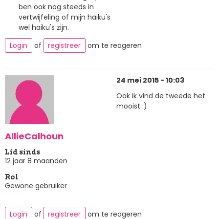
ben ook nog steeds in
vertwijfeling of mijn haiku's
wel haiku's zijn.
Login
of
registreer
om te reageren
24 mei 2015 - 10:03
Ook ik vind de tweede het
mooist :)
AllieCalhoun
Lid sinds
12 jaar 8 maanden
Rol
Gewone gebruiker
Login
of
registreer
om te reageren