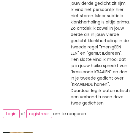
jouw derde gedicht zit rijm.
Ik vind het persoonlijk hier
niet storen. Meer subtiele
klankherhaling is altijd prima.
Zo ontdek ik zowel in jouw
derde als in jouw vierde
gedicht klankherhaling in de
tweede regel ''menigEEN
EEN" en "genIEt IEdereen".
Ten slotte vind ik mooi dat
je in jouw haiku spreekt van
"krassende KRAAIEN" en dan
in je tweede gedicht over
"KRAAIENDE hanen".
Daardoor leg ik automatisch
een verband tussen deze
twee gedichten.
Login
of
registreer
om te reageren