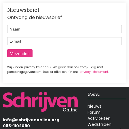
Nieuwsbrief
Ontvang de nieuwsbrief
Naam
E-mail
Wij vinden privacy belangrijk. We gaan dan ook zorgvuldig met
persoonsgegevens om. Lees er alles over in ons
privacy-statement
.
Afbeelding
Menu
Nieuws
Forum
Activiteiten
info@schrijvenonline.org
Wedstrijden
088-1102090