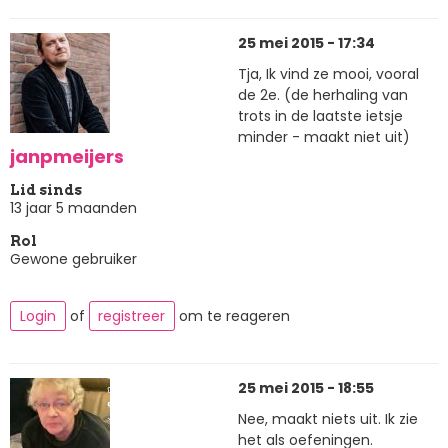
25 mei 2015 - 17:34
Tja, Ik vind ze mooi, vooral
de 2e. (de herhaling van
trots in de laatste ietsje
minder - maakt niet uit)
janpmeijers
Lid sinds
13 jaar 5 maanden
Rol
Gewone gebruiker
Login
of
registreer
om te reageren
25 mei 2015 - 18:55
Nee, maakt niets uit. Ik zie
het als oefeningen.