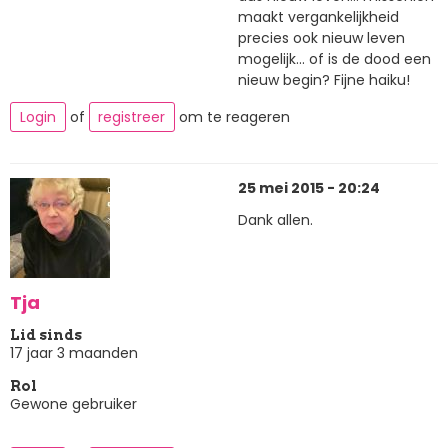
maakt vergankelijkheid
precies ook nieuw leven
mogelijk... of is de dood een
nieuw begin? Fijne haiku!
Login
of
registreer
om te reageren
25 mei 2015 - 20:24
Dank allen.
Tja
Lid sinds
17 jaar 3 maanden
Rol
Gewone gebruiker