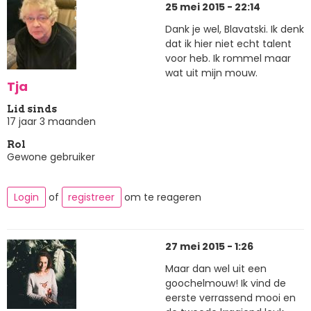
25 mei 2015 - 22:14
Dank je wel, Blavatski. Ik denk
dat ik hier niet echt talent
voor heb. Ik rommel maar
wat uit mijn mouw.
Tja
Lid sinds
17 jaar 3 maanden
Rol
Gewone gebruiker
Login
of
registreer
om te reageren
27 mei 2015 - 1:26
Maar dan wel uit een
goochelmouw! Ik vind de
eerste verrassend mooi en