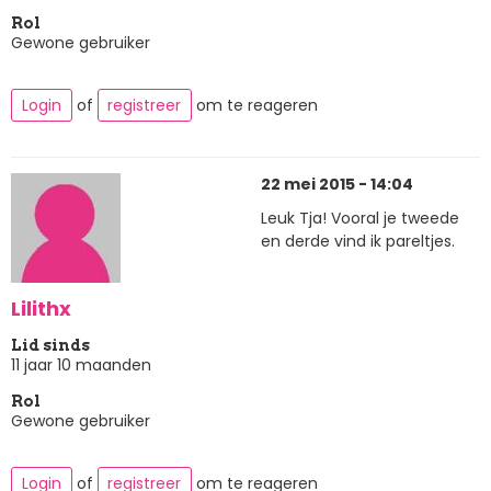
Rol
Gewone gebruiker
Login
of
registreer
om te reageren
22 mei 2015 - 14:04
Leuk Tja! Vooral je tweede
en derde vind ik pareltjes.
Lilithx
Lid sinds
11 jaar 10 maanden
Rol
Gewone gebruiker
Login
of
registreer
om te reageren