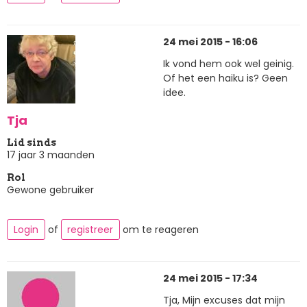
24 mei 2015 - 16:06
Ik vond hem ook wel geinig.
Of het een haiku is? Geen
idee.
Tja
Lid sinds
17 jaar 3 maanden
Rol
Gewone gebruiker
Login
of
registreer
om te reageren
24 mei 2015 - 17:34
Tja, Mijn excuses dat mijn