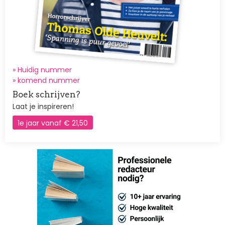
» Huidig nummer
»
komend nummer
Boek schrijven?
Laat je inspireren!
1e jaar vanaf € 21,50