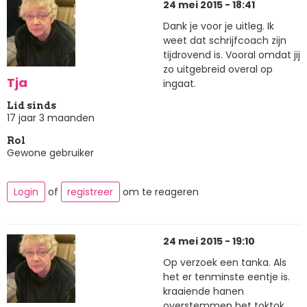
24 mei 2015 - 18:41
Dank je voor je uitleg. Ik
weet dat schrijfcoach zijn
tijdrovend is. Vooral omdat jij
zo uitgebreid overal op
Tja
ingaat.
Lid sinds
17 jaar 3 maanden
Rol
Gewone gebruiker
Login
of
registreer
om te reageren
24 mei 2015 - 19:10
Op verzoek een tanka. Als
het er tenminste eentje is.
kraaiende hanen
overstemmen het toktok