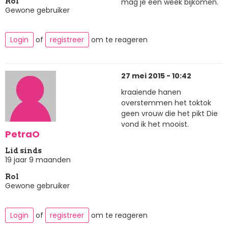
mag je een week bijkomen.
Rol
Gewone gebruiker
Login
of
registreer
om te reageren
27 mei 2015 - 10:42
kraaiende hanen
overstemmen het toktok
geen vrouw die het pikt Die
vond ik het mooist.
PetraO
Lid sinds
19 jaar 9 maanden
Rol
Gewone gebruiker
Login
of
registreer
om te reageren