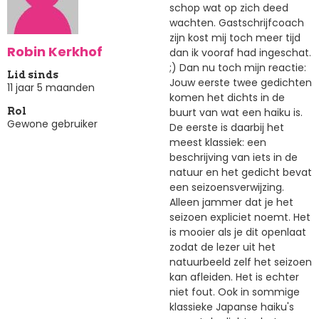
schop wat op zich deed
wachten. Gastschrijfcoach
zijn kost mij toch meer tijd
Robin Kerkhof
dan ik vooraf had ingeschat.
;) Dan nu toch mijn reactie:
Lid sinds
Jouw eerste twee gedichten
11 jaar 5 maanden
komen het dichts in de
buurt van wat een haiku is.
Rol
Gewone gebruiker
De eerste is daarbij het
meest klassiek: een
beschrijving van iets in de
natuur en het gedicht bevat
een seizoensverwijzing.
Alleen jammer dat je het
seizoen expliciet noemt. Het
is mooier als je dit openlaat
zodat de lezer uit het
natuurbeeld zelf het seizoen
kan afleiden. Het is echter
niet fout. Ook in sommige
klassieke Japanse haiku's