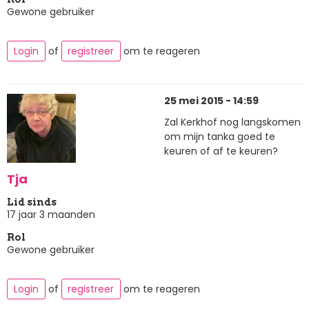
Gewone gebruiker
Login
of
registreer
om te reageren
25 mei 2015 - 14:59
Zal Kerkhof nog langskomen
om mijn tanka goed te
keuren of af te keuren?
Tja
Lid sinds
17 jaar 3 maanden
Rol
Gewone gebruiker
Login
of
registreer
om te reageren