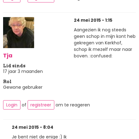
24 mei 2015 - 1:15
Aangezien ik nog steeds
geen schop in mijn kont heb
gekregen van Kerkhof,
schop ik mezelf maar naar
Tja
boven. :confused:
Lid sinds
17 jaar 3 maanden
Rol
Gewone gebruiker
Login
of
registreer
om te reageren
24 mei 2015 - 8:04
Je bent niet de enige :) Ik