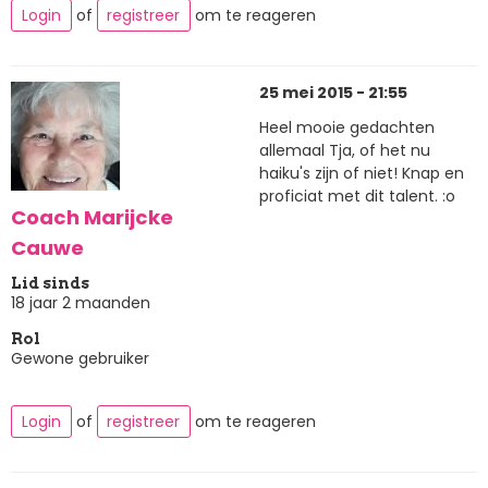
Login
of
registreer
om te reageren
25 mei 2015 - 21:55
Heel mooie gedachten
allemaal Tja, of het nu
haiku's zijn of niet! Knap en
proficiat met dit talent. :o
Coach Marijcke
Cauwe
Lid sinds
18 jaar 2 maanden
Rol
Gewone gebruiker
Login
of
registreer
om te reageren