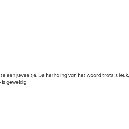
2
tste een juweeltje. De herhaling van het woord trots is leu
is geweldig.