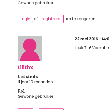
Gewone gebruiker
Login
of
registreer
om te reageren
22 mei 2015 - 14:
Leuk Tja! Vooral je
Lilithx
Lid sinds
11 jaar 10 maanden
Rol
Gewone gebruiker