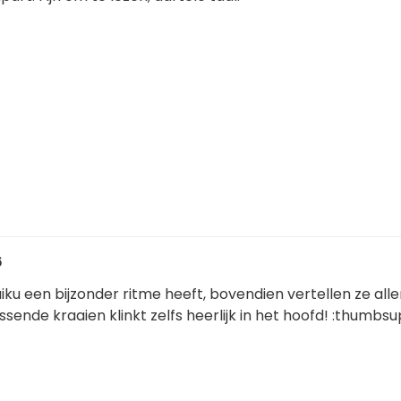
6
iku een bijzonder ritme heeft, bovendien vertellen ze all
ssende kraaien klinkt zelfs heerlijk in het hoofd! :thumbsu