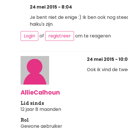
24 mei 2015 - 8:04
Je bent niet de enige :) Ik ben ook nog steeds
haiku's zijn.
Login
of
registreer
om te reageren
24 mei 2015 - 10:
Ook ik vind de twe
AllieCalhoun
Lid sinds
12 jaar 8 maanden
Rol
Gewone gebruiker