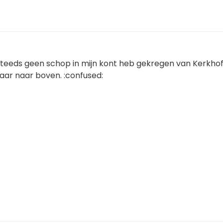
steeds geen schop in mijn kont heb gekregen van Kerkhof
aar naar boven. :confused: