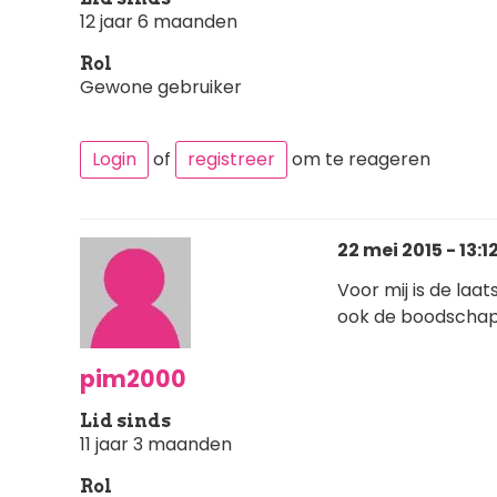
12 jaar 6 maanden
Rol
Gewone gebruiker
Login
of
registreer
om te reageren
22 mei 2015 - 13:1
Voor mij is de laa
ook de boodschap 
pim2000
Lid sinds
11 jaar 3 maanden
Rol