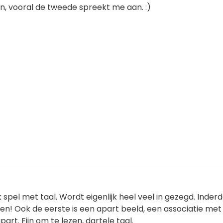
n, vooral de tweede spreekt me aan. :)
5
 spel met taal. Wordt eigenlijk heel veel in gezegd. Inder
en! Ook de eerste is een apart beeld, een associatie met
part. Fijn om te lezen, dartele taal.