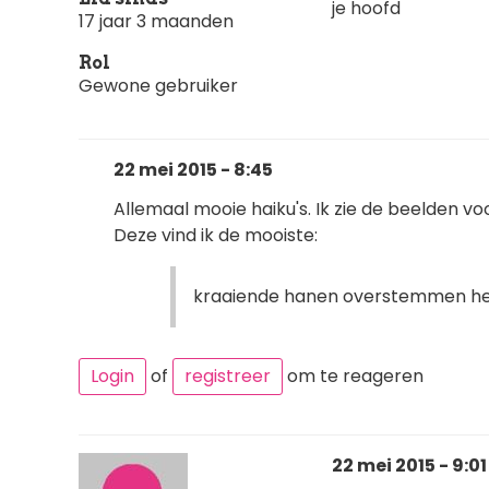
je hoofd
17 jaar 3 maanden
Rol
Gewone gebruiker
22 mei 2015 - 8:45
Allemaal mooie haiku's. Ik zie de beelden v
Deze vind ik de mooiste:
kraaiende hanen overstemmen het 
Login
of
registreer
om te reageren
22 mei 2015 - 9:01