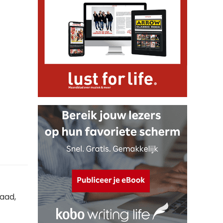
daad,