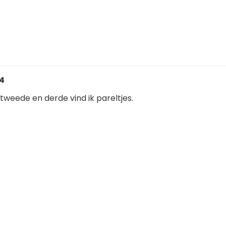
04
 tweede en derde vind ik pareltjes.