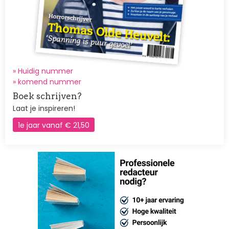
» Huidig nummer
»
komend nummer
Boek schrijven?
Laat je inspireren!
1e jaar vanaf € 21,50