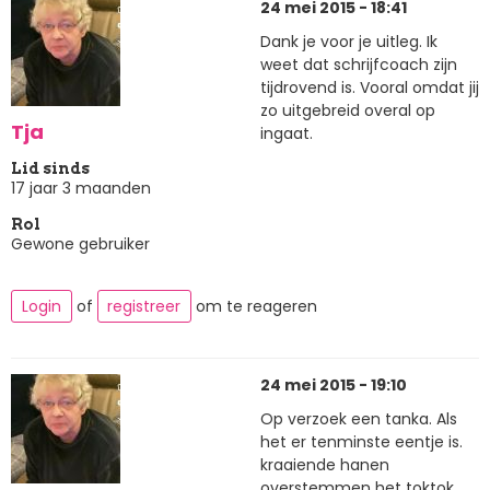
24 mei 2015 - 18:41
Dank je voor je uitleg. Ik
weet dat schrijfcoach zijn
tijdrovend is. Vooral omdat jij
zo uitgebreid overal op
Tja
ingaat.
Lid sinds
17 jaar 3 maanden
Rol
Gewone gebruiker
Login
of
registreer
om te reageren
24 mei 2015 - 19:10
Op verzoek een tanka. Als
het er tenminste eentje is.
kraaiende hanen
overstemmen het toktok