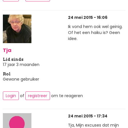
24 mei 2015 - 16:06
Ik vond hem ook wel geinig.
Of het een haiku is? Geen
idee.
Tja
Lid sinds
17 jaar 3 maanden
Rol
Gewone gebruiker
Login
of
registreer
om te reageren
24 mei 2015 - 17:34
Tja, Mijn excuses dat mijn