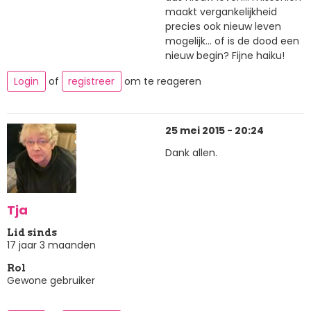
maakt vergankelijkheid
precies ook nieuw leven
mogelijk... of is de dood een
nieuw begin? Fijne haiku!
Login
of
registreer
om te reageren
25 mei 2015 - 20:24
Dank allen.
Tja
Lid sinds
17 jaar 3 maanden
Rol
Gewone gebruiker