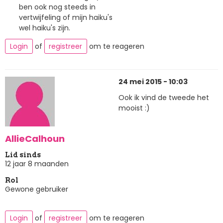
ben ook nog steeds in
vertwijfeling of mijn haiku's
wel haiku's zijn.
Login
of
registreer
om te reageren
24 mei 2015 - 10:03
Ook ik vind de tweede het
mooist :)
AllieCalhoun
Lid sinds
12 jaar 8 maanden
Rol
Gewone gebruiker
Login
of
registreer
om te reageren