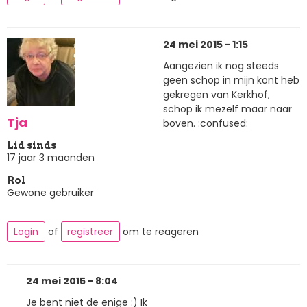
24 mei 2015 - 1:15
Aangezien ik nog steeds
geen schop in mijn kont heb
gekregen van Kerkhof,
schop ik mezelf maar naar
Tja
boven. :confused:
Lid sinds
17 jaar 3 maanden
Rol
Gewone gebruiker
Login
of
registreer
om te reageren
24 mei 2015 - 8:04
Je bent niet de enige :) Ik