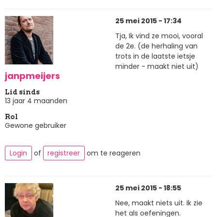
25 mei 2015 - 17:34
Tja, Ik vind ze mooi, vooral
de 2e. (de herhaling van
trots in de laatste ietsje
minder - maakt niet uit)
janpmeijers
Lid sinds
13 jaar 4 maanden
Rol
Gewone gebruiker
Login
of
registreer
om te reageren
25 mei 2015 - 18:55
Nee, maakt niets uit. Ik zie
het als oefeningen.