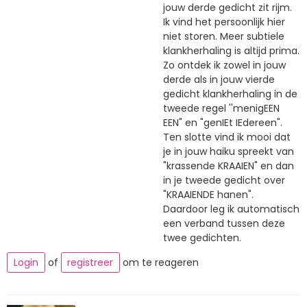
jouw derde gedicht zit rijm.
Ik vind het persoonlijk hier
niet storen. Meer subtiele
klankherhaling is altijd prima.
Zo ontdek ik zowel in jouw
derde als in jouw vierde
gedicht klankherhaling in de
tweede regel ''menigEEN
EEN" en "genIEt IEdereen".
Ten slotte vind ik mooi dat
je in jouw haiku spreekt van
"krassende KRAAIEN" en dan
in je tweede gedicht over
"KRAAIENDE hanen".
Daardoor leg ik automatisch
een verband tussen deze
twee gedichten.
Login
of
registreer
om te reageren