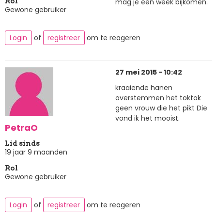
mag je een week bijkomen.
Rol
Gewone gebruiker
Login
of
registreer
om te reageren
27 mei 2015 - 10:42
kraaiende hanen
overstemmen het toktok
geen vrouw die het pikt Die
vond ik het mooist.
PetraO
Lid sinds
19 jaar 9 maanden
Rol
Gewone gebruiker
Login
of
registreer
om te reageren