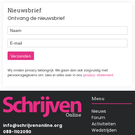
Nieuwsbrief
Ontvang de nieuwsbrief
Naam
E-mail
Wij vinden privacy belangrijk. We gaan dan ook zorgvuldig met
persoonsgegevens om. Lees er alles over in ons
privacy-statement
.
Afbeelding
Menu
Nieuws
Forum
Activiteiten
info@schrijvenonline.org
Wedstrijden
088-1102090