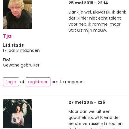
25 mei 2015 - 22:14
Dank je wel, Blavatski. Ik denk
dat ik hier niet echt talent
voor heb. Ik rommel maar
wat uit mijn mouw.
Tja
Lid sinds
17 jaar 3 maanden
Rol
Gewone gebruiker
Login
of
registreer
om te reageren
27 mei 2015 - 1:26
Maar dan wel uit een
goochelmouw! Ik vind de
eerste verrassend mooi en