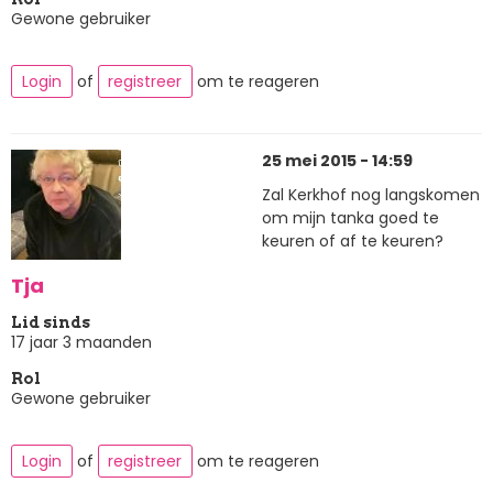
Gewone gebruiker
Login
of
registreer
om te reageren
25 mei 2015 - 14:59
Zal Kerkhof nog langskomen
om mijn tanka goed te
keuren of af te keuren?
Tja
Lid sinds
17 jaar 3 maanden
Rol
Gewone gebruiker
Login
of
registreer
om te reageren