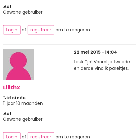
Rol
Gewone gebruiker
Login
of
registreer
om te reageren
22 mei 2015 - 14:04
Leuk Tja! Vooral je tweede
en derde vind ik pareltjes.
Lilithx
Lid sinds
11 jaar 10 maanden
Rol
Gewone gebruiker
Login
of
registreer
om te reageren