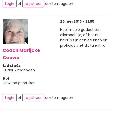
Login
of
registreer
om te reageren
25 mei 2015 - 21:55
Heel mooie gedachten
allemaal Tja, of het nu
haiku's zijn of niet! Knap en
proficiat met dit talent. :o
Coach Marijcke
Cauwe
Lid sinds
18 jaar 2 maanden
Rol
Gewone gebruiker
Login
of
registreer
om te reageren