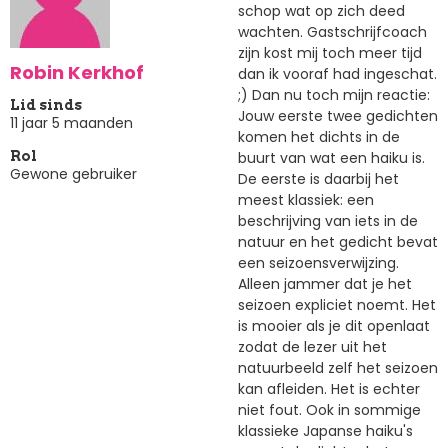
schop wat op zich deed
wachten. Gastschrijfcoach
zijn kost mij toch meer tijd
Robin Kerkhof
dan ik vooraf had ingeschat.
;) Dan nu toch mijn reactie:
Lid sinds
Jouw eerste twee gedichten
11 jaar 5 maanden
komen het dichts in de
buurt van wat een haiku is.
Rol
Gewone gebruiker
De eerste is daarbij het
meest klassiek: een
beschrijving van iets in de
natuur en het gedicht bevat
een seizoensverwijzing.
Alleen jammer dat je het
seizoen expliciet noemt. Het
is mooier als je dit openlaat
zodat de lezer uit het
natuurbeeld zelf het seizoen
kan afleiden. Het is echter
niet fout. Ook in sommige
klassieke Japanse haiku's