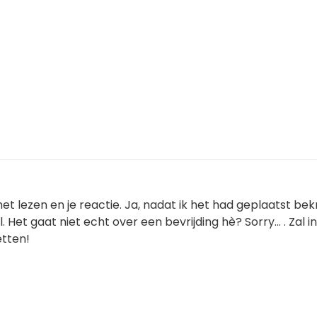
het lezen en je reactie. Ja, nadat ik het had geplaatst be
. Het gaat niet echt over een bevrijding hè? Sorry... . Zal i
etten!