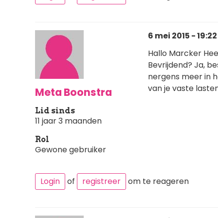
6 mei 2015 - 19:22
Hallo Marcker Hee
Bevrijdend? Ja, be
nergens meer in h
van je vaste laste
Meta Boonstra
Lid sinds
11 jaar 3 maanden
Rol
Gewone gebruiker
Login
of
registreer
om te reageren