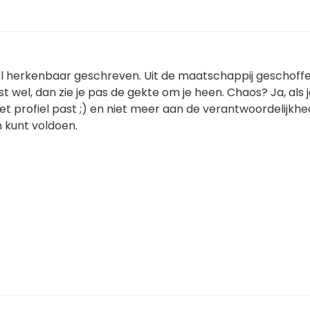
l herkenbaar geschreven. Uit de maatschappij geschoffe
st wel, dan zie je pas de gekte om je heen. Chaos? Ja, als 
et profiel past ;) en niet meer aan de verantwoordelijkh
n kunt voldoen.