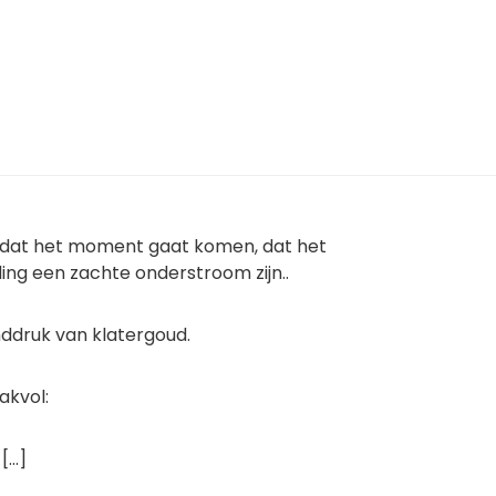
eet dat het moment gaat komen, dat het
ing een zachte onderstroom zijn..
ddruk van klatergoud.
akvol:
...]