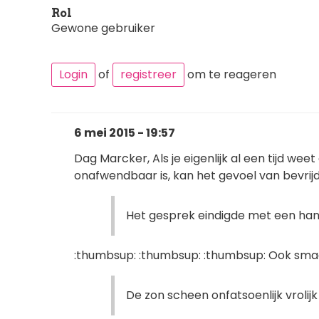
Rol
Gewone gebruiker
Login
of
registreer
om te reageren
6 mei 2015 - 19:57
Dag Marcker, Als je eigenlijk al een tijd w
onafwendbaar is, kan het gevoel van bevrijd
Het gesprek eindigde met een han
:thumbsup: :thumbsup: :thumbsup: Ook sma
De zon scheen onfatsoenlijk vrolijk [