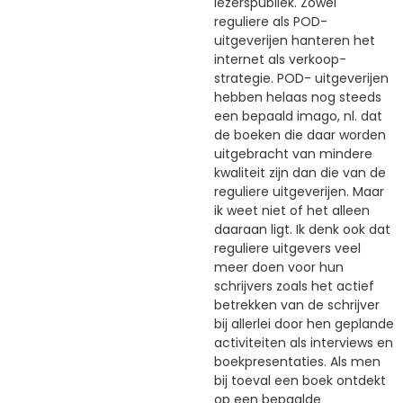
lezerspubliek. Zowel
reguliere als POD-
uitgeverijen hanteren het
internet als verkoop-
strategie. POD- uitgeverijen
hebben helaas nog steeds
een bepaald imago, nl. dat
de boeken die daar worden
uitgebracht van mindere
kwaliteit zijn dan die van de
reguliere uitgeverijen. Maar
ik weet niet of het alleen
daaraan ligt. Ik denk ook dat
reguliere uitgevers veel
meer doen voor hun
schrijvers zoals het actief
betrekken van de schrijver
bij allerlei door hen geplande
activiteiten als interviews en
boekpresentaties. Als men
bij toeval een boek ontdekt
op een bepaalde