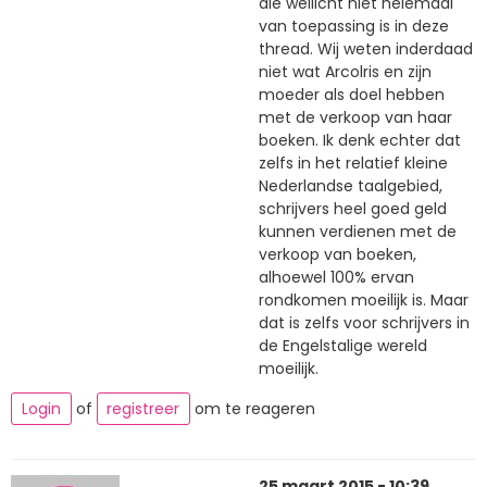
die wellicht niet helemaal
van toepassing is in deze
thread. Wij weten inderdaad
niet wat Arcolris en zijn
moeder als doel hebben
met de verkoop van haar
boeken. Ik denk echter dat
zelfs in het relatief kleine
Nederlandse taalgebied,
schrijvers heel goed geld
kunnen verdienen met de
verkoop van boeken,
alhoewel 100% ervan
rondkomen moeilijk is. Maar
dat is zelfs voor schrijvers in
de Engelstalige wereld
moeilijk.
Login
of
registreer
om te reageren
25 maart 2015 - 10:39