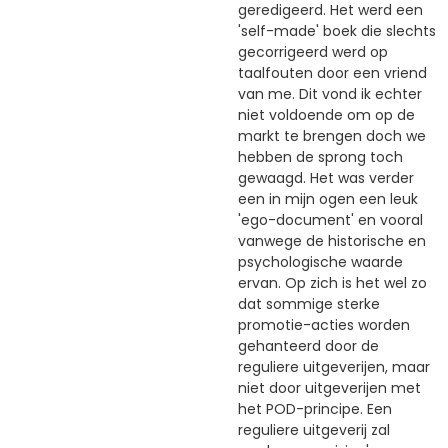
geredigeerd. Het werd een
'self-made' boek die slechts
gecorrigeerd werd op
taalfouten door een vriend
van me. Dit vond ik echter
niet voldoende om op de
markt te brengen doch we
hebben de sprong toch
gewaagd. Het was verder
een in mijn ogen een leuk
'ego-document' en vooral
vanwege de historische en
psychologische waarde
ervan. Op zich is het wel zo
dat sommige sterke
promotie-acties worden
gehanteerd door de
reguliere uitgeverijen, maar
niet door uitgeverijen met
het POD-principe. Een
reguliere uitgeverij zal