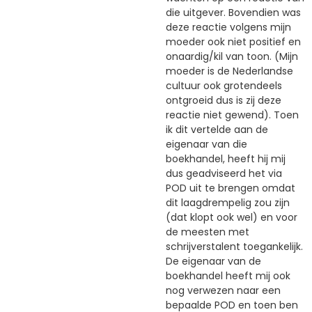
die uitgever. Bovendien was
deze reactie volgens mijn
moeder ook niet positief en
onaardig/kil van toon. (Mijn
moeder is de Nederlandse
cultuur ook grotendeels
ontgroeid dus is zij deze
reactie niet gewend). Toen
ik dit vertelde aan de
eigenaar van die
boekhandel, heeft hij mij
dus geadviseerd het via
POD uit te brengen omdat
dit laagdrempelig zou zijn
(dat klopt ook wel) en voor
de meesten met
schrijverstalent toegankelijk.
De eigenaar van de
boekhandel heeft mij ook
nog verwezen naar een
bepaalde POD en toen ben