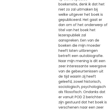
boekensite, denk ik dat het
niet zo zal uitmaken bij
welke uitgever het boek is
gepubliceerd. Het gaat er
dan om of het onderwerp of
titel van het boek het
lezerspubliek zal
aanspreken. Een van de
boeken die mijn moeder
heeft laten uitbrengen
betreft een autobiografie.
Naar mijn mening is dit een
zeer interessante weergave
van de gebeurtenissen uit
de tijd waarin zij heeft
geleefd, zowel historisch,
sociologisch, psychologisch
als filosofisch. Ondanks dat
er vanuit POD 2 berichten
zijn gestuurd dat het boek is
verschenen naar een zeer