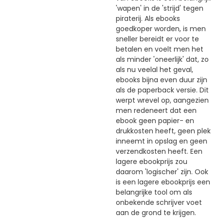
'wapen' in de 'strijd' tegen
piraterij. Als ebooks
goedkoper worden, is men
sneller bereidt er voor te
betalen en voelt men het
als minder 'oneerlijk' dat, zo
als nu veelal het geval,
ebooks bijna even duur zijn
als de paperback versie. Dit
werpt wrevel op, aangezien
men redeneert dat een
ebook geen papier- en
drukkosten heeft, geen plek
inneemt in opslag en geen
verzendkosten heeft. Een
lagere ebookprijs zou
daarom 'logischer' zijn. Ook
is een lagere ebookprijs een
belangrijke tool om als
onbekende schrijver voet
aan de grond te krijgen.