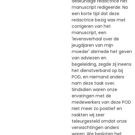
deskundige redactrice het
manuscript redigeerde. Na
een korte tijd dat deze
redactrice bezig was met
corrigeren van het
manuscript, een
'levensverhaal over de
jeugdjaren van mijn
moeder' alsmede het geven
van adviezen en
begeleiding, zegde zij ineens
het dienstverband op bij
POD, en niemand anders
nam deze taak over.
Sindsdien waren onze
ervaringen met de
medewerkers van deze POD
niet meer zo positief en
raakten wij zeer
teleurgesteld omdat onze
verwachtingen anders
waren. We besloten het