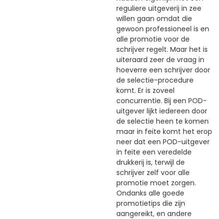
reguliere uitgeverij in zee
willen gaan omdat die
gewoon professioneel is en
alle promotie voor de
schrijver regelt. Maar het is
uiteraard zeer de vraag in
hoeverre een schrijver door
de selectie-procedure
komt. Er is zoveel
concurrentie. Bij een POD-
uitgever lijkt iedereen door
de selectie heen te komen
maar in feite komt het erop
neer dat een POD-uitgever
in feite een veredelde
drukkerij is, terwijl de
schrijver zelf voor alle
promotie moet zorgen.
Ondanks alle goede
promotietips die zijn
aangereikt, en andere