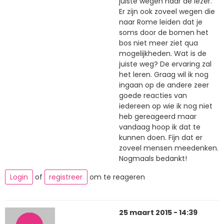
juiste wegen naar de lezer.
Er zijn ook zoveel wegen die
naar Rome leiden dat je
soms door de bomen het
bos niet meer ziet qua
mogelijkheden. Wat is de
juiste weg? De ervaring zal
het leren. Graag wil ik nog
ingaan op de andere zeer
goede reacties van
iedereen op wie ik nog niet
heb gereageerd maar
vandaag hoop ik dat te
kunnen doen. Fijn dat er
zoveel mensen meedenken.
Nogmaals bedankt!
Login
of
registreer
om te reageren
25 maart 2015 - 14:39