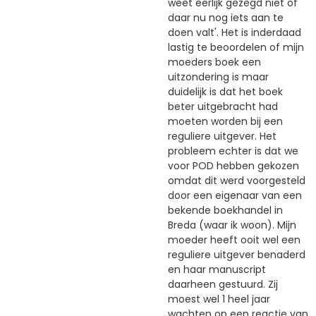
weet eerlijk gezegd niet of
daar nu nog iets aan te
doen valt'. Het is inderdaad
lastig te beoordelen of mijn
moeders boek een
uitzondering is maar
duidelijk is dat het boek
beter uitgebracht had
moeten worden bij een
reguliere uitgever. Het
probleem echter is dat we
voor POD hebben gekozen
omdat dit werd voorgesteld
door een eigenaar van een
bekende boekhandel in
Breda (waar ik woon). Mijn
moeder heeft ooit wel een
reguliere uitgever benaderd
en haar manuscript
daarheen gestuurd. Zij
moest wel 1 heel jaar
wachten op een reactie van