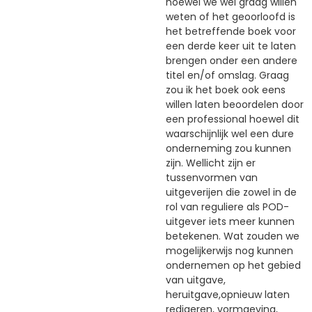
hoewel we wel graag willen
weten of het geoorloofd is
het betreffende boek voor
een derde keer uit te laten
brengen onder een andere
titel en/of omslag. Graag
zou ik het boek ook eens
willen laten beoordelen door
een professional hoewel dit
waarschijnlijk wel een dure
onderneming zou kunnen
zijn. Wellicht zijn er
tussenvormen van
uitgeverijen die zowel in de
rol van reguliere als POD-
uitgever iets meer kunnen
betekenen. Wat zouden we
mogelijkerwijs nog kunnen
ondernemen op het gebied
van uitgave,
heruitgave,opnieuw laten
redigeren, vormgeving,