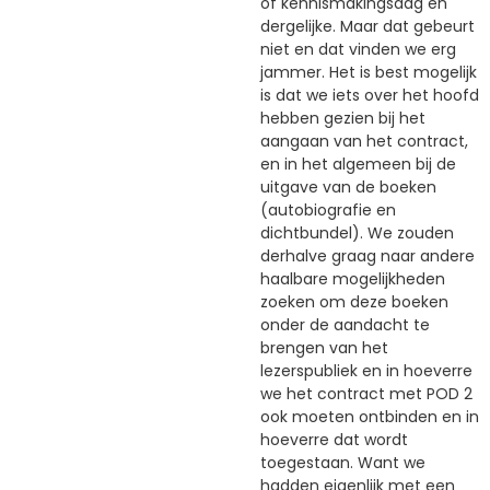
of kennismakingsdag en
dergelijke. Maar dat gebeurt
niet en dat vinden we erg
jammer. Het is best mogelijk
is dat we iets over het hoofd
hebben gezien bij het
aangaan van het contract,
en in het algemeen bij de
uitgave van de boeken
(autobiografie en
dichtbundel). We zouden
derhalve graag naar andere
haalbare mogelijkheden
zoeken om deze boeken
onder de aandacht te
brengen van het
lezerspubliek en in hoeverre
we het contract met POD 2
ook moeten ontbinden en in
hoeverre dat wordt
toegestaan. Want we
hadden eigenlijk met een