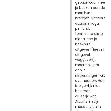
gebaar waarmee
je boeken aan de
man kunt
brengen, varieert
daarom nogal
per land,
tenminste als je
niet alleen je
boek wilt
uitgeven (lees in
dit geval:
weggeven),
maar ook iets
aan je
inspanningen wilt
overhouden. Het
is eigenlijk niet
helemaal
duidelijk wat
Arcolris en zijn
moeder zich in