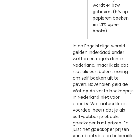
wordt er btw
geheven (6% op
papieren boeken
en 21% op e-
books).
In de Engelstalige wereld
gelden inderdaad ander
wetten en regels dan in
Nederland, maar ik zie dat
niet als een belemmering
om zelf boeken uit te
geven. Bovendien geld de
Wet op de vaste boekenprijs
in Nederland niet voor
ebooks. Wat natuurlijk als
voordeel heeft dat je als
self-pubber je ebooks
goedkoper kunt prijzen. En
juist het goedkoper prijzen
van ebooks is een belangrijk