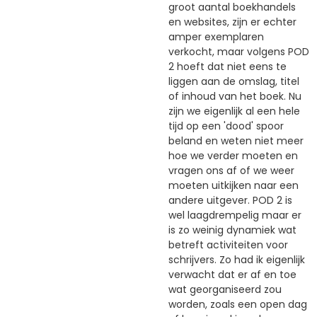
groot aantal boekhandels
en websites, zijn er echter
amper exemplaren
verkocht, maar volgens POD
2 hoeft dat niet eens te
liggen aan de omslag, titel
of inhoud van het boek. Nu
zijn we eigenlijk al een hele
tijd op een 'dood' spoor
beland en weten niet meer
hoe we verder moeten en
vragen ons af of we weer
moeten uitkijken naar een
andere uitgever. POD 2 is
wel laagdrempelig maar er
is zo weinig dynamiek wat
betreft activiteiten voor
schrijvers. Zo had ik eigenlijk
verwacht dat er af en toe
wat georganiseerd zou
worden, zoals een open dag