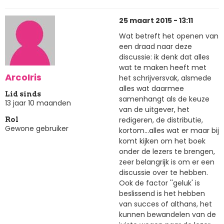
25 maart 2015 - 13:11
Wat betreft het openen van
een draad naar deze
discussie: ik denk dat alles
wat te maken heeft met
ArcoIris
het schrijversvak, alsmede
alles wat daarmee
Lid sinds
samenhangt als de keuze
13 jaar 10 maanden
van de uitgever, het
redigeren, de distributie,
Rol
Gewone gebruiker
kortom...alles wat er maar bij
komt kijken om het boek
onder de lezers te brengen,
zeer belangrijk is om er een
discussie over te hebben.
Ook de factor ''geluk' is
beslissend is het hebben
van succes of althans, het
kunnen bewandelen van de