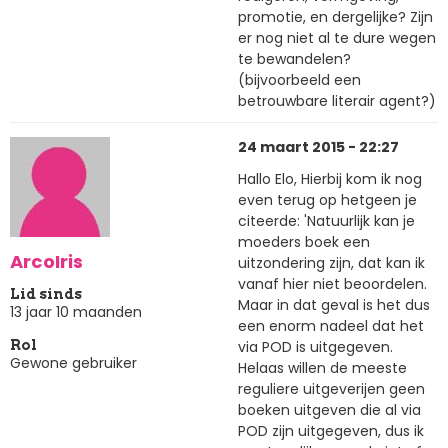
promotie, en dergelijke? Zijn
er nog niet al te dure wegen
te bewandelen?
(bijvoorbeeld een
betrouwbare literair agent?)
24 maart 2015 - 22:27
Hallo Elo, Hierbij kom ik nog
even terug op hetgeen je
citeerde: 'Natuurlijk kan je
moeders boek een
ArcoIris
uitzondering zijn, dat kan ik
vanaf hier niet beoordelen.
Lid sinds
Maar in dat geval is het dus
13 jaar 10 maanden
een enorm nadeel dat het
via POD is uitgegeven.
Rol
Gewone gebruiker
Helaas willen de meeste
reguliere uitgeverijen geen
boeken uitgeven die al via
POD zijn uitgegeven, dus ik