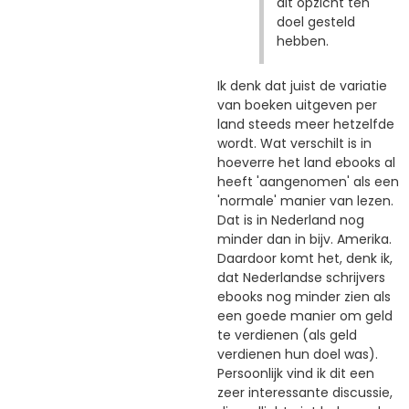
dit opzicht ten
doel gesteld
hebben.
Ik denk dat juist de variatie
van boeken uitgeven per
land steeds meer hetzelfde
wordt. Wat verschilt is in
hoeverre het land ebooks al
heeft 'aangenomen' als een
'normale' manier van lezen.
Dat is in Nederland nog
minder dan in bijv. Amerika.
Daardoor komt het, denk ik,
dat Nederlandse schrijvers
ebooks nog minder zien als
een goede manier om geld
te verdienen (als geld
verdienen hun doel was).
Persoonlijk vind ik dit een
zeer interessante discussie,