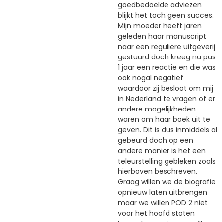
goedbedoelde adviezen
blijkt het toch geen succes.
Mijn moeder heeft jaren
geleden haar manuscript
naar een reguliere uitgeverij
gestuurd doch kreeg na pas
1 jaar een reactie en die was
ook nogal negatief
waardoor zij besloot om mij
in Nederland te vragen of er
andere mogelijkheden
waren om haar boek uit te
geven. Dit is dus inmiddels al
gebeurd doch op een
andere manier is het een
teleurstelling gebleken zoals
hierboven beschreven.
Graag willen we de biografie
opnieuw laten uitbrengen
maar we willen POD 2 niet
voor het hoofd stoten