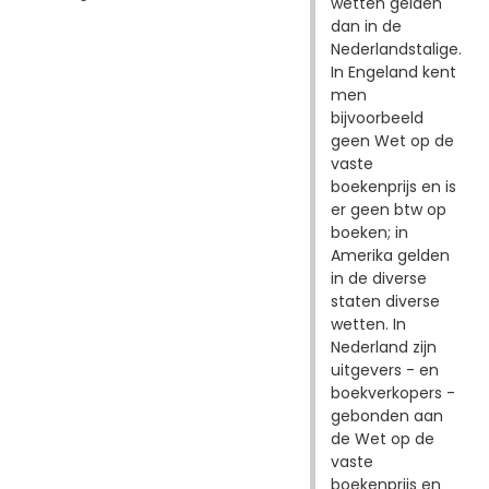
wetten gelden
dan in de
Nederlandstalige.
In Engeland kent
men
bijvoorbeeld
geen Wet op de
vaste
boekenprijs en is
er geen btw op
boeken; in
Amerika gelden
in de diverse
staten diverse
wetten. In
Nederland zijn
uitgevers - en
boekverkopers -
gebonden aan
de Wet op de
vaste
boekenprijs en