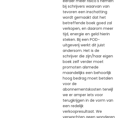
eerder meer risico's nemen
bij schrijvers waarvan van
tevoren een inschatting
wordt gemaakt dat het
betreffende boek goed zal
verkopen, en daarom meer
tijd, energie en geld hierin
steken. Bij een POD-
uitgeverij werkt dit juist
andersom. Het is de
schrijver die zijn/haar eigen
boek zelf verder moet
promoten alsmede
maandelijks een behoorlijk
hoog bedrag moet betalen
voor de
abonnementskosten terwijl
we er amper iets voor
terugkrijgen in de vorm van
een redelijk
verkoopresultaat. We
verwachten geen wonderen