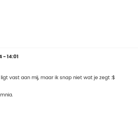
 - 14:01
ligt vast aan mij, maar ik snap niet wat je zegt :$
omnia.