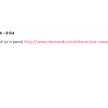
 - 0:04
 of zo`n eend;
http://www.rleonardi.com/interactive-res