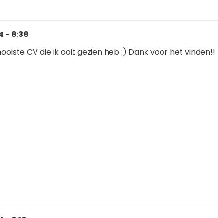
 - 8:38
mooiste CV die ik ooit gezien heb :) Dank voor het vinden!!