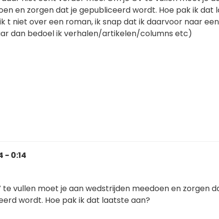
en en zorgen dat je gepubliceerd wordt. Hoe pak ik dat 
k t niet over een roman, ik snap dat ik daarvoor naar een
ar dan bedoel ik verhalen/artikelen/columns etc)
 - 0:14
 te vullen moet je aan wedstrijden meedoen en zorgen da
eerd wordt. Hoe pak ik dat laatste aan?