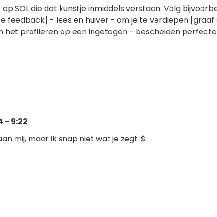
er op SOL die dat kunstje inmiddels verstaan. Volg bijvoorb
 feedback] - lees en huiver - om je te verdiepen [graaf 
in het profileren op een ingetogen - bescheiden perfecte 
 - 9:22
aan mij, maar ik snap niet wat je zegt :$