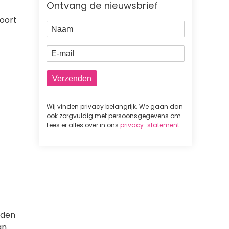
Ontvang de nieuwsbrief
soort
Naam
E-mail
Wij vinden privacy belangrijk. We gaan dan
ook zorgvuldig met persoonsgegevens om.
Lees er alles over in ons
privacy-statement
.
aden
an