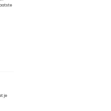
laatste
t je