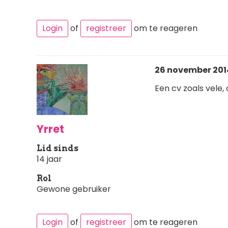
Login
of
registreer
om te reageren
26 november 2014
Een cv zoals vele,
Yrret
Lid sinds
14 jaar
Rol
Gewone gebruiker
Login
of
registreer
om te reageren