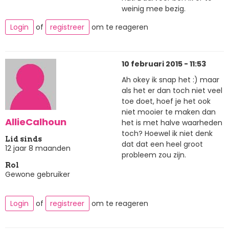
weinig mee bezig.
Login
of
registreer
om te reageren
10 februari 2015 - 11:53
Ah okey ik snap het :) maar
als het er dan toch niet veel
toe doet, hoef je het ook
niet mooier te maken dan
AllieCalhoun
het is met halve waarheden
toch? Hoewel ik niet denk
Lid sinds
dat dat een heel groot
12 jaar 8 maanden
probleem zou zijn.
Rol
Gewone gebruiker
Login
of
registreer
om te reageren