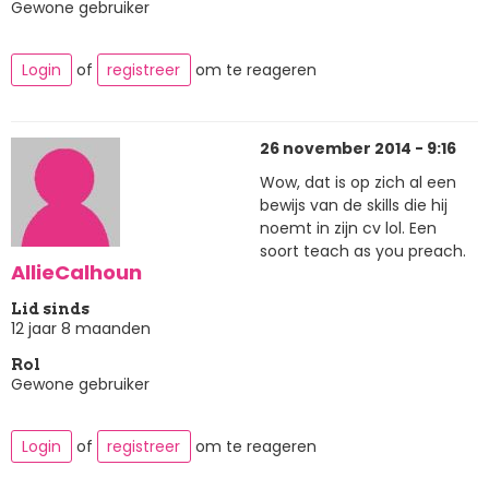
Gewone gebruiker
Login
of
registreer
om te reageren
26 november 2014 - 9:16
Wow, dat is op zich al een
bewijs van de skills die hij
noemt in zijn cv lol. Een
soort teach as you preach.
AllieCalhoun
Lid sinds
12 jaar 8 maanden
Rol
Gewone gebruiker
Login
of
registreer
om te reageren