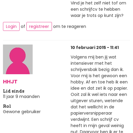
Vind je het zelf niet tof om
een schrijfcv te hebben
waar je trots op kunt zijn?
Login
of
registreer
om te reageren
10 februari 2015 - 11:41
Volgens mij ben jij wat
intensiever met het
schrijversbak bezig dan ik.
Voor mij is het gewoon een
HHJT
hobby. Af en toe heb ik een
idee en dat zet ik op papier.
Lid sinds
Ooit zal ik wel iets naar een
11 jaar 9 maanden
uitgever sturen, wetende
dat het wellicht in de
Rol
Gewone gebruiker
papierversnipperaar
verdwijnt. Een schrijf cv
heeft in mijn geval weinig
nut. Daarvoor ben ik er te