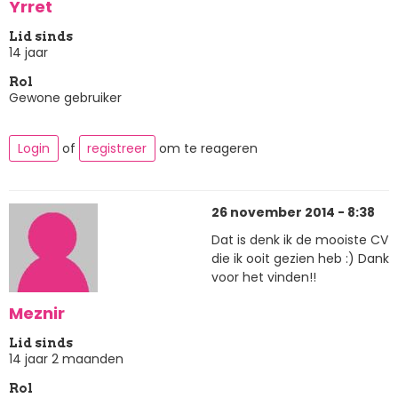
Yrret
Lid sinds
14 jaar
Rol
Gewone gebruiker
Login
of
registreer
om te reageren
26 november 2014 - 8:38
Dat is denk ik de mooiste CV
die ik ooit gezien heb :) Dank
voor het vinden!!
Meznir
Lid sinds
14 jaar 2 maanden
Rol