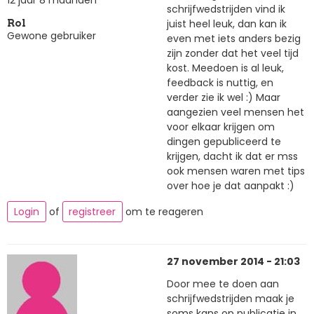
schrijfwedstrijden vind ik
juist heel leuk, dan kan ik
Rol
Gewone gebruiker
even met iets anders bezig
zijn zonder dat het veel tijd
kost. Meedoen is al leuk,
feedback is nuttig, en
verder zie ik wel :) Maar
aangezien veel mensen het
voor elkaar krijgen om
dingen gepubliceerd te
krijgen, dacht ik dat er mss
ook mensen waren met tips
over hoe je dat aanpakt :)
Login
of
registreer
om te reageren
27 november 2014 - 21:03
Door mee te doen aan
schrijfwedstrijden maak je
soms kans op publicatie in