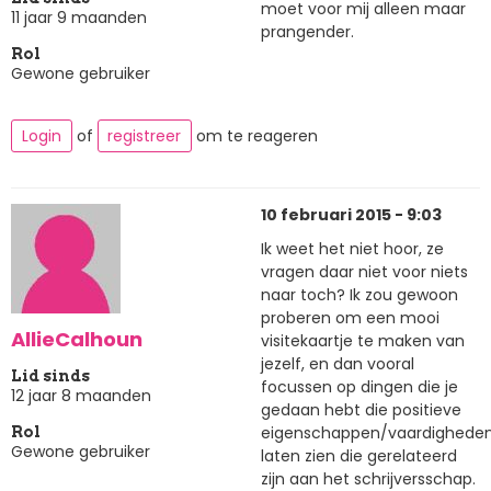
moet voor mij alleen maar
11 jaar 9 maanden
prangender.
Rol
Gewone gebruiker
Login
of
registreer
om te reageren
10 februari 2015 - 9:03
Ik weet het niet hoor, ze
vragen daar niet voor niets
naar toch? Ik zou gewoon
proberen om een mooi
AllieCalhoun
visitekaartje te maken van
jezelf, en dan vooral
Lid sinds
focussen op dingen die je
12 jaar 8 maanden
gedaan hebt die positieve
eigenschappen/vaardighede
Rol
Gewone gebruiker
laten zien die gerelateerd
zijn aan het schrijversschap.