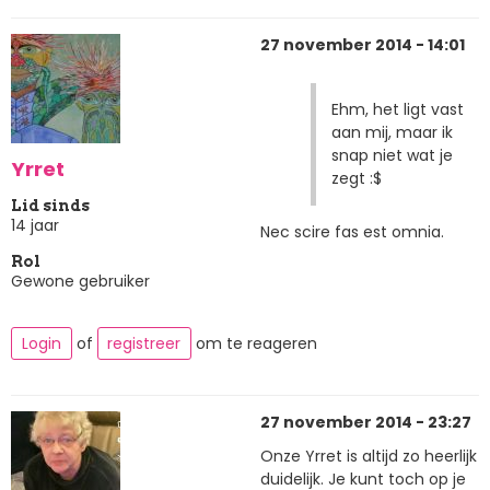
27 november 2014 - 14:01
Ehm, het ligt vast
aan mij, maar ik
snap niet wat je
Yrret
zegt :$
Lid sinds
14 jaar
Nec scire fas est omnia.
Rol
Gewone gebruiker
Login
of
registreer
om te reageren
27 november 2014 - 23:27
Onze Yrret is altijd zo heerlijk
duidelijk. Je kunt toch op je