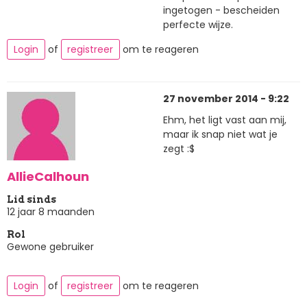
ingetogen - bescheiden
perfecte wijze.
Login
of
registreer
om te reageren
27 november 2014 - 9:22
Ehm, het ligt vast aan mij,
maar ik snap niet wat je
zegt :$
AllieCalhoun
Lid sinds
12 jaar 8 maanden
Rol
Gewone gebruiker
Login
of
registreer
om te reageren