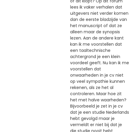
of dit klopt? Op dit forum
lees ik vaker verhalen dat
uitgevers niet verder komen
dan de eerste bladzijde van
het manuscript of dat ze
alleen maar de synopsis
lezen. Aan de andere kant
kan ik me voorstellen dat
een taaltechnische
achtergrond je een klein
voordeel geeft. Nu kan ik me
voorstellen dat
onwaarheden in je cv niet
op veel sympathie kunnen
rekenen, als ze het al
controleren. Maar hoe zit
het met halve waarheden?
Bijvoorbeeld je zet in je cv
dat je een studie Nederlands
hebt gevolgd maar je
vermeldt er niet bij dat je
die studie nooit hebt