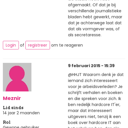
afgemaakt. Of dat je bij
verschillende journalistieke
bladen hebt gewerkt, maar
dat je achterwege laat dat
dat als vormgever was, of
als secretaresse.
Login
of
registreer
om te reageren
9 februari 2015 - 15:39
@HHJT Waarom denk je dat
iemand zich interesseert
voor je arbeidsverleden? Je
schrijft verhalen en boeken
Meznir
en die spreken voor zich. Ik
ben redelijk hardcore IT'er,
Lid sinds
maar dat interesseert
14 jaar 2 maanden
uitgevers niet, tenzij ik een
boek over hardcore IT aan
Rol
Gewone gebruiker