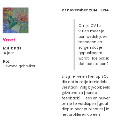
27 november 2014 - 0:14
Om je CV te
vullen moet je
aan wedstrijden
Yrret
meedoen en
zorgen dat je
Lid sinds
gepubliceerd
14 jaar
wordt. Hoe pak ik
Rol
dat laatste aan?
Gewone gebruiker
Er zijn er velen hier op SOL
die dat kunstje inmiddels
verstaan. Volg bijvoorbeeld
@Mirandala [eerste
feedback] - lees en huiver -
om je te verdiepen [graaf
diep in haar publicaties] in
het profileren op een