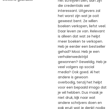
het schrijven ben, dan zijn
die credentials wel
interessant. Uitgevers zal
het worst zijn wat je ooit
geweest bent. Ze willen
boeken verkopen, liefst veel.
Daar leven ze van. Relevant
is alleen dat wat ze helpt
meer boeken te verkopen.
Heb je eerder een bestseller
gehad? Mooi. Heb je een
verhalenwedstrijd
gewonnen? Geweldig. Heb je
veel volgers op social
media? Ook goed. Al het
andere is gewoon
overbodig, tenzij het helpt
voor een bepaald imago dat
je wil hebben. Dus maak je
niet druk, kijk naar wat
andere schrijvers doen en
pak eruit wat je denkt nodig