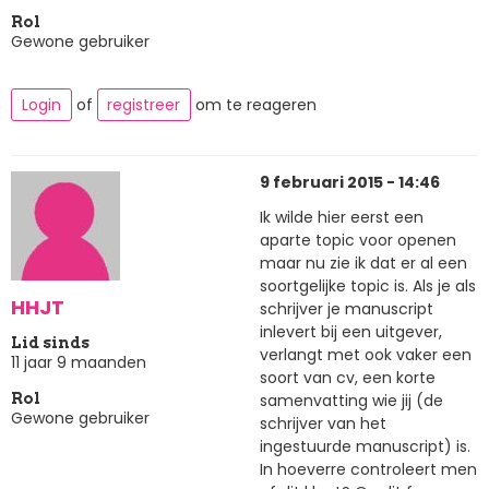
Rol
Gewone gebruiker
Login
of
registreer
om te reageren
9 februari 2015 - 14:46
Ik wilde hier eerst een
aparte topic voor openen
maar nu zie ik dat er al een
soortgelijke topic is. Als je als
HHJT
schrijver je manuscript
inlevert bij een uitgever,
Lid sinds
verlangt met ook vaker een
11 jaar 9 maanden
soort van cv, een korte
samenvatting wie jij (de
Rol
Gewone gebruiker
schrijver van het
ingestuurde manuscript) is.
In hoeverre controleert men