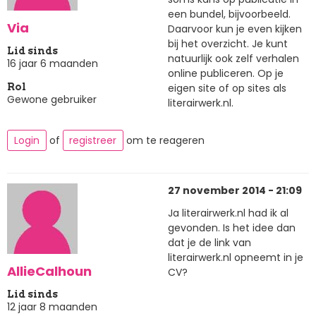
een bundel, bijvoorbeeld.
Via
Daarvoor kun je even kijken
bij het overzicht. Je kunt
Lid sinds
natuurlijk ook zelf verhalen
16 jaar 6 maanden
online publiceren. Op je
eigen site of op sites als
Rol
Gewone gebruiker
literairwerk.nl.
Login
of
registreer
om te reageren
27 november 2014 - 21:09
Ja literairwerk.nl had ik al
gevonden. Is het idee dan
dat je de link van
literairwerk.nl opneemt in je
AllieCalhoun
CV?
Lid sinds
12 jaar 8 maanden