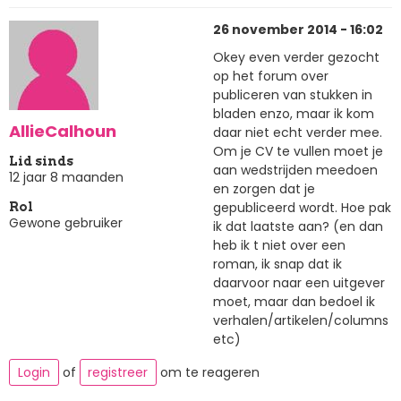
26 november 2014 - 16:02
Okey even verder gezocht
op het forum over
publiceren van stukken in
bladen enzo, maar ik kom
AllieCalhoun
daar niet echt verder mee.
Om je CV te vullen moet je
Lid sinds
aan wedstrijden meedoen
12 jaar 8 maanden
en zorgen dat je
gepubliceerd wordt. Hoe pak
Rol
Gewone gebruiker
ik dat laatste aan? (en dan
heb ik t niet over een
roman, ik snap dat ik
daarvoor naar een uitgever
moet, maar dan bedoel ik
verhalen/artikelen/columns
etc)
Login
of
registreer
om te reageren