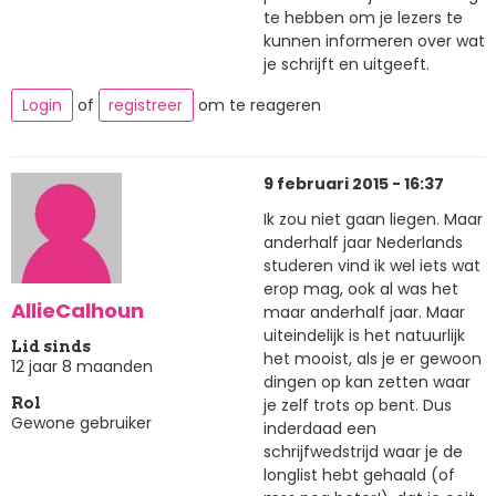
te hebben om je lezers te
kunnen informeren over wat
je schrijft en uitgeeft.
Login
of
registreer
om te reageren
9 februari 2015 - 16:37
Ik zou niet gaan liegen. Maar
anderhalf jaar Nederlands
studeren vind ik wel iets wat
erop mag, ook al was het
AllieCalhoun
maar anderhalf jaar. Maar
uiteindelijk is het natuurlijk
Lid sinds
het mooist, als je er gewoon
12 jaar 8 maanden
dingen op kan zetten waar
je zelf trots op bent. Dus
Rol
Gewone gebruiker
inderdaad een
schrijfwedstrijd waar je de
longlist hebt gehaald (of