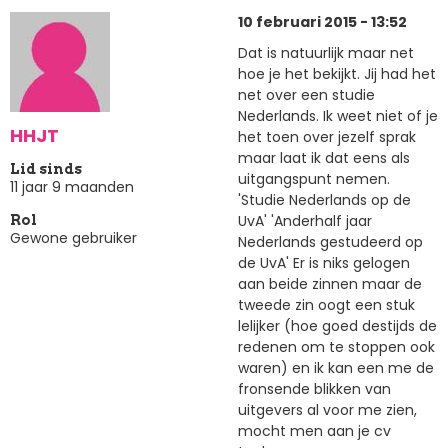
10 februari 2015 - 13:52
Dat is natuurlijk maar net
hoe je het bekijkt. Jij had het
net over een studie
Nederlands. Ik weet niet of je
HHJT
het toen over jezelf sprak
maar laat ik dat eens als
Lid sinds
uitgangspunt nemen.
11 jaar 9 maanden
'Studie Nederlands op de
UvA' 'Anderhalf jaar
Rol
Gewone gebruiker
Nederlands gestudeerd op
de UvA' Er is niks gelogen
aan beide zinnen maar de
tweede zin oogt een stuk
lelijker (hoe goed destijds de
redenen om te stoppen ook
waren) en ik kan een me de
fronsende blikken van
uitgevers al voor me zien,
mocht men aan je cv