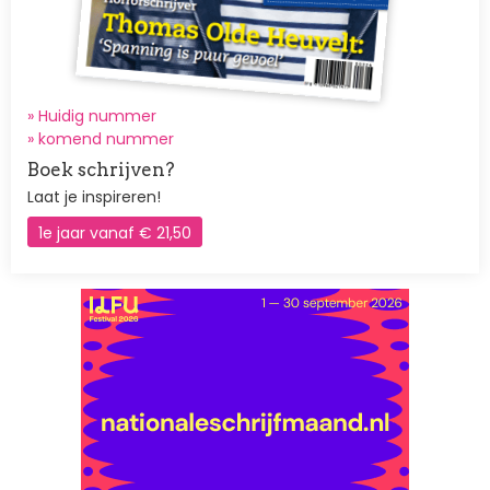
» Huidig nummer
»
komend nummer
Boek schrijven?
Laat je inspireren!
1e jaar vanaf € 21,50