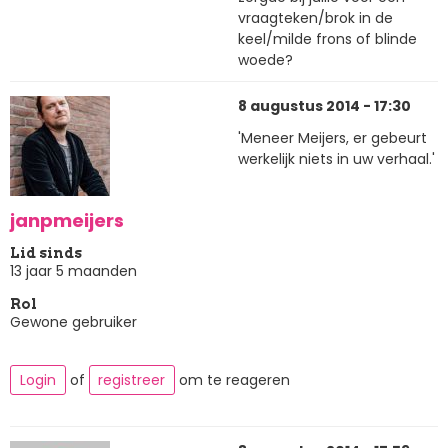
vraagteken/brok in de
keel/milde frons of blinde
woede?
8 augustus 2014 - 17:30
'Meneer Meijers, er gebeurt
werkelijk niets in uw verhaal.'
janpmeijers
Lid sinds
13 jaar 5 maanden
Rol
Gewone gebruiker
Login
of
registreer
om te reageren