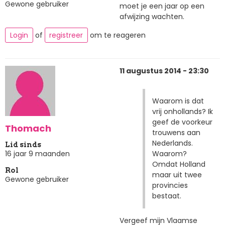
Gewone gebruiker
moet je een jaar op een
afwijzing wachten.
Login
of
registreer
om te reageren
11 augustus 2014 - 23:30
Waarom is dat
vrij onhollands? Ik
geef de voorkeur
Thomach
trouwens aan
Nederlands.
Lid sinds
Waarom?
16 jaar 9 maanden
Omdat Holland
Rol
maar uit twee
Gewone gebruiker
provincies
bestaat.
Vergeef mijn Vlaamse