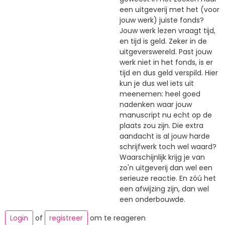
een uitgeverij met het (voor
jouw werk) juiste fonds?
Jouw werk lezen vraagt tijd,
en tijd is geld. Zeker in de
uitgeverswereld. Past jouw
werk niet in het fonds, is er
tijd en dus geld verspild. Hier
kun je dus wel iets uit
meenemen: heel goed
nadenken waar jouw
manuscript nu echt op de
plaats zou zijn. Die extra
aandacht is al jouw harde
schrijfwerk toch wel waard?
Waarschijnlijk krijg je van
zo'n uitgeverij dan wel een
serieuze reactie. En zóú het
een afwijzing zijn, dan wel
een onderbouwde.
Login
of
registreer
om te reageren