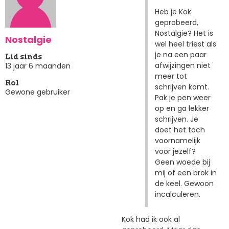
Heb je Kok
geprobeerd,
Nostalgie? Het is
Nostalgie
wel heel triest als
je na een paar
Lid sinds
afwijzingen niet
13 jaar 6 maanden
meer tot
Rol
schrijven komt.
Gewone gebruiker
Pak je pen weer
op en ga lekker
schrijven. Je
doet het toch
voornamelijk
voor jezelf?
Geen woede bij
mij of een brok in
de keel. Gewoon
incalculeren.
Kok had ik ook al