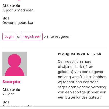
Lid sinds
13 jaar 6 maanden
Rol
Gewone gebruiker
Login
of
registreer
om te reageren
12 augustus 2014 - 12:58
De meest jammere
afwijzing die ik (járen
geleden) van een uitgever
ontving was: "Helaas hebben
Scorpio
wij recent een contract
afgesloten voor de vertaling
Lid sinds
van een soortgelijk boek van
20 jaar
een buitenlandse auteur."
Rol
Gewone gebruiker