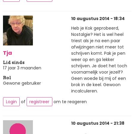
10 augustus 2014 - 18:34
Heb je Kok geprobeerd,
Nostalgie? Het is wel heel
triest als je na een paar
afwijzingen niet meer tot
Tja
schrijven komt. Pak je pen
weer op en ga lekker
Lid sinds
schrijven. Je doet het toch
17 jaar 3 maanden
voornamelijk voor jezelf?
Geen woede bij mij of een
Rol
Gewone gebruiker
brok in de keel. Gewoon
incalculeren.
Login
of
registreer
om te reageren
10 augustus 2014 - 21:38