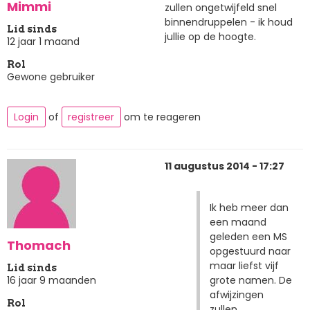
Mimmi
zullen ongetwijfeld snel
binnendruppelen - ik houd
Lid sinds
jullie op de hoogte.
12 jaar 1 maand
Rol
Gewone gebruiker
Login
of
registreer
om te reageren
11 augustus 2014 - 17:27
Ik heb meer dan
een maand
geleden een MS
Thomach
opgestuurd naar
maar liefst vijf
Lid sinds
grote namen. De
16 jaar 9 maanden
afwijzingen
Rol
zullen