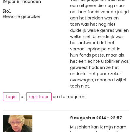
19 jaar 9 maanden
een uitgever die nog maar
net hun fonds voor de jeugd
Rol
Gewone gebruiker
aan het breiden was en
toen was het nog niet
duidelijk welke genres wel en
welke niet. Uiteindelijk was
het antwoord dat het
verhaal inprincipe niet in
hun fonds paste, maar als
het een echte uitblinker was
geweest hadden ze het
ondanks het genre zeker
overwogen, maar na twijfel
toch niet.
Login
of
registreer
om te reageren
9 augustus 2014 - 22:57
Misschien kan ik mijn naam