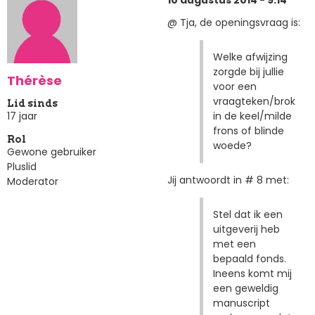
10 augustus 2014 - 9:14
@ Tja, de openingsvraag is:
Welke afwijzing
zorgde bij jullie
Thérèse
voor een
vraagteken/brok
Lid sinds
in de keel/milde
17 jaar
frons of blinde
Rol
woede?
Gewone gebruiker
Pluslid
Jij antwoordt in # 8 met:
Moderator
Stel dat ik een
uitgeverij heb
met een
bepaald fonds.
Ineens komt mij
een geweldig
manuscript