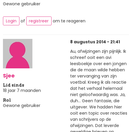
Gewone gebruiker
Login
of
registreer
om te reageren
8 augustus 2014 - 21:41
Au, afwijzingen zijn pijnlijk. Ik
schreef ooit een avi
leesboekje over een jongen
die de maan wilde hebben
Sjee
ter vervanging van zijn
voetbal. Kreeg ik als reactie
Lid sinds
dat het verhaal helemaal
18 jaar 7 maanden
niet geloofwaardig was. Ja,
duh... Geen fantasie, die
Rol
Gewone gebruiker
uitgever. We hadden hier
ooit een topic over reacties
van schrijvers op de
afwijzingen. Dat leverde
geweldige brieven op.