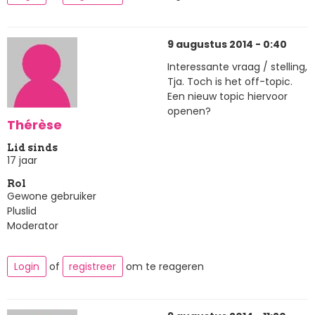
9 augustus 2014 - 0:40
Interessante vraag / stelling,
Tja. Toch is het off-topic.
Een nieuw topic hiervoor
openen?
Thérèse
Lid sinds
17 jaar
Rol
Gewone gebruiker
Pluslid
Moderator
Login
of
registreer
om te reageren