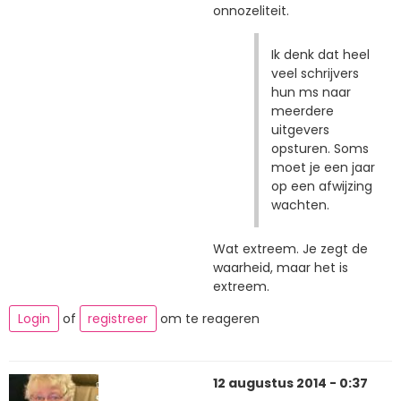
onnozeliteit.
Ik denk dat heel
veel schrijvers
hun ms naar
meerdere
uitgevers
opsturen. Soms
moet je een jaar
op een afwijzing
wachten.
Wat extreem. Je zegt de
waarheid, maar het is
extreem.
Login
of
registreer
om te reageren
12 augustus 2014 - 0:37