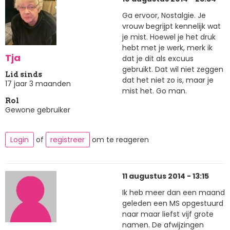
Ga ervoor, Nostalgie. Je
vrouw begrijpt kennelijk wat
je mist. Hoewel je het druk
hebt met je werk, merk ik
Tja
dat je dit als excuus
gebruikt. Dat wil niet zeggen
Lid sinds
dat het niet zo is, maar je
17 jaar 3 maanden
mist het. Go man.
Rol
Gewone gebruiker
Login
of
registreer
om te reageren
11 augustus 2014 - 13:15
Ik heb meer dan een maand
geleden een MS opgestuurd
naar maar liefst vijf grote
namen. De afwijzingen