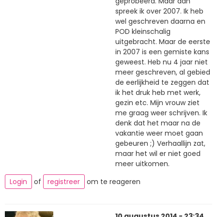
geprobeerd. Maar dan
spreek ik over 2007. Ik heb
wel geschreven daarna en
POD kleinschalig
uitgebracht. Maar de eerste
in 2007 is een gemiste kans
geweest. Heb nu 4 jaar niet
meer geschreven, al gebied
de eerlijkheid te zeggen dat
ik het druk heb met werk,
gezin etc. Mijn vrouw ziet
me graag weer schrijven. Ik
denk dat het maar na de
vakantie weer moet gaan
gebeuren ;) Verhaallijn zat,
maar het wil er niet goed
meer uitkomen.
Login
of
registreer
om te reageren
10 augustus 2014 - 23:34