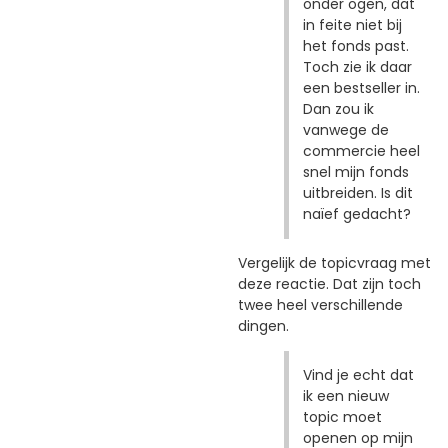
onder ogen, dat
in feite niet bij
het fonds past.
Toch zie ik daar
een bestseller in.
Dan zou ik
vanwege de
commercie heel
snel mijn fonds
uitbreiden. Is dit
naïef gedacht?
Vergelijk de topicvraag met
deze reactie. Dat zijn toch
twee heel verschillende
dingen.
Vind je echt dat
ik een nieuw
topic moet
openen op mijn