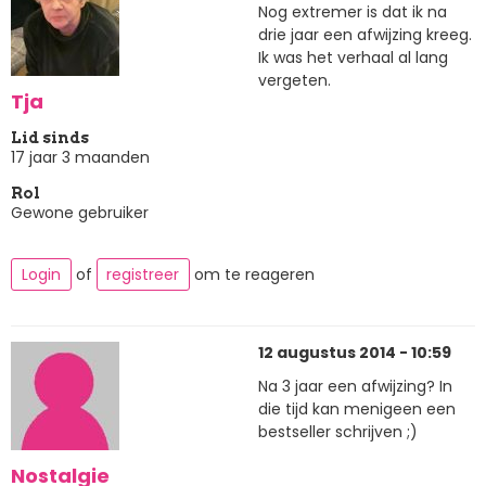
Nog extremer is dat ik na
drie jaar een afwijzing kreeg.
Ik was het verhaal al lang
vergeten.
Tja
Lid sinds
17 jaar 3 maanden
Rol
Gewone gebruiker
Login
of
registreer
om te reageren
12 augustus 2014 - 10:59
Na 3 jaar een afwijzing? In
die tijd kan menigeen een
bestseller schrijven ;)
Nostalgie