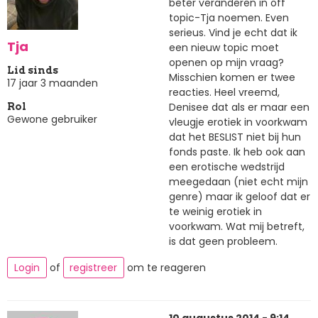
beter veranderen in off
topic-Tja noemen. Even
serieus. Vind je echt dat ik
Tja
een nieuw topic moet
openen op mijn vraag?
Lid sinds
Misschien komen er twee
17 jaar 3 maanden
reacties. Heel vreemd,
Denisee dat als er maar een
Rol
Gewone gebruiker
vleugje erotiek in voorkwam
dat het BESLIST niet bij hun
fonds paste. Ik heb ook aan
een erotische wedstrijd
meegedaan (niet echt mijn
genre) maar ik geloof dat er
te weinig erotiek in
voorkwam. Wat mij betreft,
is dat geen probleem.
Login
of
registreer
om te reageren