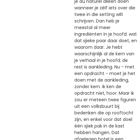
je au naturel alleen doen
wanneer je zélf iets over die
twee in die setting wilt
schrijven. Dan heb je
meestal al meer
ingrediënten in je hoofd: wat
dat sjieke paar daar doet, en
waarom daar. Je hebt
waarschijnlijk al de kern van
je verhaal in je hoofd; de
rest is aankleding. Nu - met
een opdracht - moet je het
doen met de aankleding,
zonder kern. Ik ken de
opdracht niet, hoor. Maar ik
zou er meteen twee figuren
uit een volksbuurt bij
bedenken die op rooftocht
zijn, en enkel voor dat doel
één sjiek pak in de kast
hebben hangen. Dat
afgelegen hotel is een