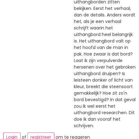
uithangborden zitten
bekijken. Eerst het verhaal,
dan de details. Anders wordt
het, als je een verhaal
schrijft waarin het
uithangbord heel belangrijk
is. Het uithangbord valt op
het hoofd van de man in
pak. Hoe zwaar is dat bord?
Laat ik zijn verpulverde
hersenen over het gebroken
uithangbord druipen? Is
leisteen donker of licht van
kleur, breekt die steensoort
gemakkelijk? Hoe zit zo'n
bord bevestigd? In dat geval
zou ik wel eerst het
uithangbord researchen. Dit
doe ik dan vooraf het
schrijven.
Login
of
registreer
om te reageren