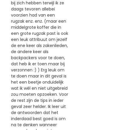
bij zich hebben terwijl ik ze
daags tevoren allebei
voorzien had van een
rugzak enz. enz. (maar een
middelgrote koffer die in
een grote rugzak past is ook
een leuk attribuut om jezelf
de ene keer als zakenlieden,
de andere keer als
backpackers voor te doen,
dat heb ik er toen maar bij
verzonnen :) ) Erg leuk om
te doen maar in dit geval is
het een beetje onduidelijk
wat ik wél en niet uitgebreid
zou moeten opzoeken. Voor
de rest zijn de tips in ieder
geval zeer helder. Ik leer uit
de antwoorden dat het
inderdaad best goed is om
na te denken wanneer