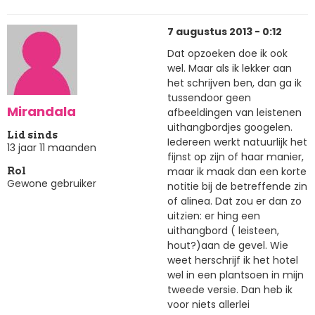
7 augustus 2013 - 0:12
Dat opzoeken doe ik ook
wel. Maar als ik lekker aan
het schrijven ben, dan ga ik
tussendoor geen
Mirandala
afbeeldingen van leistenen
uithangbordjes googelen.
Lid sinds
Iedereen werkt natuurlijk het
13 jaar 11 maanden
fijnst op zijn of haar manier,
maar ik maak dan een korte
Rol
Gewone gebruiker
notitie bij de betreffende zin
of alinea. Dat zou er dan zo
uitzien: er hing een
uithangbord ( leisteen,
hout?)aan de gevel. Wie
weet herschrijf ik het hotel
wel in een plantsoen in mijn
tweede versie. Dan heb ik
voor niets allerlei