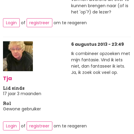
kunnen brengen naar (of is
het 'op'?) de lezer?
Login
of
registreer
om te reageren
6 augustus 2013 - 23:49
Ik combineer opzoeken met
mijn fantasie. Vind ik iets
niet, dan fantaseer ik iets.
Ja, ik zoek ook veel op.
Tja
Lid sinds
17 jaar 3 maanden
Rol
Gewone gebruiker
Login
of
registreer
om te reageren