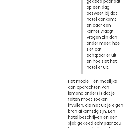
gekleed paar dat
op een dag
bezweet bij dat
hotel aankomt
en daar een
kamer vraagt.
Vragen zijn dan
onder meer: hoe
ziet dat
echtpaar er uit,
en hoe ziet het
hotel er uit.
Het mooie - én moeilijke -
aan opdrachten van
iemand anders is dat je
feiten moet zoeken,
invullen, die niet uit je eigen
bron afkomstig zijn. Een
hotel beschrijven en een
sjiek gekleed echtpaar zou