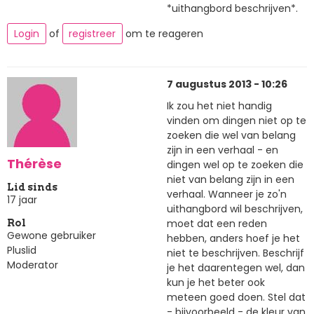
*uithangbord beschrijven*.
Login
of
registreer
om te reageren
7 augustus 2013 - 10:26
Ik zou het niet handig
vinden om dingen niet op te
zoeken die wel van belang
zijn in een verhaal - en
Thérèse
dingen wel op te zoeken die
niet van belang zijn in een
Lid sinds
verhaal. Wanneer je zo'n
17 jaar
uithangbord wil beschrijven,
moet dat een reden
Rol
Gewone gebruiker
hebben, anders hoef je het
Pluslid
niet te beschrijven. Beschrijf
Moderator
je het daarentegen wel, dan
kun je het beter ook
meteen goed doen. Stel dat
- bijvoorbeeld - de kleur van