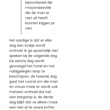
bijvoorbeeld die
mayonaisevlek
die de man er
niet uit heeft
kunnen krijgen,ze
niet.
Het aardige is dat er elke
dag een stukje wordt
onthuld. Ik ga opzettelijk niet
spieken bij de volgende dag.
De eerste dag wordt
gevraagd het hotel en het
nabijgelegen dorp te
beschrijven, de tweede dag
gaat het vooral om die man
en vrouw maar er wordt ook
meteen onthuld dat het
een bergdorp is, de derde
dag blijkt dat ze alleen maar
een niet al te zware koffer