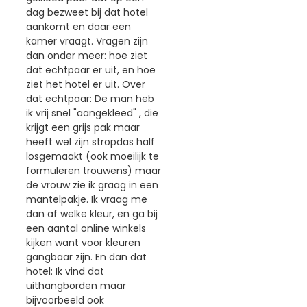
dag bezweet bij dat hotel
aankomt en daar een
kamer vraagt. Vragen zijn
dan onder meer: hoe ziet
dat echtpaar er uit, en hoe
ziet het hotel er uit. Over
dat echtpaar: De man heb
ik vrij snel "aangekleed" , die
krijgt een grijs pak maar
heeft wel zijn stropdas half
losgemaakt (ook moeilijk te
formuleren trouwens) maar
de vrouw zie ik graag in een
mantelpakje. Ik vraag me
dan af welke kleur, en ga bij
een aantal online winkels
kijken want voor kleuren
gangbaar zijn. En dan dat
hotel: Ik vind dat
uithangborden maar
bijvoorbeeld ook