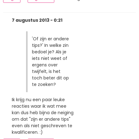
7 augustus 2013 - 0:21
'Of zijn er andere
tips?' In welke zin
bedoel je? Als je
iets niet weet of
ergens over
twijfelt, is het
toch beter dit op
te zoeken?
Ik krijg nu een paar leuke
reacties waar ik wat mee
kan dus heb bijna de neiging
om dat "zijn er andere tips"
even als niet geschreven te
kwalificeren. :)