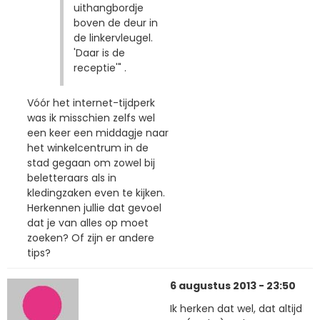
uithangbordje
boven de deur in
de linkervleugel.
'Daar is de
receptie'" .
Vóór het internet-tijdperk
was ik misschien zelfs wel
een keer een middagje naar
het winkelcentrum in de
stad gegaan om zowel bij
beletteraars als in
kledingzaken even te kijken.
Herkennen jullie dat gevoel
dat je van alles op moet
zoeken? Of zijn er andere
tips?
6 augustus 2013 - 23:50
Ik herken dat wel, dat altijd