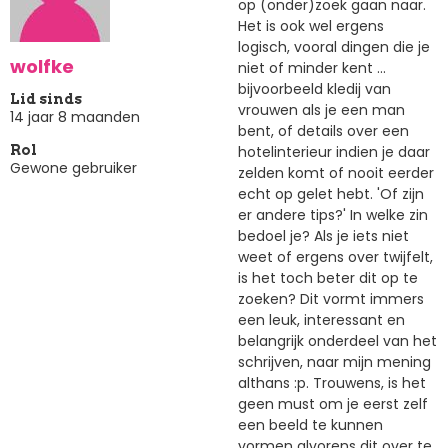
op (onder)zoek gaan naar.
Het is ook wel ergens
logisch, vooral dingen die je
wolfke
niet of minder kent ...
bijvoorbeeld kledij van
Lid sinds
vrouwen als je een man
14 jaar 8 maanden
bent, of details over een
hotelinterieur indien je daar
Rol
Gewone gebruiker
zelden komt of nooit eerder
echt op gelet hebt. 'Of zijn
er andere tips?' In welke zin
bedoel je? Als je iets niet
weet of ergens over twijfelt,
is het toch beter dit op te
zoeken? Dit vormt immers
een leuk, interessant en
belangrijk onderdeel van het
schrijven, naar mijn mening
althans :p. Trouwens, is het
geen must om je eerst zelf
een beeld te kunnen
vormen alvorens dit over te