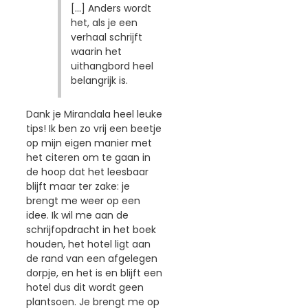
[...] Anders wordt
het, als je een
verhaal schrijft
waarin het
uithangbord heel
belangrijk is.
Dank je Mirandala heel leuke
tips! Ik ben zo vrij een beetje
op mijn eigen manier met
het citeren om te gaan in
de hoop dat het leesbaar
blijft maar ter zake: je
brengt me weer op een
idee. Ik wil me aan de
schrijfopdracht in het boek
houden, het hotel ligt aan
de rand van een afgelegen
dorpje, en het is en blijft een
hotel dus dit wordt geen
plantsoen. Je brengt me op