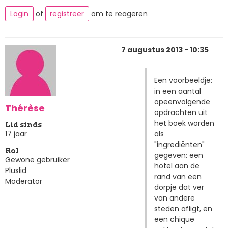
Login
of
registreer
om te reageren
7 augustus 2013 - 10:35
Een voorbeeldje:
in een aantal
opeenvolgende
Thérèse
opdrachten uit
het boek worden
Lid sinds
als
17 jaar
"ingrediënten"
Rol
gegeven: een
Gewone gebruiker
hotel aan de
Pluslid
rand van een
Moderator
dorpje dat ver
van andere
steden afligt, en
een chique