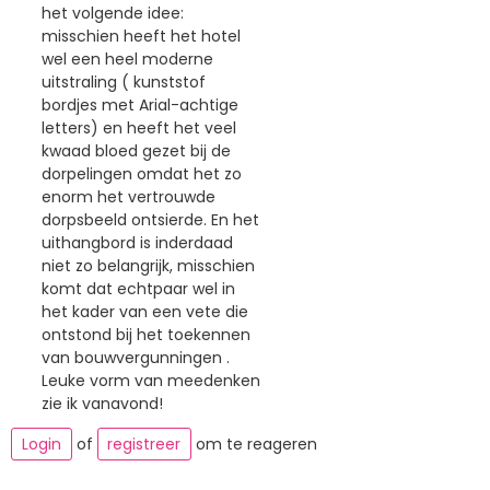
het volgende idee:
misschien heeft het hotel
wel een heel moderne
uitstraling ( kunststof
bordjes met Arial-achtige
letters) en heeft het veel
kwaad bloed gezet bij de
dorpelingen omdat het zo
enorm het vertrouwde
dorpsbeeld ontsierde. En het
uithangbord is inderdaad
niet zo belangrijk, misschien
komt dat echtpaar wel in
het kader van een vete die
ontstond bij het toekennen
van bouwvergunningen .
Leuke vorm van meedenken
zie ik vanavond!
Login
of
registreer
om te reageren