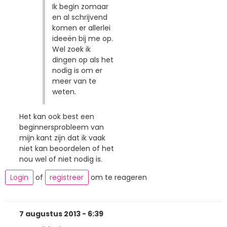
Ik begin zomaar
en al schrijvend
komen er allerlei
ideeën bij me op.
Wel zoek ik
dingen op als het
nodig is om er
meer van te
weten.
Het kan ook best een
beginnersprobleem van
mijn kant zijn dat ik vaak
niet kan beoordelen of het
nou wel of niet nodig is.
Login
of
registreer
om te reageren
7 augustus 2013 - 6:39