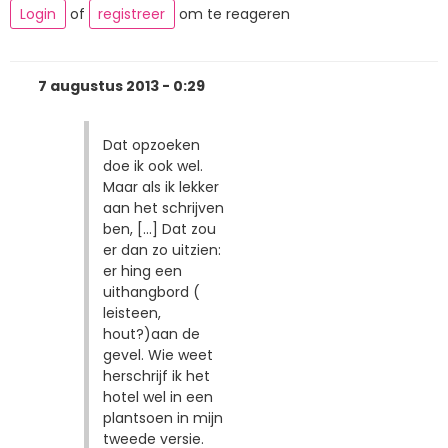
Login
of
registreer
om te reageren
7 augustus 2013 - 0:29
Dat opzoeken
doe ik ook wel.
Maar als ik lekker
aan het schrijven
ben, [...] Dat zou
er dan zo uitzien:
er hing een
uithangbord (
leisteen,
hout?)aan de
gevel. Wie weet
herschrijf ik het
hotel wel in een
plantsoen in mijn
tweede versie.