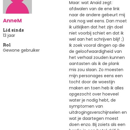
Maar: wat Anaïd zegt:
afdwalen van de ene link
naar de andere gebeurt mij
AnneM
ook nog wel eens. Dan moet
ik uitkijken dat het zijn doel
Lid sinds
niet voorbij schiet en dat ik
13 jaar
wel aan het schrijven blijf ;)
Ik zoek vooral dingen op die
Rol
Gewone gebruiker
de geloofwaardigheid van
het verhaal zouden kunnen
aantasten als ik de plank
mis zou slaan. Zo moesten
mijn personages eens een
tocht door de woestijn
maken en toen heb ik alles
opgezocht over hoeveel
water je nodig hebt, de
symptomen van
uitdrogingsverschijnselen en
wat je daartegen moest
doen enzo. Bij zoiets als een