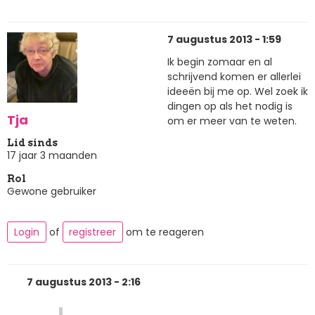
7 augustus 2013 - 1:59
Ik begin zomaar en al
schrijvend komen er allerlei
ideeën bij me op. Wel zoek ik
dingen op als het nodig is
Tja
om er meer van te weten.
Lid sinds
17 jaar 3 maanden
Rol
Gewone gebruiker
Login
of
registreer
om te reageren
7 augustus 2013 - 2:16