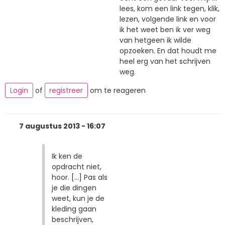
lees, kom een link tegen, klik,
lezen, volgende link en voor
ik het weet ben ik ver weg
van hetgeen ik wilde
opzoeken. En dat houdt me
heel erg van het schrijven
weg.
Login
of
registreer
om te reageren
7 augustus 2013 - 16:07
Ik ken de
opdracht niet,
hoor. [...] Pas als
je die dingen
weet, kun je de
kleding gaan
beschrijven,