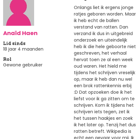
Onlangs liet ik ergens jonge
ratjes geboren worden. Maar
ik heb echt de ballen
verstand van ratten. Dan
Anaïd Haen
verzand ik dus in uitgebreid
onderzoek en uiteindelijk
Lid sinds
heb ik die hele geboorte niet
18 jaar 4 maanden
geschreven, het verhaal
hervat toen ze al een week
Rol
Gewone gebruiker
oud waren. Het hield me
tijdens het schrijven vreselijk
op, maar ik heb dan nu wel
een brok rattenkennis erbij
:D Dat opzoeken doe ik het
liefst voor ik ga zitten om te
schrijven. Kom ik tijdens het
schrijven iets tegen, zet ik
het tussen haakjes en zoek
ik het later op. Tenzij het dus
ratten betreft. Wikipedia is
echt een gevaar voor mij. Ik