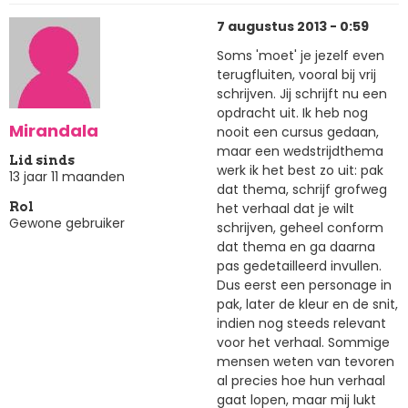
7 augustus 2013 - 0:59
Soms 'moet' je jezelf even
terugfluiten, vooral bij vrij
schrijven. Jij schrijft nu een
opdracht uit. Ik heb nog
Mirandala
nooit een cursus gedaan,
maar een wedstrijdthema
Lid sinds
werk ik het best zo uit: pak
13 jaar 11 maanden
dat thema, schrijf grofweg
het verhaal dat je wilt
Rol
Gewone gebruiker
schrijven, geheel conform
dat thema en ga daarna
pas gedetailleerd invullen.
Dus eerst een personage in
pak, later de kleur en de snit,
indien nog steeds relevant
voor het verhaal. Sommige
mensen weten van tevoren
al precies hoe hun verhaal
gaat lopen, maar mij lukt