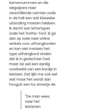
kamernummers en die
wegwijzers naar
verschillende ruimten zoals
in de hall een wat klassieke
uitstraling moeten hebben.
Ik dacht aan lettertypes
zoals het Gothic-font. Ik ga
dan op zoek naar online
winkels voor uithangborden
en kan niet meteen het
type uithangbord vinden
dat ik in gedachten had
maar zie wel een aardig
voorbeeld van een bordje in
leisteen. Dat lijkt me ook wel
wat maar het wordt dan
hooguit een los zinnetje als
"De man wees
naar het
leistenen