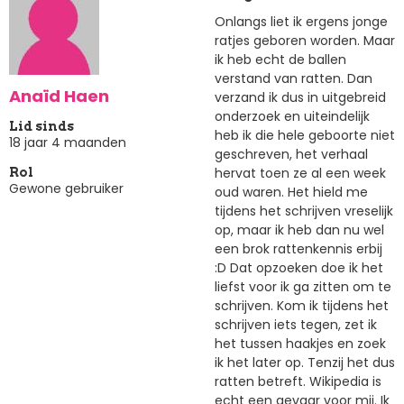
Onlangs liet ik ergens jonge
ratjes geboren worden. Maar
ik heb echt de ballen
verstand van ratten. Dan
Anaïd Haen
verzand ik dus in uitgebreid
onderzoek en uiteindelijk
Lid sinds
heb ik die hele geboorte niet
18 jaar 4 maanden
geschreven, het verhaal
hervat toen ze al een week
Rol
Gewone gebruiker
oud waren. Het hield me
tijdens het schrijven vreselijk
op, maar ik heb dan nu wel
een brok rattenkennis erbij
:D Dat opzoeken doe ik het
liefst voor ik ga zitten om te
schrijven. Kom ik tijdens het
schrijven iets tegen, zet ik
het tussen haakjes en zoek
ik het later op. Tenzij het dus
ratten betreft. Wikipedia is
echt een gevaar voor mij. Ik