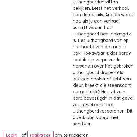
uithangborden zitten
bekijken. Eerst het verhaal,
dan de details. Anders wordt
het, als je een verhaal
schrijft waarin het
uithangbord heel belangrijk
is. Het uithangbord valt op
het hoofd van de man in
pak. Hoe zwaar is dat bord?
Laat ik zijn verpulverde
hersenen over het gebroken
uithangbord druipen? Is
leisteen donker of licht van
kleur, breekt die steensoort
gemakkelijk? Hoe zit zo'n
bord bevestigd? In dat geval
zou ik wel eerst het
uithangbord researchen. Dit
doe ik dan vooraf het
schrijven.
Login
of
registreer
om te reageren