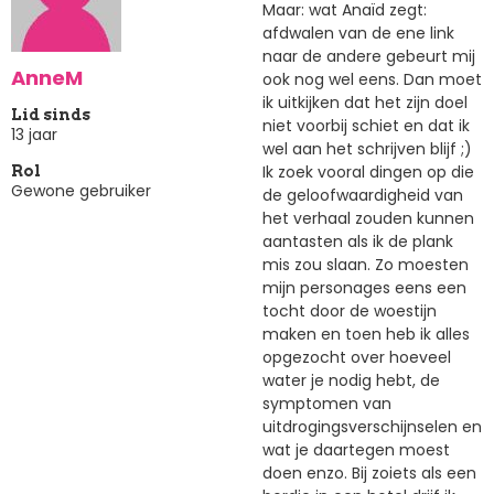
Maar: wat Anaïd zegt:
afdwalen van de ene link
naar de andere gebeurt mij
AnneM
ook nog wel eens. Dan moet
ik uitkijken dat het zijn doel
Lid sinds
niet voorbij schiet en dat ik
13 jaar
wel aan het schrijven blijf ;)
Ik zoek vooral dingen op die
Rol
Gewone gebruiker
de geloofwaardigheid van
het verhaal zouden kunnen
aantasten als ik de plank
mis zou slaan. Zo moesten
mijn personages eens een
tocht door de woestijn
maken en toen heb ik alles
opgezocht over hoeveel
water je nodig hebt, de
symptomen van
uitdrogingsverschijnselen en
wat je daartegen moest
doen enzo. Bij zoiets als een