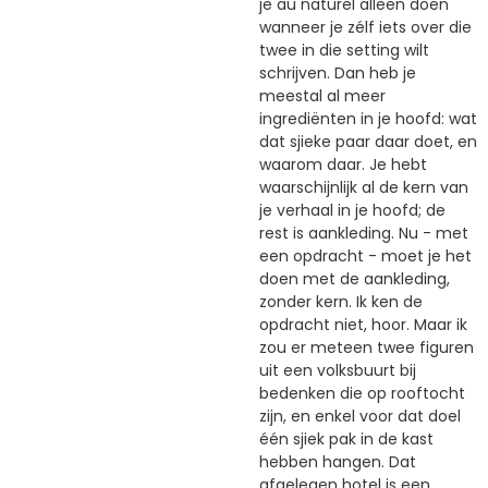
je au naturel alleen doen
wanneer je zélf iets over die
twee in die setting wilt
schrijven. Dan heb je
meestal al meer
ingrediënten in je hoofd: wat
dat sjieke paar daar doet, en
waarom daar. Je hebt
waarschijnlijk al de kern van
je verhaal in je hoofd; de
rest is aankleding. Nu - met
een opdracht - moet je het
doen met de aankleding,
zonder kern. Ik ken de
opdracht niet, hoor. Maar ik
zou er meteen twee figuren
uit een volksbuurt bij
bedenken die op rooftocht
zijn, en enkel voor dat doel
één sjiek pak in de kast
hebben hangen. Dat
afgelegen hotel is een