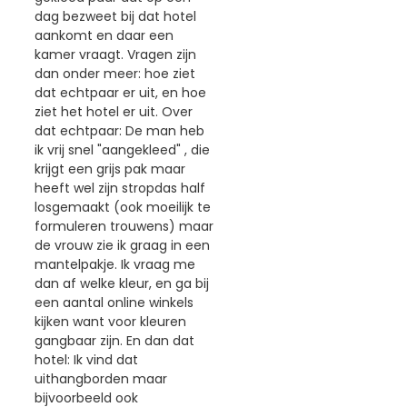
dag bezweet bij dat hotel
aankomt en daar een
kamer vraagt. Vragen zijn
dan onder meer: hoe ziet
dat echtpaar er uit, en hoe
ziet het hotel er uit. Over
dat echtpaar: De man heb
ik vrij snel "aangekleed" , die
krijgt een grijs pak maar
heeft wel zijn stropdas half
losgemaakt (ook moeilijk te
formuleren trouwens) maar
de vrouw zie ik graag in een
mantelpakje. Ik vraag me
dan af welke kleur, en ga bij
een aantal online winkels
kijken want voor kleuren
gangbaar zijn. En dan dat
hotel: Ik vind dat
uithangborden maar
bijvoorbeeld ook