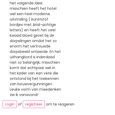
het volgende idee:
misschien heeft het hotel
wel een heel moderne
uitstraling ( kunststof
bordjes met Arial-achtige
letters) en heeft het veel
kwaad bloed gezet bij de
dorpelingen omdat het zo
enorm het vertrouwde
dorpsbeeld ontsierde. En het
uithangbord is inderdaad
niet zo belangrijk, misschien
komt dat echtpaar wel in
het kader van een vete die
ontstond bij het toekennen
van bouwvergunningen .
Leuke vorm van meedenken
zie ik vanavond!
Login
of
registreer
om te reageren