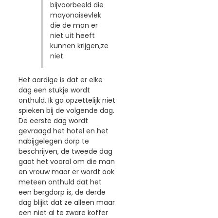
bijvoorbeeld die
mayonaisevlek
die de man er
niet uit heeft
kunnen krijgen,ze
niet.
Het aardige is dat er elke
dag een stukje wordt
onthuld. Ik ga opzettelijk niet
spieken bij de volgende dag.
De eerste dag wordt
gevraagd het hotel en het
nabijgelegen dorp te
beschrijven, de tweede dag
gaat het vooral om die man
en vrouw maar er wordt ook
meteen onthuld dat het
een bergdorp is, de derde
dag blijkt dat ze alleen maar
een niet al te zware koffer