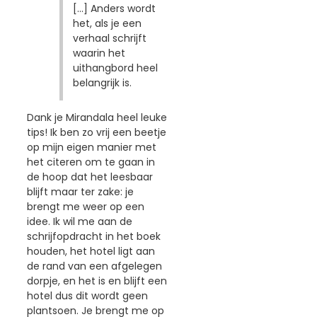
[...] Anders wordt
het, als je een
verhaal schrijft
waarin het
uithangbord heel
belangrijk is.
Dank je Mirandala heel leuke
tips! Ik ben zo vrij een beetje
op mijn eigen manier met
het citeren om te gaan in
de hoop dat het leesbaar
blijft maar ter zake: je
brengt me weer op een
idee. Ik wil me aan de
schrijfopdracht in het boek
houden, het hotel ligt aan
de rand van een afgelegen
dorpje, en het is en blijft een
hotel dus dit wordt geen
plantsoen. Je brengt me op