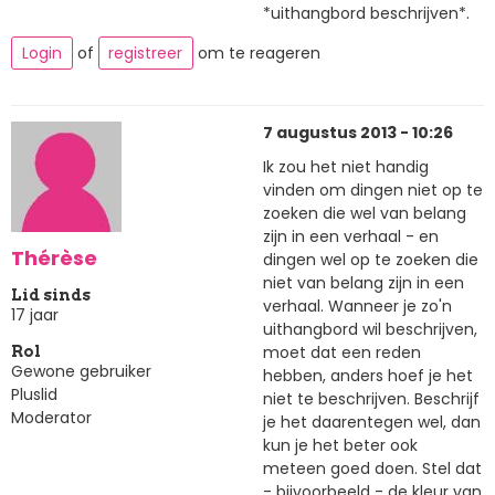
*uithangbord beschrijven*.
Login
of
registreer
om te reageren
7 augustus 2013 - 10:26
Ik zou het niet handig
vinden om dingen niet op te
zoeken die wel van belang
zijn in een verhaal - en
Thérèse
dingen wel op te zoeken die
niet van belang zijn in een
Lid sinds
verhaal. Wanneer je zo'n
17 jaar
uithangbord wil beschrijven,
moet dat een reden
Rol
Gewone gebruiker
hebben, anders hoef je het
Pluslid
niet te beschrijven. Beschrijf
Moderator
je het daarentegen wel, dan
kun je het beter ook
meteen goed doen. Stel dat
- bijvoorbeeld - de kleur van