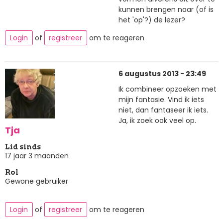
kunnen brengen naar (of is
het 'op'?) de lezer?
Login
of
registreer
om te reageren
6 augustus 2013 - 23:49
Ik combineer opzoeken met
mijn fantasie. Vind ik iets
niet, dan fantaseer ik iets.
Ja, ik zoek ook veel op.
Tja
Lid sinds
17 jaar 3 maanden
Rol
Gewone gebruiker
Login
of
registreer
om te reageren