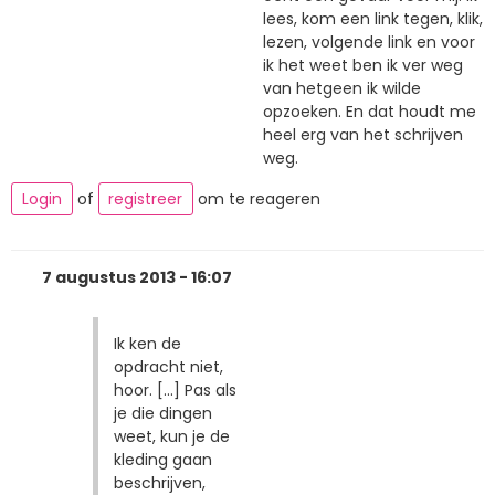
lees, kom een link tegen, klik,
lezen, volgende link en voor
ik het weet ben ik ver weg
van hetgeen ik wilde
opzoeken. En dat houdt me
heel erg van het schrijven
weg.
Login
of
registreer
om te reageren
7 augustus 2013 - 16:07
Ik ken de
opdracht niet,
hoor. [...] Pas als
je die dingen
weet, kun je de
kleding gaan
beschrijven,