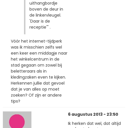
uithangbordje
boven de deur in
de linkervleugel.
'Daar is de
receptie'" .
Vóór het internet-tijdperk
was ik misschien zelfs wel
een keer een middagje naar
het winkelcentrum in de
stad gegaan om zowel bij
beletteraars als in
kledingzaken even te kijken.
Herkennen jullie dat gevoel
dat je van alles op moet
zoeken? Of zijn er andere
tips?
6 augustus 2013 - 23:50
Ik herken dat wel, dat altijd