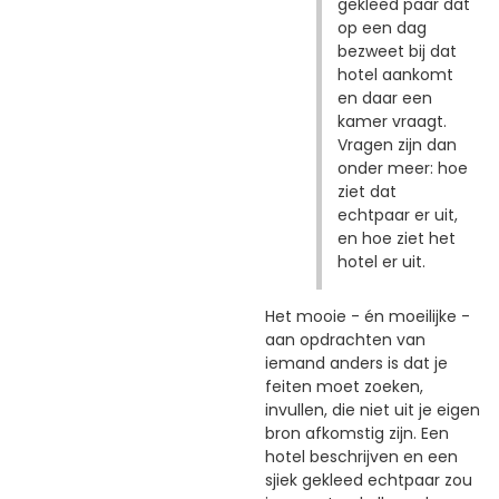
gekleed paar dat
op een dag
bezweet bij dat
hotel aankomt
en daar een
kamer vraagt.
Vragen zijn dan
onder meer: hoe
ziet dat
echtpaar er uit,
en hoe ziet het
hotel er uit.
Het mooie - én moeilijke -
aan opdrachten van
iemand anders is dat je
feiten moet zoeken,
invullen, die niet uit je eigen
bron afkomstig zijn. Een
hotel beschrijven en een
sjiek gekleed echtpaar zou