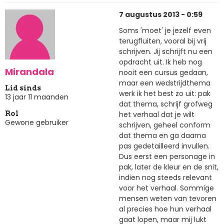
7 augustus 2013 - 0:59
Soms 'moet' je jezelf even
terugfluiten, vooral bij vrij
schrijven. Jij schrijft nu een
opdracht uit. Ik heb nog
Mirandala
nooit een cursus gedaan,
maar een wedstrijdthema
Lid sinds
werk ik het best zo uit: pak
13 jaar 11 maanden
dat thema, schrijf grofweg
het verhaal dat je wilt
Rol
Gewone gebruiker
schrijven, geheel conform
dat thema en ga daarna
pas gedetailleerd invullen.
Dus eerst een personage in
pak, later de kleur en de snit,
indien nog steeds relevant
voor het verhaal. Sommige
mensen weten van tevoren
al precies hoe hun verhaal
gaat lopen, maar mij lukt