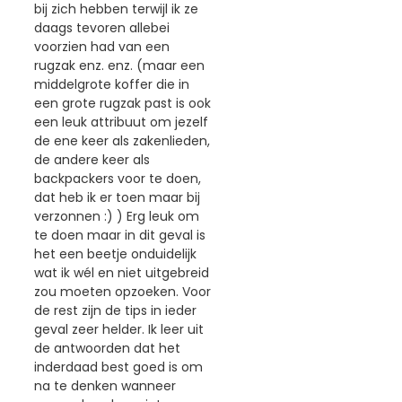
bij zich hebben terwijl ik ze
daags tevoren allebei
voorzien had van een
rugzak enz. enz. (maar een
middelgrote koffer die in
een grote rugzak past is ook
een leuk attribuut om jezelf
de ene keer als zakenlieden,
de andere keer als
backpackers voor te doen,
dat heb ik er toen maar bij
verzonnen :) ) Erg leuk om
te doen maar in dit geval is
het een beetje onduidelijk
wat ik wél en niet uitgebreid
zou moeten opzoeken. Voor
de rest zijn de tips in ieder
geval zeer helder. Ik leer uit
de antwoorden dat het
inderdaad best goed is om
na te denken wanneer