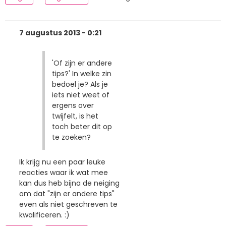
7 augustus 2013 - 0:21
'Of zijn er andere
tips?' In welke zin
bedoel je? Als je
iets niet weet of
ergens over
twijfelt, is het
toch beter dit op
te zoeken?
Ik krijg nu een paar leuke
reacties waar ik wat mee
kan dus heb bijna de neiging
om dat "zijn er andere tips"
even als niet geschreven te
kwalificeren. :)