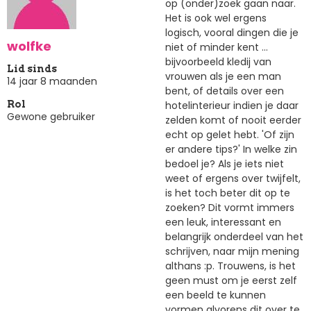
op (onder)zoek gaan naar.
Het is ook wel ergens
logisch, vooral dingen die je
wolfke
niet of minder kent ...
bijvoorbeeld kledij van
Lid sinds
vrouwen als je een man
14 jaar 8 maanden
bent, of details over een
hotelinterieur indien je daar
Rol
Gewone gebruiker
zelden komt of nooit eerder
echt op gelet hebt. 'Of zijn
er andere tips?' In welke zin
bedoel je? Als je iets niet
weet of ergens over twijfelt,
is het toch beter dit op te
zoeken? Dit vormt immers
een leuk, interessant en
belangrijk onderdeel van het
schrijven, naar mijn mening
althans :p. Trouwens, is het
geen must om je eerst zelf
een beeld te kunnen
vormen alvorens dit over te