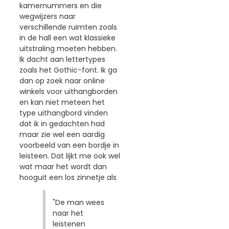
kamernummers en die
wegwijzers naar
verschillende ruimten zoals
in de hall een wat klassieke
uitstraling moeten hebben.
Ik dacht aan lettertypes
zoals het Gothic-font. Ik ga
dan op zoek naar online
winkels voor uithangborden
en kan niet meteen het
type uithangbord vinden
dat ik in gedachten had
maar zie wel een aardig
voorbeeld van een bordje in
leisteen. Dat lijkt me ook wel
wat maar het wordt dan
hooguit een los zinnetje als
"De man wees
naar het
leistenen