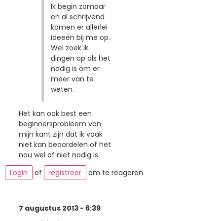
Ik begin zomaar
en al schrijvend
komen er allerlei
ideeën bij me op.
Wel zoek ik
dingen op als het
nodig is om er
meer van te
weten.
Het kan ook best een
beginnersprobleem van
mijn kant zijn dat ik vaak
niet kan beoordelen of het
nou wel of niet nodig is.
Login
of
registreer
om te reageren
7 augustus 2013 - 6:39