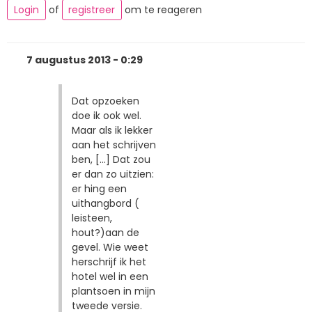
Login
of
registreer
om te reageren
7 augustus 2013 - 0:29
Dat opzoeken
doe ik ook wel.
Maar als ik lekker
aan het schrijven
ben, [...] Dat zou
er dan zo uitzien:
er hing een
uithangbord (
leisteen,
hout?)aan de
gevel. Wie weet
herschrijf ik het
hotel wel in een
plantsoen in mijn
tweede versie.