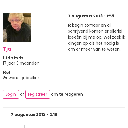
7 augustus 2013 - 1:59
Ik begin zomaar en al
schrijvend komen er allerlei
ideeën bij me op. Wel zoek ik
dingen op als het nodig is
Tja
om er meer van te weten.
Lid sinds
17 jaar 3 maanden
Rol
Gewone gebruiker
Login
of
registreer
om te reageren
7 augustus 2013 - 2:16