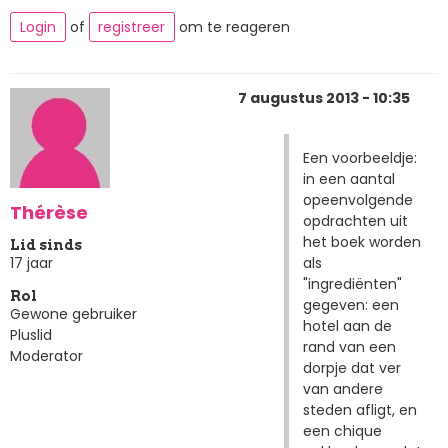
Login
of
registreer
om te reageren
7 augustus 2013 - 10:35
Een voorbeeldje:
in een aantal
opeenvolgende
Thérèse
opdrachten uit
het boek worden
Lid sinds
als
17 jaar
"ingrediënten"
Rol
gegeven: een
Gewone gebruiker
hotel aan de
Pluslid
rand van een
Moderator
dorpje dat ver
van andere
steden afligt, en
een chique