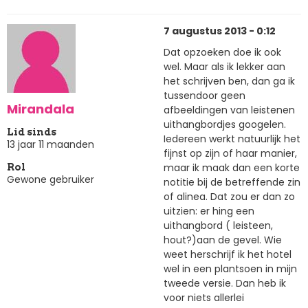
7 augustus 2013 - 0:12
Dat opzoeken doe ik ook
wel. Maar als ik lekker aan
het schrijven ben, dan ga ik
tussendoor geen
Mirandala
afbeeldingen van leistenen
uithangbordjes googelen.
Lid sinds
Iedereen werkt natuurlijk het
13 jaar 11 maanden
fijnst op zijn of haar manier,
maar ik maak dan een korte
Rol
Gewone gebruiker
notitie bij de betreffende zin
of alinea. Dat zou er dan zo
uitzien: er hing een
uithangbord ( leisteen,
hout?)aan de gevel. Wie
weet herschrijf ik het hotel
wel in een plantsoen in mijn
tweede versie. Dan heb ik
voor niets allerlei