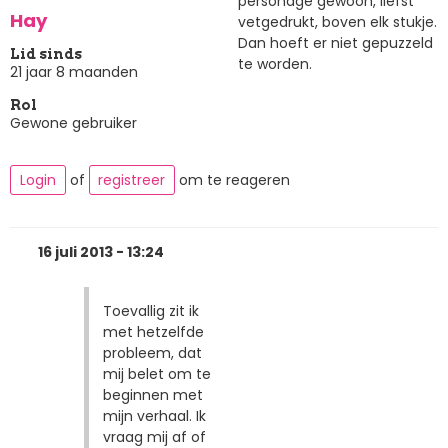
personage gewoon, liefst
Hay
vetgedrukt, boven elk stukje.
Dan hoeft er niet gepuzzeld
Lid sinds
te worden.
21 jaar 8 maanden
Rol
Gewone gebruiker
Login
of
registreer
om te reageren
16 juli 2013 - 13:24
Toevallig zit ik
met hetzelfde
probleem, dat
mij belet om te
beginnen met
mijn verhaal. Ik
vraag mij af of