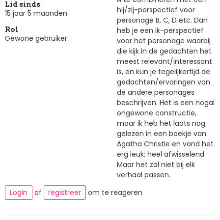
Lid sinds
hij/zij-perspectief voor
15 jaar 5 maanden
personage B, C, D etc. Dan
heb je een ik-perspectief
Rol
Gewone gebruiker
voor het personage waarbij
die kijk in de gedachten het
meest relevant/interessant
is, en kun je tegelijkertijd de
gedachten/ervaringen van
de andere personages
beschrijven. Het is een nogal
ongewone constructie,
maar ik heb het laats nog
gelezen in een boekje van
Agatha Christie en vond het
erg leuk; heel afwisselend.
Maar het zal niet bij elk
verhaal passen.
Login
of
registreer
om te reageren