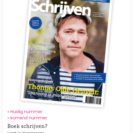
» Huidig nummer
»
komend nummer
Boek schrijven?