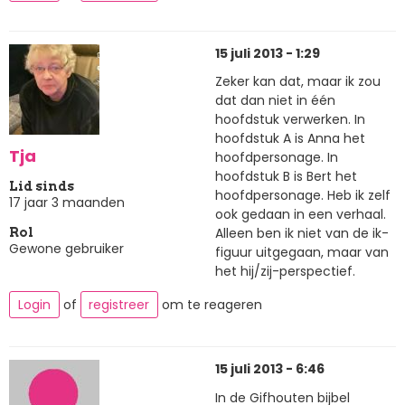
15 juli 2013 - 1:29
Zeker kan dat, maar ik zou
dat dan niet in één
hoofdstuk verwerken. In
hoofdstuk A is Anna het
Tja
hoofdpersonage. In
hoofdstuk B is Bert het
Lid sinds
hoofdpersonage. Heb ik zelf
17 jaar 3 maanden
ook gedaan in een verhaal.
Alleen ben ik niet van de ik-
Rol
Gewone gebruiker
figuur uitgegaan, maar van
het hij/zij-perspectief.
Login
of
registreer
om te reageren
15 juli 2013 - 6:46
In de Gifhouten bijbel