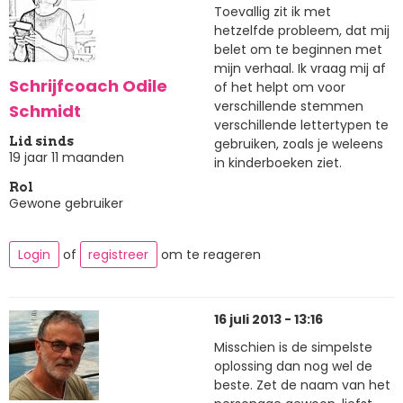
Toevallig zit ik met
hetzelfde probleem, dat mij
belet om te beginnen met
mijn verhaal. Ik vraag mij af
Schrijfcoach Odile
of het helpt om voor
verschillende stemmen
Schmidt
verschillende lettertypen te
Lid sinds
gebruiken, zoals je weleens
19 jaar 11 maanden
in kinderboeken ziet.
Rol
Gewone gebruiker
Login
of
registreer
om te reageren
16 juli 2013 - 13:16
Misschien is de simpelste
oplossing dan nog wel de
beste. Zet de naam van het