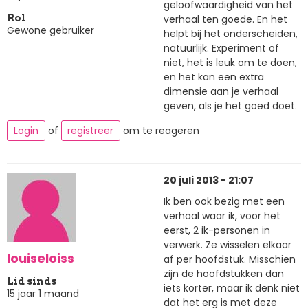
geloofwaardigheid van het
verhaal ten goede. En het
Rol
Gewone gebruiker
helpt bij het onderscheiden,
natuurlijk. Experiment of
niet, het is leuk om te doen,
en het kan een extra
dimensie aan je verhaal
geven, als je het goed doet.
Login
of
registreer
om te reageren
20 juli 2013 - 21:07
Ik ben ook bezig met een
verhaal waar ik, voor het
eerst, 2 ik-personen in
verwerk. Ze wisselen elkaar
louiseloiss
af per hoofdstuk. Misschien
zijn de hoofdstukken dan
Lid sinds
iets korter, maar ik denk niet
15 jaar 1 maand
dat het erg is met deze