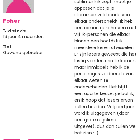
schlimazlnik zegt, moet je
oppassen dat je je
stemmen voldoende van
Foher
elkaar onderscheidt. Ik heb
een roman geschreven met
Lid sinds
vijf ik-personen die elkaar
19 jaar 4 maanden
binnen een hoofdstuk
meerdere keren afwisselen.
Rol
Gewone gebruiker
Er zijn lezers geweest die het
lastig vonden erin te komen,
maar inmiddels heb ik de
personages voldoende van
elkaar weten te
onderscheiden. Het blijft
een aparte keuze, geloof ik,
en ik hoop dat lezers ervan
zullen houden. Volgend jaar
word ik uitgegeven (door
een grote reguliere
uitgever), dus dan zullen we
het zien :-)