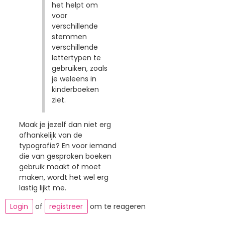
het helpt om
voor
verschillende
stemmen
verschillende
lettertypen te
gebruiken, zoals
je weleens in
kinderboeken
ziet.
Maak je jezelf dan niet erg
afhankelijk van de
typografie? En voor iemand
die van gesproken boeken
gebruik maakt of moet
maken, wordt het wel erg
lastig lijkt me.
Login
of
registreer
om te reageren