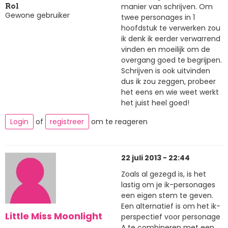
manier van schrijven. Om
Rol
Gewone gebruiker
twee personages in 1
hoofdstuk te verwerken zou
ik denk ik eerder verwarrend
vinden en moeilijk om de
overgang goed te begrijpen.
Schrijven is ook uitvinden
dus ik zou zeggen, probeer
het eens en wie weet werkt
het juist heel goed!
Login
of
registreer
om te reageren
22 juli 2013 - 22:44
Zoals al gezegd is, is het
lastig om je ik-personages
een eigen stem te geven.
Een alternatief is om het ik-
Little Miss Moonlight
perspectief voor personage
A te combineren met een