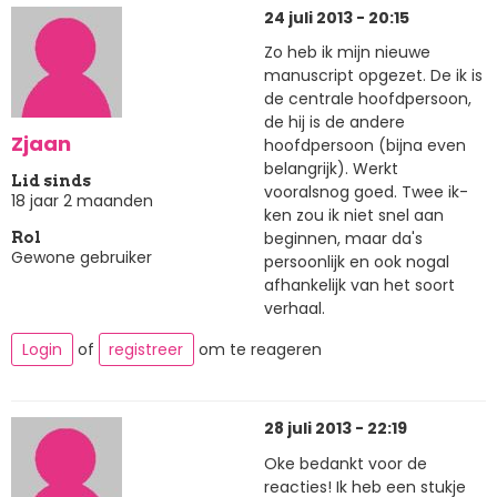
24 juli 2013 - 20:15
Zo heb ik mijn nieuwe
manuscript opgezet. De ik is
de centrale hoofdpersoon,
de hij is de andere
Zjaan
hoofdpersoon (bijna even
belangrijk). Werkt
Lid sinds
vooralsnog goed. Twee ik-
18 jaar 2 maanden
ken zou ik niet snel aan
beginnen, maar da's
Rol
Gewone gebruiker
persoonlijk en ook nogal
afhankelijk van het soort
verhaal.
Login
of
registreer
om te reageren
28 juli 2013 - 22:19
Oke bedankt voor de
reacties! Ik heb een stukje