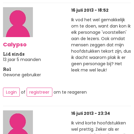
16 juli 2013 - 18:52
Ik vod het wel gemakkelijk
om te doen, want dan kon ik
elk personage 'voorstellen'
aan de lezers. Ook omdat
Calypso
mensen zeggen dat mijn
hoofdstukken tekort zijn, dus
Lid sinds
ik dacht waarom plak ik er
13 jaar 5 maanden
geen personage bij? Het
leek me wel leuk!
Rol
Gewone gebruiker
Login
of
registreer
om te reageren
16 juli 2013 - 23:34
Ik vind korte hoofdstukken
wel prettig. Zeker als er