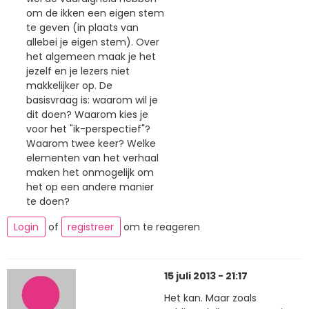
om de ikken een eigen stem
te geven (in plaats van
allebei je eigen stem). Over
het algemeen maak je het
jezelf en je lezers niet
makkelijker op. De
basisvraag is: waarom wil je
dit doen? Waarom kies je
voor het "ik-perspectief"?
Waarom twee keer? Welke
elementen van het verhaal
maken het onmogelijk om
het op een andere manier
te doen?
Login
of
registreer
om te reageren
15 juli 2013 - 21:17
Het kan. Maar zoals