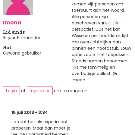
komen vijf personen om
toerbuurt aan het woord.
Alle personen zijn
Imena
beschreven vanuit t ik-
perspctief. Dus het kan.
Lid sinds
Wisselen per hoofdstuk lijkt
15 jaar 6 maanden
me overzichtelijker dan
binnen een hoofdstuk. Jouw
Rol
Gewone gebruiker
optie zou ik niet toepassen.
Steeds namen benoemen
lijkt me rommelig en
overbodige ballast. Gr.
Imeen
Login
of
registreer
om te reageren
15 juli 2013 - 8:34
Je kunt het als experiment
proberen. Maar dan moet je
wel de vaardigheid hebben