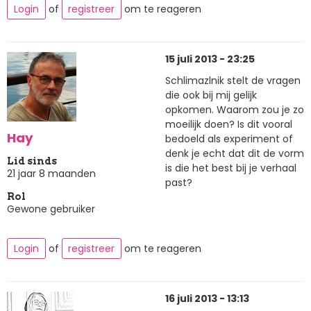
Login
of
registreer
om te reageren
15 juli 2013 - 23:25
Schlimazlnik stelt de vragen
die ook bij mij gelijk
opkomen. Waarom zou je zo
moeilijk doen? Is dit vooral
Hay
bedoeld als experiment of
denk je echt dat dit de vorm
Lid sinds
is die het best bij je verhaal
21 jaar 8 maanden
past?
Rol
Gewone gebruiker
Login
of
registreer
om te reageren
16 juli 2013 - 13:13