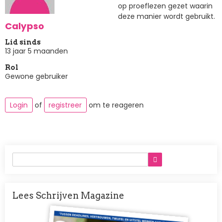
op proeflezen gezet waarin
deze manier wordt gebruikt.
Calypso
Lid sinds
13 jaar 5 maanden
Rol
Gewone gebruiker
Login
of
registreer
om te reageren
Lees Schrijven Magazine
Afbeelding