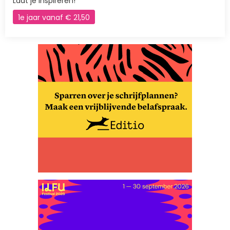
Laat je inspireren!
1e jaar vanaf € 21,50