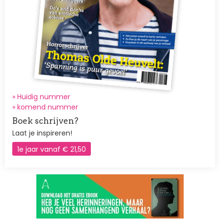
» Huidig nummer
»
komend nummer
Boek schrijven?
Laat je inspireren!
1e jaar vanaf € 21,50