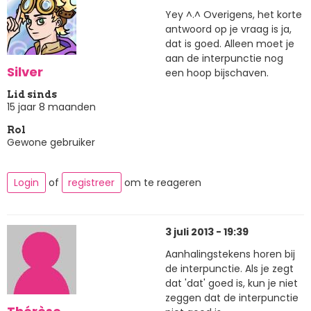
Yey ^.^ Overigens, het korte
antwoord op je vraag is ja,
dat is goed. Alleen moet je
aan de interpunctie nog
Silver
een hoop bijschaven.
Lid sinds
15 jaar 8 maanden
Rol
Gewone gebruiker
Login
of
registreer
om te reageren
3 juli 2013 - 19:39
Aanhalingstekens horen bij
de interpunctie. Als je zegt
dat 'dat' goed is, kun je niet
zeggen dat de interpunctie