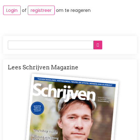
Login
of
registreer
om te reageren
Lees Schrijven Magazine
Afbeelding