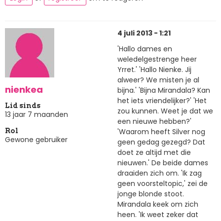
4 juli 2013 - 1:21
'Hallo dames en
weledelgestrenge heer
Yrret.' 'Hallo Nienke. Jij
alweer? We misten je al
nienkea
bijna.' 'Bijna Mirandala? Kan
het iets vriendelijker?' 'Het
Lid sinds
zou kunnen. Weet je dat we
13 jaar 7 maanden
een nieuwe hebben?'
'Waarom heeft Silver nog
Rol
Gewone gebruiker
geen gedag gezegd? Dat
doet ze altijd met die
nieuwen.' De beide dames
draaiden zich om. 'Ik zag
geen voorsteltopic,' zei de
jonge blonde stoot.
Mirandala keek om zich
heen. 'Ik weet zeker dat