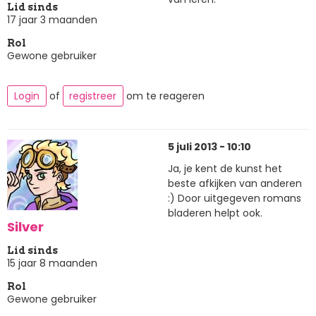
Lid sinds
17 jaar 3 maanden
Rol
Gewone gebruiker
Login
of
registreer
om te reageren
5 juli 2013 - 10:10
Ja, je kent de kunst het
beste afkijken van anderen
:) Door uitgegeven romans
bladeren helpt ook.
Silver
Lid sinds
15 jaar 8 maanden
Rol
Gewone gebruiker