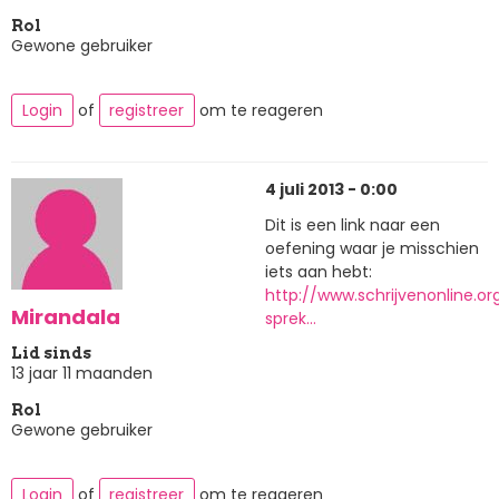
Rol
Gewone gebruiker
Login
of
registreer
om te reageren
4 juli 2013 - 0:00
Dit is een link naar een
oefening waar je misschien
iets aan hebt:
http://www.schrijvenonline.o
Mirandala
sprek…
Lid sinds
13 jaar 11 maanden
Rol
Gewone gebruiker
Login
of
registreer
om te reageren