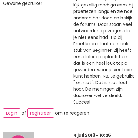
Gewone gebruiker
Kijk gezellig rond: ga eens bij
proeflezen langs en zie hoe
anderen het doen en bekijk
de forums. Daar staan veel
antwoorden op vragen die
je niet eens had. Tip bij
Proeflezen staat een leuk
stuk van Beginner. Zij heeft
een dialoog geplaatst en
dat is een heel leuk topic
geworden, waar je veel aan
kunt hebben. NB. Je gebruikt
" en niet '. Dat is niet fout
hoor. De meningen zijn
daarover wel verdeeld.
Succes!
Login
of
registreer
om te reageren
4 juli 2013 - 10:25