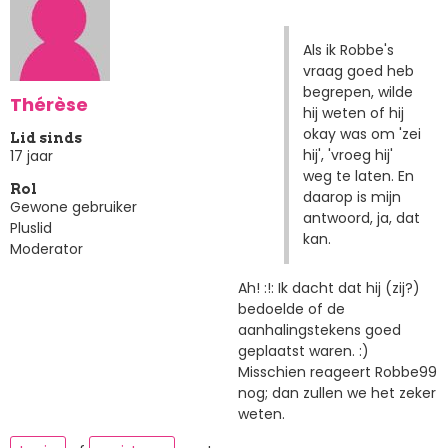
Als ik Robbe's
vraag goed heb
begrepen, wilde
Thérèse
hij weten of hij
okay was om 'zei
Lid sinds
hij', 'vroeg hij'
17 jaar
weg te laten. En
Rol
daarop is mijn
Gewone gebruiker
antwoord, ja, dat
Pluslid
kan.
Moderator
Ah! :!: Ik dacht dat hij (zij?)
bedoelde of de
aanhalingstekens goed
geplaatst waren. :)
Misschien reageert Robbe99
nog; dan zullen we het zeker
weten.