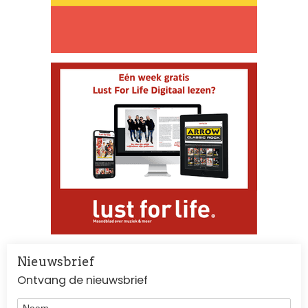
Nieuwsbrief
Ontvang de nieuwsbrief
Naam