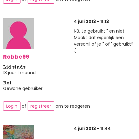
4 juli 2013 - 11:13
NB. Je gebruikt " en niet '.
Maakt dat eigenlijk een
verschil of je " of ' gebruikt?
:)
Robbe99
Lid sinds
13 jaar 1 maand
Rol
Gewone gebruiker
Login
of
registreer
om te reageren
4 juli 2013 - 11:44