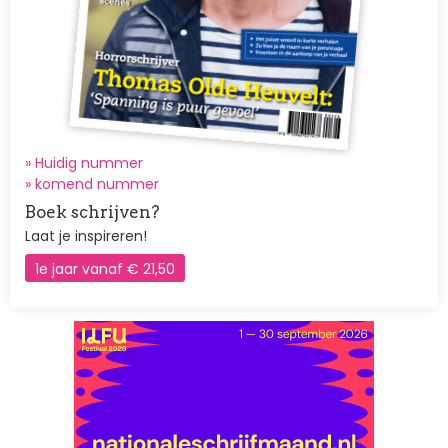
» Huidig nummer
»
komend nummer
Boek schrijven?
Laat je inspireren!
1e jaar vanaf € 21,50