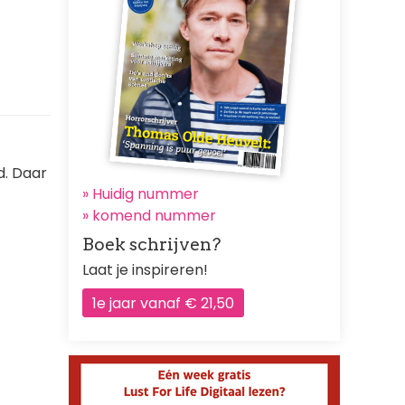
d. Daar
» Huidig nummer
»
komend nummer
Boek schrijven?
Laat je inspireren!
1e jaar vanaf € 21,50