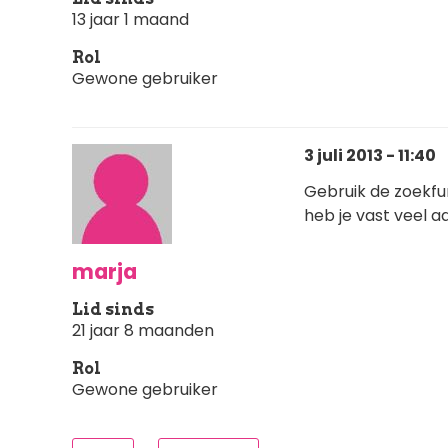
13 jaar 1 maand
Rol
Gewone gebruiker
3 juli 2013 - 11:40
Gebruik de zoekfun
heb je vast veel a
marja
Lid sinds
21 jaar 8 maanden
Rol
Gewone gebruiker