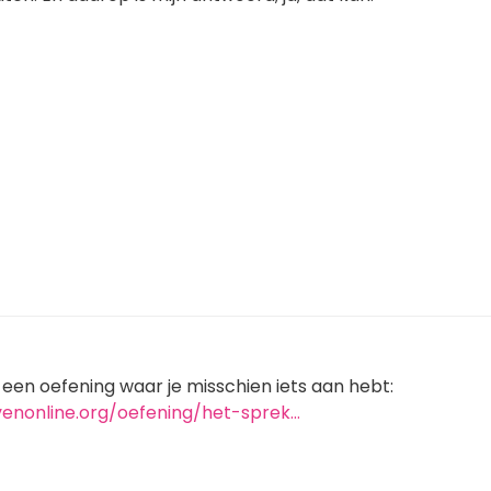
ar een oefening waar je misschien iets aan hebt:
venonline.org/oefening/het-sprek…