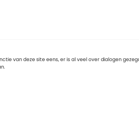
ctie van deze site eens, er is al veel over dialogen gezeg
an.