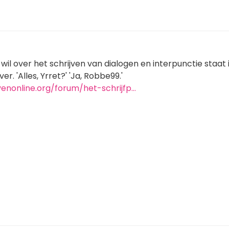
 wil over het schrijven van dialogen en interpunctie staat 
er. 'Alles, Yrret?' 'Ja, Robbe99.'
venonline.org/forum/het-schrijfp…