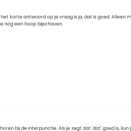
 het korte antwoord op je vraag is ja, dat is goed. Alleen 
ie nog een hoop bijschaven.
ren bij de interpunctie. Als je zegt dat 'dat' goed is, kun j