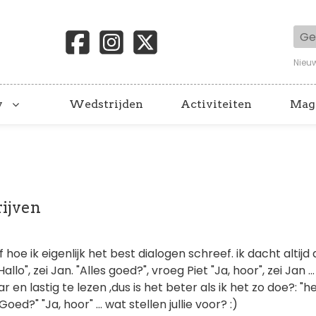
Geb
Nieu
y
Wedstrijden
Activiteiten
Mag
rijven
 hoe ik eigenlijk het best dialogen schreef. ik dacht altijd 
"Hallo", zei Jan. "Alles goed?", vroeg Piet "Ja, hoor", zei Jan .
ar en lastig te lezen ,dus is het beter als ik het zo doe?: "he
 Goed?" "Ja, hoor" ... wat stellen jullie voor? :)