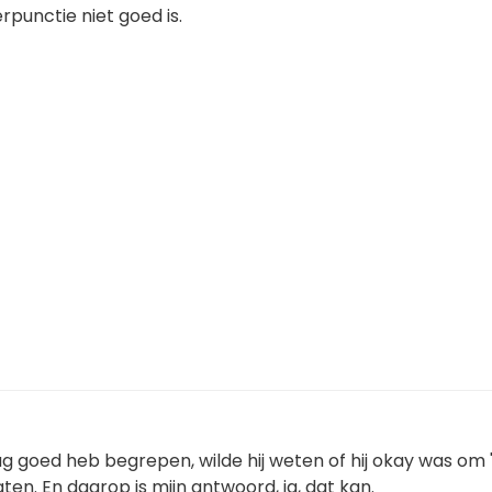
rpunctie niet goed is.
g goed heb begrepen, wilde hij weten of hij okay was om 'ze
laten. En daarop is mijn antwoord, ja, dat kan.