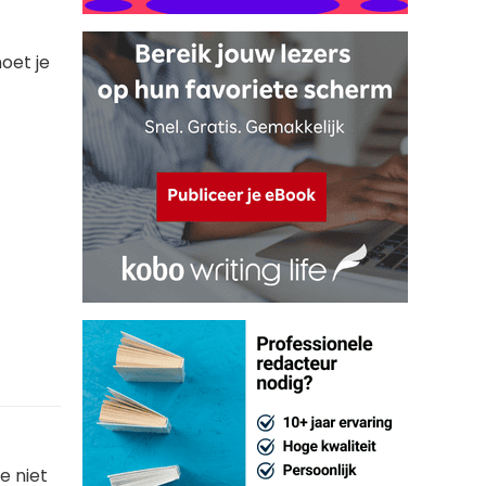
moet je
e niet