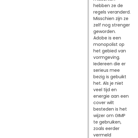
hebben ze de
regels veranderd.
Misschien zijn ze
zelf nog strenger
geworden.
Adobe is een
monopolist op
het gebied van
vormgeving.
Iedereen die er
serieus mee
bezig is gebuikt
het. Als je niet
veel tijd en
energie aan een
cover wilt
besteden is het
wijzer om GIMP
te gebruiken,
zoals eerder
vermeld