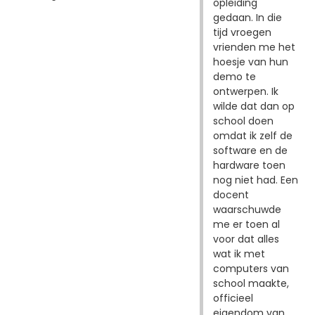
opleiding
gedaan. In die
tijd vroegen
vrienden me het
hoesje van hun
demo te
ontwerpen. Ik
wilde dat dan op
school doen
omdat ik zelf de
software en de
hardware toen
nog niet had. Een
docent
waarschuwde
me er toen al
voor dat alles
wat ik met
computers van
school maakte,
officieel
eigendom van