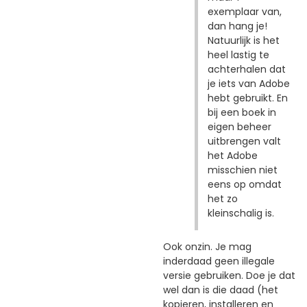
exemplaar van,
dan hang je!
Natuurlijk is het
heel lastig te
achterhalen dat
je iets van Adobe
hebt gebruikt. En
bij een boek in
eigen beheer
uitbrengen valt
het Adobe
misschien niet
eens op omdat
het zo
kleinschalig is.
Ook onzin. Je mag
inderdaad geen illegale
versie gebruiken. Doe je dat
wel dan is die daad (het
kopieren, installeren en