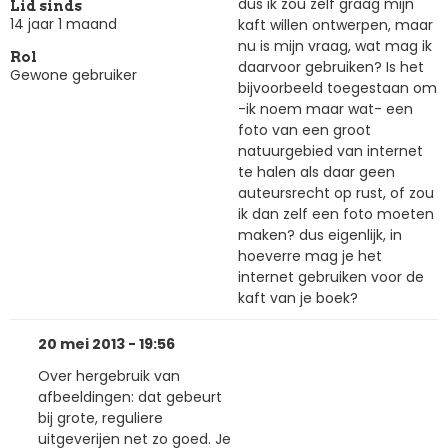
dus ik zou zelf graag mijn
Lid sinds
14 jaar 1 maand
kaft willen ontwerpen, maar
nu is mijn vraag, wat mag ik
Rol
daarvoor gebruiken? Is het
Gewone gebruiker
bijvoorbeeld toegestaan om
-ik noem maar wat- een
foto van een groot
natuurgebied van internet
te halen als daar geen
auteursrecht op rust, of zou
ik dan zelf een foto moeten
maken? dus eigenlijk, in
hoeverre mag je het
internet gebruiken voor de
kaft van je boek?
20 mei 2013 - 19:56
Over hergebruik van
afbeeldingen: dat gebeurt
bij grote, reguliere
uitgeverijen net zo goed. Je