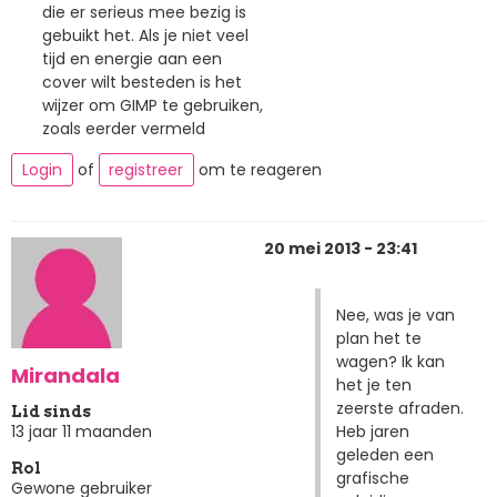
die er serieus mee bezig is
gebuikt het. Als je niet veel
tijd en energie aan een
cover wilt besteden is het
wijzer om GIMP te gebruiken,
zoals eerder vermeld
Login
of
registreer
om te reageren
20 mei 2013 - 23:41
Nee, was je van
plan het te
wagen? Ik kan
Mirandala
het je ten
zeerste afraden.
Lid sinds
Heb jaren
13 jaar 11 maanden
geleden een
Rol
grafische
Gewone gebruiker