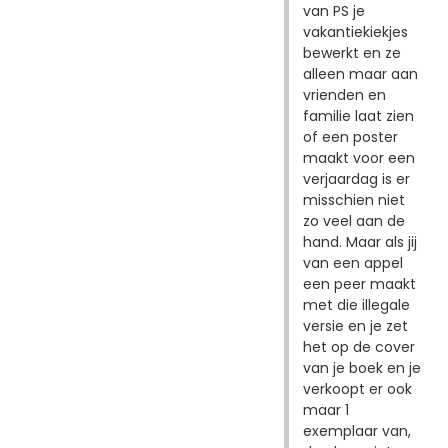
van PS je
vakantiekiekjes
bewerkt en ze
alleen maar aan
vrienden en
familie laat zien
of een poster
maakt voor een
verjaardag is er
misschien niet
zo veel aan de
hand. Maar als jij
van een appel
een peer maakt
met die illegale
versie en je zet
het op de cover
van je boek en je
verkoopt er ook
maar 1
exemplaar van,