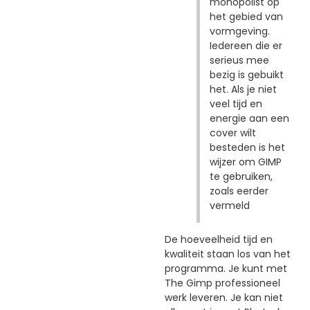
monopolist op
het gebied van
vormgeving.
Iedereen die er
serieus mee
bezig is gebuikt
het. Als je niet
veel tijd en
energie aan een
cover wilt
besteden is het
wijzer om GIMP
te gebruiken,
zoals eerder
vermeld
De hoeveelheid tijd en
kwaliteit staan los van het
programma. Je kunt met
The Gimp professioneel
werk leveren. Je kan niet