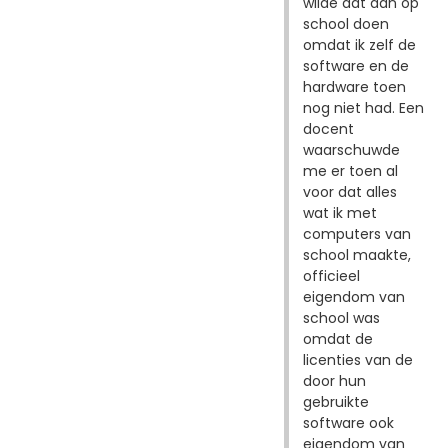
wilde dat dan op
school doen
omdat ik zelf de
software en de
hardware toen
nog niet had. Een
docent
waarschuwde
me er toen al
voor dat alles
wat ik met
computers van
school maakte,
officieel
eigendom van
school was
omdat de
licenties van de
door hun
gebruikte
software ook
eigendom van