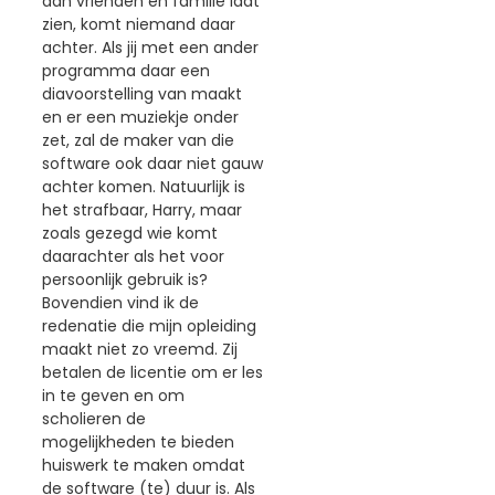
aan vrienden en familie laat
zien, komt niemand daar
achter. Als jij met een ander
programma daar een
diavoorstelling van maakt
en er een muziekje onder
zet, zal de maker van die
software ook daar niet gauw
achter komen. Natuurlijk is
het strafbaar, Harry, maar
zoals gezegd wie komt
daarachter als het voor
persoonlijk gebruik is?
Bovendien vind ik de
redenatie die mijn opleiding
maakt niet zo vreemd. Zij
betalen de licentie om er les
in te geven en om
scholieren de
mogelijkheden te bieden
huiswerk te maken omdat
de software (te) duur is. Als