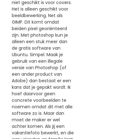
niet geschikt is voor covers.
Het is alleen geschikt voor
beeldbewerking. Net als
GIMP. Dit komt omdat
beiden pixel georiënteerd
zijn. Met photoshop kun je
alleen een stuk meer dan
de gratis software van
Ubuntu. Simpel. Maak je
gebruik van een illegale
versie van Photoshop (of
een ander product van
Adobe) dan bestaat er een
kans dat je gepakt wordt. Ik
hoef daarvoor geen
concrete voorbeelden te
noemen omdat dit met alle
software zo is. Maar dan
moet de maker er wel
achter komen. Als jij een
vakantiefoto bewerkt, en die