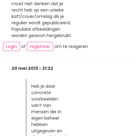
moet niet denken dat je
recht heb op een unieke
kaft/cover/omslag als je
regulier wordt gepubliceerd.
Populaire afbeeldingen
worden gewoon hergebruikt.
Login
of
registreer
om te reageren
20 mei 2013 - 21:22
Heb je daar
concrete
voorbeelden
van? Van
mensen die in
eigen beheer
hebben
uitgegeven en