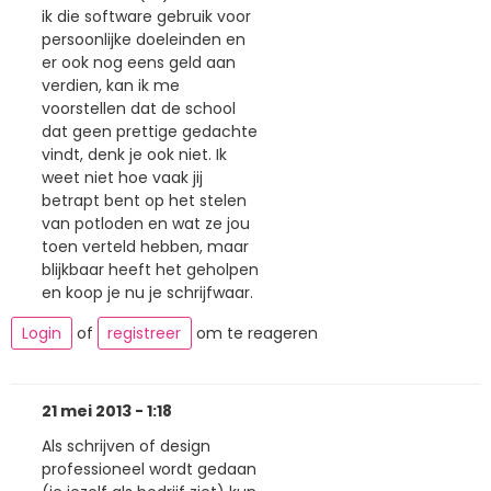
ik die software gebruik voor
persoonlijke doeleinden en
er ook nog eens geld aan
verdien, kan ik me
voorstellen dat de school
dat geen prettige gedachte
vindt, denk je ook niet. Ik
weet niet hoe vaak jij
betrapt bent op het stelen
van potloden en wat ze jou
toen verteld hebben, maar
blijkbaar heeft het geholpen
en koop je nu je schrijfwaar.
Login
of
registreer
om te reageren
21 mei 2013 - 1:18
Als schrijven of design
professioneel wordt gedaan