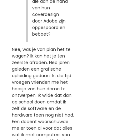
die aan de hand
van hun
coverdesign
door Adobe zijn
opgespoord en
beboet?
Nee, was je van plan het te
wagen? Ik kan het je ten
zeerste afraden. Heb jaren
geleden een grafische
opleiding gedaan. In die tijd
vroegen vrienden me het
hoesje van hun demo te
ontwerpen. Ik wilde dat dan
op school doen omdat ik
zelf de software en de
hardware toen nog niet had.
Een docent waarschuwde
me er toen al voor dat alles
wat ik met computers van