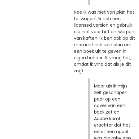
Nee ik was niet van plan het
te 'wagen'. Ik heb een
licensed version en gebruik
die niet voor het ontwerpen
van kaften. Ik ben ook op dit
moment niet van plan om
een boek uit te geven in
eigen beheer. Ik vroeg het,
omdat ik vind dat als je dit
zegt
Maar als ik mijn
zelf geschapen
peer op een
cover van een
boek zet en
Adobe komt
erachter dat het
eerst een appel
was die mbv een