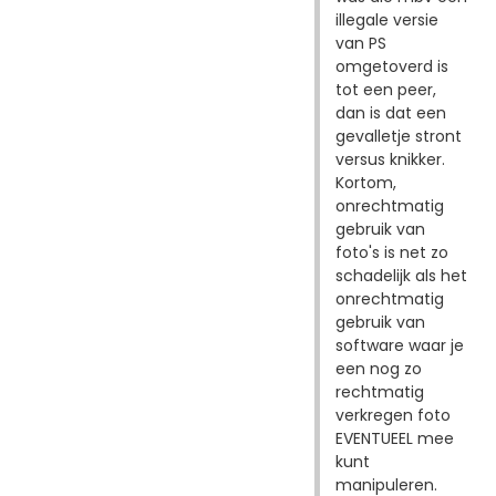
illegale versie
van PS
omgetoverd is
tot een peer,
dan is dat een
gevalletje stront
versus knikker.
Kortom,
onrechtmatig
gebruik van
foto's is net zo
schadelijk als het
onrechtmatig
gebruik van
software waar je
een nog zo
rechtmatig
verkregen foto
EVENTUEEL mee
kunt
manipuleren.