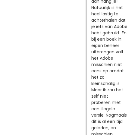
dan hang je!
Natuurlijk is het
heel lastig te
achterhalen dat
je iets van Adobe
hebt gebruikt. En
bij een boek in
eigen beheer
uitbrengen valt
het Adobe
misschien niet
eens op omdat
het zo
kleinschalig is.
Maar ik zou het
zelf niet
proberen met
een illegale
versie. Nogmaals
dit is al een tijd
geleden, en
misschien