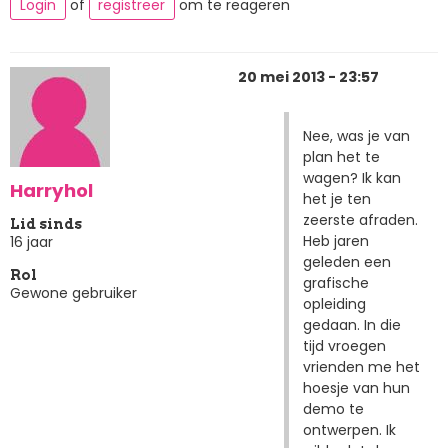
Login
of
registreer
om te reageren
20 mei 2013 - 23:57
Nee, was je van
plan het te
wagen? Ik kan
Harryhol
het je ten
zeerste afraden.
Lid sinds
Heb jaren
16 jaar
geleden een
Rol
grafische
Gewone gebruiker
opleiding
gedaan. In die
tijd vroegen
vrienden me het
hoesje van hun
demo te
ontwerpen. Ik