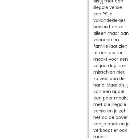
Als jij met een
illegale versie
van PS je
vakantiekiekjes
bewerkt en ze
alleen maar aan
vrienden en
familie laat zien
of een poster
maakt voor een
verjaardag is er
misschien niet
zo veel aan de
hand. Maar als jij
van een appel
een peer maakt
met die illegale
versie en je zet
het op de cover
van je boek en je
verkoopt er ook
maar 1