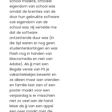
school maakte, officieel
eigendom van school was
omdat de licenties van de
door hun gebruikte software
ook eigendom van de
school was. Hij vertelde me
dat de software
ontzettende duur was (in
die tijd waren er nog geen
studentenkortingen en was
Flash nog in handen van
Macromedia en niet van
Adobe). Als jij met een
illegale versie van PS je
vakantiekiekjes bewerkt en
ze alleen maar aan vrienden
en familie laat zien of een
poster maakt voor een
verjaardag is er misschien
niet zo veel aan de hand.
Maar als jij van een appel
een peer maakt met die