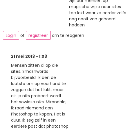
zijn dat mensen op
magische wijze naar sites
toe lokt waar ze eerder zelfs
nog nooit van gehoord
hadden.
Login
of
registreer
om te reageren
21 mei 2013 - 1:03
Mensen zitten al op die
sites. Smashwords
bijvoorbeeld. Ik ben de
laatste om op voorhand te
zeggen dat het lukt, maar
als je niks probeert wordt
het sowieso niks. Mirandala,
ik raad niemand aan
Photoshop te kopen. Het is
duur. Ik zeg zelf in een
eerdere post dat photoshop