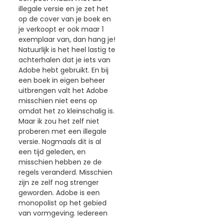
illegale versie en je zet het
op de cover van je boek en
je verkoopt er ook maar 1
exemplaar van, dan hang je!
Natuurlijk is het heel lastig te
achterhalen dat je iets van
Adobe hebt gebruikt. En bij
een boek in eigen beheer
uitbrengen valt het Adobe
misschien niet eens op
omdat het zo kleinschalig is.
Maar ik zou het zelf niet
proberen met een illegale
versie. Nogmaals dit is al
een tijd geleden, en
misschien hebben ze de
regels veranderd. Misschien
zijn ze zelf nog strenger
geworden. Adobe is een
monopolist op het gebied
van vormgeving. Iedereen