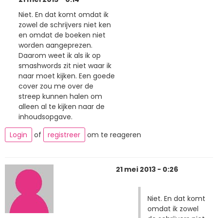
Niet. En dat komt omdat ik
zowel de schrijvers niet ken
en omdat de boeken niet
worden aangeprezen.
Daarom weet ik als ik op
smashwords zit niet waar ik
naar moet kijken. Een goede
cover zou me over de
streep kunnen halen om
alleen al te kijken naar de
inhoudsopgave.
Login
of
registreer
om te reageren
21 mei 2013 - 0:26
Niet. En dat komt
omdat ik zowel