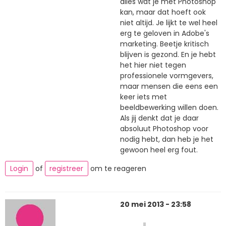
alles wat je met Photoshop
kan, maar dat hoeft ook
niet altijd. Je lijkt te wel heel
erg te geloven in Adobe's
marketing. Beetje kritisch
blijven is gezond. En je hebt
het hier niet tegen
professionele vormgevers,
maar mensen die eens een
keer iets met
beeldbewerking willen doen.
Als jij denkt dat je daar
absoluut Photoshop voor
nodig hebt, dan heb je het
gewoon heel erg fout.
Login
of
registreer
om te reageren
20 mei 2013 - 23:58