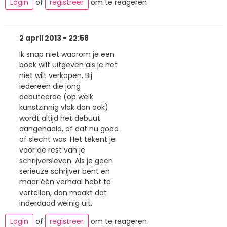
Login
of
registreer
om te reageren
2 april 2013 - 22:58
Ik snap niet waarom je een
boek wilt uitgeven als je het
niet wilt verkopen. Bij
iedereen die jong
debuteerde (op welk
kunstzinnig vlak dan ook)
wordt altijd het debuut
aangehaald, of dat nu goed
of slecht was. Het tekent je
voor de rest van je
schrijversleven. Als je geen
serieuze schrijver bent en
maar één verhaal hebt te
vertellen, dan maakt dat
inderdaad weinig uit.
Login
of
registreer
om te reageren