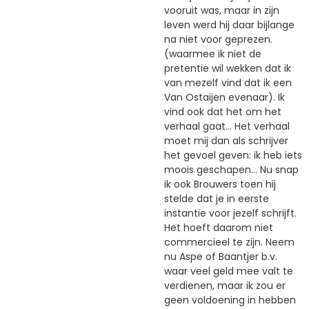
vooruit was, maar in zijn
leven werd hij daar bijlange
na niet voor geprezen.
(waarmee ik niet de
pretentie wil wekken dat ik
van mezelf vind dat ik een
Van Ostaijen evenaar). Ik
vind ook dat het om het
verhaal gaat... Het verhaal
moet mij dan als schrijver
het gevoel geven: ik heb iets
moois geschapen... Nu snap
ik ook Brouwers toen hij
stelde dat je in eerste
instantie voor jezelf schrijft.
Het hoeft daarom niet
commercieel te zijn. Neem
nu Aspe of Baantjer b.v.
waar veel geld mee valt te
verdienen, maar ik zou er
geen voldoening in hebben