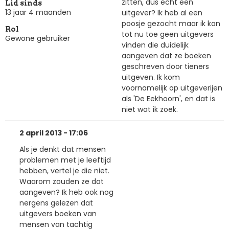
zitten, dus echt een
Lid sinds
13 jaar 4 maanden
uitgever? Ik heb al een
poosje gezocht maar ik kan
Rol
tot nu toe geen uitgevers
Gewone gebruiker
vinden die duidelijk
aangeven dat ze boeken
geschreven door tieners
uitgeven. Ik kom
voornamelijk op uitgeverijen
als 'De Eekhoorn', en dat is
niet wat ik zoek.
2 april 2013 - 17:06
Als je denkt dat mensen
problemen met je leeftijd
hebben, vertel je die niet.
Waarom zouden ze dat
aangeven? Ik heb ook nog
nergens gelezen dat
uitgevers boeken van
mensen van tachtig