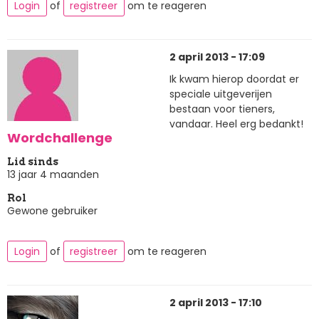
Login
of
registreer
om te reageren
2 april 2013 - 17:09
Ik kwam hierop doordat er
speciale uitgeverijen
bestaan voor tieners,
vandaar. Heel erg bedankt!
Wordchallenge
Lid sinds
13 jaar 4 maanden
Rol
Gewone gebruiker
Login
of
registreer
om te reageren
2 april 2013 - 17:10