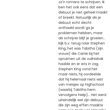
zo'n romans te schrijven. Ik
ben het ook eens dat een
debuut je niet geheel maakt
of breekt. Natuurlijk als je
debuut echt slecht
onthaald wordt ga je
problemen hebben, maar
als schrijver blijf je groeien...
Kijk b.v. terug naar Stephen
King, het was Tabitha (zijn
vrouw) die Carrie bij het
opruimen uit de vuilnisbak
haalde en er iets in zag.
Stephen King vond het
maar niets, hij oordeelde
dat hij helemaal niets wist
van meisjes op highschool
(waarbij Tabitha hem
vervolgens hielp)... Het werd
uiteindelijk wel zijn debuut
die zijn weg effen maakte