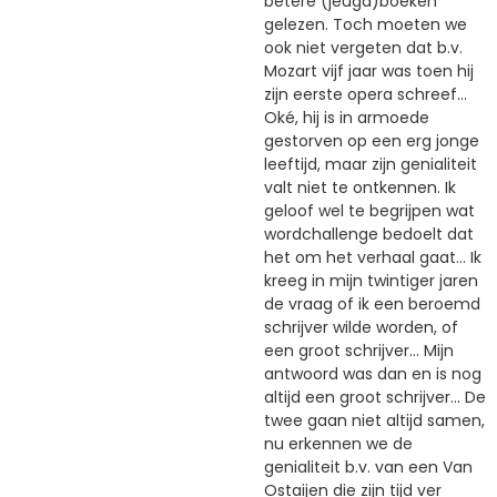
betere (jeugd)boeken
gelezen. Toch moeten we
ook niet vergeten dat b.v.
Mozart vijf jaar was toen hij
zijn eerste opera schreef...
Oké, hij is in armoede
gestorven op een erg jonge
leeftijd, maar zijn genialiteit
valt niet te ontkennen. Ik
geloof wel te begrijpen wat
wordchallenge bedoelt dat
het om het verhaal gaat... Ik
kreeg in mijn twintiger jaren
de vraag of ik een beroemd
schrijver wilde worden, of
een groot schrijver... Mijn
antwoord was dan en is nog
altijd een groot schrijver... De
twee gaan niet altijd samen,
nu erkennen we de
genialiteit b.v. van een Van
Ostaijen die zijn tijd ver