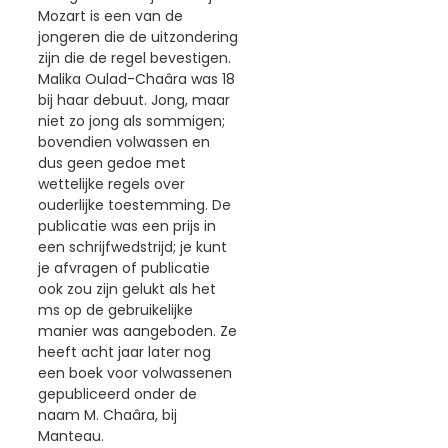
Mozart is een van de
jongeren die de uitzondering
zijn die de regel bevestigen.
Malika Oulad-Chaâra was 18
bij haar debuut. Jong, maar
niet zo jong als sommigen;
bovendien volwassen en
dus geen gedoe met
wettelijke regels over
ouderlijke toestemming. De
publicatie was een prijs in
een schrijfwedstrijd; je kunt
je afvragen of publicatie
ook zou zijn gelukt als het
ms op de gebruikelijke
manier was aangeboden. Ze
heeft acht jaar later nog
een boek voor volwassenen
gepubliceerd onder de
naam M. Chaâra, bij
Manteau.