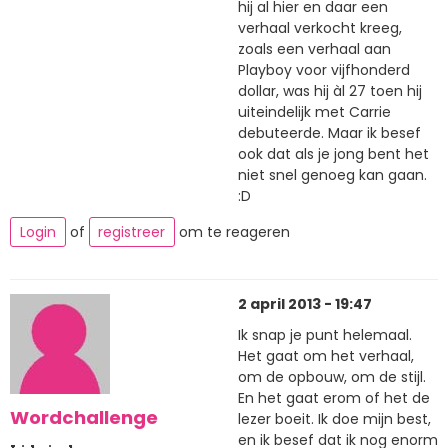
hij al hier en daar een
verhaal verkocht kreeg,
zoals een verhaal aan
Playboy voor vijfhonderd
dollar, was hij àl 27 toen hij
uiteindelijk met Carrie
debuteerde. Maar ik besef
ook dat als je jong bent het
niet snel genoeg kan gaan.
:D
Login
of
registreer
om te reageren
2 april 2013 - 19:47
Ik snap je punt helemaal.
Het gaat om het verhaal,
om de opbouw, om de stijl.
En het gaat erom of het de
Wordchallenge
lezer boeit. Ik doe mijn best,
en ik besef dat ik nog enorm