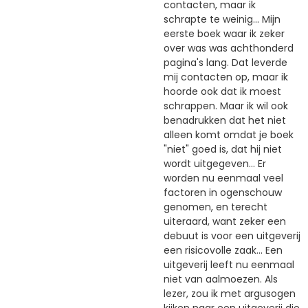
contacten, maar ik
schrapte te weinig... Mijn
eerste boek waar ik zeker
over was was achthonderd
pagina's lang. Dat leverde
mij contacten op, maar ik
hoorde ook dat ik moest
schrappen. Maar ik wil ook
benadrukken dat het niet
alleen komt omdat je boek
"niet" goed is, dat hij niet
wordt uitgegeven... Er
worden nu eenmaal veel
factoren in ogenschouw
genomen, en terecht
uiteraard, want zeker een
debuut is voor een uitgeverij
een risicovolle zaak... Een
uitgeverij leeft nu eenmaal
niet van aalmoezen. Als
lezer, zou ik met argusogen
kijken naar een uitgeverij die