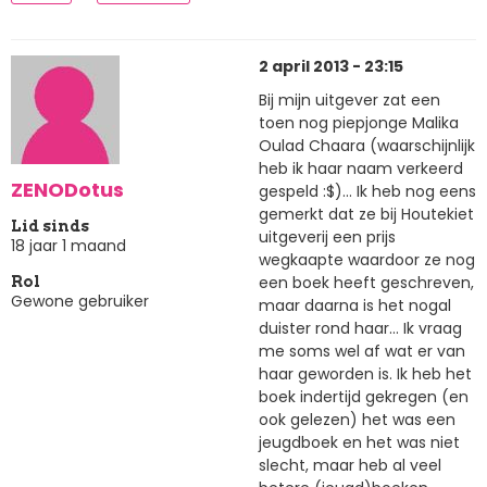
2 april 2013 - 23:15
Bij mijn uitgever zat een
toen nog piepjonge Malika
Oulad Chaara (waarschijnlijk
heb ik haar naam verkeerd
ZENODotus
gespeld :$)... Ik heb nog eens
gemerkt dat ze bij Houtekiet
Lid sinds
uitgeverij een prijs
18 jaar 1 maand
wegkaapte waardoor ze nog
een boek heeft geschreven,
Rol
Gewone gebruiker
maar daarna is het nogal
duister rond haar... Ik vraag
me soms wel af wat er van
haar geworden is. Ik heb het
boek indertijd gekregen (en
ook gelezen) het was een
jeugdboek en het was niet
slecht, maar heb al veel