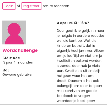
Login
of
registreer
om te reageren
4 april 2013 - 16:47
Daar geef ik je gelijk in, maar
je neigde in eerdere reacties
wel die kant op. Wat die
kinderen betreft, dat is
Wordchallenge
eigenlijk heel jammer. Alleen
om je leeftijd en niet om je
Lid sinds
kwaliteiten bekend worden
13 jaar 4 maanden
is zonde, daar heb je niets
aan. Kwaliteit is uiteindelijk
Rol
Gewone gebruiker
hetgeen waar het om
draait. Daarom is het ook
belangrijk om door te gaan
met schrijven en goede
feedback te vragen
waardoor je boek geen
standaard door een tiener