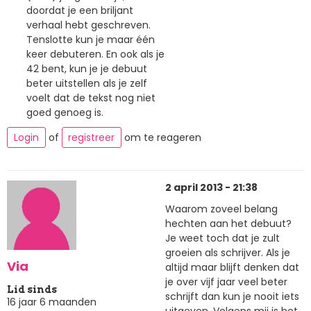
doordat je een briljant
verhaal hebt geschreven.
Tenslotte kun je maar één
keer debuteren. En ook als je
42 bent, kun je je debuut
beter uitstellen als je zelf
voelt dat de tekst nog niet
goed genoeg is.
Login
of
registreer
om te reageren
2 april 2013 - 21:38
Waarom zoveel belang
hechten aan het debuut?
Je weet toch dat je zult
groeien als schrijver. Als je
Via
altijd maar blijft denken dat
je over vijf jaar veel beter
Lid sinds
schrijft dan kun je nooit iets
16 jaar 6 maanden