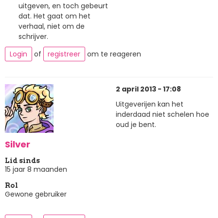
uitgeven, en toch gebeurt
dat. Het gaat om het
verhaal, niet om de
schrijver.
Login
of
registreer
om te reageren
2 april 2013 - 17:08
Uitgeverijen kan het
inderdaad niet schelen hoe
oud je bent.
Silver
Lid sinds
15 jaar 8 maanden
Rol
Gewone gebruiker