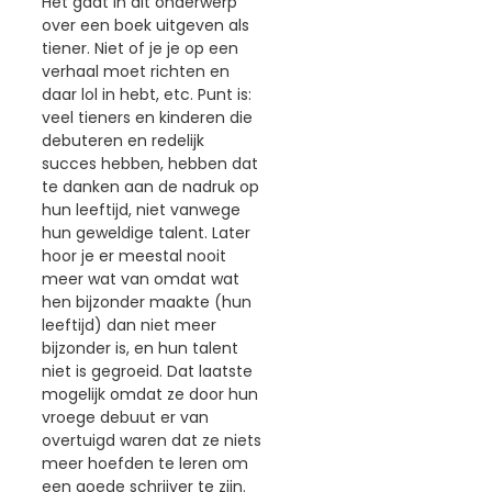
Het gaat in dit onderwerp
over een boek uitgeven als
tiener. Niet of je je op een
verhaal moet richten en
daar lol in hebt, etc. Punt is:
veel tieners en kinderen die
debuteren en redelijk
succes hebben, hebben dat
te danken aan de nadruk op
hun leeftijd, niet vanwege
hun geweldige talent. Later
hoor je er meestal nooit
meer wat van omdat wat
hen bijzonder maakte (hun
leeftijd) dan niet meer
bijzonder is, en hun talent
niet is gegroeid. Dat laatste
mogelijk omdat ze door hun
vroege debuut er van
overtuigd waren dat ze niets
meer hoefden te leren om
een goede schrijver te zijn.