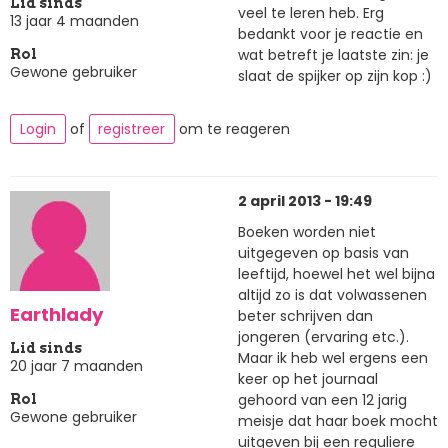
Lid sinds
veel te leren heb. Erg
13 jaar 4 maanden
bedankt voor je reactie en
wat betreft je laatste zin: je
Rol
Gewone gebruiker
slaat de spijker op zijn kop :)
Login
of
registreer
om te reageren
2 april 2013 - 19:49
Boeken worden niet
uitgegeven op basis van
leeftijd, hoewel het wel bijna
altijd zo is dat volwassenen
Earthlady
beter schrijven dan
jongeren (ervaring etc.).
Lid sinds
Maar ik heb wel ergens een
20 jaar 7 maanden
keer op het journaal
gehoord van een 12 jarig
Rol
Gewone gebruiker
meisje dat haar boek mocht
uitgeven bij een reguliere