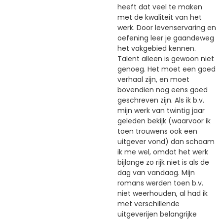
heeft dat veel te maken
met de kwaliteit van het
werk. Door levenservaring en
oefening leer je gaandeweg
het vakgebied kennen.
Talent alleen is gewoon niet
genoeg. Het moet een goed
verhaal zijn, en moet
bovendien nog eens goed
geschreven zijn. Als ik b.v.
mijn werk van twintig jaar
geleden bekijk (waarvoor ik
toen trouwens ook een
uitgever vond) dan schaam
ik me wel, omdat het werk
bijlange zo rijk niet is als de
dag van vandaag. Mijn
romans werden toen b.v.
niet weerhouden, al had ik
met verschillende
uitgeverijen belangrijke