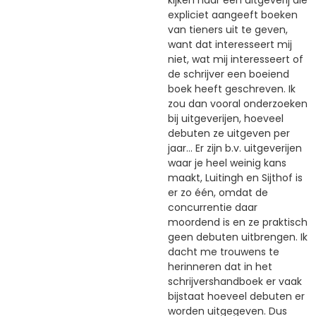
expliciet aangeeft boeken
van tieners uit te geven,
want dat interesseert mij
niet, wat mij interesseert of
de schrijver een boeiend
boek heeft geschreven. Ik
zou dan vooral onderzoeken
bij uitgeverijen, hoeveel
debuten ze uitgeven per
jaar... Er zijn b.v. uitgeverijen
waar je heel weinig kans
maakt, Luitingh en Sijthof is
er zo één, omdat de
concurrentie daar
moordend is en ze praktisch
geen debuten uitbrengen. Ik
dacht me trouwens te
herinneren dat in het
schrijvershandboek er vaak
bijstaat hoeveel debuten er
worden uitgegeven. Dus