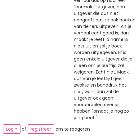
verhaal dus op naar een
"normale" uitgever, een
uitgever die dus niet
aangeeft dat ze ook boeken
van tieners uitgeven. Als je
verhaal echt goed is, dan
maakt je leeftijd namelijk
niets uit en zal je boek
worden uitgegeven. Er is
geen enkele uitgever die je
alleen om je leeftijd zal
weigeren. Echt niet. Maak
dus van je leeftijd geen
zwakte en benadruk het
niet, want dan zal de
uitgever ook geen
vooroordelen over je
hebben "omdat je nog zo
jong bent."
Login
of
registreer
om te reageren