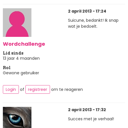
2 april 2013 - 17:24
Suicune, bedankt! Ik snap
wat je bedoelt.
Wordchallenge
Lid sinds
13 jaar 4 maanden
Rol
Gewone gebruiker
Login
of
registreer
om te reageren
2 april 2013 - 17:32
Succes met je verhaal!