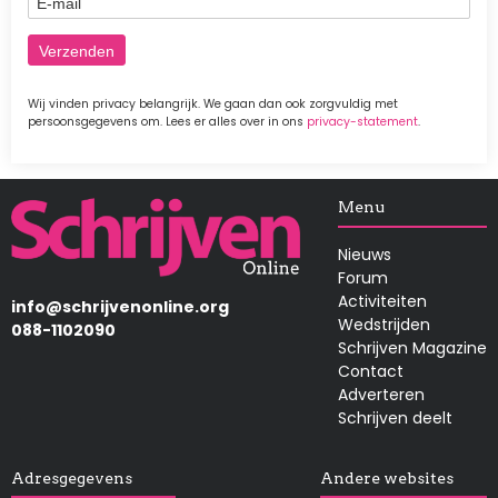
Wij vinden privacy belangrijk. We gaan dan ook zorgvuldig met
persoonsgegevens om. Lees er alles over in ons
privacy-statement
.
Afbeelding
Menu
Nieuws
Forum
Activiteiten
info@schrijvenonline.org
Wedstrijden
088-1102090
Schrijven Magazine
Contact
Adverteren
Schrijven deelt
Adresgegevens
Andere websites