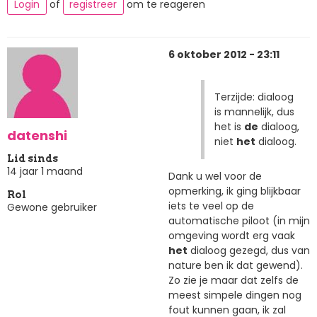
Login
of
registreer
om te reageren
6 oktober 2012 - 23:11
Terzijde: dialoog
is mannelijk, dus
het is
de
dialoog,
datenshi
niet
het
dialoog.
Lid sinds
14 jaar 1 maand
Dank u wel voor de
opmerking, ik ging blijkbaar
Rol
iets te veel op de
Gewone gebruiker
automatische piloot (in mijn
omgeving wordt erg vaak
het
dialoog gezegd, dus van
nature ben ik dat gewend).
Zo zie je maar dat zelfs de
meest simpele dingen nog
fout kunnen gaan, ik zal