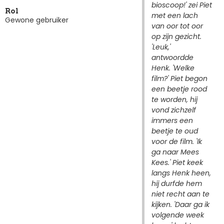
bioscoop!' zei Piet
Rol
met een lach
Gewone gebruiker
van oor tot oor
op zijn gezicht.
'Leuk,'
antwoordde
Henk. 'Welke
film?' Piet begon
een beetje rood
te worden, hij
vond zichzelf
immers een
beetje te oud
voor de film. 'Ik
ga naar Mees
Kees.' Piet keek
langs Henk heen,
hij durfde hem
niet recht aan te
kijken. 'Daar ga ik
volgende week