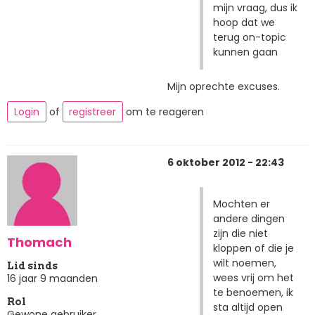
mijn vraag, dus ik
hoop dat we
terug on-topic
kunnen gaan
Mijn oprechte excuses.
Login
of
registreer
om te reageren
6 oktober 2012 - 22:43
Mochten er
andere dingen
zijn die niet
Thomach
kloppen of die je
wilt noemen,
Lid sinds
wees vrij om het
16 jaar 9 maanden
te benoemen, ik
Rol
sta altijd open
Gewone gebruiker