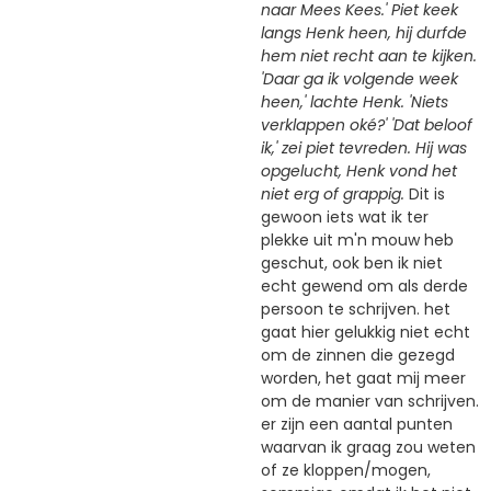
naar Mees Kees.' Piet keek
langs Henk heen, hij durfde
hem niet recht aan te kijken.
'Daar ga ik volgende week
heen,' lachte Henk. 'Niets
verklappen oké?' 'Dat beloof
ik,' zei piet tevreden. Hij was
opgelucht, Henk vond het
niet erg of grappig.
Dit is
gewoon iets wat ik ter
plekke uit m'n mouw heb
geschut, ook ben ik niet
echt gewend om als derde
persoon te schrijven. het
gaat hier gelukkig niet echt
om de zinnen die gezegd
worden, het gaat mij meer
om de manier van schrijven.
er zijn een aantal punten
waarvan ik graag zou weten
of ze kloppen/mogen,