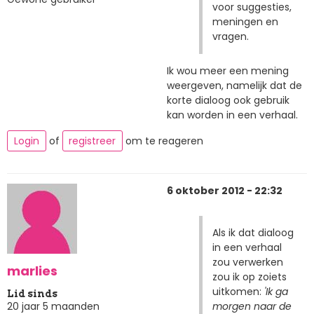
voor suggesties,
meningen en
vragen.
Ik wou meer een mening
weergeven, namelijk dat de
korte dialoog ook gebruik
kan worden in een verhaal.
Login
of
registreer
om te reageren
6 oktober 2012 - 22:32
Als ik dat dialoog
in een verhaal
zou verwerken
marlies
zou ik op zoiets
uitkomen:
'Ik ga
Lid sinds
morgen naar de
20 jaar 5 maanden