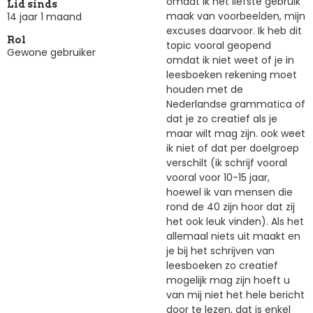
omdat ik het liefste gebruik
Lid sinds
maak van voorbeelden, mijn
14 jaar 1 maand
excuses daarvoor. Ik heb dit
Rol
topic vooral geopend
Gewone gebruiker
omdat ik niet weet of je in
leesboeken rekening moet
houden met de
Nederlandse grammatica of
dat je zo creatief als je
maar wilt mag zijn. ook weet
ik niet of dat per doelgroep
verschilt (ik schrijf vooral
vooral voor 10-15 jaar,
hoewel ik van mensen die
rond de 40 zijn hoor dat zij
het ook leuk vinden). Als het
allemaal niets uit maakt en
je bij het schrijven van
leesboeken zo creatief
mogelijk mag zijn hoeft u
van mij niet het hele bericht
door te lezen, dat is enkel