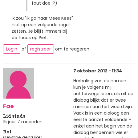
fout doe :P)
Ik zou "Ik ga naar Mees Kees"
niet op een volgende regel
zetten. Je blijft immers bij
de focus op Piet.
Login
of
registreer
om te reageren
7 oktober 2012 - 11:34
Herhaling van de namen
kun je volgens mij
achterwege laten, als uit de
dialoog blijkt dat er twee
Fae
mensen aan het woord zijn.
Vaak is in een dialoog een
Lid sinds
eerste aanzet voldoende -
15 jaar 7 maanden
enkel aan het begin van de
dialoog benoemen wie er
Rol
Gewone gebruiker