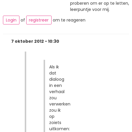
proberen om er op te letten,
leerpuntje voor mij.
Login
of
registreer
om te reageren
7 oktober 2012 - 10:30
Als ik
dat
dialoog
in een
verhaal
zou
verwerken
zou ik
op
zoiets
uitkomen: