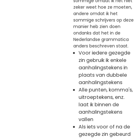
sommige omdat ik het niet
zeker weet hoe ze moeten,
andere omdat ik het
sommige schrijvers op deze
manier heb zien doen
ondanks dat het in de
Nederlandse grammatica
anders beschreven staat.
Voor iedere gezegde
zin gebruik ik enkele
aanhalingstekens in
plaats van dubbele
aanhalingstekens
Alle punten, komma's,
uitroeptekens, enz.
laat ik binnen de
aanhalingstekens
vallen
Als iets voor of na de
gezegde zin gebeurd