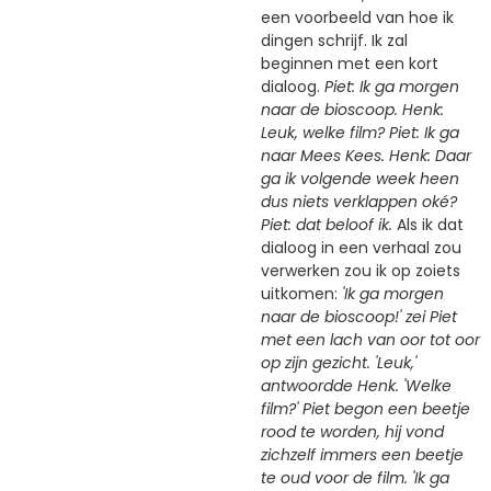
een voorbeeld van hoe ik
dingen schrijf. Ik zal
beginnen met een kort
dialoog.
Piet: Ik ga morgen
naar de bioscoop. Henk:
Leuk, welke film? Piet: Ik ga
naar Mees Kees. Henk: Daar
ga ik volgende week heen
dus niets verklappen oké?
Piet: dat beloof ik.
Als ik dat
dialoog in een verhaal zou
verwerken zou ik op zoiets
uitkomen:
'Ik ga morgen
naar de bioscoop!' zei Piet
met een lach van oor tot oor
op zijn gezicht. 'Leuk,'
antwoordde Henk. 'Welke
film?' Piet begon een beetje
rood te worden, hij vond
zichzelf immers een beetje
te oud voor de film. 'Ik ga