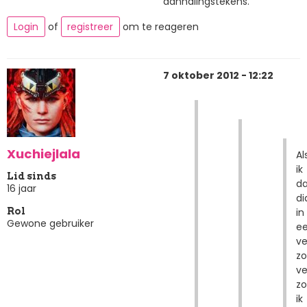
aanhalingstekens.
Login
of
registreer
om te reageren
7 oktober 2012 - 12:22
Xuchiejlala
Al
ik
Lid sinds
da
16 jaar
di
in
Rol
Gewone gebruiker
e
ve
z
ve
z
ik