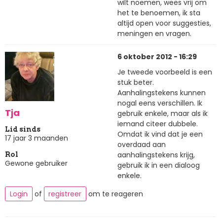
wilt noemen, wees vrij om
het te benoemen, ik sta
altijd open voor suggesties,
meningen en vragen.
6 oktober 2012 - 16:29
Je tweede voorbeeld is een
stuk beter.
Aanhalingstekens kunnen
nogal eens verschillen. Ik
Tja
gebruik enkele, maar als ik
iemand citeer dubbele.
Lid sinds
Omdat ik vind dat je een
17 jaar 3 maanden
overdaad aan
aanhalingstekens krijg,
Rol
Gewone gebruiker
gebruik ik in een dialoog
enkele.
Login
of
registreer
om te reageren