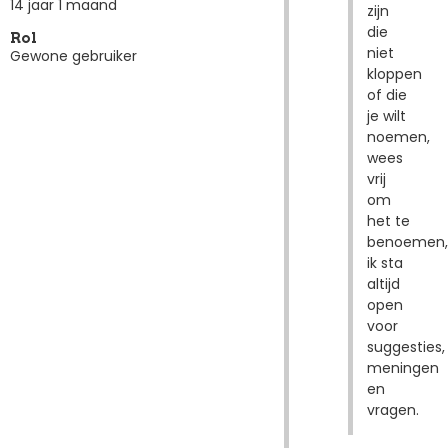
14 jaar 1 maand
zijn
die
Rol
niet
Gewone gebruiker
kloppen
of die
je wilt
noemen,
wees
vrij
om
het te
benoemen,
ik sta
altijd
open
voor
suggesties,
meningen
en
vragen.