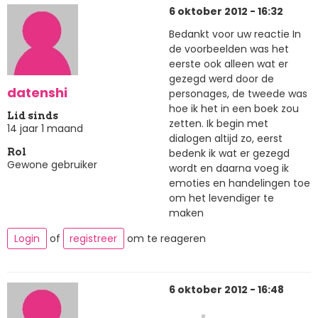
6 oktober 2012 - 16:32
Bedankt voor uw reactie In
de voorbeelden was het
eerste ook alleen wat er
gezegd werd door de
datenshi
personages, de tweede was
hoe ik het in een boek zou
Lid sinds
zetten. Ik begin met
14 jaar 1 maand
dialogen altijd zo, eerst
bedenk ik wat er gezegd
Rol
Gewone gebruiker
wordt en daarna voeg ik
emoties en handelingen toe
om het levendiger te
maken
Login
of
registreer
om te reageren
6 oktober 2012 - 16:48