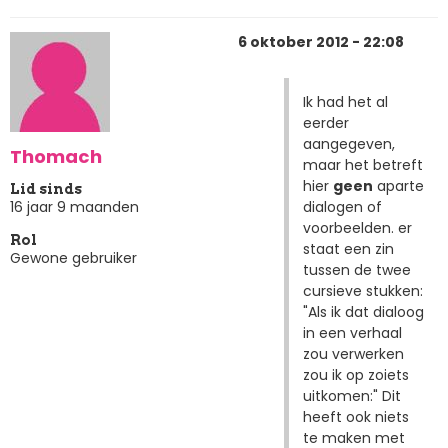
6 oktober 2012 - 22:08
Ik had het al
eerder
aangegeven,
Thomach
maar het betreft
hier
geen
aparte
Lid sinds
dialogen of
16 jaar 9 maanden
voorbeelden. er
Rol
staat een zin
Gewone gebruiker
tussen de twee
cursieve stukken:
"Als ik dat dialoog
in een verhaal
zou verwerken
zou ik op zoiets
uitkomen:" Dit
heeft ook niets
te maken met