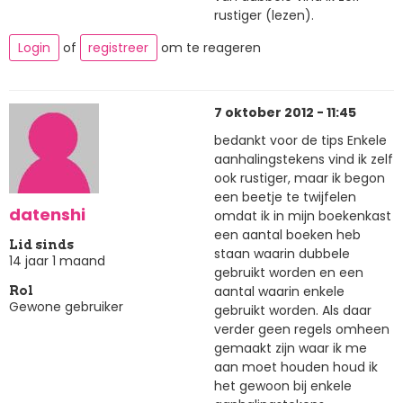
rustiger (lezen).
Login
of
registreer
om te reageren
7 oktober 2012 - 11:45
bedankt voor de tips Enkele
aanhalingstekens vind ik zelf
ook rustiger, maar ik begon
een beetje te twijfelen
datenshi
omdat ik in mijn boekenkast
een aantal boeken heb
Lid sinds
staan waarin dubbele
14 jaar 1 maand
gebruikt worden en een
aantal waarin enkele
Rol
Gewone gebruiker
gebruikt worden. Als daar
verder geen regels omheen
gemaakt zijn waar ik me
aan moet houden houd ik
het gewoon bij enkele