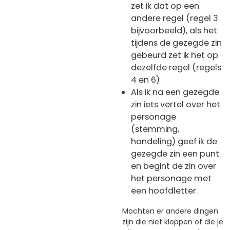
zet ik dat op een
andere regel (regel 3
bijvoorbeeld), als het
tijdens de gezegde zin
gebeurd zet ik het op
dezelfde regel (regels
4 en 6)
Als ik na een gezegde
zin iets vertel over het
personage
(stemming,
handeling) geef ik de
gezegde zin een punt
en begint de zin over
het personage met
een hoofdletter.
Mochten er andere dingen
zijn die niet kloppen of die je