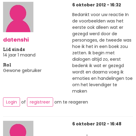
6 oktober 2012 - 16:32
Bedankt voor uw reactie In
de voorbeelden was het
eerste ook alleen wat er
gezegd werd door de
datenshi
personages, de tweede was
hoe ik het in een boek zou
Lid sinds
zetten. Ik begin met
14 jaar 1 maand
dialogen altijd zo, eerst
bedenk ik wat er gezegd
Rol
Gewone gebruiker
wordt en daarna voeg ik
emoties en handelingen toe
om het levendiger te
maken
Login
of
registreer
om te reageren
6 oktober 2012 - 16:48