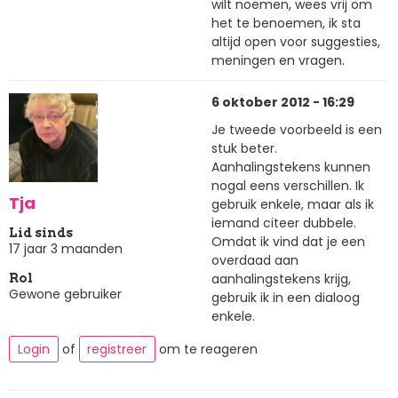
wilt noemen, wees vrij om
het te benoemen, ik sta
altijd open voor suggesties,
meningen en vragen.
6 oktober 2012 - 16:29
Je tweede voorbeeld is een
stuk beter.
Aanhalingstekens kunnen
nogal eens verschillen. Ik
Tja
gebruik enkele, maar als ik
iemand citeer dubbele.
Lid sinds
Omdat ik vind dat je een
17 jaar 3 maanden
overdaad aan
aanhalingstekens krijg,
Rol
Gewone gebruiker
gebruik ik in een dialoog
enkele.
Login
of
registreer
om te reageren