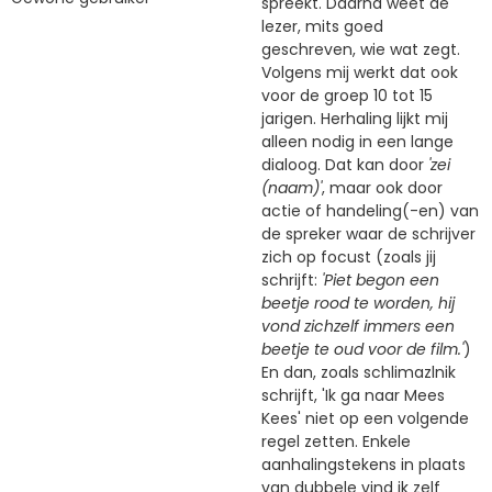
spreekt. Daarna weet de
lezer, mits goed
geschreven, wie wat zegt.
Volgens mij werkt dat ook
voor de groep 10 tot 15
jarigen. Herhaling lijkt mij
alleen nodig in een lange
dialoog. Dat kan door
'zei
(naam)'
, maar ook door
actie of handeling(-en) van
de spreker waar de schrijver
zich op focust (zoals jij
schrijft:
'Piet begon een
beetje rood te worden, hij
vond zichzelf immers een
beetje te oud voor de film.'
)
En dan, zoals schlimazlnik
schrijft, 'Ik ga naar Mees
Kees' niet op een volgende
regel zetten. Enkele
aanhalingstekens in plaats
van dubbele vind ik zelf