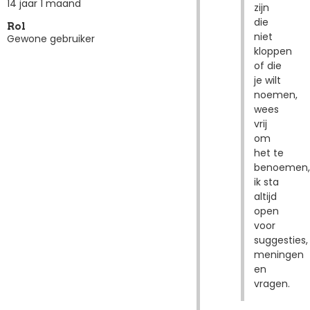
14 jaar 1 maand
zijn
die
Rol
niet
Gewone gebruiker
kloppen
of die
je wilt
noemen,
wees
vrij
om
het te
benoemen,
ik sta
altijd
open
voor
suggesties,
meningen
en
vragen.