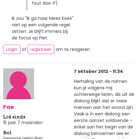
fout doe :P)
Ik zou "Ik ga naar Mees Kees"
niet op een volgende regel
zetten. Je blijft immers bij
de focus op Piet.
Login
of
registreer
om te reageren
7 oktober 2012 - 11:34
Herhaling van de namen
kun je volgens mij
achterwege laten, als uit de
dialoog blijkt dat er twee
Fae
mensen aan het woord zijn.
Vaak is in een dialoog een
Lid sinds
eerste aanzet voldoende -
15 jaar 7 maanden
enkel aan het begin van de
dialoog benoemen wie er
Rol
Gewone gebruiker