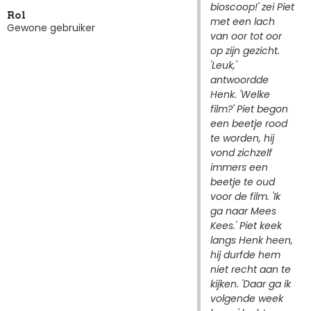
bioscoop!' zei Piet
Rol
met een lach
Gewone gebruiker
van oor tot oor
op zijn gezicht.
'Leuk,'
antwoordde
Henk. 'Welke
film?' Piet begon
een beetje rood
te worden, hij
vond zichzelf
immers een
beetje te oud
voor de film. 'Ik
ga naar Mees
Kees.' Piet keek
langs Henk heen,
hij durfde hem
niet recht aan te
kijken. 'Daar ga ik
volgende week