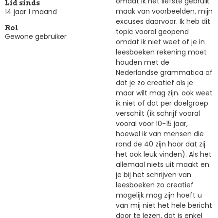
omdat ik het liefste gebruik
Lid sinds
maak van voorbeelden, mijn
14 jaar 1 maand
excuses daarvoor. Ik heb dit
Rol
topic vooral geopend
Gewone gebruiker
omdat ik niet weet of je in
leesboeken rekening moet
houden met de
Nederlandse grammatica of
dat je zo creatief als je
maar wilt mag zijn. ook weet
ik niet of dat per doelgroep
verschilt (ik schrijf vooral
vooral voor 10-15 jaar,
hoewel ik van mensen die
rond de 40 zijn hoor dat zij
het ook leuk vinden). Als het
allemaal niets uit maakt en
je bij het schrijven van
leesboeken zo creatief
mogelijk mag zijn hoeft u
van mij niet het hele bericht
door te lezen, dat is enkel