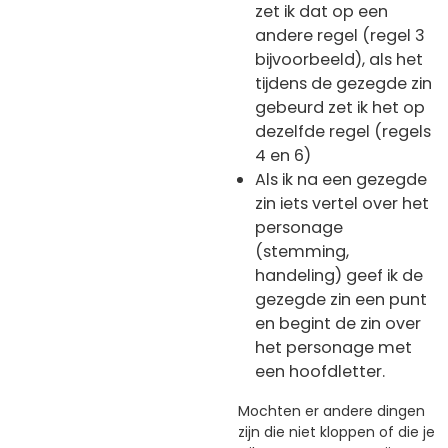
zet ik dat op een
andere regel (regel 3
bijvoorbeeld), als het
tijdens de gezegde zin
gebeurd zet ik het op
dezelfde regel (regels
4 en 6)
Als ik na een gezegde
zin iets vertel over het
personage
(stemming,
handeling) geef ik de
gezegde zin een punt
en begint de zin over
het personage met
een hoofdletter.
Mochten er andere dingen
zijn die niet kloppen of die je