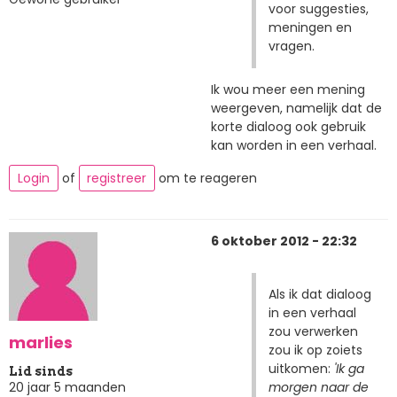
voor suggesties,
meningen en
vragen.
Ik wou meer een mening
weergeven, namelijk dat de
korte dialoog ook gebruik
kan worden in een verhaal.
Login
of
registreer
om te reageren
6 oktober 2012 - 22:32
Als ik dat dialoog
in een verhaal
zou verwerken
marlies
zou ik op zoiets
uitkomen:
'Ik ga
Lid sinds
morgen naar de
20 jaar 5 maanden