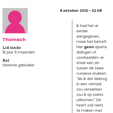
6 oktober 2012 - 22:08
Ik had het al
eerder
aangegeven,
Thomach
maar het betreft
hier
geen
aparte
Lid sinds
dialogen of
16 jaar 9 maanden
voorbeelden. er
Rol
staat een zin
Gewone gebruiker
tussen de twee
cursieve stukken:
"Als ik dat dialoog
in een verhaal
zou verwerken
zou ik op zoiets
uitkomen:" Dit
heeft ook niets
te maken met