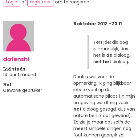
Login
of
registreer
om te reageren
6 oktober 2012 - 23:11
Terzijde: dialoog
is mannelijk, dus
het is
de
dialoog,
datenshi
niet
het
dialoog.
Lid sinds
14 jaar 1 maand
Dank u wel voor de
opmerking, ik ging blijkbaar
Rol
iets te veel op de
Gewone gebruiker
automatische piloot (in mijn
omgeving wordt erg vaak
het
dialoog gezegd, dus van
nature ben ik dat gewend).
Zo zie je maar dat zelfs de
meest simpele dingen nog
fout kunnen gaan, ik zal