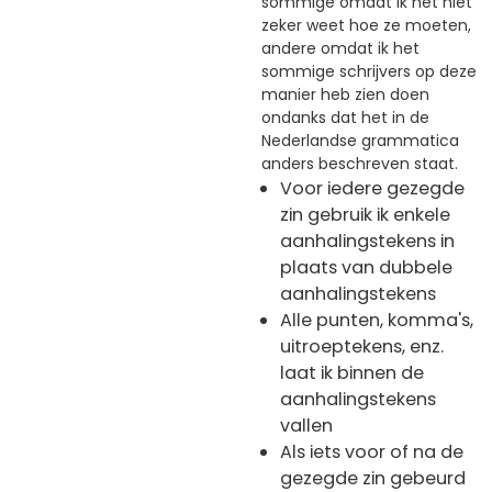
sommige omdat ik het niet
zeker weet hoe ze moeten,
andere omdat ik het
sommige schrijvers op deze
manier heb zien doen
ondanks dat het in de
Nederlandse grammatica
anders beschreven staat.
Voor iedere gezegde
zin gebruik ik enkele
aanhalingstekens in
plaats van dubbele
aanhalingstekens
Alle punten, komma's,
uitroeptekens, enz.
laat ik binnen de
aanhalingstekens
vallen
Als iets voor of na de
gezegde zin gebeurd