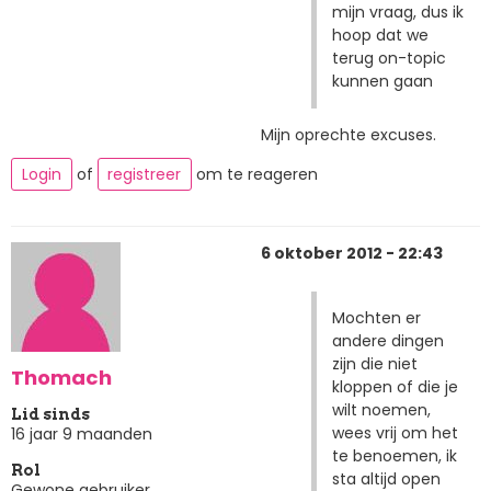
mijn vraag, dus ik
hoop dat we
terug on-topic
kunnen gaan
Mijn oprechte excuses.
Login
of
registreer
om te reageren
6 oktober 2012 - 22:43
Mochten er
andere dingen
zijn die niet
Thomach
kloppen of die je
wilt noemen,
Lid sinds
wees vrij om het
16 jaar 9 maanden
te benoemen, ik
Rol
sta altijd open
Gewone gebruiker