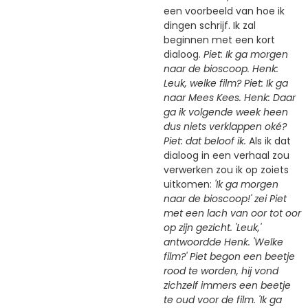
een voorbeeld van hoe ik
dingen schrijf. Ik zal
beginnen met een kort
dialoog.
Piet: Ik ga morgen
naar de bioscoop. Henk:
Leuk, welke film? Piet: Ik ga
naar Mees Kees. Henk: Daar
ga ik volgende week heen
dus niets verklappen oké?
Piet: dat beloof ik.
Als ik dat
dialoog in een verhaal zou
verwerken zou ik op zoiets
uitkomen:
'Ik ga morgen
naar de bioscoop!' zei Piet
met een lach van oor tot oor
op zijn gezicht. 'Leuk,'
antwoordde Henk. 'Welke
film?' Piet begon een beetje
rood te worden, hij vond
zichzelf immers een beetje
te oud voor de film. 'Ik ga