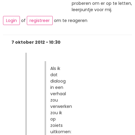
proberen om er op te letten,
leerpuntje voor mij.
Login
of
registreer
om te reageren
7 oktober 2012 - 10:30
Als ik
dat
dialoog
in een
verhaal
zou
verwerken
zou ik
op
zoiets
uitkomen: