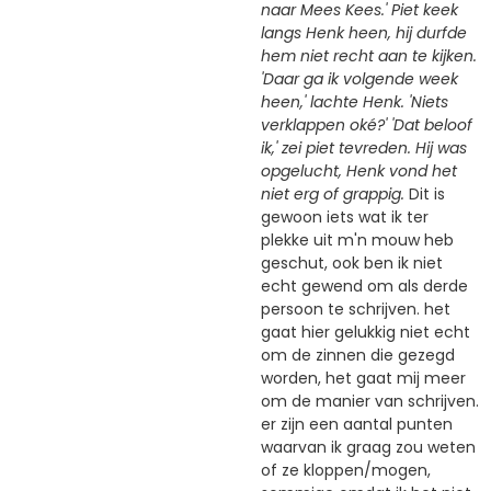
naar Mees Kees.' Piet keek
langs Henk heen, hij durfde
hem niet recht aan te kijken.
'Daar ga ik volgende week
heen,' lachte Henk. 'Niets
verklappen oké?' 'Dat beloof
ik,' zei piet tevreden. Hij was
opgelucht, Henk vond het
niet erg of grappig.
Dit is
gewoon iets wat ik ter
plekke uit m'n mouw heb
geschut, ook ben ik niet
echt gewend om als derde
persoon te schrijven. het
gaat hier gelukkig niet echt
om de zinnen die gezegd
worden, het gaat mij meer
om de manier van schrijven.
er zijn een aantal punten
waarvan ik graag zou weten
of ze kloppen/mogen,