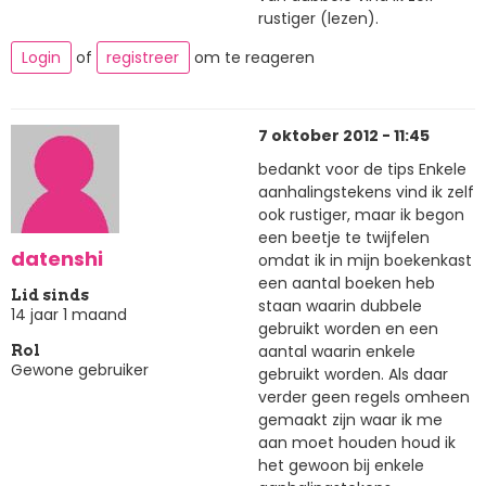
rustiger (lezen).
Login
of
registreer
om te reageren
7 oktober 2012 - 11:45
bedankt voor de tips Enkele
aanhalingstekens vind ik zelf
ook rustiger, maar ik begon
een beetje te twijfelen
datenshi
omdat ik in mijn boekenkast
een aantal boeken heb
Lid sinds
staan waarin dubbele
14 jaar 1 maand
gebruikt worden en een
aantal waarin enkele
Rol
Gewone gebruiker
gebruikt worden. Als daar
verder geen regels omheen
gemaakt zijn waar ik me
aan moet houden houd ik
het gewoon bij enkele