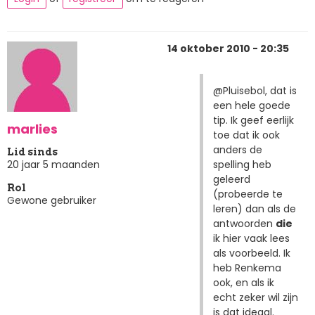
14 oktober 2010 - 20:35
@Pluisebol, dat is
een hele goede
tip. Ik geef eerlijk
marlies
toe dat ik ook
anders de
Lid sinds
spelling heb
20 jaar 5 maanden
geleerd
Rol
(probeerde te
Gewone gebruiker
leren) dan als de
antwoorden
die
ik hier vaak lees
als voorbeeld. Ik
heb Renkema
ook, en als ik
echt zeker wil zijn
is dat ideaal.