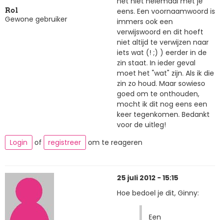
het niet helemaal met je
eens. Een voornaamwoord is
Rol
Gewone gebruiker
immers ook een
verwijswoord en dit hoeft
niet altijd te verwijzen naar
iets wat (! ;) ) eerder in de
zin staat. In ieder geval
moet het "wat" zijn. Als ik die
zin zo houd. Maar sowieso
goed om te onthouden,
mocht ik dit nog eens een
keer tegenkomen. Bedankt
voor de uitleg!
Login
of
registreer
om te reageren
25 juli 2012 - 15:15
Hoe bedoel je dit, Ginny:
Een