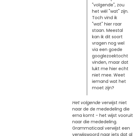
"volgende", zou
het wél "wat" zijn.
Toch vind ik
"wat" hier raar
staan. Meestal
kan ik dit soort
vragen nog wel
via een goede
googlezoektocht
vinden, maar dat
lukt me hier echt
niet mee. Weet
iemand wat het
moet zijn?
Het volgende
verwijst niet
naar de de mededeling die
erna komt - het wijst vooruit
naar die mededeling.
Grammaticaal verwijst een
verwijswoord naar iets dat al