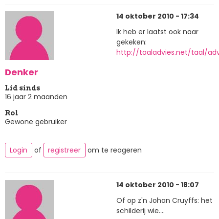
14 oktober 2010 - 17:34
Ik heb er laatst ook naar
gekeken:
http://taaladvies.net/taal/a
Denker
Lid sinds
16 jaar 2 maanden
Rol
Gewone gebruiker
Login
of
registreer
om te reageren
14 oktober 2010 - 18:07
Of op z'n Johan Cruyffs: het
schilderij wie....