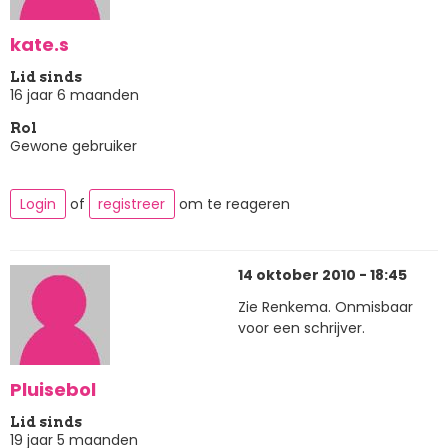
kate.s
Lid sinds
16 jaar 6 maanden
Rol
Gewone gebruiker
Login
of
registreer
om te reageren
14 oktober 2010 - 18:45
Zie Renkema. Onmisbaar
voor een schrijver.
Pluisebol
Lid sinds
19 jaar 5 maanden