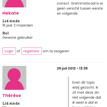
correct. Grammaticaal is er
geen verschil tussen eerste
Hekate
en volgende.
Lid sinds
16 jaar 2 maanden
Rol
Gewone gebruiker
Login
of
registreer
om te reageren
25 juli 2012 - 13:35
Even dit topic
erbij gezocht. Ik
zit met deze zin:
Thérèse
Het volgende dat
ik weet is dat er
Lid sinds