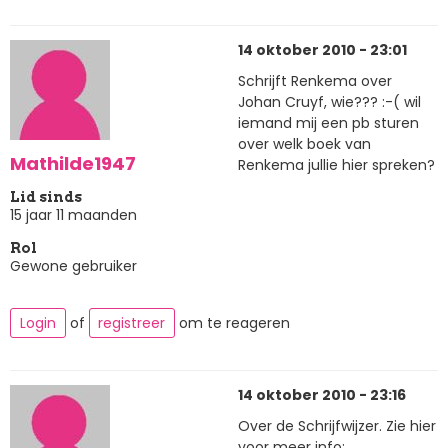
14 oktober 2010 - 23:01
Schrijft Renkema over
Johan Cruyf, wie??? :-( wil
iemand mij een pb sturen
over welk boek van
Mathilde1947
Renkema jullie hier spreken?
Lid sinds
15 jaar 11 maanden
Rol
Gewone gebruiker
Login
of
registreer
om te reageren
14 oktober 2010 - 23:16
Over de Schrijfwijzer. Zie hier
voor meer info: