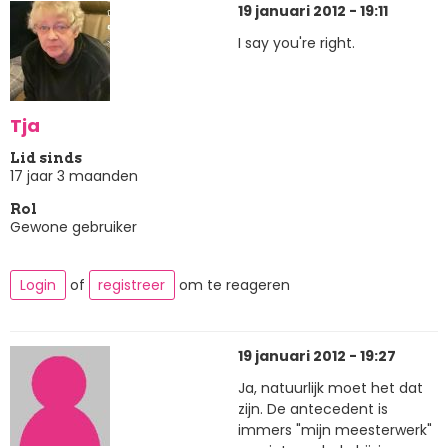
19 januari 2012 - 19:11
I say you're right.
Tja
Lid sinds
17 jaar 3 maanden
Rol
Gewone gebruiker
Login
of
registreer
om te reageren
19 januari 2012 - 19:27
Ja, natuurlijk moet het dat
zijn. De antecedent is
immers "mijn meesterwerk"