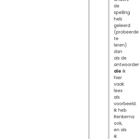
de
spelling
heb
geleerd
(probeerde
te
leren)
dan
als de
antwoorde
die
ik
hier
vaak
lees
als
voorbeeld.
Ik heb
Renkema
ook,
en als
ik