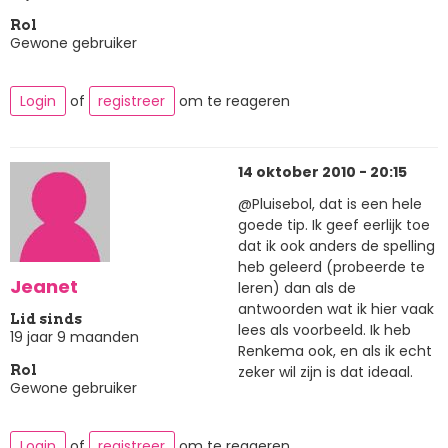
Rol
Gewone gebruiker
Login
of
registreer
om te reageren
14 oktober 2010 - 20:15
@Pluisebol, dat is een hele
goede tip. Ik geef eerlijk toe
dat ik ook anders de spelling
heb geleerd (probeerde te
Jeanet
leren) dan als de
antwoorden wat ik hier vaak
Lid sinds
lees als voorbeeld. Ik heb
19 jaar 9 maanden
Renkema ook, en als ik echt
zeker wil zijn is dat ideaal.
Rol
Gewone gebruiker
Login
of
registreer
om te reageren