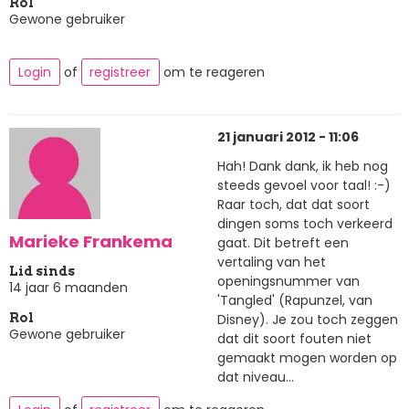
Rol
Gewone gebruiker
Login
of
registreer
om te reageren
21 januari 2012 - 11:06
Hah! Dank dank, ik heb nog
steeds gevoel voor taal! :-)
Raar toch, dat dat soort
dingen soms toch verkeerd
Marieke Frankema
gaat. Dit betreft een
vertaling van het
Lid sinds
openingsnummer van
14 jaar 6 maanden
'Tangled' (Rapunzel, van
Disney). Je zou toch zeggen
Rol
Gewone gebruiker
dat dit soort fouten niet
gemaakt mogen worden op
dat niveau...