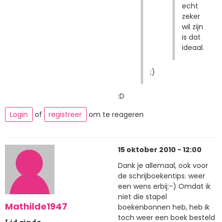
echt
zeker
wil zijn
is dat
ideaal.
;)
:D
Login
of
registreer
om te reageren
15 oktober 2010 - 12:00
Dank je allemaal, ook voor
de schrijboekentips. weer
een wens erbij:-) Omdat ik
niet die stapel
Mathilde1947
boekenbonnen heb, heb ik
toch weer een boek besteld