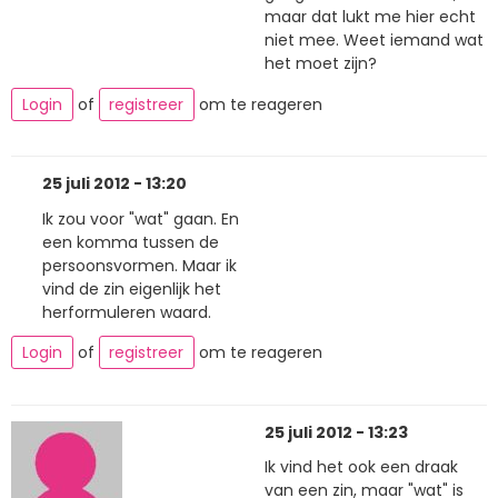
maar dat lukt me hier echt
niet mee. Weet iemand wat
het moet zijn?
Login
of
registreer
om te reageren
25 juli 2012 - 13:20
Ik zou voor "wat" gaan. En
een komma tussen de
persoonsvormen. Maar ik
vind de zin eigenlijk het
herformuleren waard.
Login
of
registreer
om te reageren
25 juli 2012 - 13:23
Ik vind het ook een draak
van een zin, maar "wat" is