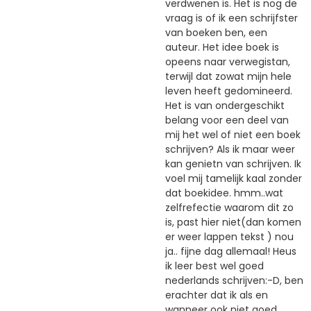
verdwenen is. Het is nog de
vraag is of ik een schrijfster
van boeken ben, een
auteur. Het idee boek is
opeens naar verwegistan,
terwijl dat zowat mijn hele
leven heeft gedomineerd.
Het is van ondergeschikt
belang voor een deel van
mij het wel of niet een boek
schrijven? Als ik maar weer
kan genietn van schrijven. Ik
voel mij tamelijk kaal zonder
dat boekidee. hmm..wat
zelfrefectie waarom dit zo
is, past hier niet(dan komen
er weer lappen tekst ) nou
ja.. fijne dag allemaal! Heus
ik leer best wel goed
nederlands schrijven:-D, ben
erachter dat ik als en
wanneer ook niet goed