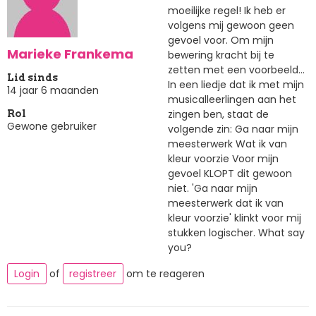
moeilijke regel! Ik heb er
volgens mij gewoon geen
gevoel voor. Om mijn
Marieke Frankema
bewering kracht bij te
zetten met een voorbeeld...
Lid sinds
In een liedje dat ik met mijn
14 jaar 6 maanden
musicalleerlingen aan het
zingen ben, staat de
Rol
Gewone gebruiker
volgende zin: Ga naar mijn
meesterwerk Wat ik van
kleur voorzie Voor mijn
gevoel KLOPT dit gewoon
niet. 'Ga naar mijn
meesterwerk dat ik van
kleur voorzie' klinkt voor mij
stukken logischer. What say
you?
Login
of
registreer
om te reageren