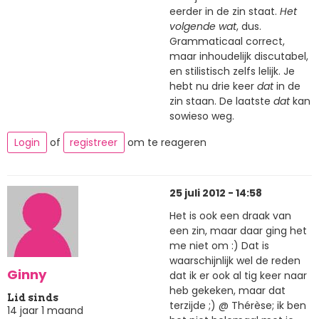
eerder in de zin staat.
Het
volgende wat
, dus.
Grammaticaal correct,
maar inhoudelijk discutabel,
en stilistisch zelfs lelijk. Je
hebt nu drie keer
dat
in de
zin staan. De laatste
dat
kan
sowieso weg.
Login
of
registreer
om te reageren
25 juli 2012 - 14:58
Het is ook een draak van
een zin, maar daar ging het
me niet om :) Dat is
waarschijnlijk wel de reden
Ginny
dat ik er ook al tig keer naar
heb gekeken, maar dat
Lid sinds
terzijde ;) @ Thérèse; ik ben
14 jaar 1 maand