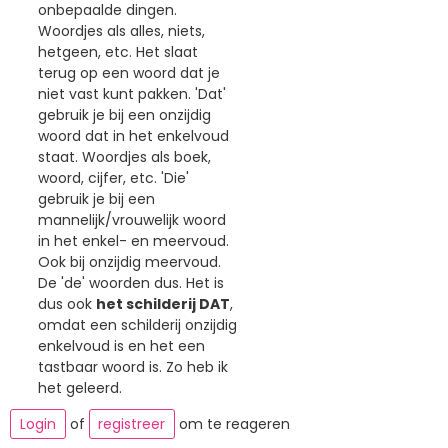
onbepaalde dingen.
Woordjes als alles, niets,
hetgeen, etc. Het slaat
terug op een woord dat je
niet vast kunt pakken. 'Dat'
gebruik je bij een onzijdig
woord dat in het enkelvoud
staat. Woordjes als boek,
woord, cijfer, etc. 'Die'
gebruik je bij een
mannelijk/vrouwelijk woord
in het enkel- en meervoud.
Ook bij onzijdig meervoud.
De 'de' woorden dus. Het is
dus ook
het schilderij DAT
,
omdat een schilderij onzijdig
enkelvoud is en het een
tastbaar woord is. Zo heb ik
het geleerd.
Login
of
registreer
om te reageren