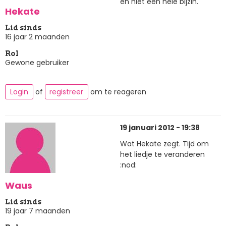
en niet een hele bijzin.
Hekate
Lid sinds
16 jaar 2 maanden
Rol
Gewone gebruiker
Login
of
registreer
om te reageren
19 januari 2012 - 19:38
Wat Hekate zegt. Tijd om
het liedje te veranderen
:nod:
Waus
Lid sinds
19 jaar 7 maanden