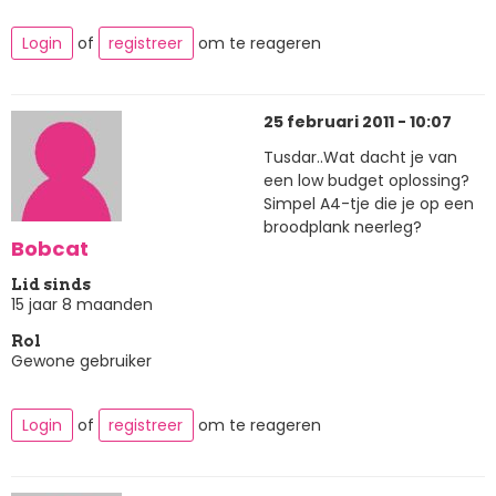
Login
of
registreer
om te reageren
25 februari 2011 - 10:07
Tusdar..Wat dacht je van
een low budget oplossing?
Simpel A4-tje die je op een
broodplank neerleg?
Bobcat
Lid sinds
15 jaar 8 maanden
Rol
Gewone gebruiker
Login
of
registreer
om te reageren