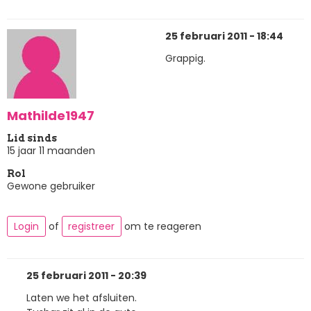
25 februari 2011 - 18:44
Grappig.
Mathilde1947
Lid sinds
15 jaar 11 maanden
Rol
Gewone gebruiker
Login
of
registreer
om te reageren
25 februari 2011 - 20:39
Laten we het afsluiten.