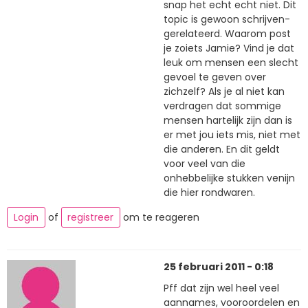
snap het echt echt niet. Dit
topic is gewoon schrijven-
gerelateerd. Waarom post
je zoiets Jamie? Vind je dat
leuk om mensen een slecht
gevoel te geven over
zichzelf? Als je al niet kan
verdragen dat sommige
mensen hartelijk zijn dan is
er met jou iets mis, niet met
die anderen. En dit geldt
voor veel van die
onhebbelijke stukken venijn
die hier rondwaren.
Login
of
registreer
om te reageren
25 februari 2011 - 0:18
Pff dat zijn wel heel veel
aannames, vooroordelen en