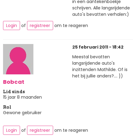
in een aantekenboekje
schrijven. Alle langsrijdende
auto's bevatten verhalen:)
Login
of
registreer
om te reageren
25 februari 2011 - 18:42
Meestal bevatten
langsrijdende auto's
inzittenden Mathilde. Of is
het bij jullie anders?.... })
Bobcat
Lid sinds
15 jaar 8 maanden
Rol
Gewone gebruiker
Login
of
registreer
om te reageren