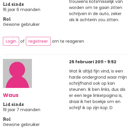
trouwens kotsmisselijk van
Lid sinds
worden om te gaan zitten
16 jaar 6 maanden
schrijven in de auto, zeker
als ik achterin zou zitten.
Rol
Gewone gebruiker
Login
of
registreer
om te reageren
25 februari 2011 - 9:52
Wat ik altijd fijn vind, is een
harde ondergrond waar mijn
schrijfhand ook op kan
steunen. Ik ben links, dus als
Waus
er een lege linkerpagina is,
draai ik het boekje om en
Lid sinds
schrijf ik op zijn kop :D
19 jaar 7 maanden
Rol
Gewone gebruiker