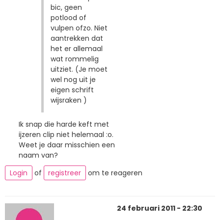
bic, geen
potlood of
vulpen ofzo. Niet
aantrekken dat
het er allemaal
wat rommelig
uitziet. (Je moet
wel nog uit je
eigen schrift
wijsraken )
Ik snap die harde keft met
ijzeren clip niet helemaal :o.
Weet je daar misschien een
naam van?
Login
of
registreer
om te reageren
24 februari 2011 - 22:30