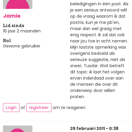
beledigingen in één post. Als
je een serieus antwoord wilt
Jamie
op de vraag waarom ik dat
postte, kun je me pb'en,
Lid sinds
maar dan wel graag met
16 jaar 2 maanden
enig respect. Ik zal dat ook
naar jou toe in acht nemen.
Rol
Gewone gebruiker
Mijn laatste opmerking was
overigens bedoeld als
serieuze suggestie, niet als
sneer, Tusdar. Wat betreft
dit topic: ik laat het volgen
ervan inderdaad over aan
de mensen die over dit
onderwerp door willen
praten.
Login
of
registreer
om te reageren
25 februari 2011 - 0:38