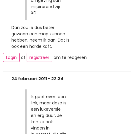
omgeving kan
inspirerend zijn
XD
Dan zou je dus beter
gewoon een map kunnen
hebben, neem ik aan. Dat is
ook een harde kaft.
Login
of
registreer
om te reageren
24 februari 2011 - 22:34
Ik geef even een
link, maar deze is
een luxeversie
en erg duur. Je
kan ze ook
vinden in