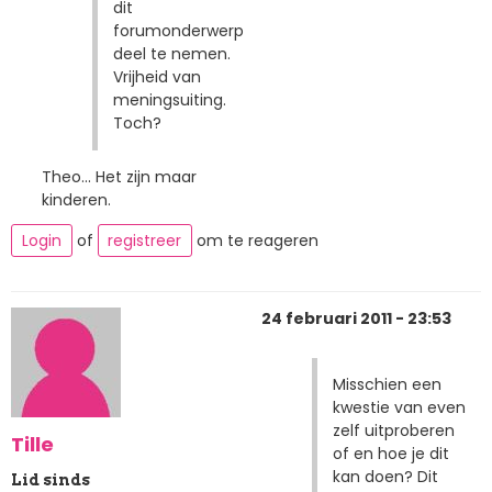
dit
forumonderwerp
deel te nemen.
Vrijheid van
meningsuiting.
Toch?
Theo... Het zijn maar
kinderen.
Login
of
registreer
om te reageren
24 februari 2011 - 23:53
Misschien een
kwestie van even
zelf uitproberen
Tille
of en hoe je dit
kan doen? Dit
Lid sinds