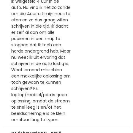
ik welgeteld 4 uur in de
auto. Nu vind ik het zo zonde
om die 4uur uit mijn neus te
eten en zo dus graag willen
schrijven in die tijd. Ik dacht
er zelf al aan om alle
papieren in een map te
stoppen dat ik toch een
harde ondergrond heb. Maar
nu weet ik uit ervaring dat
schrijven in de auto lastig is.
Weet iemand misschien
een makkelijke oplossing om
toch gewoon te kunnen
schrijven? Ps:
laptop/mobiel/pda is geen
oplossing, omdat de stroom
te snel leeg is en/of het
beeldschermpje is te klein
om 4uur lang te typen.