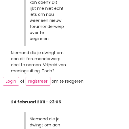
kan doen? Dit
lijkt me niet echt
iets om nou
weer
een nieuw
forumonderwerp
over te
beginnen.
Niemand die je dwingt om
aan dit forumonderwerp
deel te nemen. Vrijheid van
meningsuiting. Toch?
Login
of
registreer
om te reageren
24 februari 2011 - 23:05
Niemand die je
dwingt om aan