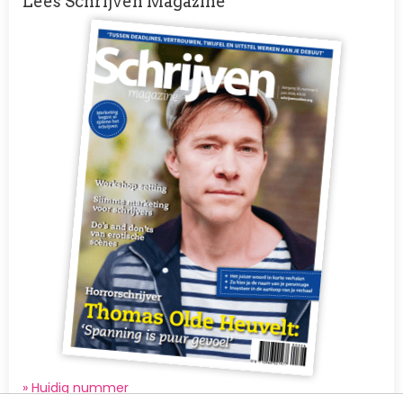
Lees Schrijven Magazine
Afbeelding
» Huidig nummer