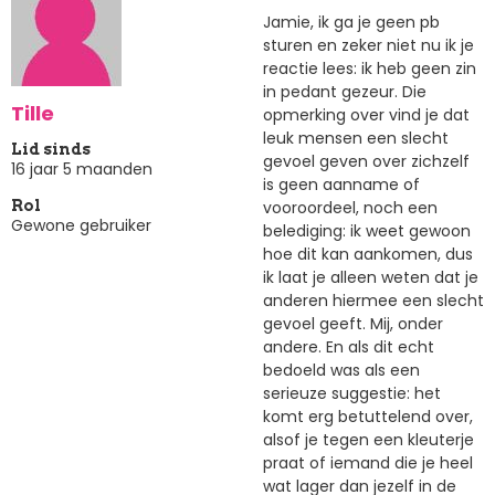
Jamie, ik ga je geen pb
sturen en zeker niet nu ik je
reactie lees: ik heb geen zin
in pedant gezeur. Die
Tille
opmerking over vind je dat
leuk mensen een slecht
Lid sinds
gevoel geven over zichzelf
16 jaar 5 maanden
is geen aanname of
vooroordeel, noch een
Rol
Gewone gebruiker
belediging: ik weet gewoon
hoe dit kan aankomen, dus
ik laat je alleen weten dat je
anderen hiermee een slecht
gevoel geeft. Mij, onder
andere. En als dit echt
bedoeld was als een
serieuze suggestie: het
komt erg betuttelend over,
alsof je tegen een kleuterje
praat of iemand die je heel
wat lager dan jezelf in de