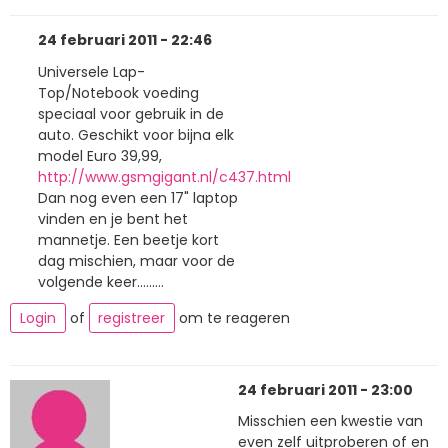
24 februari 2011 - 22:46
Universele Lap-
Top/Notebook voeding
speciaal voor gebruik in de
auto. Geschikt voor bijna elk
model Euro 39,99,
http://www.gsmgigant.nl/c437.html
Dan nog even een 17" laptop
vinden en je bent het
mannetje. Een beetje kort
dag mischien, maar voor de
volgende keer.........
Login
of
registreer
om te reageren
24 februari 2011 - 23:00
Misschien een kwestie van
even zelf uitproberen of en