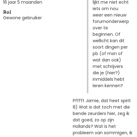
lijkt me niet echt
16 jaar 5 maanden
iets om nou
Rol
weer
een nieuw
Gewone gebruiker
forumonderwerp
over te
beginnen. Of
wellicht kan dit
soort dingen per
pb (of msn of
wat dan ook)
met schrijvers
die je (hier?)
inmiddels hebt
leren kennen?
Pfffft Jamie, dat heet spirit
8) Wat is dat toch met die
bende zeurders hier, zeg ik
dat goed, zo op zijn
Hollands? Wat is het
probleem van sommigen, ik