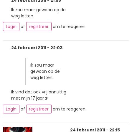
24 februari 2011 - 21:58
Ik zou maar gewoon op de
weg letten.
Login
of
registreer
om te reageren
24 februari 2011 - 22:03
Ik zou maar
gewoon op de
weg letten.
Ik vind dat ook vrij onnuttig
met mijn 17 jaar :P
Login
of
registreer
om te reageren
24 februari 2011 - 22:15