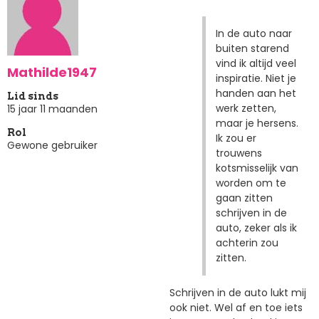
In de auto naar
buiten starend
vind ik altijd veel
Mathilde1947
inspiratie. Niet je
handen aan het
Lid sinds
werk zetten,
15 jaar 11 maanden
maar je hersens.
Rol
Ik zou er
Gewone gebruiker
trouwens
kotsmisselijk van
worden om te
gaan zitten
schrijven in de
auto, zeker als ik
achterin zou
zitten.
Schrijven in de auto lukt mij
ook niet. Wel af en toe iets