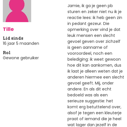
Jamie, ik ga je geen pb
sturen en zeker niet nu ik je
reactie lees: ik heb geen zin
in pedant gezeur. Die
Tille
opmerking over vind je dat
leuk mensen een slecht
Lid sinds
gevoel geven over zichzelf
16 jaar 5 maanden
is geen aanname of
vooroordeel, noch een
Rol
Gewone gebruiker
belediging: ik weet gewoon
hoe dit kan aankomen, dus
ik laat je alleen weten dat je
anderen hiermee een slecht
gevoel geeft. Mij, onder
andere. En als dit echt
bedoeld was als een
serieuze suggestie: het
komt erg betuttelend over,
alsof je tegen een kleuterje
praat of iemand die je heel
wat lager dan jezelf in de