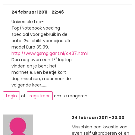
24 februari 2011 - 22:46
Universele Lap-
Top/Notebook voeding
speciaal voor gebruik in de
auto. Geschikt voor bijna elk
model Euro 39,99,
http://www.gsmgigant.nl/c437.html
Dan nog even een 17" laptop
vinden en je bent het
mannetje. Een beetje kort
dag mischien, maar voor de
volgende keer.........
Login
of
registreer
om te reageren
24 februari 2011 - 23:00
Misschien een kwestie van
even zelf uitproberen of en