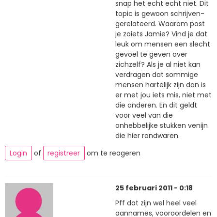
snap het echt echt niet. Dit
topic is gewoon schrijven-
gerelateerd. Waarom post
je zoiets Jamie? Vind je dat
leuk om mensen een slecht
gevoel te geven over
zichzelf? Als je al niet kan
verdragen dat sommige
mensen hartelijk zijn dan is
er met jou iets mis, niet met
die anderen. En dit geldt
voor veel van die
onhebbelijke stukken venijn
die hier rondwaren.
Login
of
registreer
om te reageren
25 februari 2011 - 0:18
Pff dat zijn wel heel veel
aannames, vooroordelen en