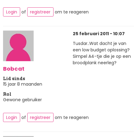
Login
of
registreer
om te reageren
25 februari 2011 - 10:07
Tusdar..Wat dacht je van
een low budget oplossing?
Simpel A4-tje die je op een
broodplank neerleg?
Bobcat
Lid sinds
15 jaar 8 maanden
Rol
Gewone gebruiker
Login
of
registreer
om te reageren