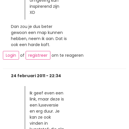
omgeving kan
inspirerend zijn
XD
Dan zou je dus beter
gewoon een map kunnen
hebben, neem ik aan. Dat is
ook een harde kaft.
Login
of
registreer
om te reageren
24 februari 2011 - 22:34
Ik geef even een
link, maar deze is
een luxeversie
en erg duur. Je
kan ze ook
vinden in