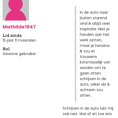
In de auto naar
buiten starend
vind ik altijd veel
Mathilde1947
inspiratie. Niet je
handen aan het
Lid sinds
werk zetten,
15 jaar 11 maanden
maar je hersens.
Rol
Ik zou er
Gewone gebruiker
trouwens
kotsmisselijk van
worden om te
gaan zitten
schrijven in de
auto, zeker als ik
achterin zou
zitten.
Schrijven in de auto lukt mij
ook niet. Wel af en toe iets