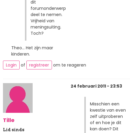
dit
forumonderwerp
deel te nemen.
Vrijheid van
meningsuiting.
Toch?
Theo... Het zijn maar
kinderen.
Login
of
registreer
om te reageren
24 februari 2011 - 23:53
Misschien een
kwestie van even
zelf uitproberen
Tille
of en hoe je dit
kan doen? Dit
Lid sinds