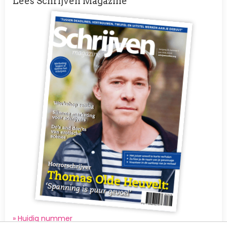
Lees Schrijven Magazine
Afbeelding
» Huidig nummer