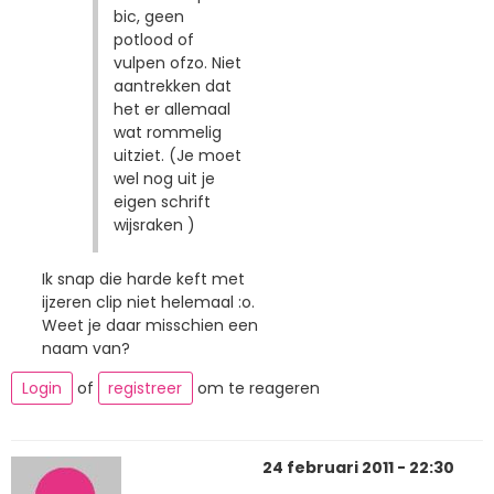
bic, geen
potlood of
vulpen ofzo. Niet
aantrekken dat
het er allemaal
wat rommelig
uitziet. (Je moet
wel nog uit je
eigen schrift
wijsraken )
Ik snap die harde keft met
ijzeren clip niet helemaal :o.
Weet je daar misschien een
naam van?
Login
of
registreer
om te reageren
24 februari 2011 - 22:30