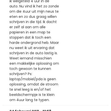
ik welgeteld 4 uur in de
auto. Nu vind ik het zo zonde
om die 4uur uit mijn neus te
eten en zo dus graag willen
schrijven in die tijd. Ik dacht
er zelf al aan om alle
papieren in een map te
stoppen dat ik toch een
harde ondergrond heb. Maar
nu weet ik uit ervaring dat
schrijven in de auto lastig is.
Weet iemand misschien
een makkelijke oplossing om
toch gewoon te kunnen
schrijven? Ps:
laptop/mobiel/pda is geen
oplossing, omdat de stroom
te snel leeg is en/of het
beeldschermpje is te klein
om 4uur lang te typen.