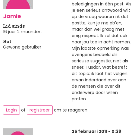
beledigingen in één post. Als
je een serieus antwoord wilt
Jamie
op de vraag waarom ik dat
postte, kun je me pb'en,
Lid sinds
maar dan wel graag met
16 jaar 2 maanden
enig respect. Ik zal dat ook
naar jou toe in acht nemen.
Rol
Gewone gebruiker
Mijn laatste opmerking was
overigens bedoeld als
serieuze suggestie, niet als
sneer, Tusdar. Wat betreft
dit topic: ik laat het volgen
ervan inderdaad over aan
de mensen die over dit
onderwerp door willen
praten.
Login
of
registreer
om te reageren
25 februari 2011 - 0:38