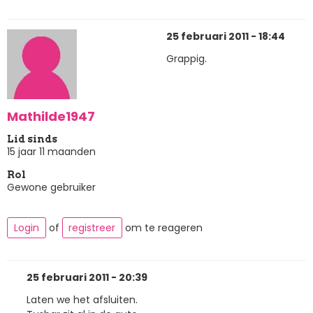
25 februari 2011 - 18:44
Grappig.
Mathilde1947
Lid sinds
15 jaar 11 maanden
Rol
Gewone gebruiker
Login
of
registreer
om te reageren
25 februari 2011 - 20:39
Laten we het afsluiten.