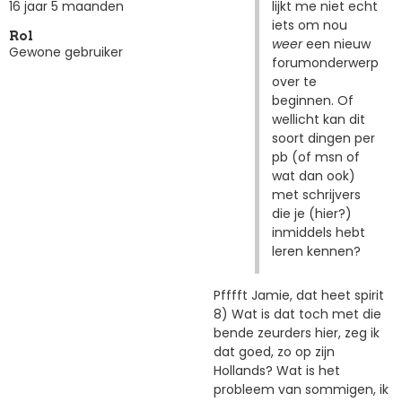
lijkt me niet echt
16 jaar 5 maanden
iets om nou
Rol
weer
een nieuw
Gewone gebruiker
forumonderwerp
over te
beginnen. Of
wellicht kan dit
soort dingen per
pb (of msn of
wat dan ook)
met schrijvers
die je (hier?)
inmiddels hebt
leren kennen?
Pfffft Jamie, dat heet spirit
8) Wat is dat toch met die
bende zeurders hier, zeg ik
dat goed, zo op zijn
Hollands? Wat is het
probleem van sommigen, ik