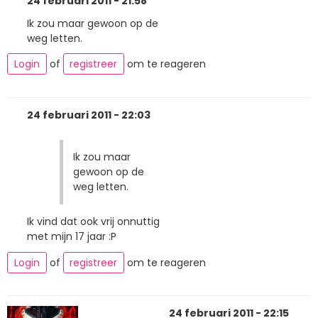
24 februari 2011 - 21:58
Ik zou maar gewoon op de
weg letten.
Login
of
registreer
om te reageren
24 februari 2011 - 22:03
Ik zou maar
gewoon op de
weg letten.
Ik vind dat ook vrij onnuttig
met mijn 17 jaar :P
Login
of
registreer
om te reageren
24 februari 2011 - 22:15