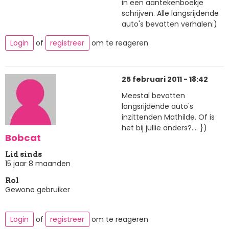
in een aantekenboekje
schrijven. Alle langsrijdende
auto's bevatten verhalen:)
Login
of
registreer
om te reageren
25 februari 2011 - 18:42
Meestal bevatten
langsrijdende auto's
inzittenden Mathilde. Of is
het bij jullie anders?.... })
Bobcat
Lid sinds
15 jaar 8 maanden
Rol
Gewone gebruiker
Login
of
registreer
om te reageren