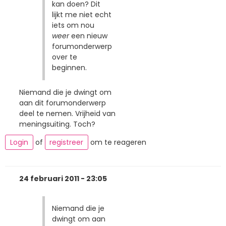
kan doen? Dit
lijkt me niet echt
iets om nou
weer
een nieuw
forumonderwerp
over te
beginnen.
Niemand die je dwingt om
aan dit forumonderwerp
deel te nemen. Vrijheid van
meningsuiting. Toch?
Login
of
registreer
om te reageren
24 februari 2011 - 23:05
Niemand die je
dwingt om aan