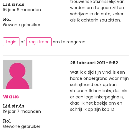
trouwens kotsmisselijk van
Lid sinds
worden om te gaan zitten
16 jaar 6 maanden
schrijven in de auto, zeker
als ik achterin zou zitten.
Rol
Gewone gebruiker
Login
of
registreer
om te reageren
25 februari 2011 - 9:52
Wat ik altijd fijn vind, is een
harde ondergrond waar mijn
schrijfhand ook op kan
steunen. Ik ben links, dus als
Waus
er een lege linkerpagina is,
draai ik het boekje om en
Lid sinds
schrijf ik op zijn kop :D
19 jaar 7 maanden
Rol
Gewone gebruiker