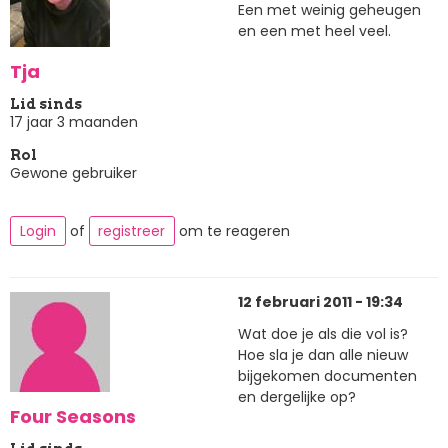
Een met weinig geheugen
en een met heel veel.
Tja
Lid sinds
17 jaar 3 maanden
Rol
Gewone gebruiker
Login
of
registreer
om te reageren
12 februari 2011 - 19:34
Wat doe je als die vol is?
Hoe sla je dan alle nieuw
bijgekomen documenten
en dergelijke op?
Four Seasons