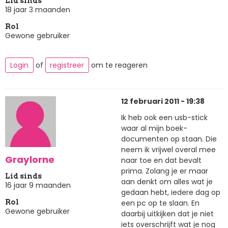
Lid sinds
18 jaar 3 maanden
Rol
Gewone gebruiker
Login
of
registreer
om te reageren
12 februari 2011 - 19:38
Ik heb ook een usb-stick
waar al mijn boek-
documenten op staan. Die
neem ik vrijwel overal mee
Graylorne
naar toe en dat bevalt
prima. Zolang je er maar
Lid sinds
aan denkt om alles wat je
16 jaar 9 maanden
gedaan hebt, iedere dag op
een pc op te slaan. En
Rol
Gewone gebruiker
daarbij uitkijken dat je niet
iets overschrijft wat je nog