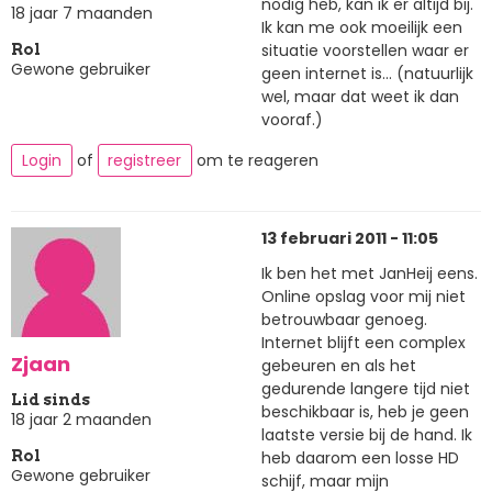
nodig heb, kan ik er altijd bij.
18 jaar 7 maanden
Ik kan me ook moeilijk een
situatie voorstellen waar er
Rol
Gewone gebruiker
geen internet is... (natuurlijk
wel, maar dat weet ik dan
vooraf.)
Login
of
registreer
om te reageren
13 februari 2011 - 11:05
Ik ben het met JanHeij eens.
Online opslag voor mij niet
betrouwbaar genoeg.
Internet blijft een complex
Zjaan
gebeuren en als het
gedurende langere tijd niet
Lid sinds
beschikbaar is, heb je geen
18 jaar 2 maanden
laatste versie bij de hand. Ik
heb daarom een losse HD
Rol
Gewone gebruiker
schijf, maar mijn