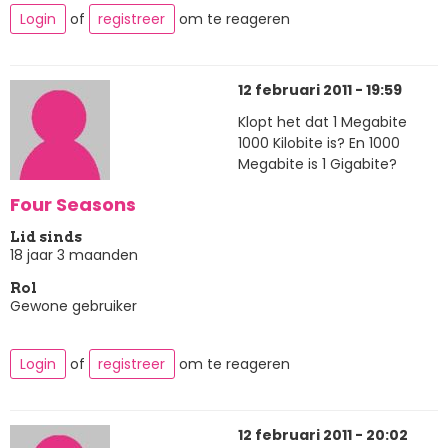
Login
of
registreer
om te reageren
12 februari 2011 - 19:59
Klopt het dat 1 Megabite
1000 Kilobite is? En 1000
Megabite is 1 Gigabite?
Four Seasons
Lid sinds
18 jaar 3 maanden
Rol
Gewone gebruiker
Login
of
registreer
om te reageren
12 februari 2011 - 20:02