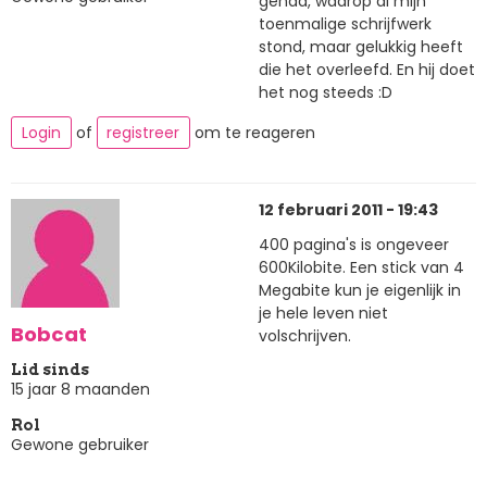
gehad, waarop al mijn
toenmalige schrijfwerk
stond, maar gelukkig heeft
die het overleefd. En hij doet
het nog steeds :D
Login
of
registreer
om te reageren
12 februari 2011 - 19:43
400 pagina's is ongeveer
600Kilobite. Een stick van 4
Megabite kun je eigenlijk in
je hele leven niet
Bobcat
volschrijven.
Lid sinds
15 jaar 8 maanden
Rol
Gewone gebruiker