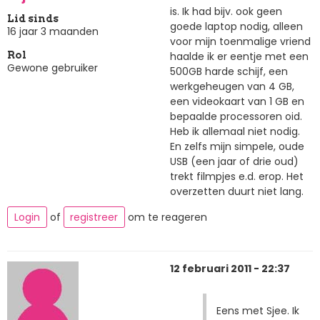
is. Ik had bijv. ook geen
Lid sinds
goede laptop nodig, alleen
16 jaar 3 maanden
voor mijn toenmalige vriend
haalde ik er eentje met een
Rol
Gewone gebruiker
500GB harde schijf, een
werkgeheugen van 4 GB,
een videokaart van 1 GB en
bepaalde processoren oid.
Heb ik allemaal niet nodig.
En zelfs mijn simpele, oude
USB (een jaar of drie oud)
trekt filmpjes e.d. erop. Het
overzetten duurt niet lang.
Login
of
registreer
om te reageren
12 februari 2011 - 22:37
Eens met Sjee. Ik