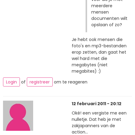
meerdere
mensen
documenten wilt
opslaan of zo?
Je hebt ook mensen die
foto's en mp3-bestanden
erop zetten, dan gaat het
wel hard met die
megabytes (niet
megabites) :)
Login
of
registreer
om te reageren
12 februari 2011 - 20:12
Oké! een vergiste me een
nulletje. Dat heb je met
zakjapanners van de
action...