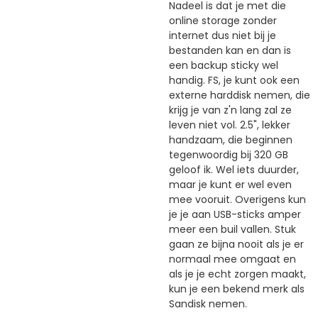
Nadeel is dat je met die
online storage zonder
internet dus niet bij je
bestanden kan en dan is
een backup sticky wel
handig. FS, je kunt ook een
externe harddisk nemen, die
krijg je van z'n lang zal ze
leven niet vol. 2.5", lekker
handzaam, die beginnen
tegenwoordig bij 320 GB
geloof ik. Wel iets duurder,
maar je kunt er wel even
mee vooruit. Overigens kun
je je aan USB-sticks amper
meer een buil vallen. Stuk
gaan ze bijna nooit als je er
normaal mee omgaat en
als je je echt zorgen maakt,
kun je een bekend merk als
Sandisk nemen.