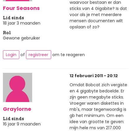
waarvoor bestaan er dan
Four Seasons
sticks van 4 Gigabite? Is dat
voor als je met meerdere
Lid sinds
mensen documenten wilt
18 jaar 3 maanden
opslaan of zo?
Rol
Gewone gebruiker
Login
of
registreer
om te reageren
12 februari 2011 - 20:12
Omdat Bobcat zich vergiste
en 4 gigabyte bedoelde. Er
zijn geen megabyte sticks.
Vroeger waren diskettes in
Graylorne
mb's, maar tegenwoordig is
gb het minimum. Om een
Lid sinds
idee van grootte te geven:
16 jaar 9 maanden
mijn hele ms van 217.000