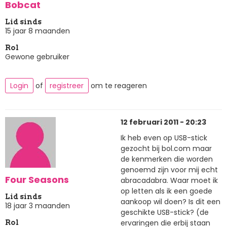
Bobcat
Lid sinds
15 jaar 8 maanden
Rol
Gewone gebruiker
Login
of
registreer
om te reageren
12 februari 2011 - 20:23
Ik heb even op USB-stick
gezocht bij bol.com maar
de kenmerken die worden
genoemd zijn voor mij echt
Four Seasons
abracadabra. Waar moet ik
op letten als ik een goede
Lid sinds
aankoop wil doen? Is dit een
18 jaar 3 maanden
geschikte USB-stick? (de
ervaringen die erbij staan
Rol