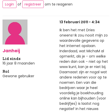
Login
of
registreer
om te reageren
13 februari 2011 - 4:34
Ik ben het met Dries
oneens! Ik zou nooit mijn zo
waardevolle gegevens op
het internet opslaan.
Janheij
Inderdaad, wat MichaM al
opmerkt, als je - om welke
Lid sinds
reden dan ook - niet op het
16 jaar 8 maanden
www kunt, kan je er niet bij.
Daarnaast zijn er nogal wat
Rol
Gewone gebruiker
andere redenen voor op te
noemen. Een van die
bedrijven waar je heel
voordelig je boekhouding
online kan bijhouden (voor
bedrijfjes) is laatst nog
negatief in het nieuws