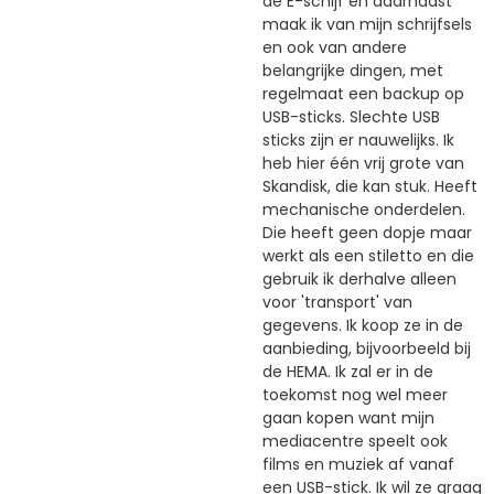
de E-schijf en daarnaast
maak ik van mijn schrijfsels
en ook van andere
belangrijke dingen, met
regelmaat een backup op
USB-sticks. Slechte USB
sticks zijn er nauwelijks. Ik
heb hier één vrij grote van
Skandisk, die kan stuk. Heeft
mechanische onderdelen.
Die heeft geen dopje maar
werkt als een stiletto en die
gebruik ik derhalve alleen
voor 'transport' van
gegevens. Ik koop ze in de
aanbieding, bijvoorbeeld bij
de HEMA. Ik zal er in de
toekomst nog wel meer
gaan kopen want mijn
mediacentre speelt ook
films en muziek af vanaf
een USB-stick. Ik wil ze graag