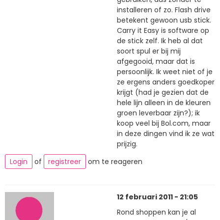
installeren of zo. Flash drive
betekent gewoon usb stick.
Carry it Easy is software op
de stick zelf. Ik heb al dat
soort spul er bij mij
afgegooid, maar dat is
persoonlijk. Ik weet niet of je
ze ergens anders goedkoper
krijgt (had je gezien dat de
hele lijn alleen in de kleuren
groen leverbaar zijn?); ik
koop veel bij Bol.com, maar
in deze dingen vind ik ze wat
prijzig.
Login
of
registreer
om te reageren
12 februari 2011 - 21:05
Rond shoppen kan je al