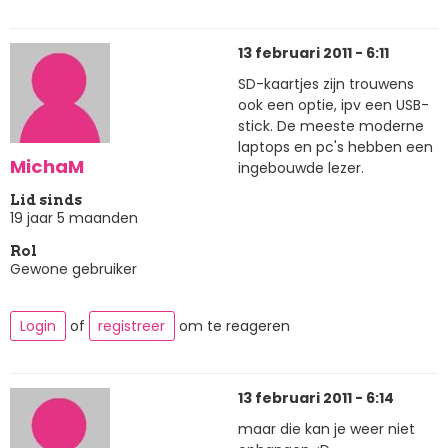
13 februari 2011 - 6:11
SD-kaartjes zijn trouwens
ook een optie, ipv een USB-
stick. De meeste moderne
laptops en pc's hebben een
MichaM
ingebouwde lezer.
Lid sinds
19 jaar 5 maanden
Rol
Gewone gebruiker
Login
of
registreer
om te reageren
13 februari 2011 - 6:14
maar die kan je weer niet