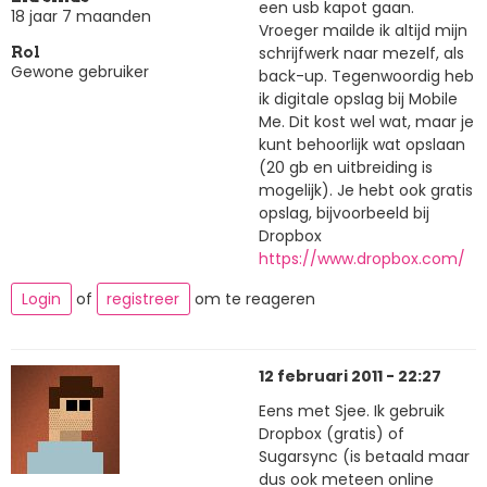
een usb kapot gaan.
18 jaar 7 maanden
Vroeger mailde ik altijd mijn
schrijfwerk naar mezelf, als
Rol
Gewone gebruiker
back-up. Tegenwoordig heb
ik digitale opslag bij Mobile
Me. Dit kost wel wat, maar je
kunt behoorlijk wat opslaan
(20 gb en uitbreiding is
mogelijk). Je hebt ook gratis
opslag, bijvoorbeeld bij
Dropbox
https://www.dropbox.com/
Login
of
registreer
om te reageren
12 februari 2011 - 22:27
Eens met Sjee. Ik gebruik
Dropbox (gratis) of
Sugarsync (is betaald maar
dus ook meteen online