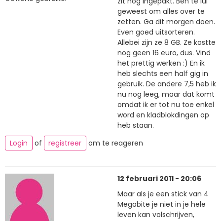
zit nog ingepakt. Ben te lui
geweest om alles over te
zetten. Ga dit morgen doen.
Even goed uitsorteren.
Allebei zijn ze 8 GB. Ze kostte
nog geen 16 euro, dus. Vind
het prettig werken :) En ik
heb slechts een half gig in
gebruik. De andere 7,5 heb ik
nu nog leeg, maar dat komt
omdat ik er tot nu toe enkel
word en kladblokdingen op
heb staan.
Login
of
registreer
om te reageren
12 februari 2011 - 20:06
Maar als je een stick van 4
Megabite je niet in je hele
leven kan volschrijven,