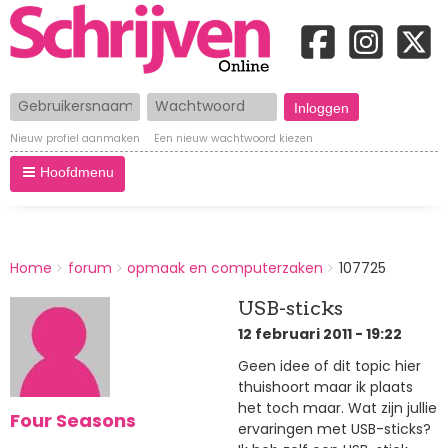
Gebruikersnaam
Wachtwoord
Nieuw profiel aanmaken
Een nieuw wachtwoord kiezen
Hoofdmenu
BREADCRUMBS
Home
forum
opmaak en computerzaken
107725
You
are
USB-sticks
here:
12 februari 2011 - 19:22
Geen idee of dit topic hier
thuishoort maar ik plaats
het toch maar. Wat zijn jullie
Four Seasons
ervaringen met USB-sticks?