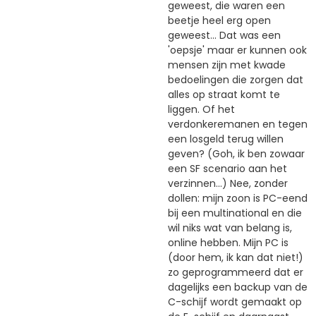
geweest, die waren een
beetje heel erg open
geweest... Dat was een
'oepsje' maar er kunnen ook
mensen zijn met kwade
bedoelingen die zorgen dat
alles op straat komt te
liggen. Of het
verdonkeremanen en tegen
een losgeld terug willen
geven? (Goh, ik ben zowaar
een SF scenario aan het
verzinnen...) Nee, zonder
dollen: mijn zoon is PC-eend
bij een multinational en die
wil niks wat van belang is,
online hebben. Mijn PC is
(door hem, ik kan dat niet!)
zo geprogrammeerd dat er
dagelijks een backup van de
C-schijf wordt gemaakt op