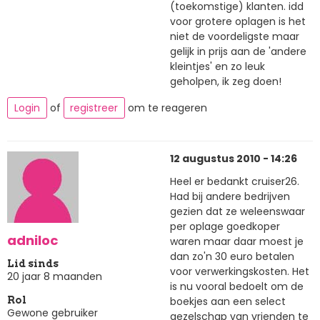
(toekomstige) klanten. idd
voor grotere oplagen is het
niet de voordeligste maar
gelijk in prijs aan de 'andere
kleintjes' en zo leuk
geholpen, ik zeg doen!
Login
of
registreer
om te reageren
12 augustus 2010 - 14:26
Heel er bedankt cruiser26.
Had bij andere bedrijven
gezien dat ze weleenswaar
per oplage goedkoper
adniloc
waren maar daar moest je
dan zo'n 30 euro betalen
Lid sinds
voor verwerkingskosten. Het
20 jaar 8 maanden
is nu vooral bedoelt om de
boekjes aan een select
Rol
Gewone gebruiker
gezelschap van vrienden te