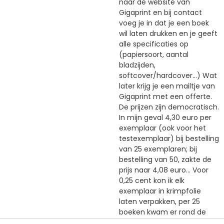
naar de website van
Gigaprint en bij contact
voeg je in dat je een boek
wil laten drukken en je geeft
alle specificaties op
(papiersoort, aantal
bladzijden,
softcover/hardcover...) Wat
later krijg je een mailtje van
Gigaprint met een offerte.
De prijzen zijn democratisch.
In mijn geval 4,30 euro per
exemplaar (ook voor het
testexemplaar) bij bestelling
van 25 exemplaren; bij
bestelling van 50, zakte de
prijs naar 4,08 euro... Voor
0,25 cent kon ik elk
exemplaar in krimpfolie
laten verpakken, per 25
boeken kwam er rond de
12,50 euro portkosten voor