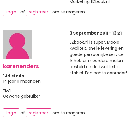
Marketing EZbook.nl
Login
of
registreer
om te reageren
3 September 2011 - 13:21
EZbook.nl is super. Mooie
kwaliteit, snelle levering en
goede persoonlijke service.
Ik heb er meerdere malen
karenenders
besteld en de kwaliteit is
stabiel. Een echte aanrader!
Lid sinds
14 jaar 11 maanden
Rol
Gewone gebruiker
Login
of
registreer
om te reageren