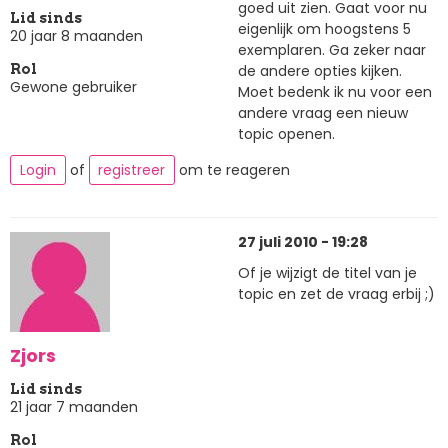
goed uit zien. Gaat voor nu
Lid sinds
eigenlijk om hoogstens 5
20 jaar 8 maanden
exemplaren. Ga zeker naar
de andere opties kijken.
Rol
Gewone gebruiker
Moet bedenk ik nu voor een
andere vraag een nieuw
topic openen.
Login
of
registreer
om te reageren
27 juli 2010 - 19:28
Of je wijzigt de titel van je
topic en zet de vraag erbij ;)
Zjors
Lid sinds
21 jaar 7 maanden
Rol