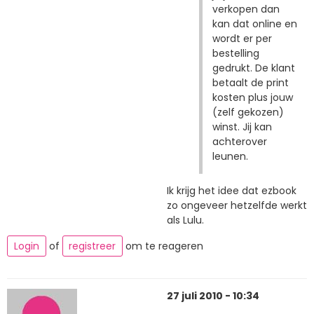
verkopen dan
kan dat online en
wordt er per
bestelling
gedrukt. De klant
betaalt de print
kosten plus jouw
(zelf gekozen)
winst. Jij kan
achterover
leunen.
Ik krijg het idee dat ezbook
zo ongeveer hetzelfde werkt
als Lulu.
Login
of
registreer
om te reageren
27 juli 2010 - 10:34