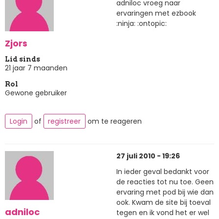
adniloc vroeg naar
ervaringen met ezbook
:ninja: :ontopic:
Zjors
Lid sinds
21 jaar 7 maanden
Rol
Gewone gebruiker
Login
of
registreer
om te reageren
27 juli 2010 - 19:26
In ieder geval bedankt voor
de reacties tot nu toe. Geen
ervaring met pod bij wie dan
ook. Kwam de site bij toeval
adniloc
tegen en ik vond het er wel