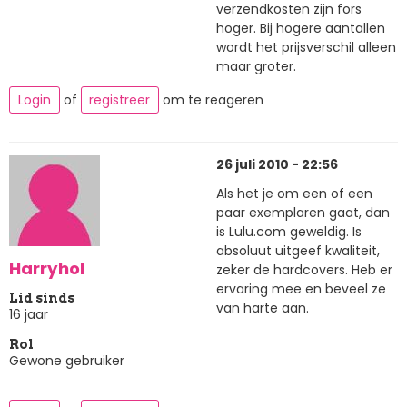
verzendkosten zijn fors
hoger. Bij hogere aantallen
wordt het prijsverschil alleen
maar groter.
Login
of
registreer
om te reageren
26 juli 2010 - 22:56
Als het je om een of een
paar exemplaren gaat, dan
is Lulu.com geweldig. Is
absoluut uitgeef kwaliteit,
Harryhol
zeker de hardcovers. Heb er
ervaring mee en beveel ze
Lid sinds
van harte aan.
16 jaar
Rol
Gewone gebruiker