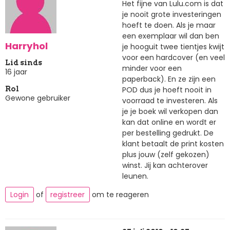
Het fijne van Lulu.com is dat
je nooit grote investeringen
hoeft te doen. Als je maar
een exemplaar wil dan ben
Harryhol
je hooguit twee tientjes kwijt
voor een hardcover (en veel
Lid sinds
minder voor een
16 jaar
paperback). En ze zijn een
POD dus je hoeft nooit in
Rol
Gewone gebruiker
voorraad te investeren. Als
je je boek wil verkopen dan
kan dat online en wordt er
per bestelling gedrukt. De
klant betaalt de print kosten
plus jouw (zelf gekozen)
winst. Jij kan achterover
leunen.
Login
of
registreer
om te reageren