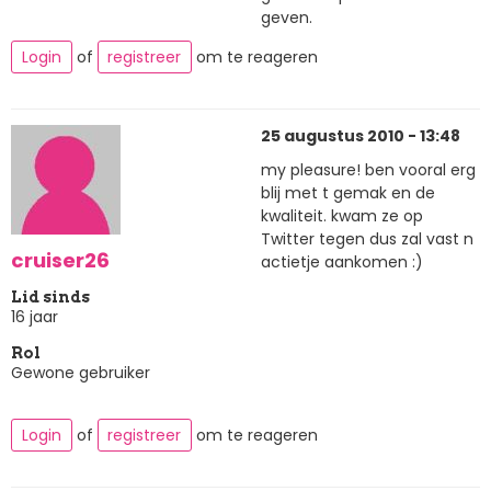
geven.
Login
of
registreer
om te reageren
25 augustus 2010 - 13:48
my pleasure! ben vooral erg
blij met t gemak en de
kwaliteit. kwam ze op
Twitter tegen dus zal vast n
cruiser26
actietje aankomen :)
Lid sinds
16 jaar
Rol
Gewone gebruiker
Login
of
registreer
om te reageren