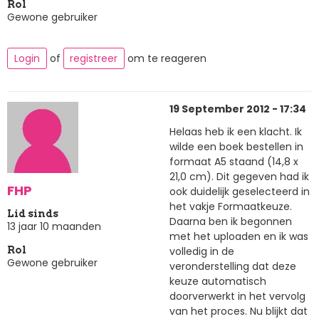
Rol
Gewone gebruiker
Login
of
registreer
om te reageren
19 September 2012 - 17:34
Helaas heb ik een klacht. Ik
wilde een boek bestellen in
formaat A5 staand (14,8 x
21,0 cm). Dit gegeven had ik
FHP
ook duidelijk geselecteerd in
het vakje Formaatkeuze.
Lid sinds
Daarna ben ik begonnen
13 jaar 10 maanden
met het uploaden en ik was
volledig in de
Rol
Gewone gebruiker
veronderstelling dat deze
keuze automatisch
doorverwerkt in het vervolg
van het proces. Nu blijkt dat