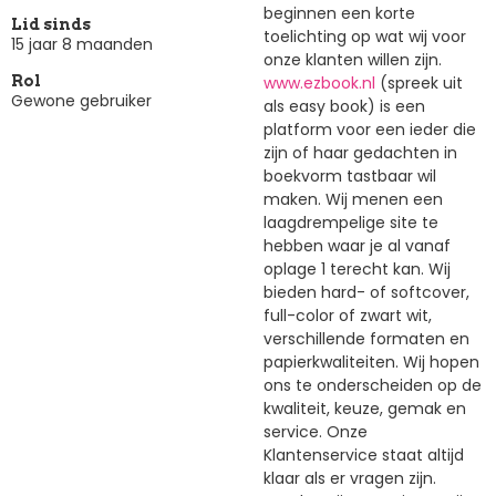
beginnen een korte
Lid sinds
toelichting op wat wij voor
15 jaar 8 maanden
onze klanten willen zijn.
www.ezbook.nl
(spreek uit
Rol
Gewone gebruiker
als easy book) is een
platform voor een ieder die
zijn of haar gedachten in
boekvorm tastbaar wil
maken. Wij menen een
laagdrempelige site te
hebben waar je al vanaf
oplage 1 terecht kan. Wij
bieden hard- of softcover,
full-color of zwart wit,
verschillende formaten en
papierkwaliteiten. Wij hopen
ons te onderscheiden op de
kwaliteit, keuze, gemak en
service. Onze
Klantenservice staat altijd
klaar als er vragen zijn.