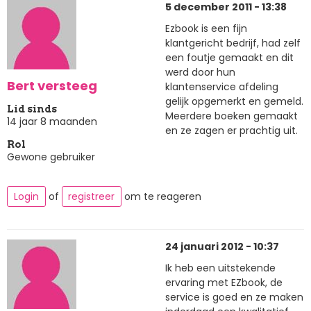
5 december 2011 - 13:38
Ezbook is een fijn
klantgericht bedrijf, had zelf
een foutje gemaakt en dit
werd door hun
Bert versteeg
klantenservice afdeling
gelijk opgemerkt en gemeld.
Lid sinds
Meerdere boeken gemaakt
14 jaar 8 maanden
en ze zagen er prachtig uit.
Rol
Gewone gebruiker
Login
of
registreer
om te reageren
24 januari 2012 - 10:37
Ik heb een uitstekende
ervaring met EZbook, de
service is goed en ze maken