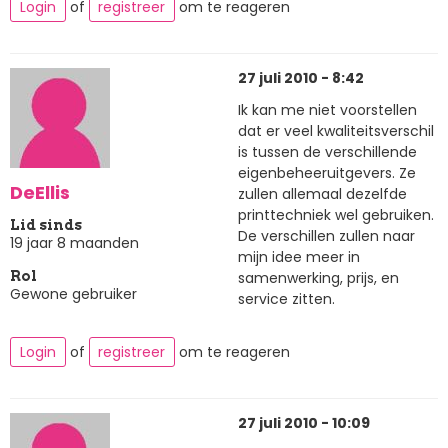
Login
of
registreer
om te reageren
27 juli 2010 - 8:42
Ik kan me niet voorstellen
dat er veel kwaliteitsverschil
is tussen de verschillende
eigenbeheeruitgevers. Ze
DeEllis
zullen allemaal dezelfde
printtechniek wel gebruiken.
Lid sinds
De verschillen zullen naar
19 jaar 8 maanden
mijn idee meer in
samenwerking, prijs, en
Rol
Gewone gebruiker
service zitten.
Login
of
registreer
om te reageren
27 juli 2010 - 10:09