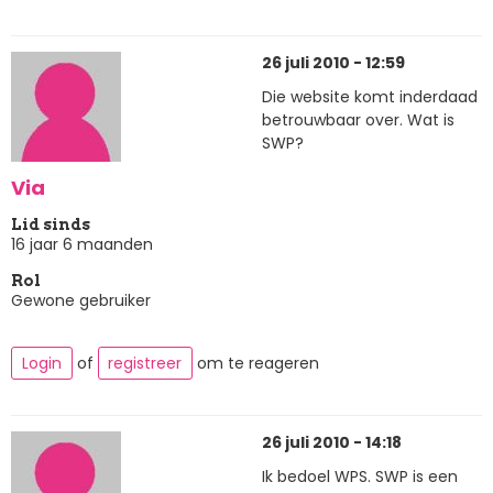
26 juli 2010 - 12:59
Die website komt inderdaad
betrouwbaar over. Wat is
SWP?
Via
Lid sinds
16 jaar 6 maanden
Rol
Gewone gebruiker
Login
of
registreer
om te reageren
26 juli 2010 - 14:18
Ik bedoel WPS. SWP is een