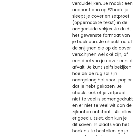
verduidelijken. Je maakt een
account aan op EZbook, je
sleept je cover en zetproef
(opgemaakte tekst) in de
aangeduide vakjes. Je duidt
het gewenste formaat van
je boek aan. Je checkt nu of
de snijlijnen die op de cover
verschijnen wel oké zijn, of
een deel van je cover er niet
afvalt. Je kunt zelfs bekijken
hoe dik de rug zal zijn
naargelang het soort papier
dat je hebt gekozen. Je
checkt ook of je zetproef
niet te veel is samengedrukt
en er niet te veel wit aan de
zijkanten ontstaat... Als alles
er goed uitziet, dan kun je
dit saven. In plaats van het
boek nu te bestellen, ga je