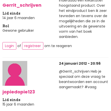
inderdaad een kwalitatief
Gerrit_schrijven
hoogstaand product. Over
het eindproduct ben ik zeer
Lid sinds
tevreden en tevens over de
14 jaar 6 maanden
mogelijkheden die ze in de
uitvoering en de gewenste
Rol
Gewone gebruiker
vorm van het boek
aanbieden.
Login
of
registreer
om te reageren
24 januari 2012 - 20:56
@Gerrit_schrijven Heb je
speciaal om deze vraag te
beantwoorden een account
aangemaakt? #vaag
jopiedopie123
Lid sinds
15 jaar 6 maanden