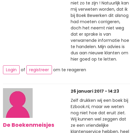
niet zo te zijn ! Natuurlijk kan
mij verweten worden, dat ik
bij Boek Bewerken dit alsnog
had moeten corrigeren,
doch het neemt niet weg
dat er sprake is van
verwarrende informatie hoe
te handelen. Mijn advies is
dus aan nieuwe klanten om
hier goed op te letten.
Login
of
registreer
om te reageren
26 januari 2017 - 14:23
Zelf drukken wij een boek bij
Ezbook.nl, maar we weten
nog niet hoe dat eruit ziet.
Wij kunnen wel zeggen dat
De Boekenmeisjes
ze een vriendelijke
klantenservice hebben, heel