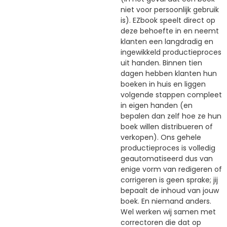
niet voor persoonlijk gebruik
is). EZbook speelt direct op
deze behoefte in en neemt
klanten een langdradig en
ingewikkeld productieproces
uit handen. Binnen tien
dagen hebben klanten hun
boeken in huis en liggen
volgende stappen compleet
in eigen handen (en
bepalen dan zelf hoe ze hun
boek willen distribueren of
verkopen). Ons gehele
productieproces is volledig
geautomatiseerd dus van
enige vorm van redigeren of
corrigeren is geen sprake; jij
bepaalt de inhoud van jouw
boek. En niemand anders.
Wel werken wij samen met
correctoren die dat op