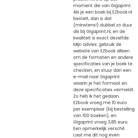
moment die van Gigaprint.
Als je een boek bij EZbook.nl
bestelt, dan is dat
(minstens!) dubbel zo duur
als bij Gigaprint.nl, en de
kwaliteit is exact dezelfde.
Mijn advies: gebruik de
website van EZbook alleen
om de formaten en andere
specificaties van je boek te
checken, en stuur dan een
e-mail naar Gigaprint
waarin je het formaat en
deze specificaties vermeldt.
Zo heb ik het gedaan.
EZbook vroeg me 10 euro
per exemplaar (bij bestelling
van 100 boeken), en
Gigaprint vroeg 3,85 euro.
Een opmerkelijk verschil.
Laat me dit nog even