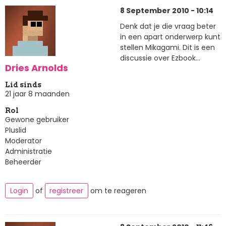
8 September 2010 - 10:14
Denk dat je die vraag beter
in een apart onderwerp kunt
stellen Mikagami. Dit is een
discussie over Ezbook...
Dries Arnolds
Lid sinds
21 jaar 8 maanden
Rol
Gewone gebruiker
Pluslid
Moderator
Administratie
Beheerder
Login
of
registreer
om te reageren