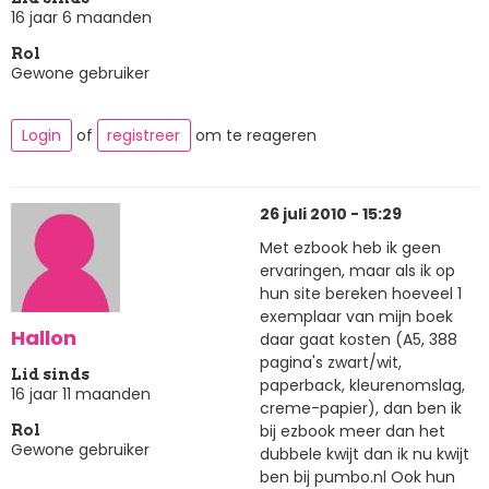
16 jaar 6 maanden
Rol
Gewone gebruiker
Login
of
registreer
om te reageren
26 juli 2010 - 15:29
Met ezbook heb ik geen
ervaringen, maar als ik op
hun site bereken hoeveel 1
exemplaar van mijn boek
Hallon
daar gaat kosten (A5, 388
pagina's zwart/wit,
Lid sinds
paperback, kleurenomslag,
16 jaar 11 maanden
creme-papier), dan ben ik
bij ezbook meer dan het
Rol
Gewone gebruiker
dubbele kwijt dan ik nu kwijt
ben bij pumbo.nl Ook hun