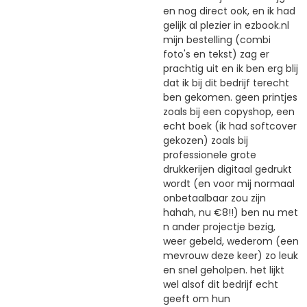
en nog direct ook, en ik had
gelijk al plezier in ezbook.nl
mijn bestelling (combi
foto's en tekst) zag er
prachtig uit en ik ben erg blij
dat ik bij dit bedrijf terecht
ben gekomen. geen printjes
zoals bij een copyshop, een
echt boek (ik had softcover
gekozen) zoals bij
professionele grote
drukkerijen digitaal gedrukt
wordt (en voor mij normaal
onbetaalbaar zou zijn
hahah, nu €8!!) ben nu met
n ander projectje bezig,
weer gebeld, wederom (een
mevrouw deze keer) zo leuk
en snel geholpen. het lijkt
wel alsof dit bedrijf echt
geeft om hun