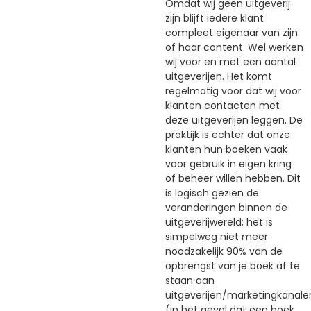
Omdat wij geen uitgeverij
zijn blijft iedere klant
compleet eigenaar van zijn
of haar content. Wel werken
wij voor en met een aantal
uitgeverijen. Het komt
regelmatig voor dat wij voor
klanten contacten met
deze uitgeverijen leggen. De
praktijk is echter dat onze
klanten hun boeken vaak
voor gebruik in eigen kring
of beheer willen hebben. Dit
is logisch gezien de
veranderingen binnen de
uitgeverijwereld; het is
simpelweg niet meer
noodzakelijk 90% van de
opbrengst van je boek af te
staan aan
uitgeverijen/marketingkanale
(in het geval dat een boek