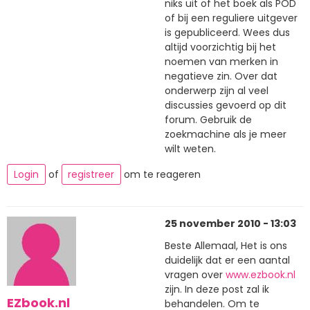
niks uit of het boek als POD
of bij een reguliere uitgever
is gepubliceerd. Wees dus
altijd voorzichtig bij het
noemen van merken in
negatieve zin. Over dat
onderwerp zijn al veel
discussies gevoerd op dit
forum. Gebruik de
zoekmachine als je meer
wilt weten.
Login
of
registreer
om te reageren
25 november 2010 - 13:03
Beste Allemaal, Het is ons
duidelijk dat er een aantal
vragen over
www.ezbook.nl
zijn. In deze post zal ik
EZbook.nl
behandelen. Om te