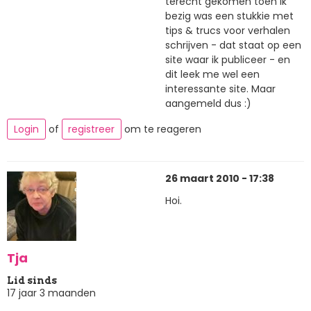
terecht gekomen toen ik
bezig was een stukkie met
tips & trucs voor verhalen
schrijven - dat staat op een
site waar ik publiceer - en
dit leek me wel een
interessante site. Maar
aangemeld dus :)
Login
of
registreer
om te reageren
26 maart 2010 - 17:38
Hoi.
Tja
Lid sinds
17 jaar 3 maanden