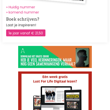
» Huidig nummer
»
komend nummer
Boek schrijven?
Laat je inspireren!
1e jaar vanaf € 21,50