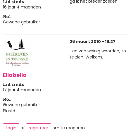
ga ik het breder zoeken.
Lid sinds
16 jaar 4 maanden
Rol
Gewone gebruiker
26 maart 2010 - 16:27
...en van weinig woorden, zo
te zien. Welkom.
Ellabella
Lid sinds
17 jaar 4 maanden
Rol
Gewone gebruiker
Pluslid
Login
of
registreer
om te reageren