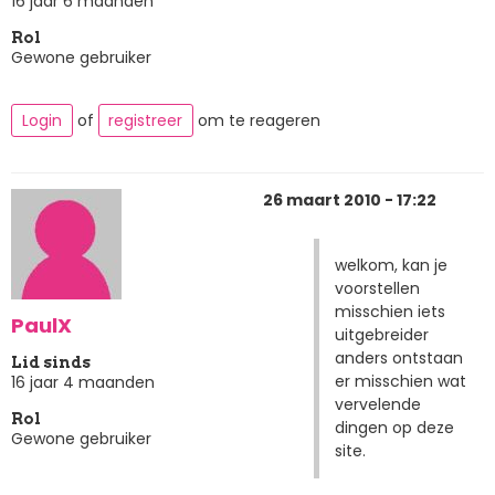
16 jaar 6 maanden
Rol
Gewone gebruiker
Login
of
registreer
om te reageren
26 maart 2010 - 17:22
welkom, kan je
voorstellen
misschien iets
PaulX
uitgebreider
anders ontstaan
Lid sinds
er misschien wat
16 jaar 4 maanden
vervelende
Rol
dingen op deze
Gewone gebruiker
site.