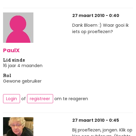
27 maart 2010 - 0:40
Dank Bloem :) Waar gooi ik
iets op proeflezen?
PaulX
Lid sinds
16 jaar 4 maanden
Rol
Gewone gebruiker
Login
of
registreer
om te reageren
27 maart 2010 - 0:45
Bij proeflezen, jongen. Klik op