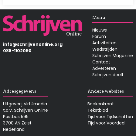
Afbeelding
Menu
Nieuws
Forum
Activiteiten
info@schrijvenonline.org
Wedstrijden
088-1102090
Schrijven Magazine
Contact
Adverteren
Schrijven deelt
Adresgegevens
Andere websites
Uitgeverij Virtùmedia
Boekenkrant
t.a.v. Schrijven Online
Tekstblad
Postbus 595
Tijd voor Tijdschriften
3700 AN Zeist
Tijd voor Voordeel
Nederland