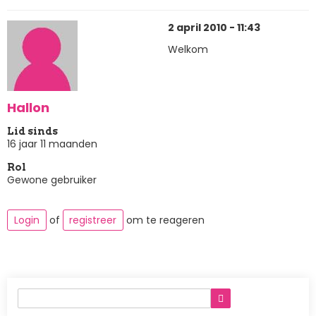
2 april 2010 - 11:43
Welkom
Hallon
Lid sinds
16 jaar 11 maanden
Rol
Gewone gebruiker
Login
of
registreer
om te reageren