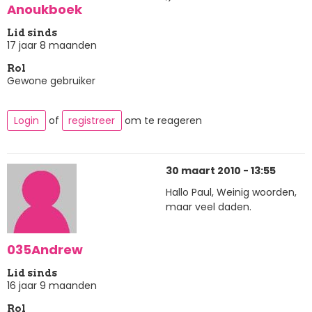
Anoukboek
Lid sinds
17 jaar 8 maanden
Rol
Gewone gebruiker
Login
of
registreer
om te reageren
30 maart 2010 - 13:55
Hallo Paul, Weinig woorden,
maar veel daden.
035Andrew
Lid sinds
16 jaar 9 maanden
Rol