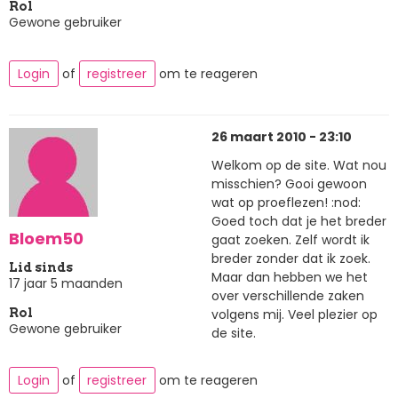
Rol
Gewone gebruiker
Login
of
registreer
om te reageren
26 maart 2010 - 23:10
Welkom op de site. Wat nou
misschien? Gooi gewoon
wat op proeflezen! :nod:
Goed toch dat je het breder
Bloem50
gaat zoeken. Zelf wordt ik
breder zonder dat ik zoek.
Lid sinds
Maar dan hebben we het
17 jaar 5 maanden
over verschillende zaken
volgens mij. Veel plezier op
Rol
Gewone gebruiker
de site.
Login
of
registreer
om te reageren