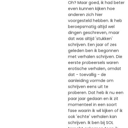
Oh? Maar goed, ik had beter
even kunnen kijken hoe
anderen zich hier
voorgesteld hebben. Ik heb
beroepsmatig altijd wel
dingen geschreven, maar
dat was altijd 'stukken'
schrijven. Een jaar of zes
geleden ben ik begonnen
met verhalen schrijven. Die
eerste probeersels waren
erotische verhalen, omdat
dat - toevallig - de
aanleiding vormde om
schrijven eens uit te
proberen. Dat heb ik nu een
paar jaar gedaan en ik zit
momenteel in een soort
fase waarin ik wil kijken of ik
ook 'echte' verhalen kan
schrijven. Ik ben bij SOL