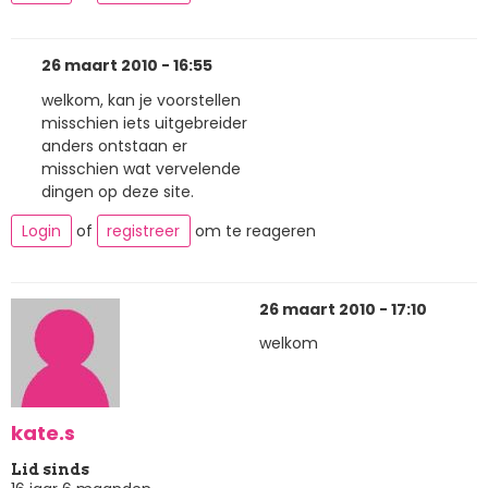
26 maart 2010 - 16:55
welkom, kan je voorstellen
misschien iets uitgebreider
anders ontstaan er
misschien wat vervelende
dingen op deze site.
Login
of
registreer
om te reageren
26 maart 2010 - 17:10
welkom
kate.s
Lid sinds