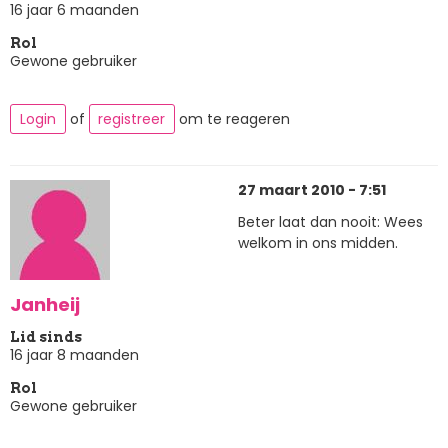
16 jaar 6 maanden
Rol
Gewone gebruiker
Login
of
registreer
om te reageren
27 maart 2010 - 7:51
Beter laat dan nooit: Wees
welkom in ons midden.
Janheij
Lid sinds
16 jaar 8 maanden
Rol
Gewone gebruiker