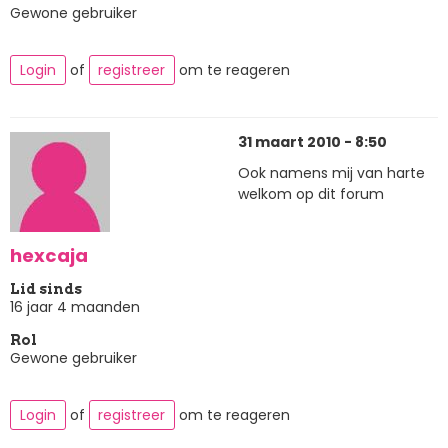
Gewone gebruiker
Login
of
registreer
om te reageren
31 maart 2010 - 8:50
Ook namens mij van harte
welkom op dit forum
hexcaja
Lid sinds
16 jaar 4 maanden
Rol
Gewone gebruiker
Login
of
registreer
om te reageren