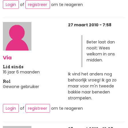
Login
of
registreer
om te reageren
27 maart 2010 - 7:58
Beter laat dan
nooit: Wees
welkom in ons
Via
midden.
Lid sinds
16 jaar 6 maanden
Ik vind het anders nog
behoorlijk vroeg! Ik ga zo
Rol
maar voor m'n tweede
Gewone gebruiker
bakkie naar beneden
strompelen.
Login
of
registreer
om te reageren