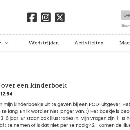
Geb
Nieu
y
Wedstrijden
Activiteiten
Mag
s over een kinderboek
 12:54
 mijn kinderboekje uit te geven bij een POD-uitgever. He
e lang. En ik word er niet jonger van. ;) Het boekje is be
6 jaar. Er staan ook illustraties in. Mijn vragen zijn: 1- Is 
ft te nemen of is dat niet per se nodig? 2- Komen de illu