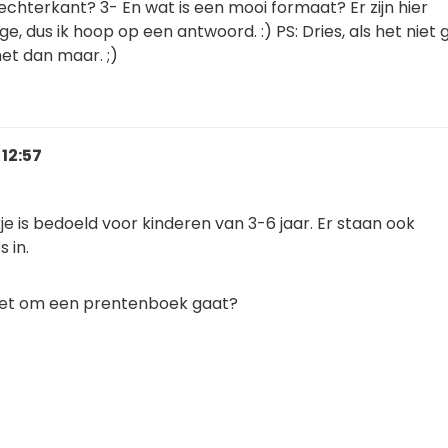
rechterkant? 3- En wat is een mooi formaat? Er zijn hier
e, dus ik hoop op een antwoord. :) PS: Dries, als het niet
het dan maar. ;)
 12:57
e is bedoeld voor kinderen van 3-6 jaar. Er staan ook
s in.
het om een prentenboek gaat?