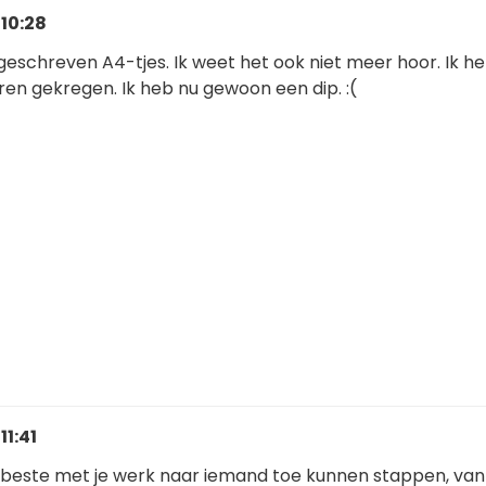
 10:28
olgeschreven A4-tjes. Ik weet het ook niet meer hoor. Ik h
ren gekregen. Ik heb nu gewoon een dip. :(
11:41
t beste met je werk naar iemand toe kunnen stappen, van 