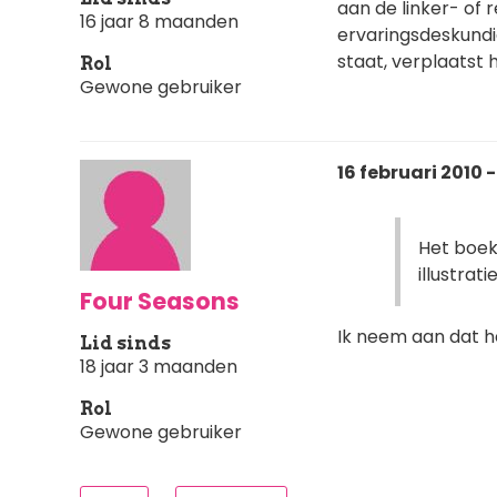
aan de linker- of 
16 jaar 8 maanden
ervaringsdeskundig
staat, verplaatst 
Rol
Gewone gebruiker
16 februari 2010 -
Het boekj
illustratie
Four Seasons
Ik neem aan dat 
Lid sinds
18 jaar 3 maanden
Rol
Gewone gebruiker