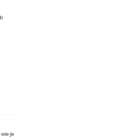
eb
wie je