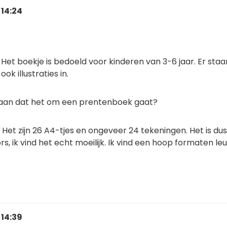
 14:24
Het boekje is bedoeld voor kinderen van 3-6 jaar. Er staa
ook illustraties in.
aan dat het om een prentenboek gaat?
Het zijn 26 A4-tjes en ongeveer 24 tekeningen. Het is du
ors, ik vind het echt moeilijk. Ik vind een hoop formaten leu
 14:39