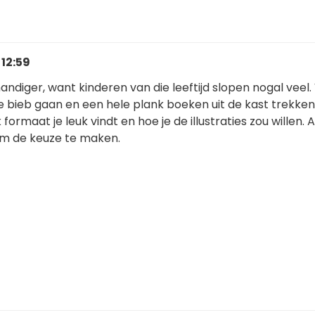
 12:59
handiger, want kinderen van die leeftijd slopen nogal veel
e bieb gaan en een hele plank boeken uit de kast trekken
formaat je leuk vindt en hoe je de illustraties zou willen. Al
 om de keuze te maken.