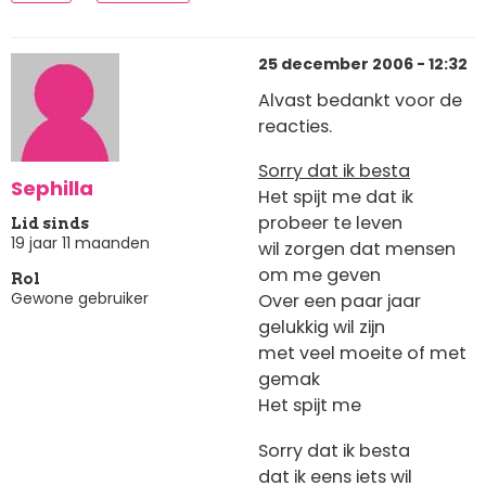
25 december 2006 - 12:32
Alvast bedankt voor de
reacties.
Sorry dat ik besta
Sephilla
Het spijt me dat ik
probeer te leven
Lid sinds
19 jaar 11 maanden
wil zorgen dat mensen
om me geven
Rol
Gewone gebruiker
Over een paar jaar
gelukkig wil zijn
met veel moeite of met
gemak
Het spijt me
Sorry dat ik besta
dat ik eens iets wil