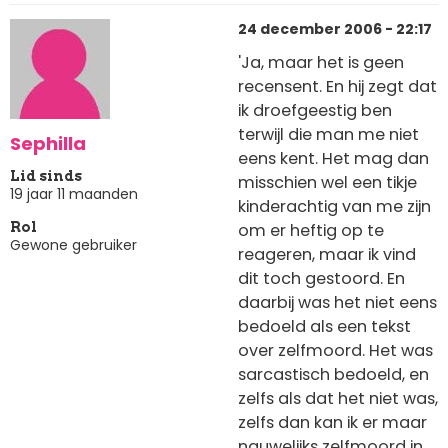
24 december 2006 - 22:17
'Ja, maar het is geen
recensent. En hij zegt dat
ik droefgeestig ben
terwijl die man me niet
Sephilla
eens kent. Het mag dan
Lid sinds
misschien wel een tikje
19 jaar 11 maanden
kinderachtig van me zijn
om er heftig op te
Rol
Gewone gebruiker
reageren, maar ik vind
dit toch gestoord. En
daarbij was het niet eens
bedoeld als een tekst
over zelfmoord. Het was
sarcastisch bedoeld, en
zelfs als dat het niet was,
zelfs dan kan ik er maar
nauwelijks zelfmoord in