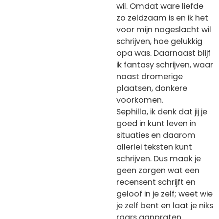
wil. Omdat ware liefde
zo zeldzaam is en ik het
voor mijn nageslacht wil
schrijven, hoe gelukkig
opa was. Daarnaast blijf
ik fantasy schrijven, waar
naast dromerige
plaatsen, donkere
voorkomen.
Sephilla, ik denk dat jij je
goed in kunt leven in
situaties en daarom
allerlei teksten kunt
schrijven. Dus maak je
geen zorgen wat een
recensent schrijft en
geloof in je zelf; weet wie
je zelf bent en laat je niks
raars aanpraten.