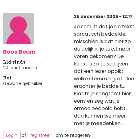
25 december 2006 - 12:17
Je schrijft dat je de tekst
sarcatisch bedoelde,
misschien is dat niet zo
duidelijk in je tekst naar
Roos Boum
voren gekomen? De
Lid sinds
kunst is zó te schrijven
20 jaar 1 maand
dat een lezer oppikt
welke stemming, of idee
Rol
Gewone gebruiker
erachter je bedoelt...
Plaats je songtekst hier
eens en zeg wat je
ermee bedoeld hebt,
dan kunnen we meer
met je meedenken...
Login
of
registreer
om te reageren