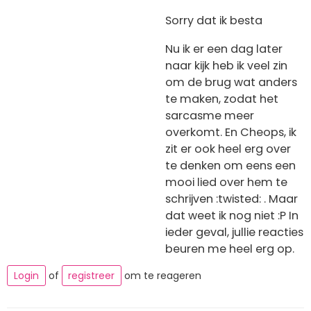
Sorry dat ik besta
Nu ik er een dag later
naar kijk heb ik veel zin
om de brug wat anders
te maken, zodat het
sarcasme meer
overkomt. En Cheops, ik
zit er ook heel erg over
te denken om eens een
mooi lied over hem te
schrijven :twisted: . Maar
dat weet ik nog niet :P In
ieder geval, jullie reacties
beuren me heel erg op.
Login
of
registreer
om te reageren