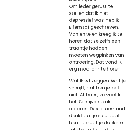
Om ieder gerust te
stellen dat ik niet
depressief was, heb ik
Elfenstof geschreven.
Van enkelen kreeg ik te
horen dat ze zelfs een
traantje hadden
moeten wegpinken van
ontroering. Dat vond ik
erg mooi om te horen.
Wat ik wil zeggen: Wat je
schrijft, dat ben je zelf
niet. Althans, zo voel ik
het. Schrijven is als
acteren. Dus als iemand
denkt dat je suïcidaal
bent omdat je donkere
teksten schrijft, dan