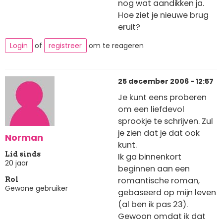
nog wat aandikken ja.
Hoe ziet je nieuwe brug
eruit?
Login
of
registreer
om te reageren
25 december 2006 - 12:57
Je kunt eens proberen
om een liefdevol
sprookje te schrijven. Zul
je zien dat je dat ook
Norman
kunt.
Lid sinds
Ik ga binnenkort
20 jaar
beginnen aan een
romantische roman,
Rol
Gewone gebruiker
gebaseerd op mijn leven
(al ben ik pas 23).
Gewoon omdat ik dat