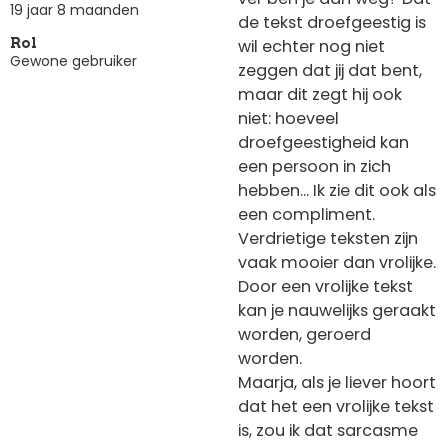
19 jaar 8 maanden
de tekst droefgeestig is
wil echter nog niet
Rol
Gewone gebruiker
zeggen dat jij dat bent,
maar dit zegt hij ook
niet: hoeveel
droefgeestigheid kan
een persoon in zich
hebben... Ik zie dit ook als
een compliment.
Verdrietige teksten zijn
vaak mooier dan vrolijke.
Door een vrolijke tekst
kan je nauwelijks geraakt
worden, geroerd
worden.
Maarja, als je liever hoort
dat het een vrolijke tekst
is, zou ik dat sarcasme