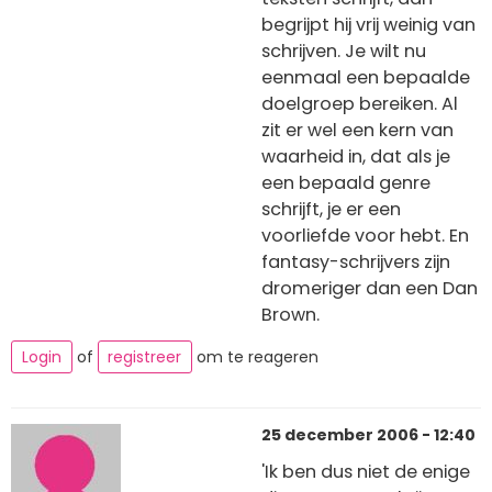
begrijpt hij vrij weinig van
schrijven. Je wilt nu
eenmaal een bepaalde
doelgroep bereiken. Al
zit er wel een kern van
waarheid in, dat als je
een bepaald genre
schrijft, je er een
voorliefde voor hebt. En
fantasy-schrijvers zijn
dromeriger dan een Dan
Brown.
Login
of
registreer
om te reageren
25 december 2006 - 12:40
'Ik ben dus niet de enige