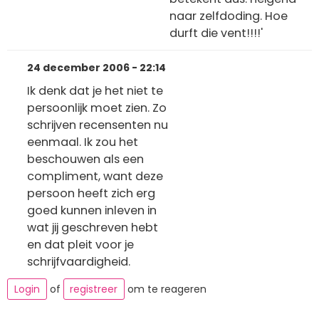
naar zelfdoding. Hoe
durft die vent!!!!'
24 december 2006 - 22:14
Ik denk dat je het niet te
persoonlijk moet zien. Zo
schrijven recensenten nu
eenmaal. Ik zou het
beschouwen als een
compliment, want deze
persoon heeft zich erg
goed kunnen inleven in
wat jij geschreven hebt
en dat pleit voor je
schrijfvaardigheid.
Login
of
registreer
om te reageren