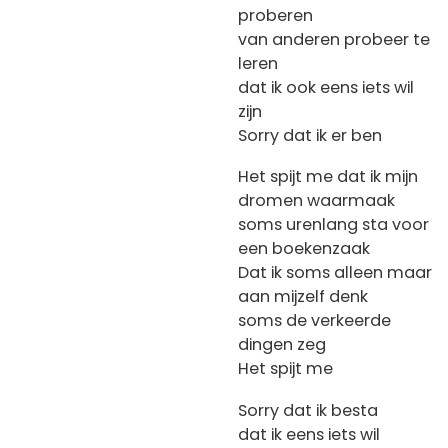
proberen
van anderen probeer te
leren
dat ik ook eens iets wil
zijn
Sorry dat ik er ben
Het spijt me dat ik mijn
dromen waarmaak
soms urenlang sta voor
een boekenzaak
Dat ik soms alleen maar
aan mijzelf denk
soms de verkeerde
dingen zeg
Het spijt me
Sorry dat ik besta
dat ik eens iets wil