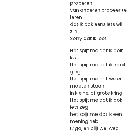
proberen
van anderen probeer te
leren
dat ik ook eens iets wil
zijn
Sorry dat ik leef
Het spijt me dat ik ooit
kwam
Het spijt me dat ik nooit
ging
Het spijt me dat we er
moeten staan
in kleine, of grote kring
Het spijt me dat ik ook
iets zeg
het spijt me dat ik een
mening heb
Ik ga, en blijf wel weg