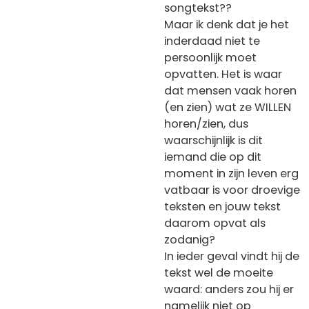
songtekst??
Maar ik denk dat je het
inderdaad niet te
persoonlijk moet
opvatten. Het is waar
dat mensen vaak horen
(en zien) wat ze WILLEN
horen/zien, dus
waarschijnlijk is dit
iemand die op dit
moment in zijn leven erg
vatbaar is voor droevige
teksten en jouw tekst
daarom opvat als
zodanig?
In ieder geval vindt hij de
tekst wel de moeite
waard: anders zou hij er
namelijk niet op