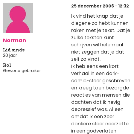
25 december 2006 - 12:32
Ik vind het knap dat je
diegene zo hebt kunnen
raken met je tekst. Dat je
zulke teksten kunt
Norman
schrijven wil helemaal
Lid sinds
niet zeggen dat je dat
20 jaar
zelf zo vindt.
Ik heb eens een kort
Rol
Gewone gebruiker
verhaal in een dark-
comic-sfeer geschreven
en kreeg toen bezorgde
reacties van mensen die
dachten dat ik hevig
depressief was. Alleen
omdat ik een zeer
donkere sfeer neerzette
in een godverlaten