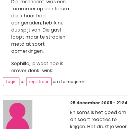
Die 'resencent' was een
forummer op een forum
die ik haar had
aangeraden, heb ik nu
dus spijt van. Die gast
loopt maar te strooien
metd at soort
opmerkingen.
Sephilla, je weet hoe ik
erover denk ::wink:
Login
of
registreer
om te reageren
25 december 2006 - 21:24
En soms is het goed om
dit soort reacties te
krijgen. Het drukt je weer