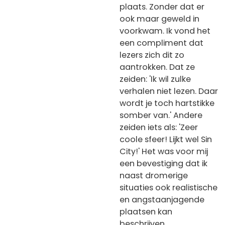
plaats. Zonder dat er
ook maar geweld in
voorkwam. Ik vond het
een compliment dat
lezers zich dit zo
aantrokken. Dat ze
zeiden: 'Ik wil zulke
verhalen niet lezen. Daar
wordt je toch hartstikke
somber van.' Andere
zeiden iets als: 'Zeer
coole sfeer! Lijkt wel Sin
City!' Het was voor mij
een bevestiging dat ik
naast dromerige
situaties ook realistische
en angstaanjagende
plaatsen kan
beschrijven.