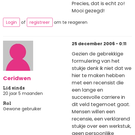
Precies, dat is echt zo!
Mooi gezegd!
Login
of
registreer
om te reageren
25 december 2006 - 0:11
Gezien de gebrekkige
formulering van het
stukje denk ik niet dat we
hier te maken hebben
Ceridwen
met een recensist die
Lid sinds
een lange en
20 jaar 5 maanden
succesvolle carriere in
dit veld tegemoet gaat.
Rol
Gewone gebruiker
Mensen willen een
recensie, een verklarend
stukje over een werkstuk,
geen persoonlijke