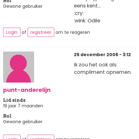
Rol
eens kent...
Gewone gebruiker
:cry:
:wink: Odile
Login
of
registreer
om te reageren
25 december 2006 - 3:12
Ik zou het ook als
compliment opnemen.
punt-anderelijn
Lid sinds
19 jaar 7 maanden
Rol
Gewone gebruiker