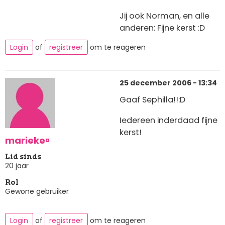
Jij ook Norman, en alle
anderen: Fijne kerst :D
Login
of
registreer
om te reageren
25 december 2006 - 13:34
Gaaf Sephilla!!:D
Iedereen inderdaad fijne
kerst!
marieke¤
Lid sinds
20 jaar
Rol
Gewone gebruiker
Login
of
registreer
om te reageren