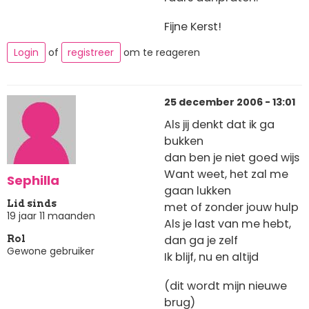
Fijne Kerst!
Login
of
registreer
om te reageren
25 december 2006 - 13:01
Als jij denkt dat ik ga
bukken
dan ben je niet goed wijs
Want weet, het zal me
Sephilla
gaan lukken
Lid sinds
met of zonder jouw hulp
19 jaar 11 maanden
Als je last van me hebt,
dan ga je zelf
Rol
Gewone gebruiker
Ik blijf, nu en altijd
(dit wordt mijn nieuwe
brug)