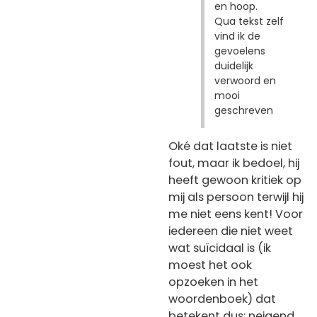
en hoop.
Qua tekst zelf
vind ik de
gevoelens
duidelijk
verwoord en
mooi
geschreven
Oké dat laatste is niet
fout, maar ik bedoel, hij
heeft gewoon kritiek op
mij als persoon terwijl hij
me niet eens kent! Voor
iedereen die niet weet
wat suïcidaal is (ik
moest het ook
opzoeken in het
woordenboek) dat
betekent dus: neigend