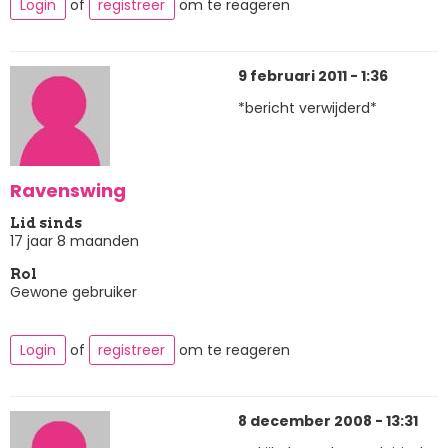
Login
of
registreer
om te reageren
9 februari 2011 - 1:36
*bericht verwijderd*
Ravenswing
Lid sinds
17 jaar 8 maanden
Rol
Gewone gebruiker
Login
of
registreer
om te reageren
8 december 2008 - 13:31