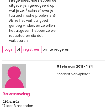
integendeel. Hoe hebben de
uitgeverijen gereageerd op
wat je zei / schreef over je
taaltechnische problemen?
Als ze het verhaal goed
genoeg vinden, en ze willen
het uitgeven, hebben ze wel
redacteuren die dat
verbeteren.
Login
of
registreer
om te reageren
9 februari 2011 - 1:34
*bericht verwijderd*
Ravenswing
Lid sinds
17 jaar 8 maanden