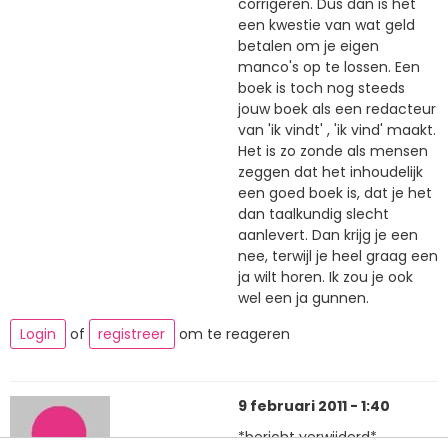
corrigeren. Dus dan is het
een kwestie van wat geld
betalen om je eigen
manco's op te lossen. Een
boek is toch nog steeds
jouw boek als een redacteur
van 'ik vindt' , 'ik vind' maakt.
Het is zo zonde als mensen
zeggen dat het inhoudelijk
een goed boek is, dat je het
dan taalkundig slecht
aanlevert. Dan krijg je een
nee, terwijl je heel graag een
ja wilt horen. Ik zou je ook
wel een ja gunnen.
Login
of
registreer
om te reageren
9 februari 2011 - 1:40
*bericht verwijderd*