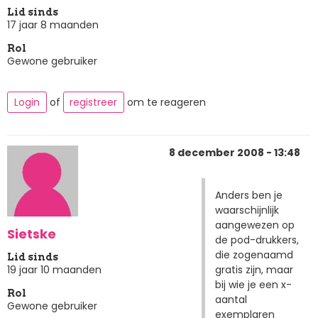
Lid sinds
17 jaar 8 maanden
Rol
Gewone gebruiker
Login
of
registreer
om te reageren
8 december 2008 - 13:48
Anders ben je
waarschijnlijk
aangewezen op
Sietske
de pod-drukkers,
die zogenaamd
Lid sinds
gratis zijn, maar
19 jaar 10 maanden
bij wie je een x-
Rol
aantal
Gewone gebruiker
exemplaren