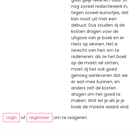
nog zoveel redactiewerk in,
tegen zoveel eurootjes, dat
kan nooit uit met een
debuut. Dus zouden zij de
kosten dragen voor de
uitgave van je boek en er
niets op winnen. Het is
terecht van hen om te
redeneren: als ze het boek
op de markt wil zetten,
moet zij het ook goed
genoeg aanleveren dat we
er wat mee kunnen, en
anders zelf de kosten
dragen om het goed te
maken. Wat let je als je je
boek de moeite waard vind.
Login
of
registreer
om te reageren