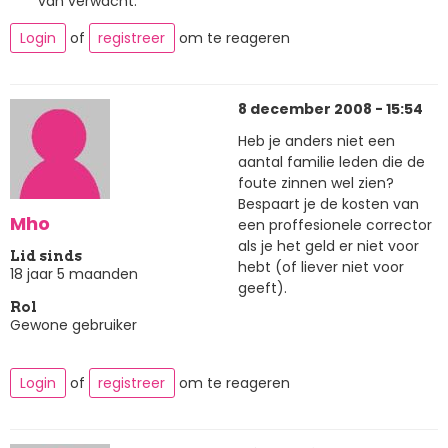
van verwacht.
Login
of
registreer
om te reageren
8 december 2008 - 15:54
Heb je anders niet een
aantal familie leden die de
foute zinnen wel zien?
Bespaart je de kosten van
Mho
een proffesionele corrector
als je het geld er niet voor
Lid sinds
hebt (of liever niet voor
18 jaar 5 maanden
geeft).
Rol
Gewone gebruiker
Login
of
registreer
om te reageren