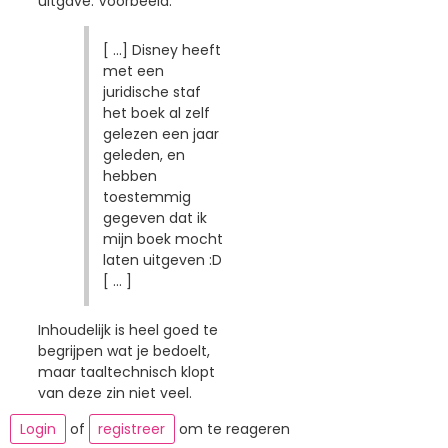
uitgave. Voorbeeld:
[ ...] Disney heeft
met een
juridische staf
het boek al zelf
gelezen een jaar
geleden, en
hebben
toestemmig
gegeven dat ik
mijn boek mocht
laten uitgeven :D
[ ... ]
Inhoudelijk is heel goed te
begrijpen wat je bedoelt,
maar taaltechnisch klopt
van deze zin niet veel.
Login
of
registreer
om te reageren