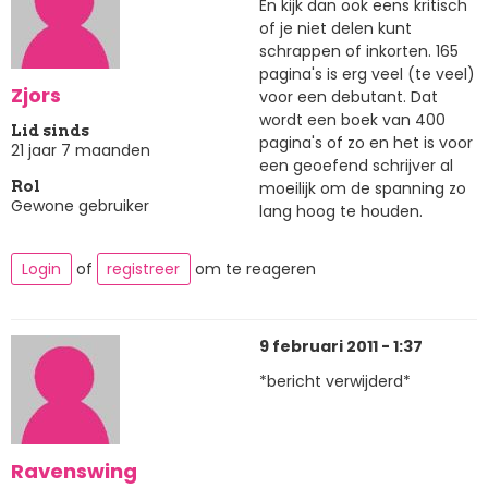
En kijk dan ook eens kritisch
of je niet delen kunt
schrappen of inkorten. 165
pagina's is erg veel (te veel)
Zjors
voor een debutant. Dat
wordt een boek van 400
Lid sinds
pagina's of zo en het is voor
21 jaar 7 maanden
een geoefend schrijver al
moeilijk om de spanning zo
Rol
Gewone gebruiker
lang hoog te houden.
Login
of
registreer
om te reageren
9 februari 2011 - 1:37
*bericht verwijderd*
Ravenswing