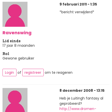
9 februari 2011 - 1:35
*bericht verwijderd*
Ravenswing
Lid sinds
17 jaar 8 maanden
Rol
Gewone gebruiker
Login
of
registreer
om te reageren
8 december 2008 - 13:15
Heb je Luitingh fantasy al
geprobeerd?
http://www.dromen-