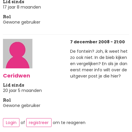
Lid sinds
17 jaar 8 maanden
Rol
Gewone gebruiker
7 december 2008 - 21:00
De fontein? Joh, ik weet het
zo ook niet. In de bieb kijken
en vergelijken? En als je dan
eerst meer info wilt over de
Ceridwen
uitgever post je die hier?
Lid sinds
20 jaar 5 maanden
Rol
Gewone gebruiker
Login
of
registreer
om te reageren