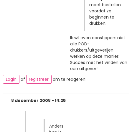
moet bestellen
voordat ze
beginnen te
drukken.
Ik wil even aanstippen: niet
alle POD-
drukkers/uitgeverijen
werken op deze manier.
Succes met het vinden van
een uitgever!
Login
of
registreer
om te reageren
8 december 2008 - 14:25
Anders