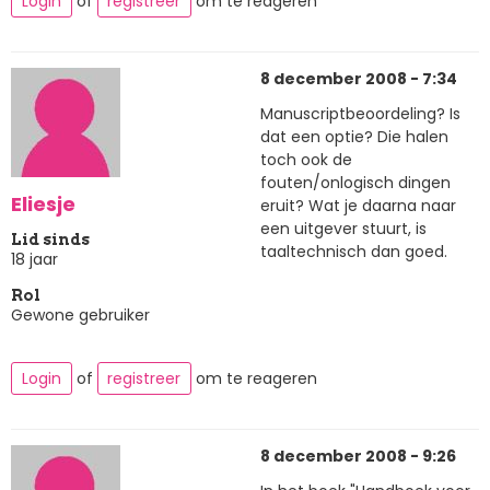
Login
of
registreer
om te reageren
8 december 2008 - 7:34
Manuscriptbeoordeling? Is
dat een optie? Die halen
toch ook de
fouten/onlogisch dingen
Eliesje
eruit? Wat je daarna naar
een uitgever stuurt, is
Lid sinds
taaltechnisch dan goed.
18 jaar
Rol
Gewone gebruiker
Login
of
registreer
om te reageren
8 december 2008 - 9:26