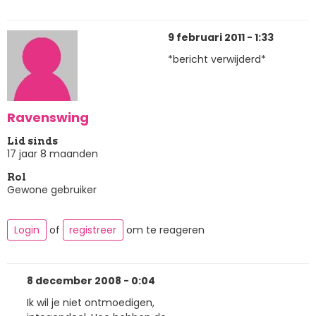
9 februari 2011 - 1:33
*bericht verwijderd*
Ravenswing
Lid sinds
17 jaar 8 maanden
Rol
Gewone gebruiker
Login
of
registreer
om te reageren
8 december 2008 - 0:04
Ik wil je niet ontmoedigen,