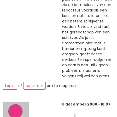
zie de bemoeienis van een
redacteur vooral als een
kans om iets te leren, om
een betere schrijver te
worden. Enne... ik vind taal
het gereedschap van een
schrijver. Als je als
timmerman niet met je
hamer en nijptang kunt
omgaan, geeft dat te
denken. Een spelfoutje hier
en daar is natuurlijk geen
probleem, maar er is
volgens mij wel een grens...
Login
of
registreer
om te reageren
8 december 2008 - 18:07