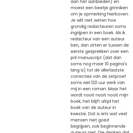
aan het aanbieden) en
moest een beetje grinniken
om je opmerking hierboven.
Je wilt niet weten hoe
grondig redacteuren soms
ingrijpen in een boek. Als ik
redacteur van een auteur
ben, dan zitten er tussen de
eerste gesprekken over een
pril manuscript (dat dan
soms nog maar 10 pagina's
lang is) tot de allerlaatste
correcties van de zetproef
soms wel 120 uur werk van
mij in een roman. Maar het
wordt nooit nooit nooit mijn
boek, het blijft altijd het
boek van de auteur in
kwestie. Dat is iets wat veel
mensen niet goed
begrijpen, ook beginnende
auteurs niet. Die denken dat