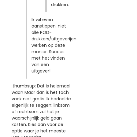
drukken.
Ik wil even
aanstippen: niet
alle POD-
drukkers/uitgeverijen
werken op deze
manier. Succes
met het vinden
van een
uitgever!
:thumbsup: Dat is helemaal
waar! Maar dan is het toch
vaak niet gratis. Ik bedoelde
eigenlijk te zeggen: linksom
of rechtsom zal het je
waarschijnlijk geld gaan
kosten. Kies dan voor de
optie waar je het meeste