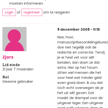
moeten informeren.
Login
of
registreer
om te reageren
8 december 2008 - 11:15
Nee, hoor,
manuscriptbeoordelingsbure
doe niet tegelijk ook de
redactie en correctie. Tenzij
Zjors
je er heel vet voor wilt
betalen, dan doen ze dat
Lid sinds
extra. Hier op het forum
21 jaar 7 maanden
zitten wel mensen die het
voor heel wat minder geld
Rol
Gewone gebruiker
even goed doen. Ik zou dat
toch echt overwegen als je
het uit wilt geven. Dat
maakt de drempel voor de
uitgever lager. Een uitgever
gaat geljk rekenen: daar zit