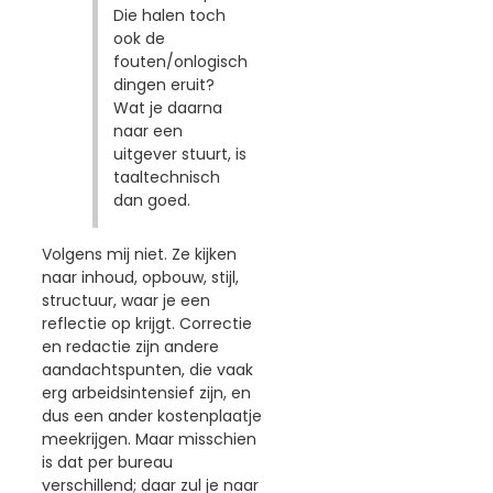
Die halen toch
ook de
fouten/onlogisch
dingen eruit?
Wat je daarna
naar een
uitgever stuurt, is
taaltechnisch
dan goed.
Volgens mij niet. Ze kijken
naar inhoud, opbouw, stijl,
structuur, waar je een
reflectie op krijgt. Correctie
en redactie zijn andere
aandachtspunten, die vaak
erg arbeidsintensief zijn, en
dus een ander kostenplaatje
meekrijgen. Maar misschien
is dat per bureau
verschillend; daar zul je naar