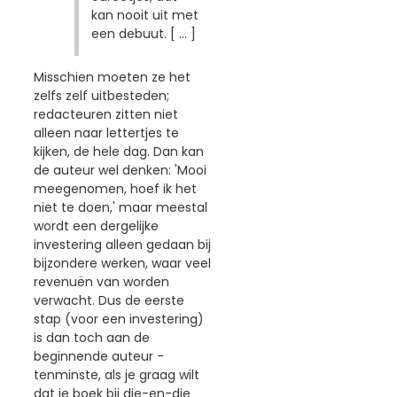
kan nooit uit met
een debuut. [ ... ]
Misschien moeten ze het
zelfs zelf uitbesteden;
redacteuren zitten niet
alleen naar lettertjes te
kijken, de hele dag. Dan kan
de auteur wel denken: 'Mooi
meegenomen, hoef ik het
niet te doen,' maar meestal
wordt een dergelijke
investering alleen gedaan bij
bijzondere werken, waar veel
revenuën van worden
verwacht. Dus de eerste
stap (voor een investering)
is dan toch aan de
beginnende auteur -
tenminste, als je graag wilt
dat je boek bij die-en-die