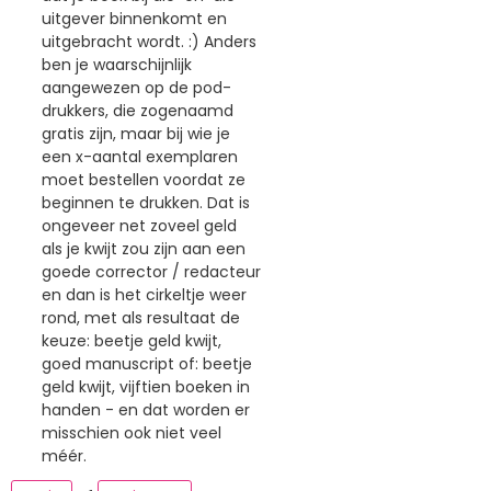
uitgever binnenkomt en
uitgebracht wordt. :) Anders
ben je waarschijnlijk
aangewezen op de pod-
drukkers, die zogenaamd
gratis zijn, maar bij wie je
een x-aantal exemplaren
moet bestellen voordat ze
beginnen te drukken. Dat is
ongeveer net zoveel geld
als je kwijt zou zijn aan een
goede corrector / redacteur
en dan is het cirkeltje weer
rond, met als resultaat de
keuze: beetje geld kwijt,
goed manuscript of: beetje
geld kwijt, vijftien boeken in
handen - en dat worden er
misschien ook niet veel
méér.