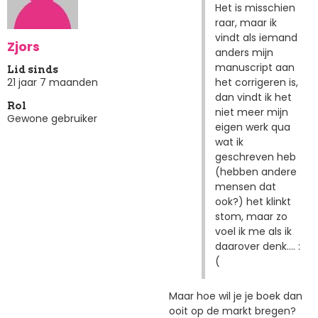
Het is misschien
raar, maar ik
vindt als iemand
Zjors
anders mijn
manuscript aan
Lid sinds
het corrigeren is,
21 jaar 7 maanden
dan vindt ik het
Rol
niet meer mijn
Gewone gebruiker
eigen werk qua
wat ik
geschreven heb
(hebben andere
mensen dat
ook?) het klinkt
stom, maar zo
voel ik me als ik
daarover denk.... :
(
Maar hoe wil je je boek dan
ooit op de markt bregen?