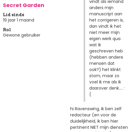
vindt als iemand
Secret Garden
anders mijn
manuscript aan
Lid sinds
het corrigeren is,
19 jaar 1 maand
dan vindt ik het
Rol
niet meer mijn
Gewone gebruiker
eigen werk qua
wat ik
geschreven heb
(hebben andere
mensen dat
ook?) het klinkt
stom, maar zo
voel ik me als ik
daarover denk.... :
(
hi Ravenswing, Ik ben zelf
redacteur (en voor de
duidelijkheid, ik ben hier
pertinent NIET mijn diensten