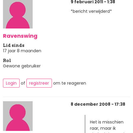
9 februari 2011 - 1:38
*bericht verwijderd*
Ravenswing
Lid sinds
17 jaar 8 maanden
Rol
Gewone gebruiker
Login
of
registreer
om te reageren
8 december 2008 - 17:38
Het is misschien
raar, maar ik