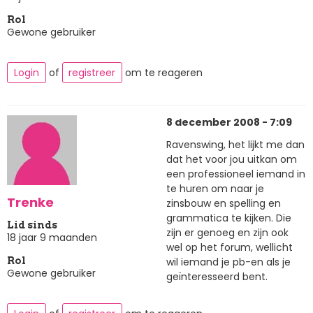
Rol
Gewone gebruiker
Login
of
registreer
om te reageren
8 december 2008 - 7:09
Ravenswing, het lijkt me dan
dat het voor jou uitkan om
een professioneel iemand in
te huren om naar je
Trenke
zinsbouw en spelling en
grammatica te kijken. Die
Lid sinds
zijn er genoeg en zijn ook
18 jaar 9 maanden
wel op het forum, wellicht
wil iemand je pb-en als je
Rol
Gewone gebruiker
geïnteresseerd bent.