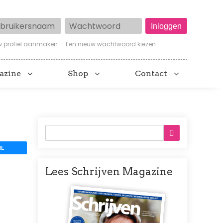
ruikersnaam
Wachtwoord
w profiel aanmaken
Een nieuw wachtwoord kiezen
azine
Shop
Contact
IL
Lees Schrijven Magazine
Afbeelding