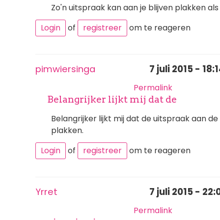
Zo'n uitspraak kan aan je blijven plakken a
Login
of
registreer
om te reageren
pimwiersinga
7 juli 2015 - 18:
Permalink
Belangrijker lijkt mij dat de
Belangrijker lijkt mij dat de uitspraak aan d
plakken.
Login
of
registreer
om te reageren
Yrret
7 juli 2015 - 22:
Permalink