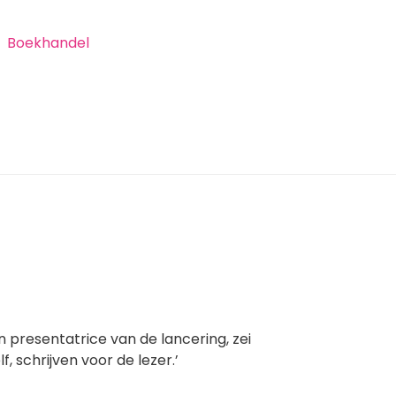
Boekhandel
en presentatrice van de lancering, zei
f, schrijven voor de lezer.’