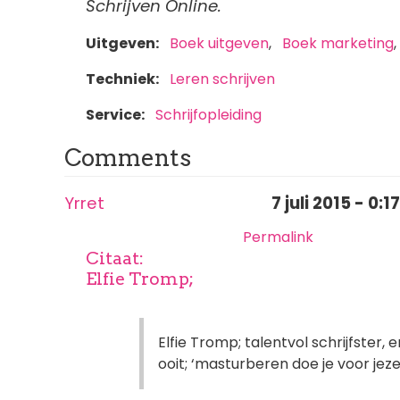
Schrijven Online.
Uitgeven
Boek uitgeven
Boek marketing
Techniek
Leren schrijven
Service
Schrijfopleiding
Comments
Yrret
7 juli 2015 - 0:17
Permalink
Citaat:
Elfie Tromp;
Elfie Tromp; talentvol schrijfster, 
ooit; ‘masturberen doe je voor jezel