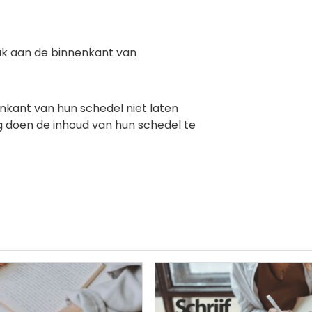
raak aan de binnenkant van
nenkant van hun schedel niet laten
doen de inhoud van hun schedel te
ng
Afbeelding