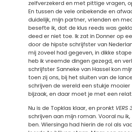
zelfverzekerd en met pittige vragen, op
En tussen de vele onbekende en afwach
duidelijk, mijn partner, vrienden en med
besefte ik, dat de klus reeds was gekl
deed er niet toe. Ik zat in Donner op 
door de hipste schrijfster van Nederla
mij zoveel had gegeven, in dikke stape
heb ik vreemde dingen gezegd, en verl
schrijfster Sanneke van Hassel kon mij
toen zij ons, bij het sluiten van de lan
schrijven de wereld een stukje mooier
bijzaak, en daar moet je met een rela
Nu is de Topklas klaar, en pronkt
VERS 
schrijven aan mijn roman. Vooral nu ik,
ben. Wiersinga had hierin de rol als v