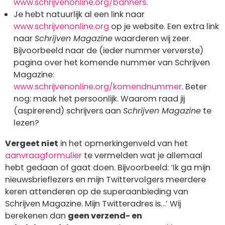
www.schrijvenonline.org/banners
.
Je hebt natuurlijk al een link naar
www.schrijvenonline.org
op je website. Een extra link
naar
Schrijven Magazine
waarderen wij zeer.
Bijvoorbeeld naar de (ieder nummer ververste)
pagina over het komende nummer van Schrijven
Magazine:
www.schrijvenonline.org/komendnummer
. Beter
nog: maak het persoonlijk. Waarom raad jij
(aspirerend) schrijvers aan
Schrijven Magazine
te
lezen?
Vergeet niet
in het opmerkingenveld van het
aanvraagformulier
te vermelden wat je allemaal
hebt gedaan of gaat doen. Bijvoorbeeld: ‘Ik ga mijn
nieuwsbrieflezers en mijn Twittervolgers meerdere
keren attenderen op de superaanbieding van
Schrijven Magazine. Mijn Twitteradres is…’ Wij
berekenen dan
geen verzend- en