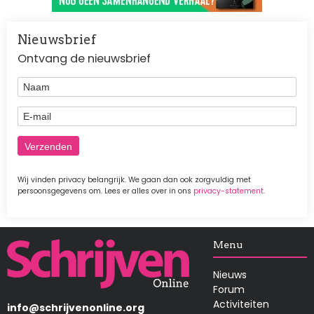
Nieuwsbrief
Ontvang de nieuwsbrief
Naam
E-mail
Wij vinden privacy belangrijk. We gaan dan ook zorgvuldig met
persoonsgegevens om. Lees er alles over in ons
privacy-statement
.
Afbeelding
Menu
Nieuws
Forum
Activiteiten
info@schrijvenonline.org