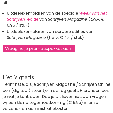
uit:
Uitdeelexemplaren van de speciale
Week van het
Schrijven
-editie
van
Schrijven Magazine
(t.w.v. €
6,95 / stuk).
Uitdeelexemplaren van eerdere edities van
Schrijven Magazine
(t.w.v. € 4,- / stuk)
Vraag nu je promotiepakket aan!
Het is gratis!
Tenminste, als je Schrijven Magazine / Schrijven Online
een (digitaal) steuntje in de rug geeft. Hieronder lees
je wat je kunt doen. Doe je dit liever niet, dan vragen
wij een kleine tegemoetkoming
(€ 9,95) in onze
verzend- en administratiekosten.