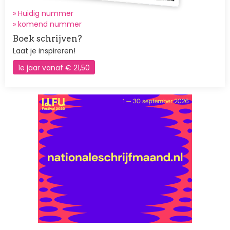
» Huidig nummer
»
komend nummer
Boek schrijven?
Laat je inspireren!
1e jaar vanaf € 21,50