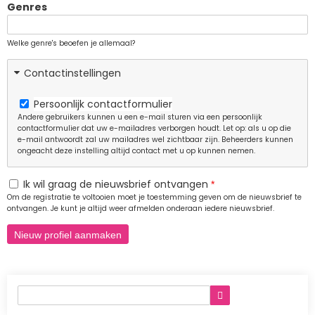
Genres
Welke genre's beoefen je allemaal?
Contactinstellingen
Persoonlijk contactformulier
Andere gebruikers kunnen u een e-mail sturen via een persoonlijk
contactformulier dat uw e-mailadres verborgen houdt. Let op: als u op die
e-mail antwoordt zal uw mailadres wel zichtbaar zijn. Beheerders kunnen
ongeacht deze instelling altijd contact met u op kunnen nemen.
Ik wil graag de nieuwsbrief ontvangen
Om de registratie te voltooien moet je toestemming geven om de nieuwsbrief te
ontvangen. Je kunt je altijd weer afmelden onderaan iedere nieuwsbrief.