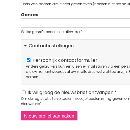
Titels van boeken die je hebt geschreven (hoeven niet per se ui
Genres
Welke genre's beoefen je allemaal?
Contactinstellingen
Persoonlijk contactformulier
Andere gebruikers kunnen u een e-mail sturen via een perso
die e-mail antwoordt zal uw mailadres wel zichtbaar zijn.
nemen.
Ik wil graag de nieuwsbrief ontvangen
Om de registratie te voltooien moet je toestemming geven om 
nieuwsbrief.