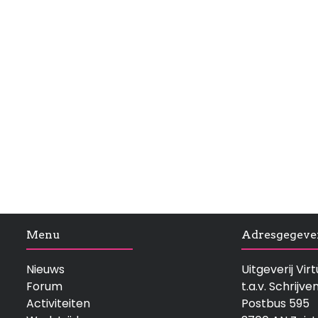
Menu
Adresgegeve
Nieuws
Uitgeverij Vi
Forum
t.a.v. Schrijve
Activiteiten
Postbus 595