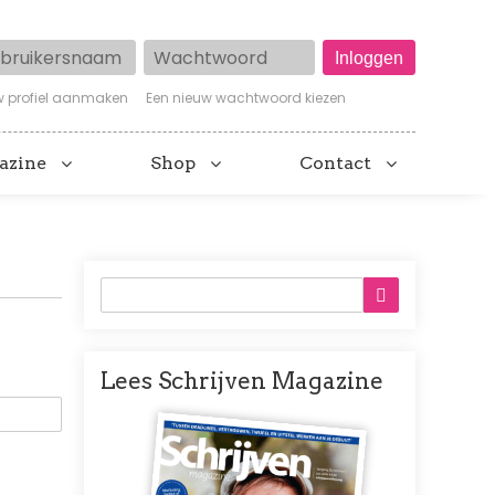
ruikersnaam
Wachtwoord
w profiel aanmaken
Een nieuw wachtwoord kiezen
azine
Shop
Contact
Lees Schrijven Magazine
Afbeelding