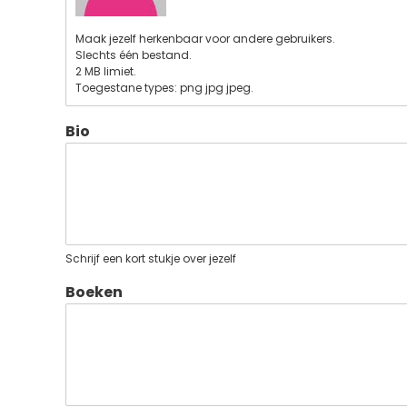
Maak jezelf herkenbaar voor andere gebruikers.
Slechts één bestand.
2 MB limiet.
Toegestane types: png jpg jpeg.
Bio
Schrijf een kort stukje over jezelf
Boeken