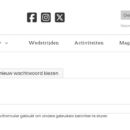
Geb
Nieu
y
Wedstrijden
Activiteiten
Mag
 tabblad)
nieuw wachtwoord kiezen
tformulier gebruikt om andere gebruikers berichten te sturen.