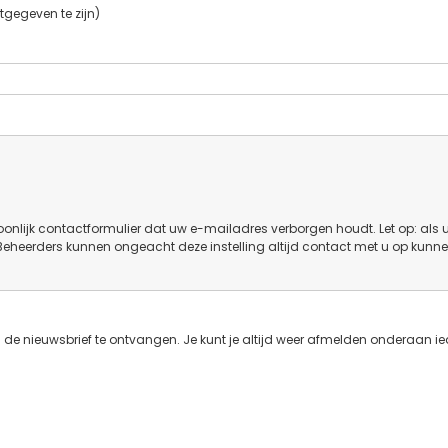
tgegeven te zijn)
onlijk contactformulier dat uw e-mailadres verborgen houdt. Let op: als 
 Beheerders kunnen ongeacht deze instelling altijd contact met u op kunn
de nieuwsbrief te ontvangen. Je kunt je altijd weer afmelden onderaan ie