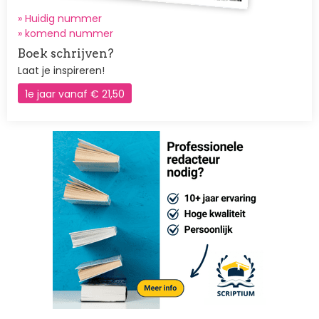
» Huidig nummer
»
komend nummer
Boek schrijven?
Laat je inspireren!
1e jaar vanaf € 21,50