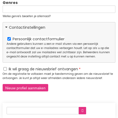
Genres
Welke genre's beoefen je allemaal?
Contactinstellingen
Persoonlijk contactformulier
Andere gebruikers kunnen u een e-mail sturen via een persoonlijk
contactformulier dat uw e-mailadres verborgen houdt. Let op: als u op die
e-mail antwoordt zal uw mailadres wel zichtbaar zijn. Beheerders kunnen
ongeacht deze instelling altijd contact met u op kunnen nemen.
Ik wil graag de nieuwsbrief ontvangen
Om de registratie te voltooien moet je toestemming geven om de nieuwsbrief te
ontvangen. Je kunt je altijd weer afmelden onderaan iedere nieuwsbrief.