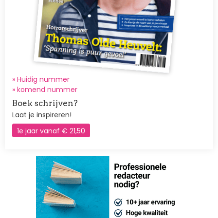
» Huidig nummer
»
komend nummer
Boek schrijven?
Laat je inspireren!
1e jaar vanaf € 21,50