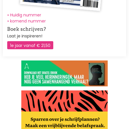
» Huidig nummer
»
komend nummer
Boek schrijven?
Laat je inspireren!
1e jaar vanaf € 21,50