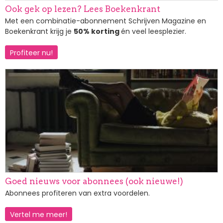
Ook gek op lezen? Lees Boekenkrant
Met een combinatie-abonnement Schrijven Magazine en
Boekenkrant krijg je
50% korting
én veel leesplezier.
Profiteer nu!
Afbeelding
Goed nieuws voor abonnees (ook nieuwe!)
Abonnees profiteren van extra voordelen.
Vertel me meer!