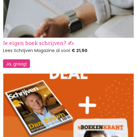
Je eigen boek schrijven? ✍️
Lees Schrijven Magazine al voor
€ 21,50
.
Ja, graag!
Afbeelding