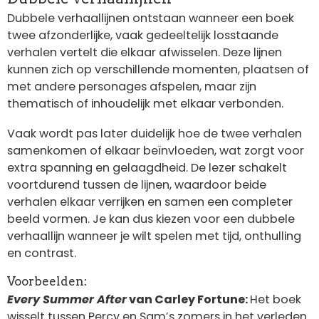
Dubbele verhaallijnen ontstaan wanneer een boek
twee afzonderlijke, vaak gedeeltelijk losstaande
verhalen vertelt die elkaar afwisselen. Deze lijnen
kunnen zich op verschillende momenten, plaatsen of
met andere personages afspelen, maar zijn
thematisch of inhoudelijk met elkaar verbonden.
Vaak wordt pas later duidelijk hoe de twee verhalen
samenkomen of elkaar beïnvloeden, wat zorgt voor
extra spanning en gelaagdheid. De lezer schakelt
voortdurend tussen de lijnen, waardoor beide
verhalen elkaar verrijken en samen een completer
beeld vormen. Je kan dus kiezen voor een dubbele
verhaallijn wanneer je wilt spelen met tijd, onthulling
en contrast.
Voorbeelden:
Every Summer After
van Carley Fortune:
Het boek
wisselt tussen Percy en Sam’s zomers in het verleden