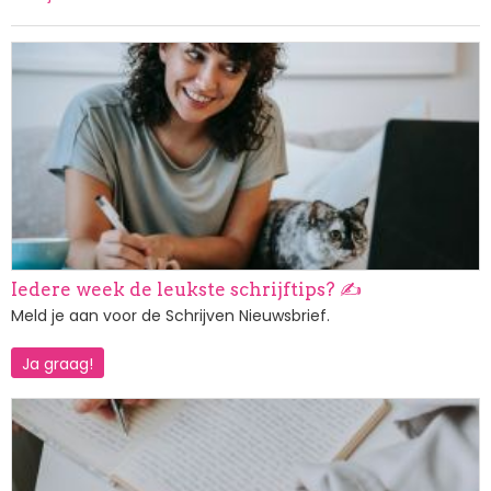
Afbeelding
Iedere week de leukste schrijftips? ✍️
Meld je aan voor de Schrijven Nieuwsbrief.
Ja graag!
Afbeelding