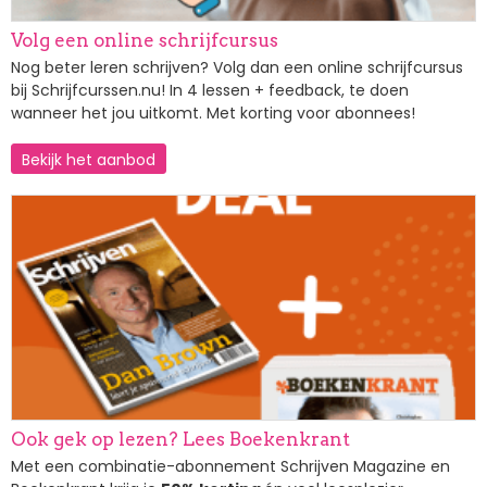
Volg een online schrijfcursus
Nog beter leren schrijven? Volg dan een online schrijfcursus
bij Schrijfcurssen.nu! In 4 lessen + feedback, te doen
wanneer het jou uitkomt. Met korting voor abonnees!
Bekijk het aanbod
Afbeelding
Ook gek op lezen? Lees Boekenkrant
Met een combinatie-abonnement Schrijven Magazine en