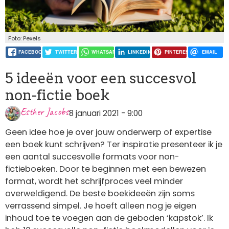
Foto: Pexels
FACEBOOK
TWITTER
WHATSAPP
LINKEDIN
PINTEREST
EMAIL
5 ideeën voor een succesvol
non-fictie boek
Esther Jacobs
8 januari 2021 - 9:00
Geen idee hoe je over jouw onderwerp of expertise
een boek kunt schrijven? Ter inspiratie presenteer ik je
een aantal succesvolle formats voor non-
fictieboeken. Door te beginnen met een bewezen
format, wordt het schrijfproces veel minder
overweldigend. De beste boekideeën zijn soms
verrassend simpel. Je hoeft alleen nog je eigen
inhoud toe te voegen aan de geboden ‘kapstok’. Ik