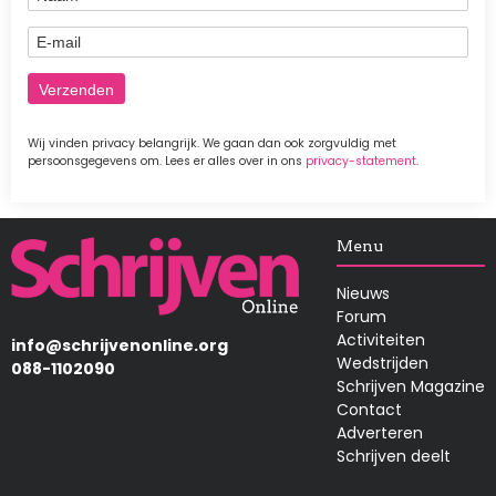
E-mail
Wij vinden privacy belangrijk. We gaan dan ook zorgvuldig met
persoonsgegevens om. Lees er alles over in ons
privacy-statement
.
Afbeelding
Menu
Nieuws
Forum
Activiteiten
info@schrijvenonline.org
Wedstrijden
088-1102090
Schrijven Magazine
Contact
Adverteren
Schrijven deelt