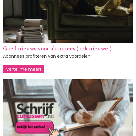
Goed nieuws voor abonnees (ook nieuwe!)
Abonnees profiteren van extra voordelen.
Vertel me meer!
Afbeelding