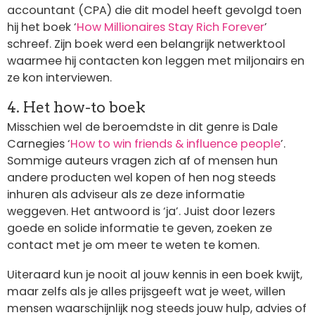
accountant (CPA) die dit model heeft gevolgd toen
hij het boek ‘
How Millionaires Stay Rich Forever
’
schreef. Zijn boek werd een belangrijk netwerktool
waarmee hij contacten kon leggen met miljonairs en
ze kon interviewen.
4. Het how-to boek
Misschien wel de beroemdste in dit genre is Dale
Carnegies ‘
How to win friends & influence people
’.
Sommige auteurs vragen zich af of mensen hun
andere producten wel kopen of hen nog steeds
inhuren als adviseur als ze deze informatie
weggeven. Het antwoord is ‘ja’. Juist door lezers
goede en solide informatie te geven, zoeken ze
contact met je om meer te weten te komen.
Uiteraard kun je nooit al jouw kennis in een boek kwijt,
maar zelfs als je alles prijsgeeft wat je weet, willen
mensen waarschijnlijk nog steeds jouw hulp, advies of