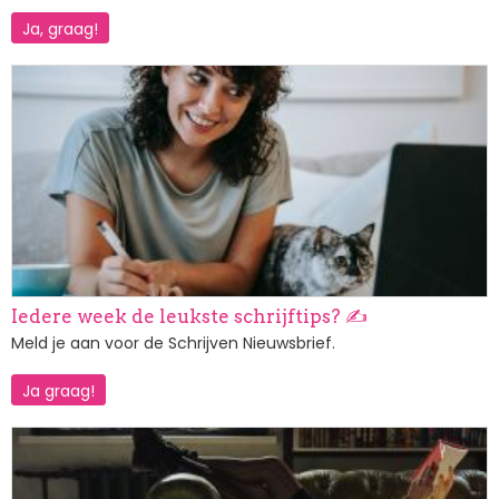
Ja, graag!
Afbeelding
Iedere week de leukste schrijftips? ✍️
Meld je aan voor de Schrijven Nieuwsbrief.
Ja graag!
Afbeelding