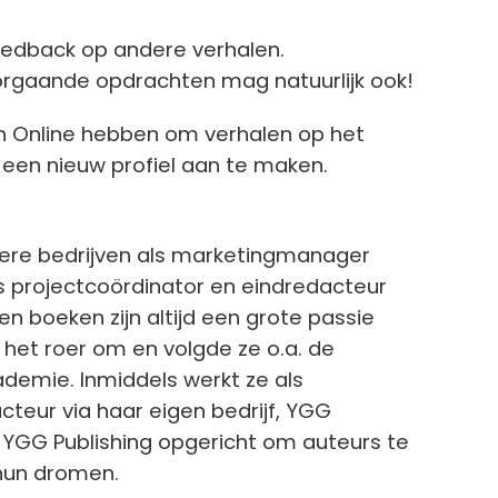
eedback op andere verhalen.
orgaande opdrachten mag natuurlijk ook!
ven Online hebben om verhalen op het
een nieuw profiel aan te maken.
dere bedrijven als marketingmanager
s projectcoördinator en eindredacteur
 en boeken zijn altijd een grote passie
 het roer om en volgde ze o.a. de
ademie. Inmiddels werkt ze als
cteur via haar eigen bedrijf, YGG
s YGG Publishing opgericht om auteurs te
 hun dromen.