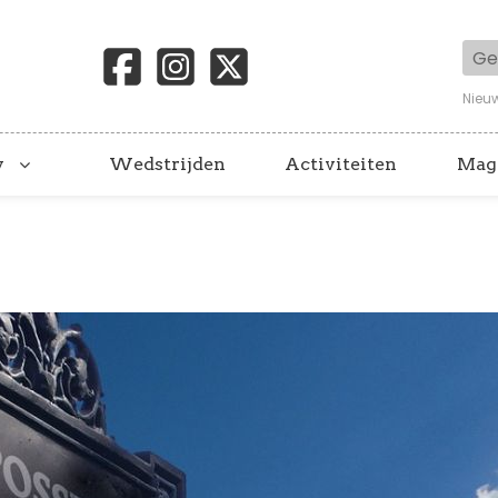
Geb
Nieu
y
Wedstrijden
Activiteiten
Mag