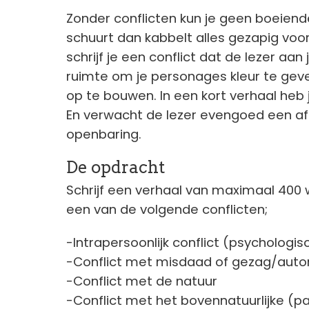
Zonder conflicten kun je geen boeiende 
schuurt dan kabbelt alles gezapig voo
schrijf je een conflict dat de lezer aan
ruimte om je personages kleur te geve
op te bouwen. In een kort verhaal heb je
En verwacht de lezer evengoed een af
openbaring.
De opdracht
Schrijf een verhaal van maximaal 400 w
een van de volgende conflicten;
-Intrapersoonlijk conflict (psychologis
-Conflict met misdaad of gezag/autor
-Conflict met de natuur
-Conflict met het bovennatuurlijke (