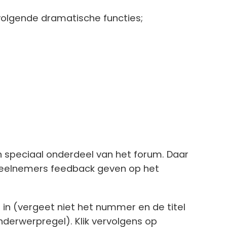
volgende dramatische functies;
n speciaal onderdeel van het forum. Daar
deelnemers feedback geven op het
 in (vergeet niet het nummer en de titel
derwerpregel). Klik vervolgens op