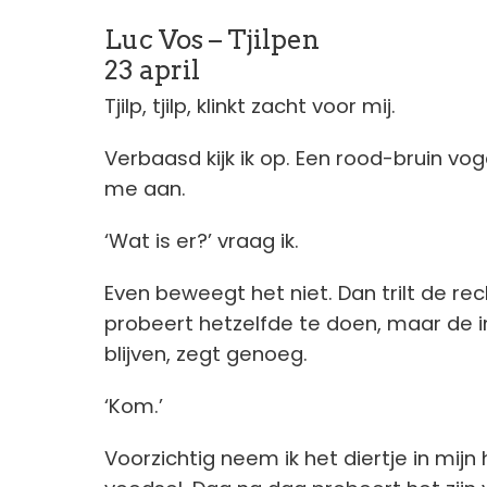
Luc Vos – Tjilpen
23 april
Tjilp, tjilp, klinkt zacht voor mij.
Verbaasd kijk ik op. Een rood-bruin vog
me aan.
‘Wat is er?’ vraag ik.
Even beweegt het niet. Dan trilt de rech
probeert hetzelfde te doen, maar de 
blijven, zegt genoeg.
‘Kom.’
Voorzichtig neem ik het diertje in mijn