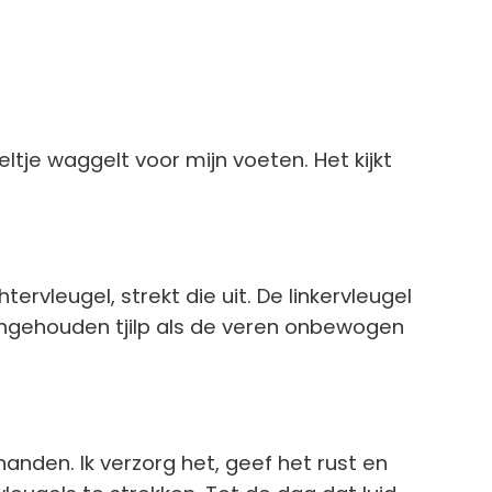
eltje waggelt voor mijn voeten. Het kijkt
tervleugel, strekt die uit. De linkervleugel
ingehouden tjilp als de veren onbewogen
 handen. Ik verzorg het, geef het rust en