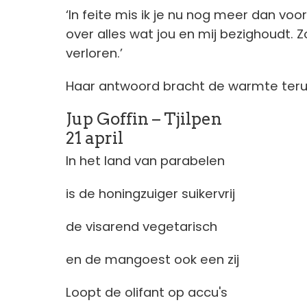
‘In feite mis ik je nu nog meer dan voo
over alles wat jou en mij bezighoudt.
verloren.’
Haar antwoord bracht de warmte teru
Jup Goffin – Tjilpen
21 april
In het land van parabelen
is de honingzuiger suikervrij
de visarend vegetarisch
en de mangoest ook een zij
Loopt de olifant op accu's