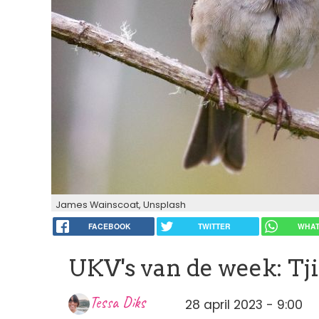
James Wainscoat, Unsplash
FACEBOOK
TWITTER
WHAT
UKV's van de week: Tji
Tessa Diks
28 april 2023 - 9:00