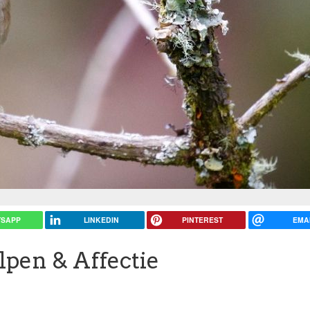
SAPP
LINKEDIN
PINTEREST
EMA
lpen & Affectie