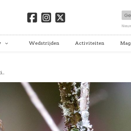
Geb
Nieu
y
Wedstrijden
Activiteiten
Mag
...