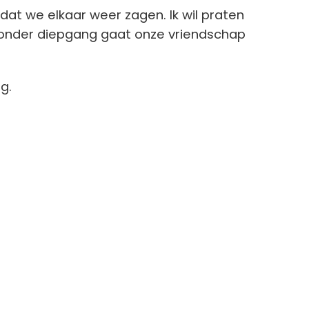
rdat we elkaar weer zagen. Ik wil praten
 Zonder diepgang gaat onze vriendschap
g.