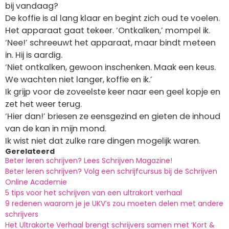
bij vandaag?
De koffie is al lang klaar en begint zich oud te voelen.
Het apparaat gaat tekeer. ‘Ontkalken,’ mompel ik.
‘Nee!’ schreeuwt het apparaat, maar bindt meteen
in. Hij is aardig.
‘Niet ontkalken, gewoon inschenken. Maak een keus.
We wachten niet langer, koffie en ik.’
Ik grijp voor de zoveelste keer naar een geel kopje en
zet het weer terug.
‘Hier dan!’ briesen ze eensgezind en gieten de inhoud
van de kan in mijn mond.
Ik wist niet dat zulke rare dingen mogelijk waren.
Gerelateerd
Beter leren schrijven? Lees Schrijven Magazine!
Beter leren schrijven? Volg een schrijfcursus bij de Schrijven
Online Academie
5 tips voor het schrijven van een ultrakort verhaal
9 redenen waarom je je UKV’s zou moeten delen met andere
schrijvers
Het Ultrakorte Verhaal brengt schrijvers samen met ‘Kort &