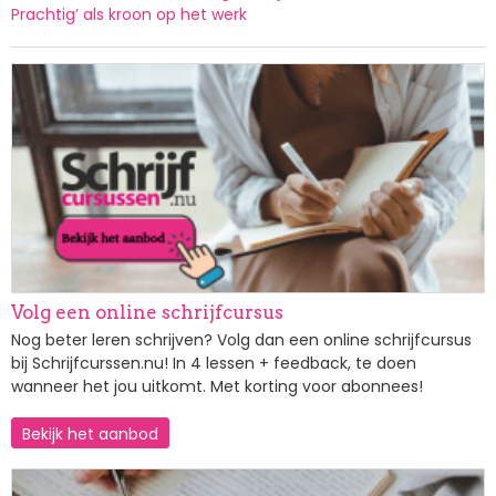
Prachtig’ als kroon op het werk
Afbeelding
Volg een online schrijfcursus
Nog beter leren schrijven? Volg dan een online schrijfcursus
bij Schrijfcurssen.nu! In 4 lessen + feedback, te doen
wanneer het jou uitkomt. Met korting voor abonnees!
Bekijk het aanbod
Afbeelding