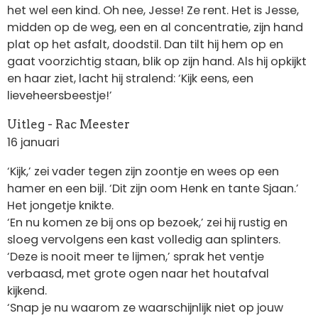
het wel een kind. Oh nee, Jesse! Ze rent. Het is Jesse,
midden op de weg, een en al concentratie, zijn hand
plat op het asfalt, doodstil. Dan tilt hij hem op en
gaat voorzichtig staan, blik op zijn hand. Als hij opkijkt
en haar ziet, lacht hij stralend: ‘Kijk eens, een
lieveheersbeestje!’
Uitleg - Rac Meester
16 januari
‘Kijk,’ zei vader tegen zijn zoontje en wees op een
hamer en een bijl. ‘Dit zijn oom Henk en tante Sjaan.’
Het jongetje knikte.
‘En nu komen ze bij ons op bezoek,’ zei hij rustig en
sloeg vervolgens een kast volledig aan splinters.
‘Deze is nooit meer te lijmen,’ sprak het ventje
verbaasd, met grote ogen naar het houtafval
kijkend.
‘Snap je nu waarom ze waarschijnlijk niet op jouw