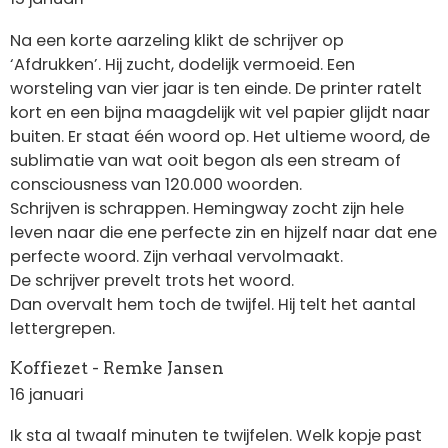
Na een korte aarzeling klikt de schrijver op
‘Afdrukken’. Hij zucht, dodelijk vermoeid. Een
worsteling van vier jaar is ten einde. De printer ratelt
kort en een bijna maagdelijk wit vel papier glijdt naar
buiten. Er staat één woord op. Het ultieme woord, de
sublimatie van wat ooit begon als een stream of
consciousness van 120.000 woorden.
Schrijven is schrappen. Hemingway zocht zijn hele
leven naar die ene perfecte zin en hijzelf naar dat ene
perfecte woord. Zijn verhaal vervolmaakt.
De schrijver prevelt trots het woord.
Dan overvalt hem toch de twijfel. Hij telt het aantal
lettergrepen.
Koffiezet - Remke Jansen
16 januari
Ik sta al twaalf minuten te twijfelen. Welk kopje past