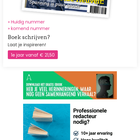
» Huidig nummer
»
komend nummer
Boek schrijven?
Laat je inspireren!
1e jaar vanaf € 21,50