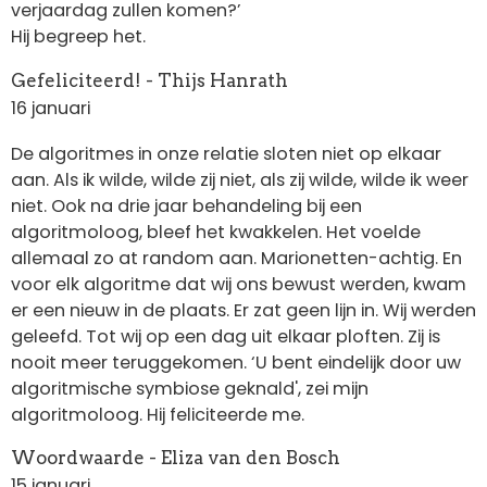
verjaardag zullen komen?’
Hij begreep het.
Gefeliciteerd! - Thijs Hanrath
16 januari
De algoritmes in onze relatie sloten niet op elkaar
aan. Als ik wilde, wilde zij niet, als zij wilde, wilde ik weer
niet. Ook na drie jaar behandeling bij een
algoritmoloog, bleef het kwakkelen. Het voelde
allemaal zo at random aan. Marionetten-achtig. En
voor elk algoritme dat wij ons bewust werden, kwam
er een nieuw in de plaats. Er zat geen lijn in. Wij werden
geleefd. Tot wij op een dag uit elkaar ploften. Zij is
nooit meer teruggekomen. ‘U bent eindelijk door uw
algoritmische symbiose geknald', zei mijn
algoritmoloog. Hij feliciteerde me.
Woordwaarde - Eliza van den Bosch
15 januari