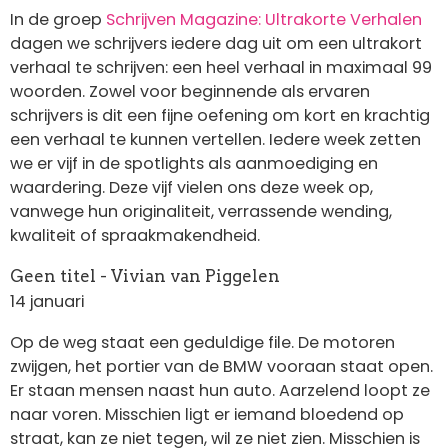
In de groep
Schrijven Magazine: Ultrakorte Verhalen
dagen we schrijvers iedere dag uit om een ultrakort
verhaal te schrijven: een heel verhaal in maximaal 99
woorden. Zowel voor beginnende als ervaren
schrijvers is dit een fijne oefening om kort en krachtig
een verhaal te kunnen vertellen. Iedere week zetten
we er vijf in de spotlights als aanmoediging en
waardering. Deze vijf vielen ons deze week op,
vanwege hun originaliteit, verrassende wending,
kwaliteit of spraakmakendheid.
Geen titel - Vivian van Piggelen
14 januari
Op de weg staat een geduldige file. De motoren
zwijgen, het portier van de BMW vooraan staat open.
Er staan mensen naast hun auto. Aarzelend loopt ze
naar voren. Misschien ligt er iemand bloedend op
straat, kan ze niet tegen, wil ze niet zien. Misschien is