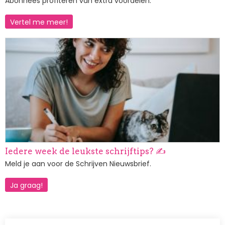
Abonnees profiteren van extra voordelen.
Vertel me meer!
Afbeelding
Iedere week de leukste schrijftips? ✍️
Meld je aan voor de Schrijven Nieuwsbrief.
Ja graag!