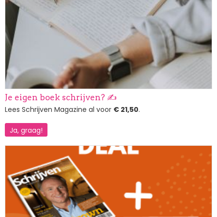
Je eigen boek schrijven? ✍️
Lees Schrijven Magazine al voor
€ 21,50
.
Ja, graag!
Afbeelding