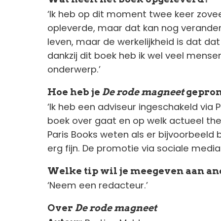
‘Ik heb op dit moment twee keer zove
opleverde, maar dat kan nog veranderen
leven, maar de werkelijkheid is dat da
dankzij dit boek heb ik wel veel mens
onderwerp.’
Hoe heb je
De rode magneet
gepro
‘Ik heb een adviseur ingeschakeld via 
boek over gaat en op welk actueel th
Paris Books weten als er bijvoorbeeld bi
erg fijn. De promotie via sociale media 
Welke tip wil je meegeven aan an
‘Neem een redacteur.’
Over
De rode magneet