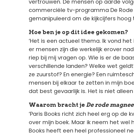
vertrouwen. De mensen op aarde volge
commerciële tv-programma De Rode 
gemanipuleerd om de kijkcijfers hoog 
Hoe ben je op dit idee gekomen?
‘Het is een actueel thema. Ik vond he
er mensen zijn die werkelijk erover n
riep bij mij vragen op. Wie is er de baa
verschillende landen? Welke wet geld
ze zuurstof? En energie? Een ruimtes
mensen bij elkaar te zetten in mijn bo
dat best gevaarlijk is. Het is niet allee
Waarom bracht je
De rode magnee
‘Paris Books richt zich heel erg op de kw
over mijn boek. Maar ik neem het wel h
Books heeft een heel professioneel ne