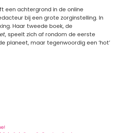
ft een achtergrond in de online
cteur bij een grote zorginstelling. In
ing. Haar tweede boek, de
et
, speelt zich af rondom de eerste
de planeet, maar tegenwoordig een ‘hot’
ne!