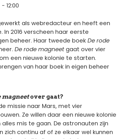
 - 12:00
 gewerkt als webredacteur en heeft een
. In 2016 verscheen haar eerste
igen beheer. Haar tweede boek
De rode
eheer.
De rode magneet
gaat over vier
om een nieuwe kolonie te starten.
tbrengen van haar boek in eigen beheer
e magneet
over gaat?
e missie naar Mars, met vier
uwen. Ze willen daar een nieuwe kolonie
 alles mis te gaan. De astronauten zijn
zich continu af of ze elkaar wel kunnen