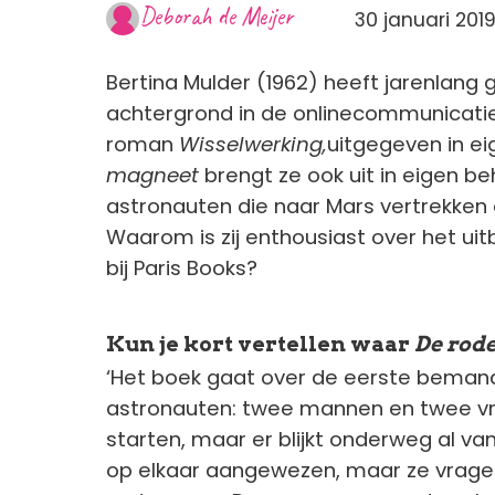
Deborah de Meijer
30 januari 2019
Bertina Mulder (1962) heeft jarenlang
achtergrond in de onlinecommunicatie
roman
Wisselwerking,
uitgegeven in e
magneet
brengt ze ook uit in eigen b
astronauten die naar Mars vertrekken 
Waarom is zij enthousiast over het ui
bij Paris Books?
Kun je kort vertellen waar
De rod
‘Het boek gaat over de eerste bemand
astronauten: twee mannen en twee vro
starten, maar er blijkt onderweg al van
op elkaar aangewezen, maar ze vragen 