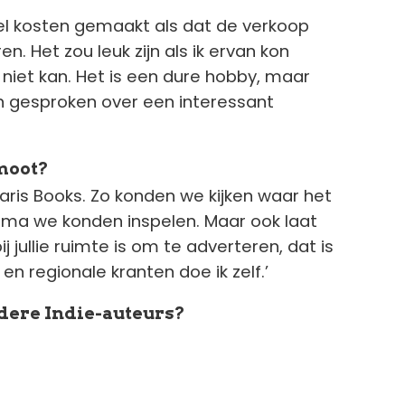
el kosten gemaakt als dat de verkoop
. Het zou leuk zijn als ik ervan kon
t niet kan. Het is een dure hobby, maar
en gesproken over een interessant
moot?
Paris Books. Zo konden we kijken waar het
ema we konden inspelen. Maar ook laat
j jullie ruimte is om te adverteren, dat is
en regionale kranten doe ik zelf.’
dere Indie-auteurs?