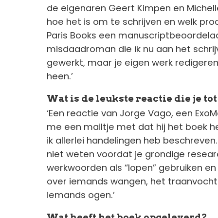
de eigenaren Geert Kimpen en Michelle S
hoe het is om te schrijven en welk pro
Paris Books een manuscriptbeoordela
misdaadroman die ik nu aan het schrij
gewerkt, maar je eigen werk redigeren, 
heen.’
Wat is de leukste reactie die je to
‘Een reactie van Jorge Vago, een ExoM
me een mailtje met dat hij het boek he
ik allerlei handelingen heb beschreven
niet weten voordat je grondige resear
werkwoorden als “lopen” gebruiken en 
over iemands wangen, het traanvocht 
iemands ogen.’
Wat heeft het boek opgeleverd?