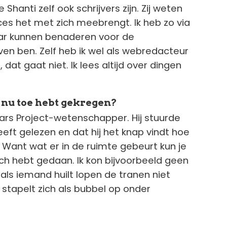
hanti zelf ook schrijvers zijn. Zij weten
ces het met zich meebrengt. Ik heb zo via
ar kunnen benaderen voor de
ven ben. Zelf heb ik wel als webredacteur
dat gaat niet. Ik lees altijd over dingen
t nu toe hebt gekregen?
ars Project-wetenschapper. Hij stuurde
eft gelezen en dat hij het knap vindt hoe
. Want wat er in de ruimte gebeurt kun je
ch hebt gedaan. Ik kon bijvoorbeeld geen
als iemand huilt lopen de tranen niet
stapelt zich als bubbel op onder