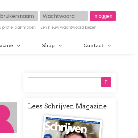
ruikersnaam
Wachtwoord
w profiel aanmaken
Een nieuw wachtwoord kiezen
azine
Shop
Contact
Lees Schrijven Magazine
Afbeelding