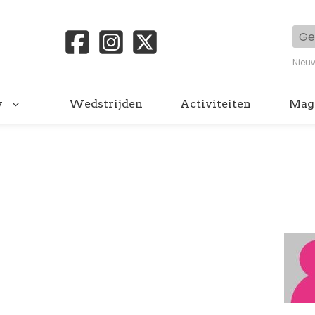
Geb
Nieu
y
Wedstrijden
Activiteiten
Mag