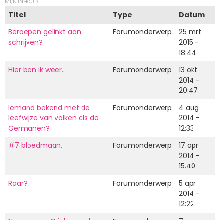
MIJN INHOUD
Titel
Type
Datum
Beroepen gelinkt aan
Forumonderwerp
25 mrt
schrijven?
2015 -
18:44
Hier ben ik weer..
Forumonderwerp
13 okt
2014 -
20:47
Iemand bekend met de
Forumonderwerp
4 aug
leefwijze van volken als de
2014 -
Germanen?
12:33
#7 bloedmaan.
Forumonderwerp
17 apr
2014 -
15:40
Raar?
Forumonderwerp
5 apr
2014 -
12:22