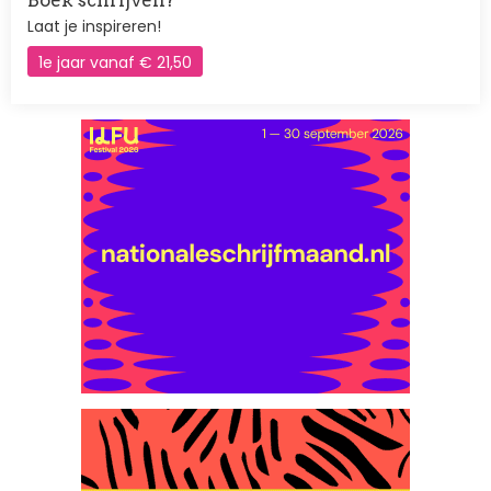
Boek schrijven?
Laat je inspireren!
1e jaar vanaf € 21,50