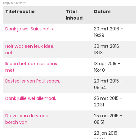
MIJN REACTIES
Titel reactie
Titel
Datum
inhoud
Dank je wel Suicune! Ik
30 mrt 2016 -
19:29
Hoi! Wat een leuk idee,
30 mrt 2016 -
net
18:13
Ik ben het ook niet eens
13 apr 2015 -
met
16:40
Bestseller van Paul sebes,
29 mrt 2015 -
09:54
Dank jullie wel allemaal,
25 mrt 2015 -
20:31
De val van de vrede
25 mrt 2015 -
borch van
08:51
-
28 jan 2015 -