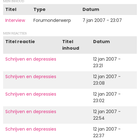
MIJN INHOUD
Titel
Type
Datum
Interview
Forumonderwerp
7 jan 2007 - 23:07
MIJN REACTIES
Titel reactie
Titel
Datum
inhoud
Schrijven en depressies
12 jan 2007 -
23:21
Schrijven en depressies
12 jan 2007 -
23:08
Schrijven en depressies
12 jan 2007 -
23:02
Schrijven en depressies
12 jan 2007 -
22:54
Schrijven en depressies
12 jan 2007 -
22:37