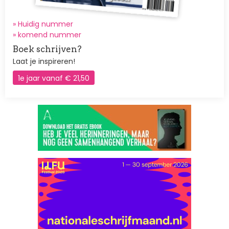
» Huidig nummer
»
komend nummer
Boek schrijven?
Laat je inspireren!
1e jaar vanaf € 21,50