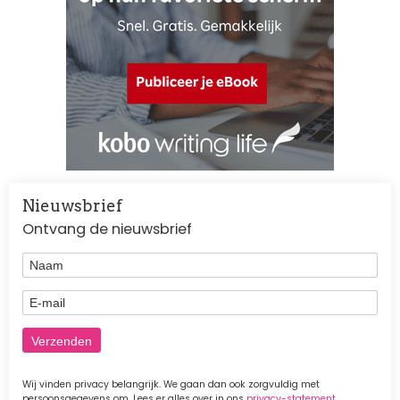
Nieuwsbrief
Ontvang de nieuwsbrief
Naam
E-mail
Wij vinden privacy belangrijk. We gaan dan ook zorgvuldig met
persoonsgegevens om. Lees er alles over in ons
privacy-statement
.