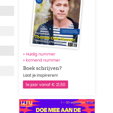
» Huidig nummer
»
komend nummer
Boek schrijven?
Laat je inspireren!
1e jaar vanaf € 21,50