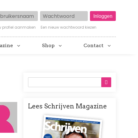
ruikersnaam
Wachtwoord
w profiel aanmaken
Een nieuw wachtwoord kiezen
azine
Shop
Contact
Lees Schrijven Magazine
Afbeelding