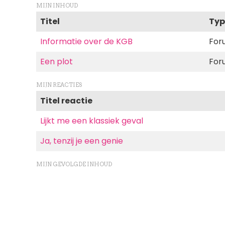
MIJN INHOUD
Titel
Typ
Informatie over de KGB
For
Een plot
For
MIJN REACTIES
Titel reactie
Lijkt me een klassiek geval
Ja, tenzij je een genie
MIJN GEVOLGDE INHOUD