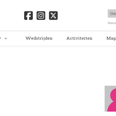
Geb
Nieu
y
Wedstrijden
Activiteiten
Mag