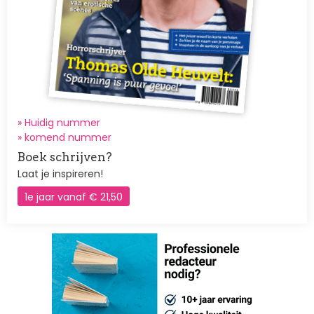
» Huidig nummer
»
komend nummer
Boek schrijven?
Laat je inspireren!
1e jaar vanaf € 21,50