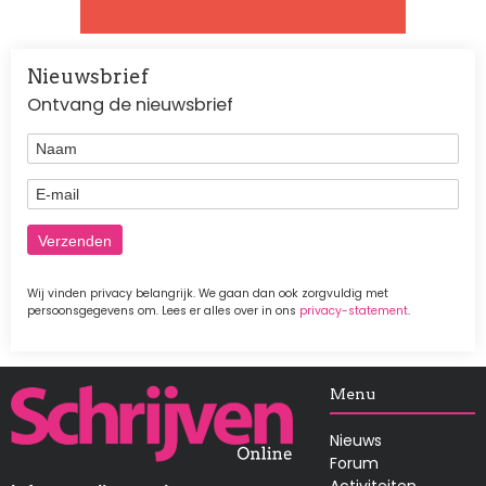
Nieuwsbrief
Ontvang de nieuwsbrief
Naam
E-mail
Wij vinden privacy belangrijk. We gaan dan ook zorgvuldig met
persoonsgegevens om. Lees er alles over in ons
privacy-statement
.
Afbeelding
Menu
Nieuws
Forum
Activiteiten