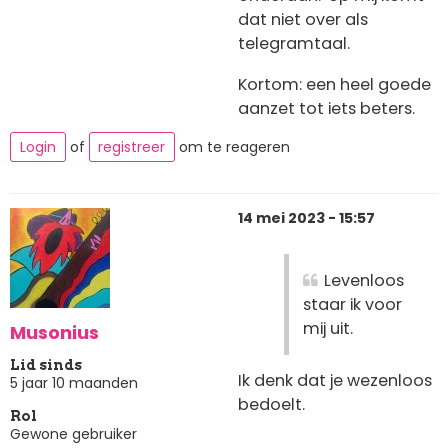
dat niet over als
telegramtaal.
Kortom: een heel goede
aanzet tot iets beters.
Login
of
registreer
om te reageren
14 mei 2023 - 15:57
Levenloos
staar ik voor
mij uit.
Musonius
Lid sinds
Ik denk dat je wezenloos
5 jaar 10 maanden
bedoelt.
Rol
Gewone gebruiker