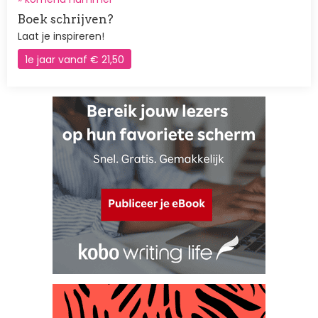
Boek schrijven?
Laat je inspireren!
1e jaar vanaf € 21,50