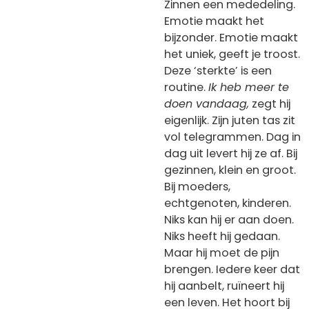
Zinnen een mededeling.
Emotie maakt het
bijzonder. Emotie maakt
het uniek, geeft je troost.
Deze ‘sterkte’ is een
routine.
Ik heb meer te
doen vandaag,
zegt hij
eigenlijk. Zijn juten tas zit
vol telegrammen. Dag in
dag uit levert hij ze af. Bij
gezinnen, klein en groot.
Bij moeders,
echtgenoten, kinderen.
Niks kan hij er aan doen.
Niks heeft hij gedaan.
Maar hij moet de pijn
brengen. Iedere keer dat
hij aanbelt, ruïneert hij
een leven. Het hoort bij