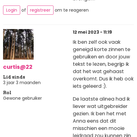
Login
of
registreer
om te reageren
12 mei 2023 - 11:19
Ik ben zelf ook vaak
geneigd korte zinnen te
gebruiken en door jouw
tekst te lezen, begrijp ik
curtis@22
dat het wat gehaast
Lid sinds
overkomt. Dus ik heb ook
3 jaar 3 maanden
iets geleerd :).
Rol
Gewone gebruiker
De laatste alinea had ik
liever wat uitgebreider
gezien. Ik ben het met
Anna eens dat dit
misschien een mooie
leidraad zou kunnen zijn