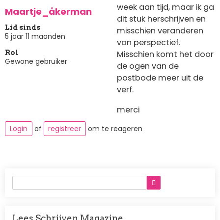
week aan tijd, maar ik ga
Maartje_åkerman
dit stuk herschrijven en
Lid sinds
misschien veranderen
5 jaar 11 maanden
van perspectief.
Misschien komt het door
Rol
Gewone gebruiker
de ogen van de
postbode meer uit de
verf.
merci
Login
of
registreer
om te reageren
Lees Schrijven Magazine