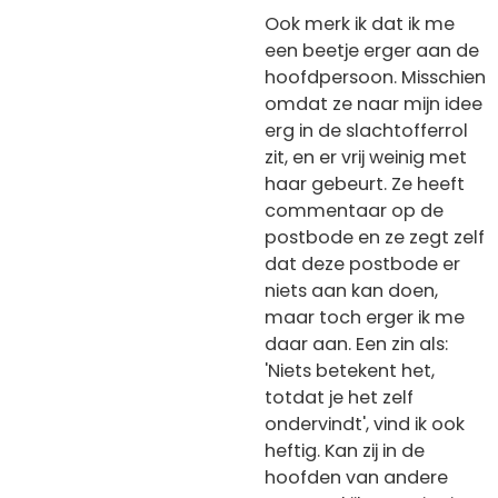
Ook merk ik dat ik me
een beetje erger aan de
hoofdpersoon. Misschien
omdat ze naar mijn idee
erg in de slachtofferrol
zit, en er vrij weinig met
haar gebeurt. Ze heeft
commentaar op de
postbode en ze zegt zelf
dat deze postbode er
niets aan kan doen,
maar toch erger ik me
daar aan. Een zin als:
'Niets betekent het,
totdat je het zelf
ondervindt', vind ik ook
heftig. Kan zij in de
hoofden van andere