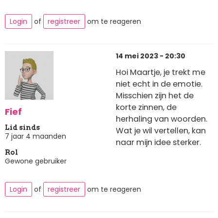
Login
of
registreer
om te reageren
14 mei 2023 - 20:30
Hoi Maartje, je trekt me
niet echt in de emotie.
Misschien zijn het de
korte zinnen, de
Fief
herhaling van woorden.
Lid sinds
Wat je wil vertellen, kan
7 jaar 4 maanden
naar mijn idee sterker.
Rol
Gewone gebruiker
Login
of
registreer
om te reageren