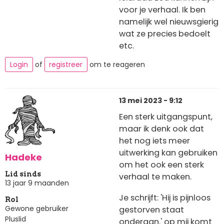
voor je verhaal. Ik ben
namelijk wel nieuwsgierig
wat ze precies bedoelt
etc.
Login
of
registreer
om te reageren
13 mei 2023 - 9:12
Een sterk uitgangspunt,
maar ik denk ook dat
het nog iets meer
uitwerking kan gebruiken
Hadeke
om het ook een sterk
Lid sinds
verhaal te maken.
13 jaar 9 maanden
Je schrijft: 'Hij is pijnloos
Rol
Gewone gebruiker
gestorven staat
Pluslid
onderaan.' op mij komt