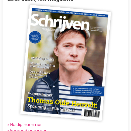
Afbeelding
» Huidig nummer
»
komend nummer