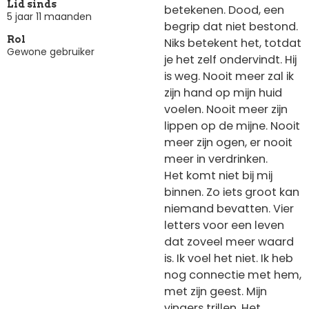
Lid sinds
betekenen. Dood, een
5 jaar 11 maanden
begrip dat niet bestond.
Rol
Niks betekent het, totdat
Gewone gebruiker
je het zelf ondervindt. Hij
is weg. Nooit meer zal ik
zijn hand op mijn huid
voelen. Nooit meer zijn
lippen op de mijne. Nooit
meer zijn ogen, er nooit
meer in verdrinken.
Het komt niet bij mij
binnen. Zo iets groot kan
niemand bevatten. Vier
letters voor een leven
dat zoveel meer waard
is. Ik voel het niet. Ik heb
nog connectie met hem,
met zijn geest. Mijn
vingers trillen. Het