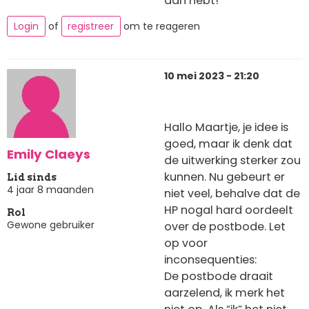
aan hebt!
Login
of
registreer
om te reageren
10 mei 2023 - 21:20
Hallo Maartje, je idee is
goed, maar ik denk dat
Emily Claeys
de uitwerking sterker zou
kunnen. Nu gebeurt er
Lid sinds
4 jaar 8 maanden
niet veel, behalve dat de
HP nogal hard oordeelt
Rol
Gewone gebruiker
over de postbode. Let
op voor
inconsequenties:
De postbode draait
aarzelend, ik merk het