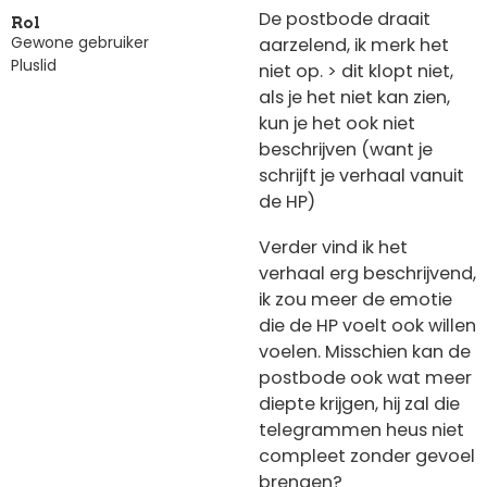
De postbode draait
Rol
Gewone gebruiker
aarzelend, ik merk het
Pluslid
niet op. > dit klopt niet,
als je het niet kan zien,
kun je het ook niet
beschrijven (want je
schrijft je verhaal vanuit
de HP)
Verder vind ik het
verhaal erg beschrijvend,
ik zou meer de emotie
die de HP voelt ook willen
voelen. Misschien kan de
postbode ook wat meer
diepte krijgen, hij zal die
telegrammen heus niet
compleet zonder gevoel
brengen?