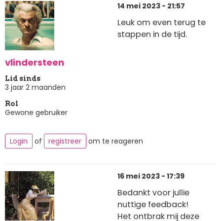
14 mei 2023 - 21:57
Leuk om even terug te
stappen in de tijd.
vlindersteen
Lid sinds
3 jaar 2 maanden
Rol
Gewone gebruiker
Login
of
registreer
om te reageren
16 mei 2023 - 17:39
Bedankt voor jullie
nuttige feedback!
Het ontbrak mij deze