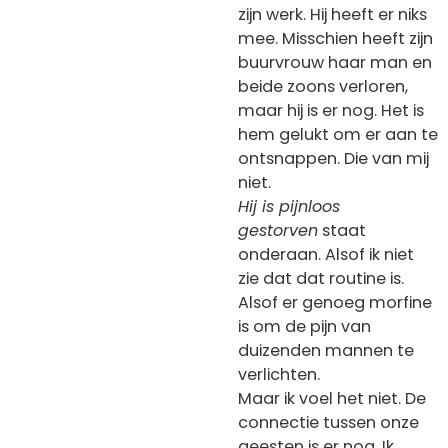
zijn werk. Hij heeft er niks
mee. Misschien heeft zijn
buurvrouw haar man en
beide zoons verloren,
maar hij is er nog. Het is
hem gelukt om er aan te
ontsnappen. Die van mij
niet.
Hij is pijnloos
gestorven
staat
onderaan. Alsof ik niet
zie dat dat routine is.
Alsof er genoeg morfine
is om de pijn van
duizenden mannen te
verlichten.
Maar ik voel het niet. De
connectie tussen onze
geesten is er nog. Ik