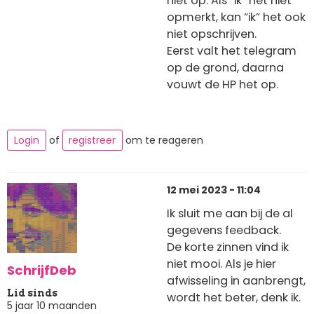
niet op.
Als “ik” het niet
opmerkt, kan “ik” het ook
niet opschrijven.
Eerst valt het telegram
op de grond, daarna
vouwt de HP het op.
Login
of
registreer
om te reageren
12 mei 2023 - 11:04
Ik sluit me aan bij de al
gegevens feedback.
De korte zinnen vind ik
niet mooi. Als je hier
SchrijfDeb
afwisseling in aanbrengt,
Lid sinds
wordt het beter, denk ik.
5 jaar 10 maanden