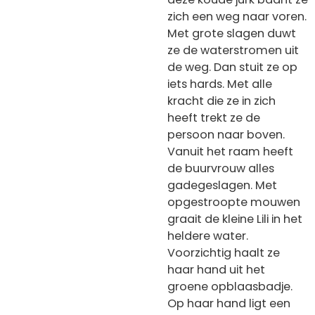
zich een weg naar voren.
Met grote slagen duwt
ze de waterstromen uit
de weg. Dan stuit ze op
iets hards. Met alle
kracht die ze in zich
heeft trekt ze de
persoon naar boven.
Vanuit het raam heeft
de buurvrouw alles
gadegeslagen. Met
opgestroopte mouwen
graait de kleine Lili in het
heldere water.
Voorzichtig haalt ze
haar hand uit het
groene opblaasbadje.
Op haar hand ligt een