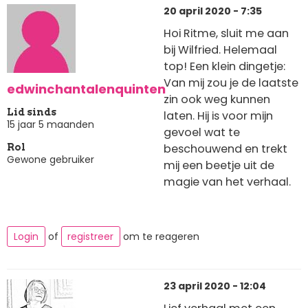
20 april 2020 - 7:35
Hoi Ritme, sluit me aan
bij Wilfried. Helemaal
top! Een klein dingetje:
Van mij zou je de laatste
edwinchantalenquinten
zin ook weg kunnen
Lid sinds
laten. Hij is voor mijn
15 jaar 5 maanden
gevoel wat te
beschouwend en trekt
Rol
Gewone gebruiker
mij een beetje uit de
magie van het verhaal.
Login
of
registreer
om te reageren
23 april 2020 - 12:04