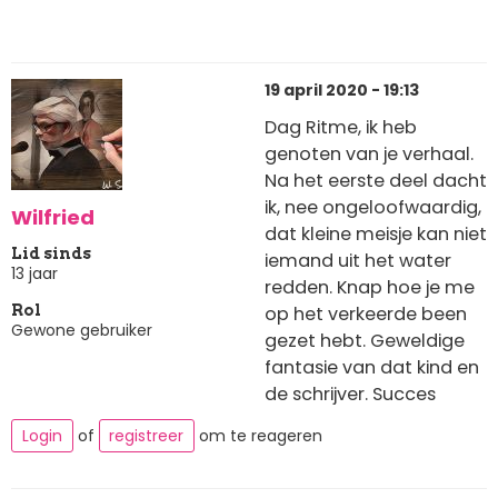
19 april 2020 - 19:13
Dag Ritme, ik heb
genoten van je verhaal.
Na het eerste deel dacht
ik, nee ongeloofwaardig,
Wilfried
dat kleine meisje kan niet
Lid sinds
iemand uit het water
13 jaar
redden. Knap hoe je me
op het verkeerde been
Rol
Gewone gebruiker
gezet hebt. Geweldige
fantasie van dat kind en
de schrijver. Succes
Login
of
registreer
om te reageren