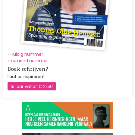
» Huidig nummer
»
komend nummer
Boek schrijven?
Laat je inspireren!
1e jaar vanaf € 21,50