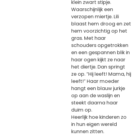
klein zwart stipje.
Waarschijnlijk een
verzopen miertje. Lili
blaast hem droog en zet
hem voorzichtig op het
gras. Met haar
schouders opgetrokken
en een gespannen blik in
haar ogen kijkt ze naar
het diertje. Dan springt
ze op. “Hij leeft! Mama, hij
leeft!” Haar moeder
hangt een blauw jurkje
op aan de waslijn en
steekt daarna haar
duim op.
Heerlijk hoe kinderen zo
in hun eigen wereld
kunnen zitten.