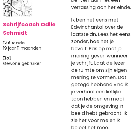
Lief verhaal met een
verrassing aan het einde.
Ik ben het eens met
Schrijfcoach Odile
Edwinchantal over de
Schmidt
laatste zin. Lees het eens
zonder, hoe het je
Lid sinds
19 jaar 11 maanden
bevalt. Pas op met je
mening geven wanneer
Rol
je schrijft. Laat de lezer
Gewone gebruiker
de ruimte om zijn eigen
mening te vormen. Dat
gezegd hebbend vind ik
je verhaal een lieflijke
toon hebben en mooi
dat je de omgeving in
beeld hebt gebracht. Ik
zie het voor me en ik
beleef het mee.