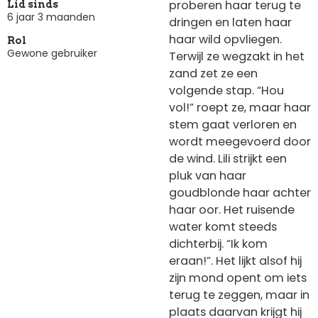
proberen haar terug te
Lid sinds
6 jaar 3 maanden
dringen en laten haar
haar wild opvliegen.
Rol
Gewone gebruiker
Terwijl ze wegzakt in het
zand zet ze een
volgende stap. “Hou
vol!” roept ze, maar haar
stem gaat verloren en
wordt meegevoerd door
de wind. Lili strijkt een
pluk van haar
goudblonde haar achter
haar oor. Het ruisende
water komt steeds
dichterbij. “Ik kom
eraan!”. Het lijkt alsof hij
zijn mond opent om iets
terug te zeggen, maar in
plaats daarvan krijgt hij