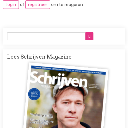
Login
of
registreer
om te reageren
Lees Schrijven Magazine
Afbeelding