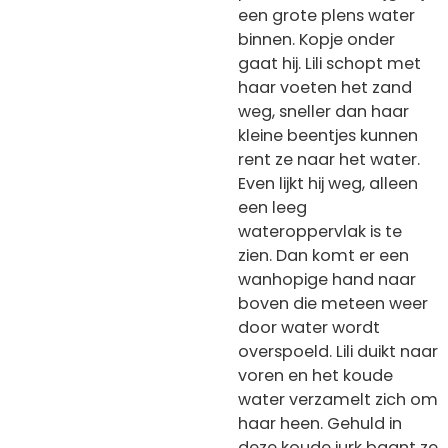
een grote plens water
binnen. Kopje onder
gaat hij. Lili schopt met
haar voeten het zand
weg, sneller dan haar
kleine beentjes kunnen
rent ze naar het water.
Even lijkt hij weg, alleen
een leeg
wateroppervlak is te
zien. Dan komt er een
wanhopige hand naar
boven die meteen weer
door water wordt
overspoeld. Lili duikt naar
voren en het koude
water verzamelt zich om
haar heen. Gehuld in
deze koude jurk baant ze