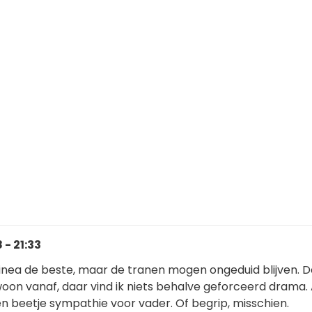
- 21:33
linea de beste, maar de tranen mogen ongeduid blijven. D
oon vanaf, daar vind ik niets behalve geforceerd drama. 
n beetje sympathie voor vader. Of begrip, misschien.