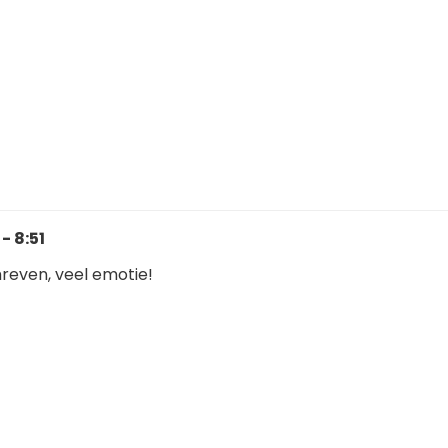
- 8:51
hreven, veel emotie!