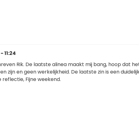
- 11:24
even Rik. De laatste alinea maakt mij bang, hoop dat het
n zijn en geen werkelijkheid. De laatste zin is een duidelij
reflectie, Fijne weekend.