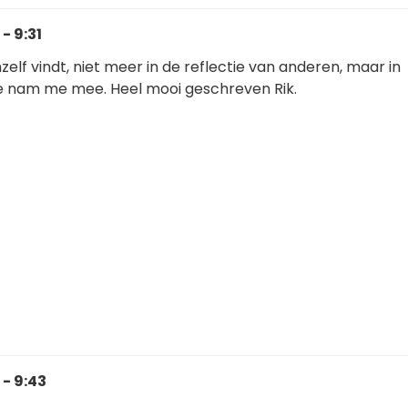
- 9:31
hzelf vindt, niet meer in de reflectie van anderen, maar in
ie nam me mee. Heel mooi geschreven Rik.
 - 9:43