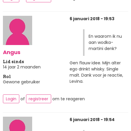
6 januari 2018 - 19:53
En waarom ik nu
aan wodka-
martini denk?
Angus
Lid sinds
Gen flauw idee. Mijn alter
14 jaar 2 maanden
ego drinkt whisky. Single
malt. Dank voor je reactie,
Rol
Levina.
Gewone gebruiker
Login
of
registreer
om te reageren
6 januari 2018 - 19:54