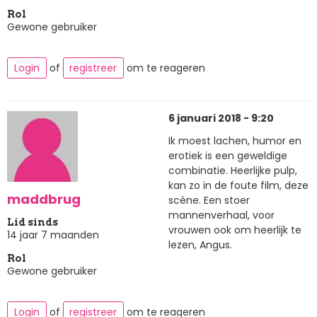
Rol
Gewone gebruiker
Login
of
registreer
om te reageren
6 januari 2018 - 9:20
Ik moest lachen, humor en
erotiek is een geweldige
combinatie. Heerlijke pulp,
kan zo in de foute film, deze
maddbrug
scène. Een stoer
mannenverhaal, voor
Lid sinds
vrouwen ook om heerlijk te
14 jaar 7 maanden
lezen, Angus.
Rol
Gewone gebruiker
Login
of
registreer
om te reageren