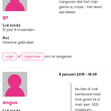
toegeven dat het mijn
genre is, maar... het leest
wel lekker.
gs
Lid sinds
10 jaar 9 maanden
Rol
Gewone gebruiker
Login
of
registreer
om te reageren
8 januari 2018 - 18:28
Nu ben ik ook
benieuwd naar
hoe goed ze is
Angus
met een .500
magnum...
Lid sinds