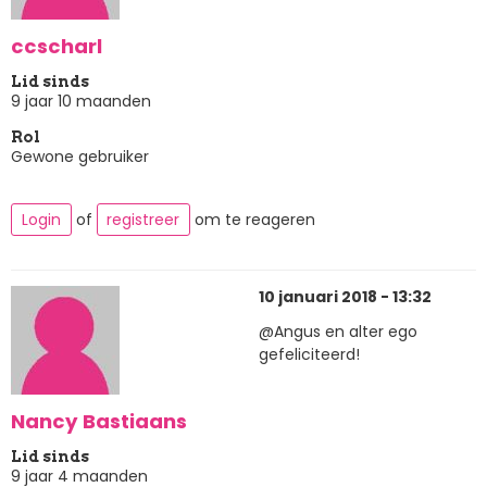
ccscharl
Lid sinds
9 jaar 10 maanden
Rol
Gewone gebruiker
Login
of
registreer
om te reageren
10 januari 2018 - 13:32
@Angus en alter ego
gefeliciteerd!
Nancy Bastiaans
Lid sinds
9 jaar 4 maanden