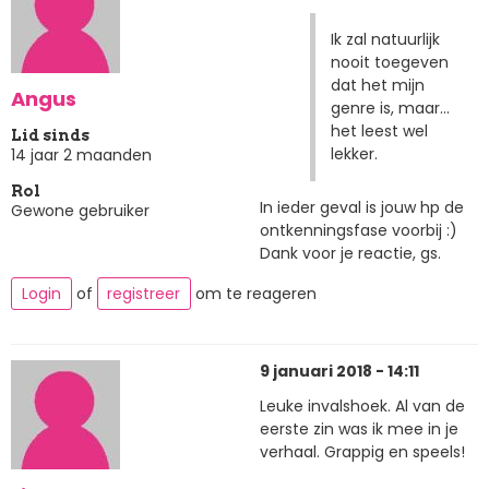
Ik zal natuurlijk
nooit toegeven
dat het mijn
Angus
genre is, maar...
het leest wel
Lid sinds
lekker.
14 jaar 2 maanden
Rol
In ieder geval is jouw hp de
Gewone gebruiker
ontkenningsfase voorbij :)
Dank voor je reactie, gs.
Login
of
registreer
om te reageren
9 januari 2018 - 14:11
Leuke invalshoek. Al van de
eerste zin was ik mee in je
verhaal. Grappig en speels!