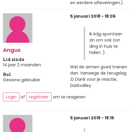
en eerdere afleveringen.)
5 januari 2018 - 18:06
Ik krijg spontaan
zin om ook zon
ding in huis te
Angus
halen :)
Lid sinds
14 jaar 2 maanden
Wel de armen goed trainen
dan. Vanwege de terugslag
Rol
:D Dank voor je reactie,
Gewone gebruiker
Darkvalley.
Login
of
registreer
om te reageren
5 januari 2018 - 18:15