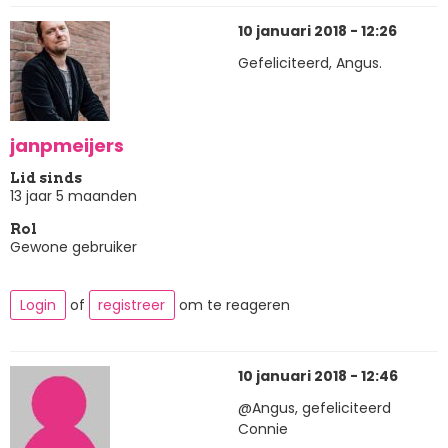
10 januari 2018 - 12:26
Gefeliciteerd, Angus.
janpmeijers
Lid sinds
13 jaar 5 maanden
Rol
Gewone gebruiker
Login
of
registreer
om te reageren
10 januari 2018 - 12:46
@Angus, gefeliciteerd
Connie