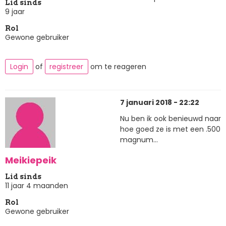
Lid sinds
9 jaar
Rol
Gewone gebruiker
Login
of
registreer
om te reageren
7 januari 2018 - 22:22
Nu ben ik ook benieuwd naar
hoe goed ze is met een .500
magnum...
Meikiepeik
Lid sinds
11 jaar 4 maanden
Rol
Gewone gebruiker