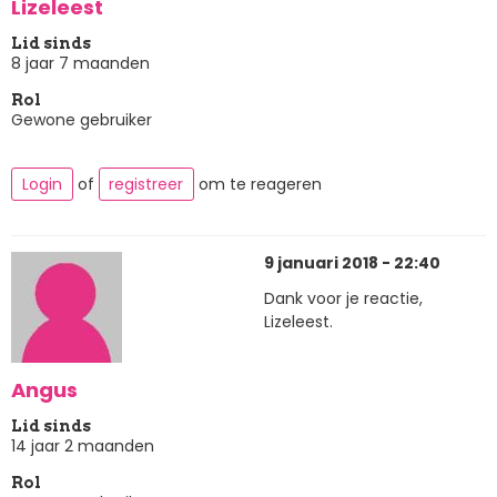
Lizeleest
Lid sinds
8 jaar 7 maanden
Rol
Gewone gebruiker
Login
of
registreer
om te reageren
9 januari 2018 - 22:40
Dank voor je reactie,
Lizeleest.
Angus
Lid sinds
14 jaar 2 maanden
Rol