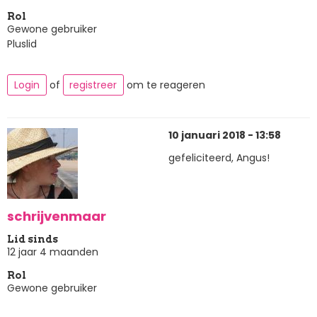
Rol
Gewone gebruiker
Pluslid
Login
of
registreer
om te reageren
10 januari 2018 - 13:58
gefeliciteerd, Angus!
schrijvenmaar
Lid sinds
12 jaar 4 maanden
Rol
Gewone gebruiker