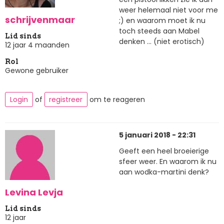
weer helemaal niet voor me
schrijvenmaar
;) en waarom moet ik nu
toch steeds aan Mabel
Lid sinds
denken ... (niet erotisch)
12 jaar 4 maanden
Rol
Gewone gebruiker
Login
of
registreer
om te reageren
5 januari 2018 - 22:31
Geeft een heel broeierige
sfeer weer. En waarom ik nu
aan wodka-martini denk?
Levina Levja
Lid sinds
12 jaar