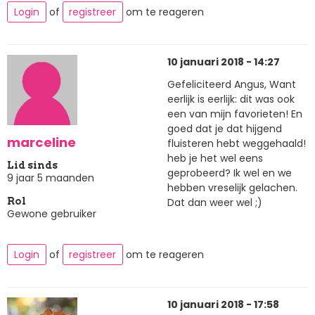
Login
of
registreer
om te reageren
10 januari 2018 - 14:27
Gefeliciteerd Angus, Want
eerlijk is eerlijk: dit was ook
een van mijn favorieten! En
goed dat je dat hijgend
marceline
fluisteren hebt weggehaald!
heb je het wel eens
Lid sinds
geprobeerd? Ik wel en we
9 jaar 5 maanden
hebben vreselijk gelachen.
Dat dan weer wel ;)
Rol
Gewone gebruiker
Login
of
registreer
om te reageren
10 januari 2018 - 17:58