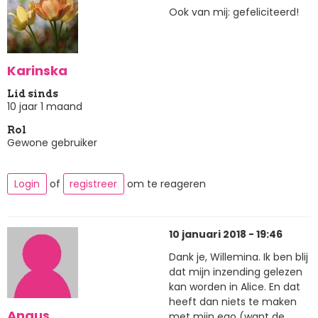
Ook van mij: gefeliciteerd!
Karinska
Lid sinds
10 jaar 1 maand
Rol
Gewone gebruiker
Login
of
registreer
om te reageren
10 januari 2018 - 19:46
Dank je, Willemina. Ik ben blij
dat mijn inzending gelezen
kan worden in Alice. En dat
heeft dan niets te maken
Angus
met mijn ego (want de