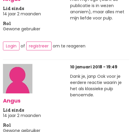
publicatie is in wezen
Lid sinds
anoniem), maar alles met
14 jaar 2 maanden
mijn liefde voor pulp.
Rol
Gewone gebruiker
Login
of
registreer
om te reageren
10 januari 2018 - 19:49
Dank je, janp Ook voor je
eerdere reactie waarin je
het als klassieke pulp
benoemde.
Angus
Lid sinds
14 jaar 2 maanden
Rol
Gewone gebruiker