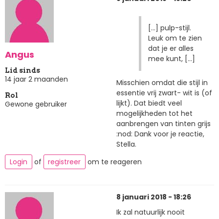
[...] pulp-stijl.
Leuk om te zien
dat je er alles
Angus
mee kunt, [...]
Lid sinds
14 jaar 2 maanden
Misschien omdat die stijl in
essentie vrij zwart- wit is (of
Rol
lijkt). Dat biedt veel
Gewone gebruiker
mogelijkheden tot het
aanbrengen van tinten grijs
:nod: Dank voor je reactie,
Stella.
Login
of
registreer
om te reageren
8 januari 2018 - 18:26
Ik zal natuurlijk nooit