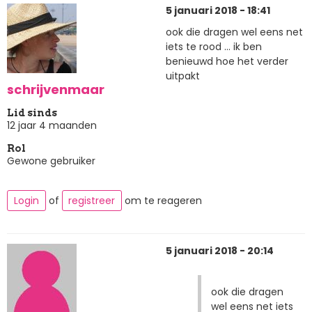
5 januari 2018 - 18:41
ook die dragen wel eens net
iets te rood ... ik ben
benieuwd hoe het verder
uitpakt
schrijvenmaar
Lid sinds
12 jaar 4 maanden
Rol
Gewone gebruiker
Login
of
registreer
om te reageren
5 januari 2018 - 20:14
ook die dragen
wel eens net iets