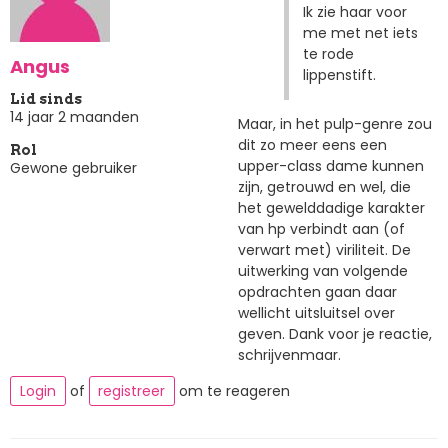
Ik zie haar voor
me met net iets
te rode
Angus
lippenstift.
Lid sinds
14 jaar 2 maanden
Maar, in het pulp-genre zou
dit zo meer eens een
Rol
upper-class dame kunnen
Gewone gebruiker
zijn, getrouwd en wel, die
het gewelddadige karakter
van hp verbindt aan (of
verwart met) viriliteit. De
uitwerking van volgende
opdrachten gaan daar
wellicht uitsluitsel over
geven. Dank voor je reactie,
schrijvenmaar.
Login
of
registreer
om te reageren