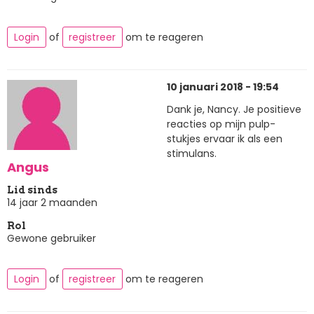
Login
of
registreer
om te reageren
10 januari 2018 - 19:54
Dank je, Nancy. Je positieve
reacties op mijn pulp-
stukjes ervaar ik als een
stimulans.
Angus
Lid sinds
14 jaar 2 maanden
Rol
Gewone gebruiker
Login
of
registreer
om te reageren