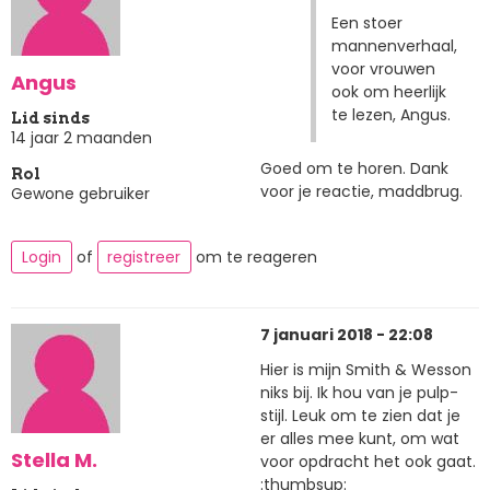
Een stoer
mannenverhaal,
voor vrouwen
Angus
ook om heerlijk
te lezen, Angus.
Lid sinds
14 jaar 2 maanden
Goed om te horen. Dank
Rol
voor je reactie, maddbrug.
Gewone gebruiker
Login
of
registreer
om te reageren
7 januari 2018 - 22:08
Hier is mijn Smith & Wesson
niks bij. Ik hou van je pulp-
stijl. Leuk om te zien dat je
er alles mee kunt, om wat
Stella M.
voor opdracht het ook gaat.
:thumbsup: