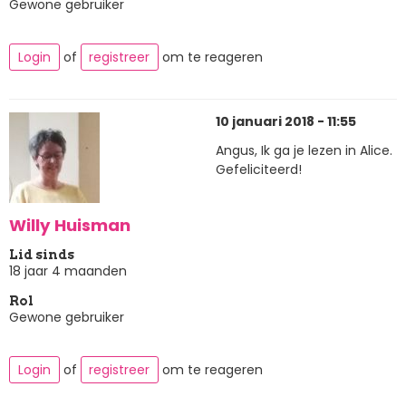
Gewone gebruiker
Login
of
registreer
om te reageren
10 januari 2018 - 11:55
Angus, Ik ga je lezen in Alice.
Gefeliciteerd!
Willy Huisman
Lid sinds
18 jaar 4 maanden
Rol
Gewone gebruiker
Login
of
registreer
om te reageren