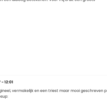
- 12:01
gineel, vermakelijk en een triest maar mooi geschreven pl
bsup: