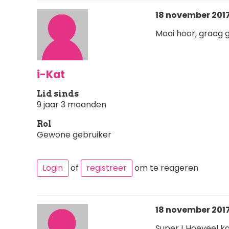
18 november 2017 
Mooi hoor, graag 
i-Kat
Lid sinds
9 jaar 3 maanden
Rol
Gewone gebruiker
Login
of
registreer
om te reageren
18 november 2017
Super ! Hoeveel ka