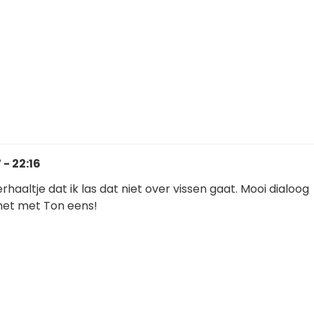
- 22:16
rhaaltje dat ik las dat niet over vissen gaat. Mooi dialoog
 het met Ton eens!