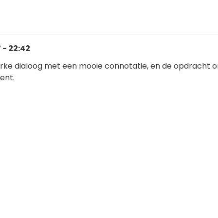
 - 22:42
erke dialoog met een mooie connotatie, en de opdracht or
ent.