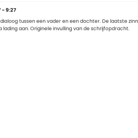
 - 9:27
ialoog tussen een vader en een dochter. De laatste zin
 lading aan. Originele invulling van de schrijfopdracht.