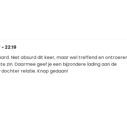
- 22:19
hard. Niet absurd dit keer, maar wel treffend en ontroere
te zin. Daarmee geef je een bijzondere lading aan de
dochter relatie. Knap gedaan!